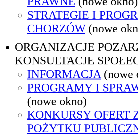
PRAWNE
(nowe okno)
STRATEGIE I PROG
CHORZÓW
(nowe okn
ORGANIZACJE POZA
KONSULTACJE SPOŁE
INFORMACJA
(nowe 
PROGRAMY I SPRA
(nowe okno)
KONKURSY OFERT 
POŻYTKU PUBLICZ