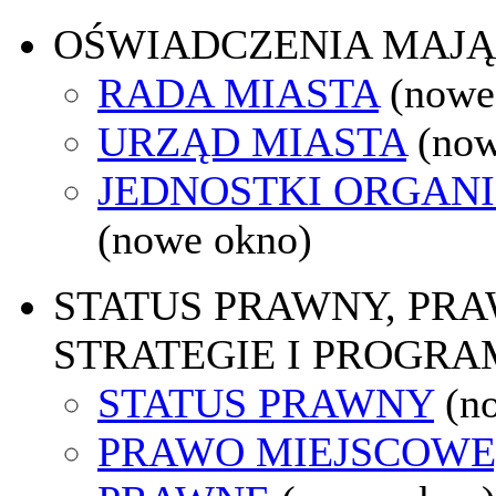
OŚWIADCZENIA MAJ
RADA MIASTA
(nowe
URZĄD MIASTA
(now
JEDNOSTKI ORGAN
(nowe okno)
STATUS PRAWNY, PR
STRATEGIE I PROGRA
STATUS PRAWNY
(n
PRAWO MIEJSCOWE