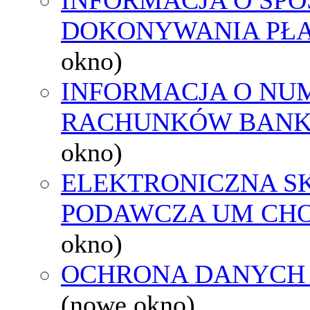
DOKONYWANIA PŁA
okno)
INFORMACJA O NU
RACHUNKÓW BAN
okno)
ELEKTRONICZNA S
PODAWCZA UM CH
okno)
OCHRONA DANYCH
(nowe okno)