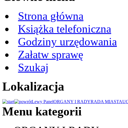
Strona główna
Książka telefoniczna
Godziny urzędowania
Załatw sprawę
Szukaj
Lokalizacja
Lewy Panel
ORGANY I RADY
RADA MIASTA
U
Menu kategorii