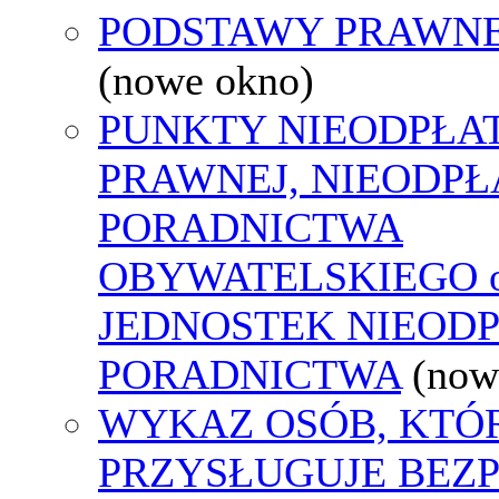
PODSTAWY PRAWNE
(nowe okno)
PUNKTY NIEODPŁA
PRAWNEJ, NIEODP
PORADNICTWA
OBYWATELSKIEGO o
JEDNOSTEK NIEOD
PORADNICTWA
(now
WYKAZ OSÓB, KTÓ
PRZYSŁUGUJE BEZ