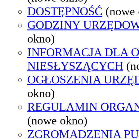
DOSTĘPNOŚĆ
(nowe 
GODZINY URZĘDOW
okno)
INFORMACJA DLA 
NIESŁYSZĄCYCH
(n
OGŁOSZENIA URZ
okno)
REGULAMIN ORGAN
(nowe okno)
ZGROMADZENIA PU