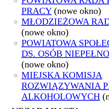
PRACY
(nowe okno)
MŁODZIEŻOWA RAD
(nowe okno)
POWIATOWA SPOŁE
DS. OSÓB NIEPEŁ
(nowe okno)
MIEJSKA KOMISJA
ROZWIĄZYWANIA 
ALKOHOLOWYCH
(