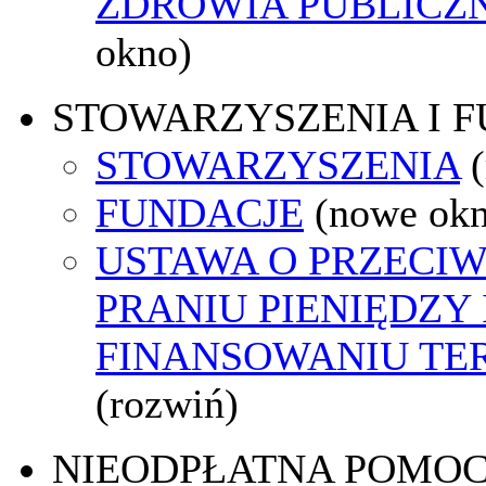
ZDROWIA PUBLICZ
okno)
STOWARZYSZENIA I 
STOWARZYSZENIA
FUNDACJE
(nowe ok
USTAWA O PRZECI
PRANIU PIENIĘDZY 
FINANSOWANIU T
(rozwiń)
NIEODPŁATNA POMO