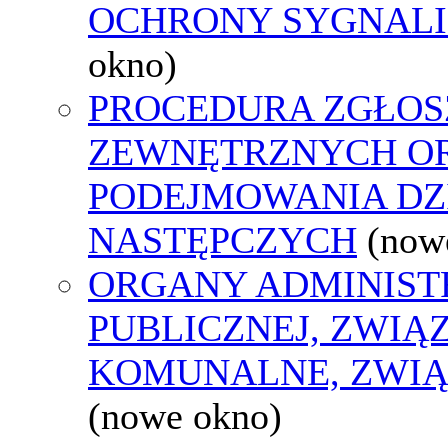
OCHRONY SYGNAL
okno)
PROCEDURA ZGŁOS
ZEWNĘTRZNYCH O
PODEJMOWANIA DZ
NASTĘPCZYCH
(now
ORGANY ADMINIST
PUBLICZNEJ, ZWIĄ
KOMUNALNE, ZWIĄ
(nowe okno)