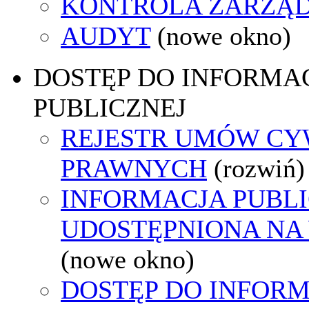
KONTROLA ZARZĄ
AUDYT
(nowe okno)
DOSTĘP DO INFORMAC
PUBLICZNEJ
REJESTR UMÓW CY
PRAWNYCH
(rozwiń)
INFORMACJA PUBL
UDOSTĘPNIONA NA
(nowe okno)
DOSTĘP DO INFORM