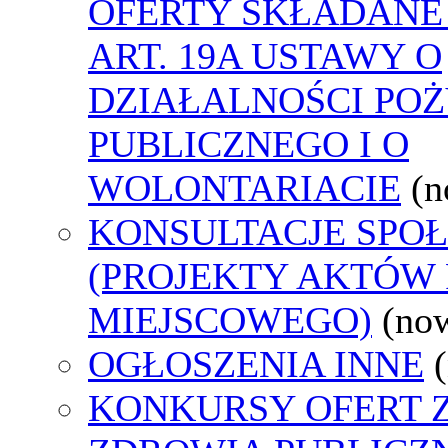
OFERTY SKŁADANE
ART. 19A USTAWY O
DZIAŁALNOŚCI PO
PUBLICZNEGO I O
WOLONTARIACIE
(n
KONSULTACJE SPO
(PROJEKTY AKTÓW
MIEJSCOWEGO)
(no
OGŁOSZENIA INNE
KONKURSY OFERT 