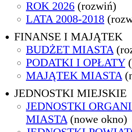
ROK 2026
(rozwiń)
LATA 2008-2018
(rozw
FINANSE I MAJĄTEK
BUDŻET MIASTA
(ro
PODATKI I OPŁATY
MAJĄTEK MIASTA
(
JEDNOSTKI MIEJSKIE
JEDNOSTKI ORGAN
MIASTA
(nowe okno)
JEDNOSTKI POWIA