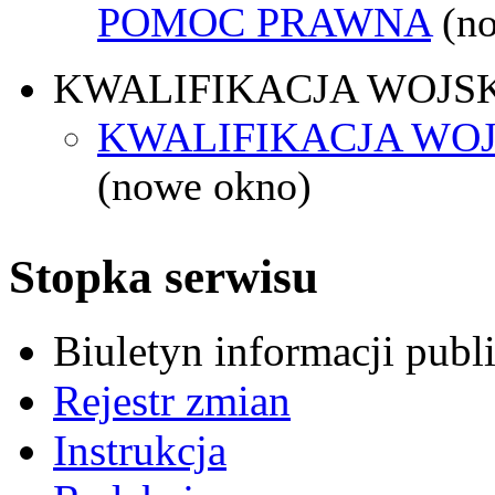
POMOC PRAWNA
(n
KWALIFIKACJA WOJS
KWALIFIKACJA WOJ
(nowe okno)
Stopka serwisu
Biuletyn informacji pub
Rejestr zmian
Instrukcja