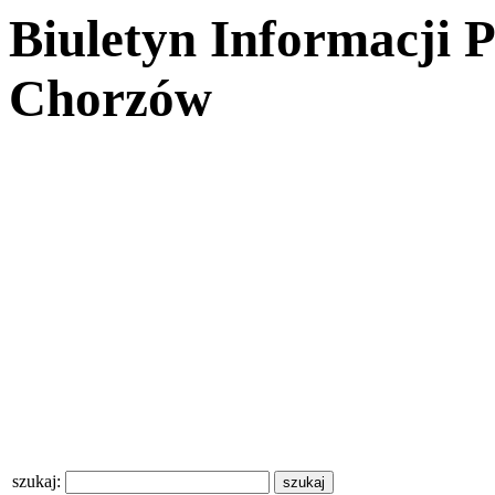
Biuletyn Informacji 
Chorzów
szukaj: