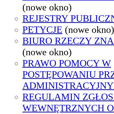
(nowe okno)
REJESTRY PUBLICZ
PETYCJE
(nowe okno
BIURO RZECZY ZN
(nowe okno)
PRAWO POMOCY W
POSTĘPOWANIU PR
ADMINISTRACYJNY
REGULAMIN ZGŁOS
WEWNĘTRZNYCH O