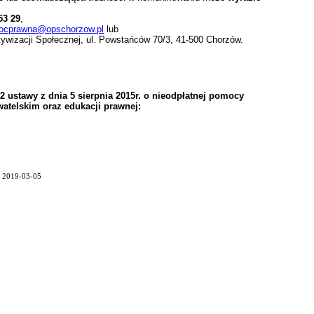
53 29
,
ocprawna@opschorzow.pl
lub
ywizacji Społecznej, ul. Powstańców 70/3, 41-500 Chorzów.
 ustawy z dnia 5 sierpnia 2015r. o nieodpłatnej pomocy
atelskim oraz edukacji prawnej:
: 2019-03-05