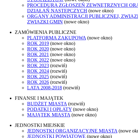
PROCEDURA ZGŁOSZEŃ ZEWNĘTRZNYCH OR
DZIAŁAŃ NASTĘPCZYCH
(nowe okno)
ORGANY ADMINISTRACJI PUBLICZNEJ, ZWIĄ
ZWIĄZKI GMIN
(nowe okno)
ZAMÓWIENIA PUBLICZNE
PLATFORMA ZAKUPOWA
(nowe okno)
ROK 2019
(nowe okno)
ROK 2020
(nowe okno)
ROK 2021
(nowe okno)
ROK 2022
(nowe okno)
ROK 2023
(rozwiń)
ROK 2024
(rozwiń)
ROK 2025
(rozwiń)
ROK 2026
(rozwiń)
LATA 2008-2018
(rozwiń)
FINANSE I MAJĄTEK
BUDŻET MIASTA
(rozwiń)
PODATKI I OPŁATY
(nowe okno)
MAJĄTEK MIASTA
(nowe okno)
JEDNOSTKI MIEJSKIE
JEDNOSTKI ORGANIZACYJNE MIASTA
(nowe ok
JEDNOSTKI POWIATOWE
(nowe okno)