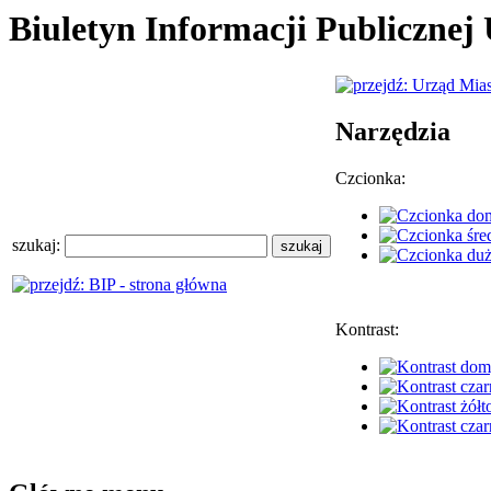
Biuletyn Informacji Publiczne
Narzędzia
Czcionka:
szukaj:
Kontrast: