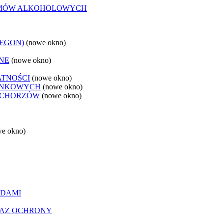
LEMÓW ALKOHOLOWYCH
REGON)
(nowe okno)
NE
(nowe okno)
ATNOŚCI
(nowe okno)
ANKOWYCH
(nowe okno)
 CHORZÓW
(nowe okno)
we okno)
ĄDAMI
RAZ OCHRONY