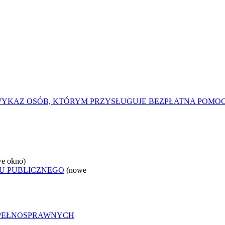
YKAZ OSÓB, KTÓRYM PRZYSŁUGUJE BEZPŁATNA POMO
e okno)
U PUBLICZNEGO
(nowe
EPEŁNOSPRAWNYCH