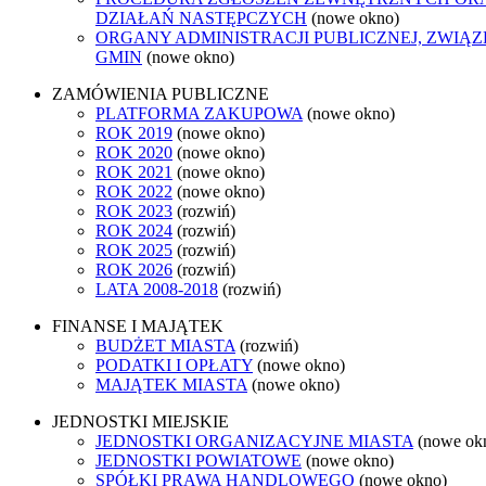
DZIAŁAŃ NASTĘPCZYCH
(nowe okno)
ORGANY ADMINISTRACJI PUBLICZNEJ, ZWIĄ
GMIN
(nowe okno)
ZAMÓWIENIA PUBLICZNE
PLATFORMA ZAKUPOWA
(nowe okno)
ROK 2019
(nowe okno)
ROK 2020
(nowe okno)
ROK 2021
(nowe okno)
ROK 2022
(nowe okno)
ROK 2023
(rozwiń)
ROK 2024
(rozwiń)
ROK 2025
(rozwiń)
ROK 2026
(rozwiń)
LATA 2008-2018
(rozwiń)
FINANSE I MAJĄTEK
BUDŻET MIASTA
(rozwiń)
PODATKI I OPŁATY
(nowe okno)
MAJĄTEK MIASTA
(nowe okno)
JEDNOSTKI MIEJSKIE
JEDNOSTKI ORGANIZACYJNE MIASTA
(nowe ok
JEDNOSTKI POWIATOWE
(nowe okno)
SPÓŁKI PRAWA HANDLOWEGO
(nowe okno)