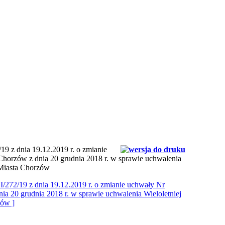
z dnia 19.12.2019 r. o zmianie
Chorzów z dnia 20 grudnia 2018 r. w sprawie uchwalenia
 Miasta Chorzów
2/19 z dnia 19.12.2019 r. o zmianie uchwały Nr
ia 20 grudnia 2018 r. w sprawie uchwalenia Wieloletniej
zów ]