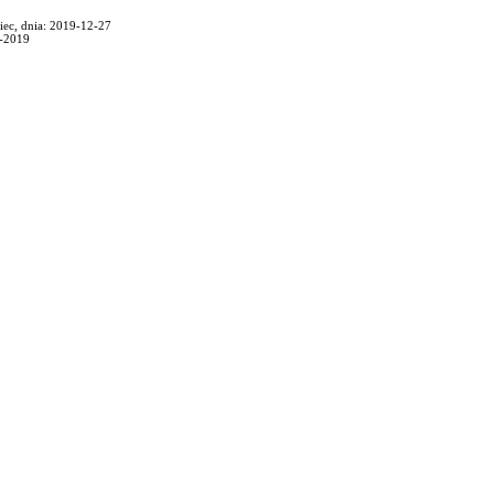
iec, dnia: 2019-12-27
2-2019