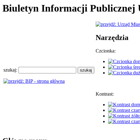
Biuletyn Informacji Publiczne
Narzędzia
Czcionka:
szukaj:
Kontrast: