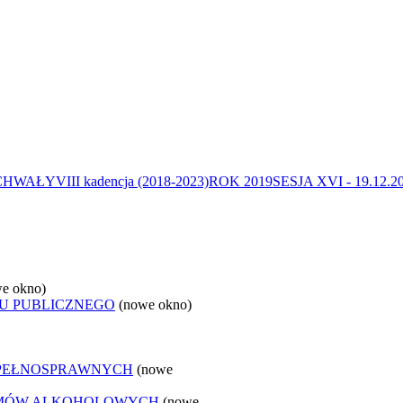
CHWAŁY
VIII kadencja (2018-2023)
ROK 2019
SESJA XVI - 19.12.20
e okno)
U PUBLICZNEGO
(nowe okno)
EPEŁNOSPRAWNYCH
(nowe
LEMÓW ALKOHOLOWYCH
(nowe