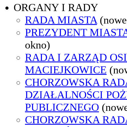
ORGANY I RADY
RADA MIASTA
(nowe
PREZYDENT MIAST
okno)
RADA I ZARZĄD OS
MACIEJKOWICE
(no
CHORZOWSKA RAD
DZIAŁALNOŚCI PO
PUBLICZNEGO
(nowe
CHORZOWSKA RAD