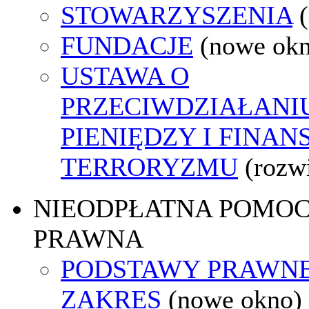
STOWARZYSZENIA
FUNDACJE
(nowe ok
USTAWA O
PRZECIWDZIAŁANI
PIENIĘDZY I FINA
TERRORYZMU
(rozw
NIEODPŁATNA POMO
PRAWNA
PODSTAWY PRAWNE
ZAKRES
(nowe okno)