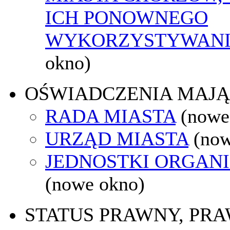
ICH PONOWNEGO
WYKORZYSTYWAN
okno)
OŚWIADCZENIA MAJ
RADA MIASTA
(nowe
URZĄD MIASTA
(now
JEDNOSTKI ORGAN
(nowe okno)
STATUS PRAWNY, PR