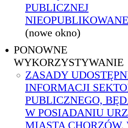
PUBLICZNEJ
NIEOPUBLIKOWANEJ
(nowe okno)
PONOWNE
WYKORZYSTYWANIE
ZASADY UDOSTĘPN
INFORMACJI SEKT
PUBLICZNEGO, BĘ
W POSIADANIU UR
MIASTA CHORZÓW,