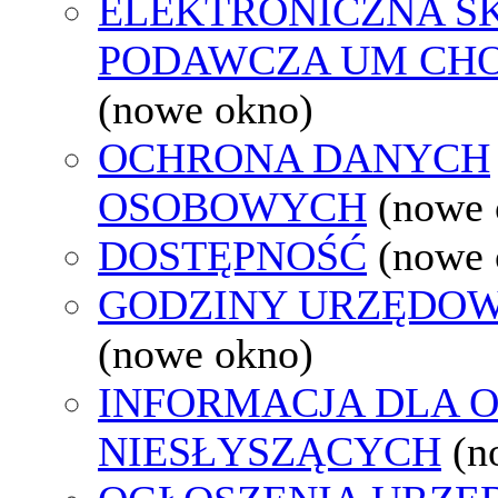
ELEKTRONICZNA S
PODAWCZA UM CH
(nowe okno)
OCHRONA DANYCH
OSOBOWYCH
(nowe 
DOSTĘPNOŚĆ
(nowe 
GODZINY URZĘDOW
(nowe okno)
INFORMACJA DLA 
NIESŁYSZĄCYCH
(n