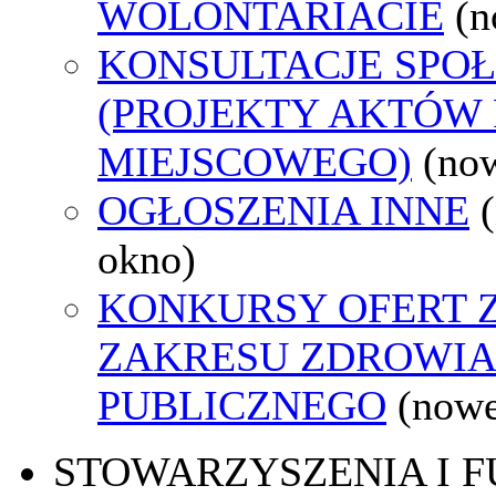
WOLONTARIACIE
(n
KONSULTACJE SPO
(PROJEKTY AKTÓW
MIEJSCOWEGO)
(no
OGŁOSZENIA INNE
okno)
KONKURSY OFERT 
ZAKRESU ZDROWI
PUBLICZNEGO
(nowe
STOWARZYSZENIA I 