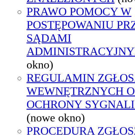
PRAWO POMOCY W
POSTĘPOWANIU PR
SĄDAMI
ADMINISTRACYJNY
okno)
REGULAMIN ZGŁOS
WEWNĘTRZNYCH O
OCHRONY SYGNAL
(nowe okno)
PROCEDURA ZGŁOS