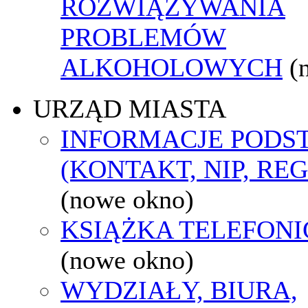
ROZWIĄZYWANIA
PROBLEMÓW
ALKOHOLOWYCH
(
URZĄD MIASTA
INFORMACJE POD
(KONTAKT, NIP, RE
(nowe okno)
KSIĄŻKA TELEFON
(nowe okno)
WYDZIAŁY, BIURA,