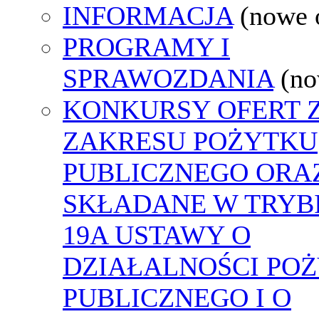
INFORMACJA
(nowe 
PROGRAMY I
SPRAWOZDANIA
(no
KONKURSY OFERT 
ZAKRESU POŻYTKU
PUBLICZNEGO ORA
SKŁADANE W TRYBI
19A USTAWY O
DZIAŁALNOŚCI PO
PUBLICZNEGO I O