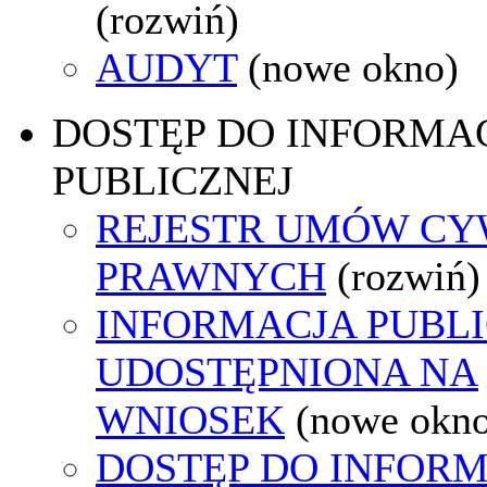
(rozwiń)
AUDYT
(nowe okno)
DOSTĘP DO INFORMAC
PUBLICZNEJ
REJESTR UMÓW CY
PRAWNYCH
(rozwiń)
INFORMACJA PUBL
UDOSTĘPNIONA NA
WNIOSEK
(nowe okn
DOSTĘP DO INFORM