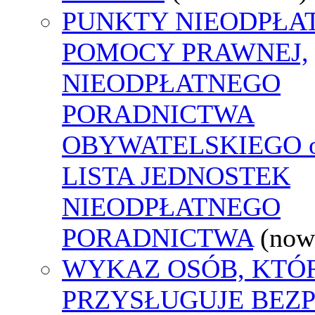
PUNKTY NIEODPŁA
POMOCY PRAWNEJ,
NIEODPŁATNEGO
PORADNICTWA
OBYWATELSKIEGO o
LISTA JEDNOSTEK
NIEODPŁATNEGO
PORADNICTWA
(now
WYKAZ OSÓB, KTÓ
PRZYSŁUGUJE BEZ