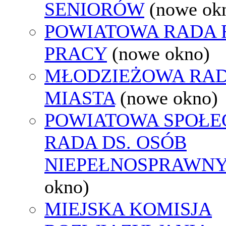
SENIORÓW
(nowe ok
POWIATOWA RADA
PRACY
(nowe okno)
MŁODZIEŻOWA RA
MIASTA
(nowe okno)
POWIATOWA SPOŁE
RADA DS. OSÓB
NIEPEŁNOSPRAWN
okno)
MIEJSKA KOMISJA