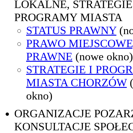
LOKALNE, STRATEGIE 
PROGRAMY MIASTA
STATUS PRAWNY
(n
PRAWO MIEJSCOWE
PRAWNE
(nowe okno)
STRATEGIE I PROG
MIASTA CHORZÓW
okno)
ORGANIZACJE POZA
KONSULTACJE SPOŁE