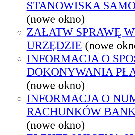
STANOWISKA SAMO
(nowe okno)
ZAŁATW SPRAWĘ W
URZĘDZIE
(nowe okn
INFORMACJA O SPO
DOKONYWANIA PŁA
(nowe okno)
INFORMACJA O NU
RACHUNKÓW BAN
(nowe okno)