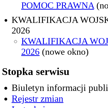
POMOC PRAWNA
(n
KWALIFIKACJA WOJS
2026
KWALIFIKACJA WO
2026
(nowe okno)
Stopka serwisu
Biuletyn informacji pub
Rejestr zmian