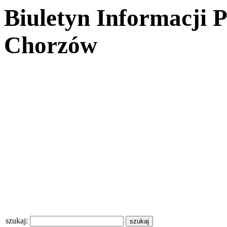
Biuletyn Informacji 
Chorzów
szukaj: