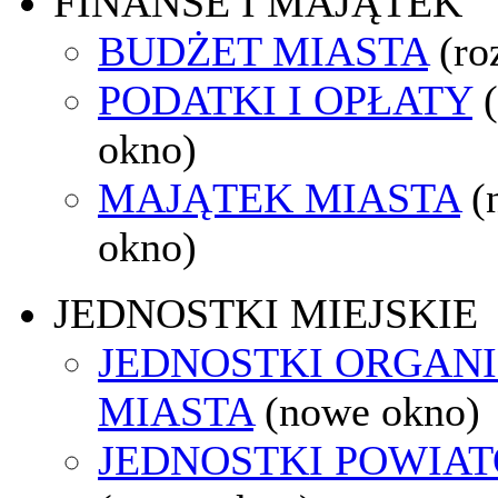
FINANSE I MAJĄTEK
BUDŻET MIASTA
(ro
PODATKI I OPŁATY
okno)
MAJĄTEK MIASTA
(
okno)
JEDNOSTKI MIEJSKIE
JEDNOSTKI ORGAN
MIASTA
(nowe okno)
JEDNOSTKI POWIA