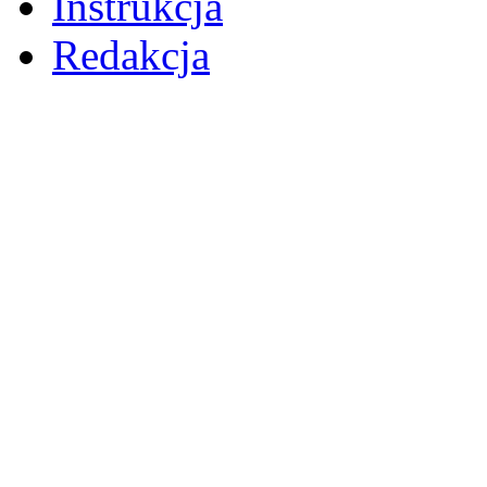
Instrukcja
Redakcja