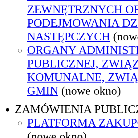
ZEWNĘTRZNYCH O
PODEJMOWANIA DZ
NASTĘPCZYCH
(now
ORGANY ADMINIST
PUBLICZNEJ, ZWIĄ
KOMUNALNE, ZWIĄ
GMIN
(nowe okno)
ZAMÓWIENIA PUBLIC
PLATFORMA ZAKU
(nowe okno)