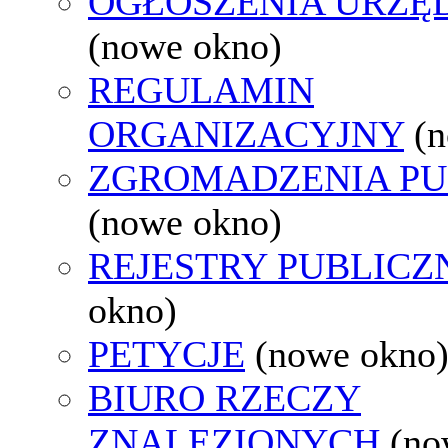
OGŁOSZENIA URZ
(nowe okno)
REGULAMIN
ORGANIZACYJNY
(
ZGROMADZENIA PU
(nowe okno)
REJESTRY PUBLICZ
okno)
PETYCJE
(nowe okno
BIURO RZECZY
ZNALEZIONYCH
(no