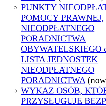
PUNKTY NIEODPŁA
POMOCY PRAWNEJ,
NIEODPŁATNEGO
PORADNICTWA
OBYWATELSKIEGO o
LISTA JEDNOSTEK
NIEODPŁATNEGO
PORADNICTWA
(now
WYKAZ OSÓB, KTÓ
PRZYSŁUGUJE BEZ