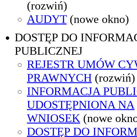
(rozwiń)
AUDYT
(nowe okno)
DOSTĘP DO INFORMAC
PUBLICZNEJ
REJESTR UMÓW CY
PRAWNYCH
(rozwiń)
INFORMACJA PUBL
UDOSTĘPNIONA NA
WNIOSEK
(nowe okn
DOSTĘP DO INFORM