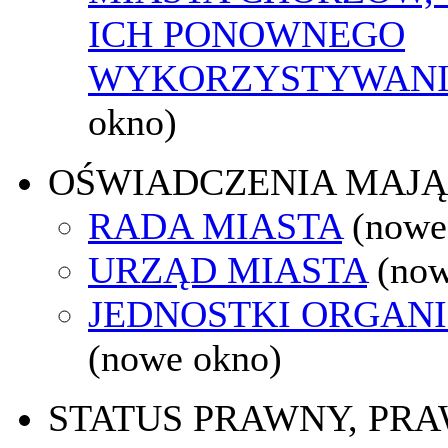
ICH PONOWNEGO
WYKORZYSTYWAN
okno)
OŚWIADCZENIA MAJ
RADA MIASTA
(nowe
URZĄD MIASTA
(now
JEDNOSTKI ORGAN
(nowe okno)
STATUS PRAWNY, PR