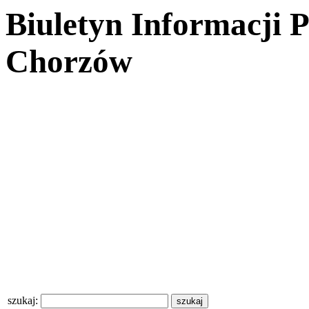
Biuletyn Informacji 
Chorzów
szukaj: