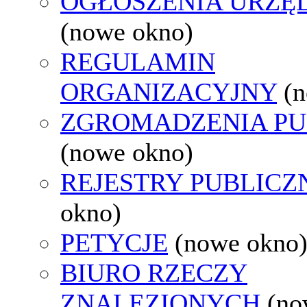
OGŁOSZENIA URZ
(nowe okno)
REGULAMIN
ORGANIZACYJNY
(
ZGROMADZENIA PU
(nowe okno)
REJESTRY PUBLICZ
okno)
PETYCJE
(nowe okno
BIURO RZECZY
ZNALEZIONYCH
(no