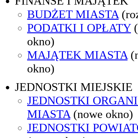
FINANSE I MAJĄTEK
BUDŻET MIASTA
(ro
PODATKI I OPŁATY
okno)
MAJĄTEK MIASTA
(
okno)
JEDNOSTKI MIEJSKIE
JEDNOSTKI ORGAN
MIASTA
(nowe okno)
JEDNOSTKI POWIA