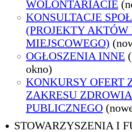
WOLONTARIACIE
(n
KONSULTACJE SPO
(PROJEKTY AKTÓW
MIEJSCOWEGO)
(no
OGŁOSZENIA INNE
okno)
KONKURSY OFERT 
ZAKRESU ZDROWI
PUBLICZNEGO
(nowe
STOWARZYSZENIA I 