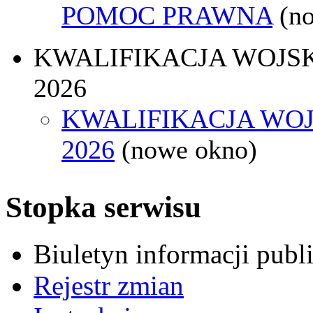
POMOC PRAWNA
(n
KWALIFIKACJA WOJS
2026
KWALIFIKACJA WO
2026
(nowe okno)
Stopka serwisu
Biuletyn informacji pub
Rejestr zmian