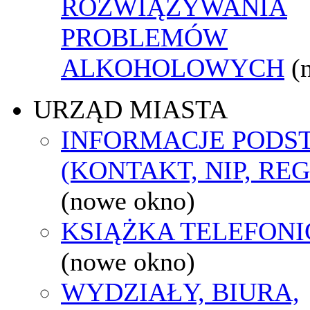
ROZWIĄZYWANIA
PROBLEMÓW
ALKOHOLOWYCH
(
URZĄD MIASTA
INFORMACJE POD
(KONTAKT, NIP, RE
(nowe okno)
KSIĄŻKA TELEFON
(nowe okno)
WYDZIAŁY, BIURA,