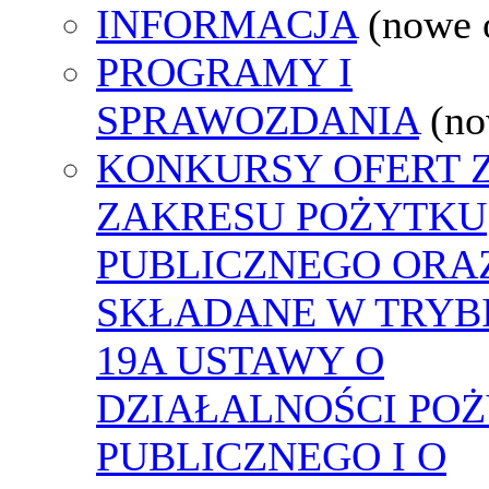
INFORMACJA
(nowe 
PROGRAMY I
SPRAWOZDANIA
(no
KONKURSY OFERT 
ZAKRESU POŻYTKU
PUBLICZNEGO ORA
SKŁADANE W TRYBI
19A USTAWY O
DZIAŁALNOŚCI PO
PUBLICZNEGO I O