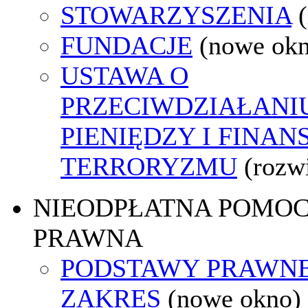
STOWARZYSZENIA
FUNDACJE
(nowe ok
USTAWA O
PRZECIWDZIAŁANI
PIENIĘDZY I FINA
TERRORYZMU
(rozw
NIEODPŁATNA POMO
PRAWNA
PODSTAWY PRAWNE
ZAKRES
(nowe okno)