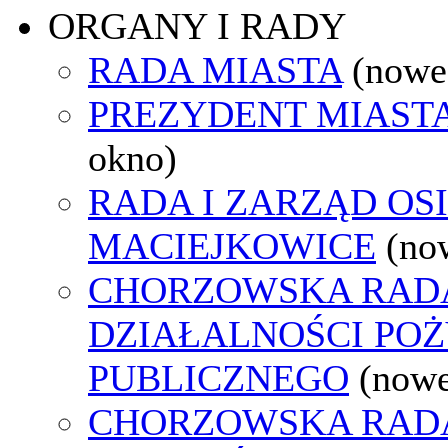
ORGANY I RADY
RADA MIASTA
(nowe
PREZYDENT MIAST
okno)
RADA I ZARZĄD OS
MACIEJKOWICE
(no
CHORZOWSKA RAD
DZIAŁALNOŚCI PO
PUBLICZNEGO
(nowe
CHORZOWSKA RAD