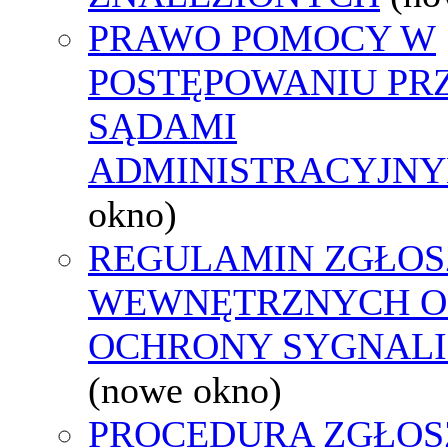
PRAWO POMOCY W
POSTĘPOWANIU PR
SĄDAMI
ADMINISTRACYJNY
okno)
REGULAMIN ZGŁOS
WEWNĘTRZNYCH O
OCHRONY SYGNAL
(nowe okno)
PROCEDURA ZGŁOS