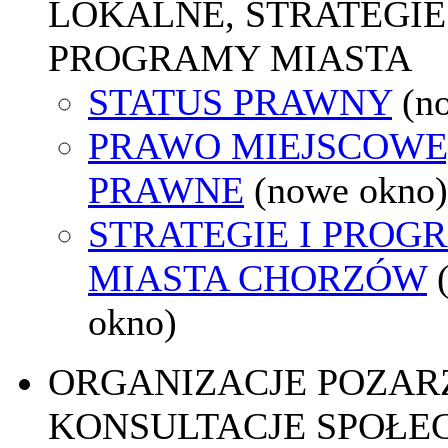
LOKALNE, STRATEGIE 
PROGRAMY MIASTA
STATUS PRAWNY
(n
PRAWO MIEJSCOWE
PRAWNE
(nowe okno)
STRATEGIE I PROG
MIASTA CHORZÓW
okno)
ORGANIZACJE POZA
KONSULTACJE SPOŁE