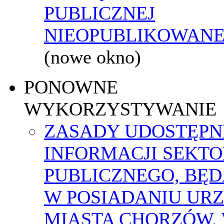
PUBLICZNEJ
NIEOPUBLIKOWANEJ
(nowe okno)
PONOWNE
WYKORZYSTYWANIE
ZASADY UDOSTĘPN
INFORMACJI SEKT
PUBLICZNEGO, BĘ
W POSIADANIU UR
MIASTA CHORZÓW,