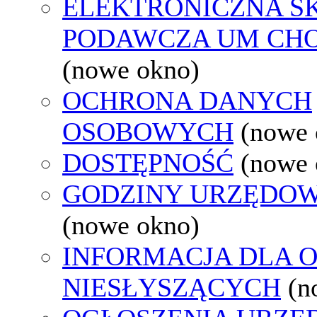
ELEKTRONICZNA S
PODAWCZA UM CH
(nowe okno)
OCHRONA DANYCH
OSOBOWYCH
(nowe 
DOSTĘPNOŚĆ
(nowe 
GODZINY URZĘDOW
(nowe okno)
INFORMACJA DLA 
NIESŁYSZĄCYCH
(n