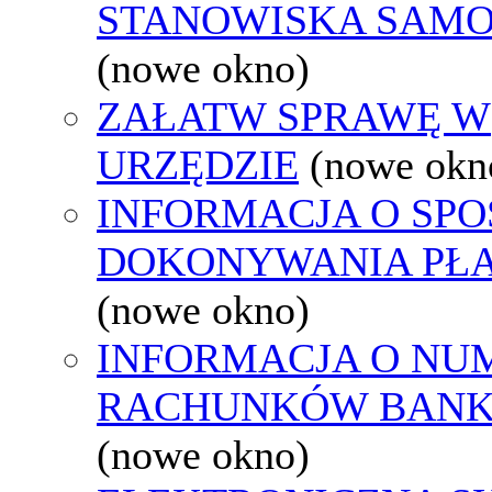
STANOWISKA SAMO
(nowe okno)
ZAŁATW SPRAWĘ W
URZĘDZIE
(nowe okn
INFORMACJA O SPO
DOKONYWANIA PŁA
(nowe okno)
INFORMACJA O NU
RACHUNKÓW BAN
(nowe okno)