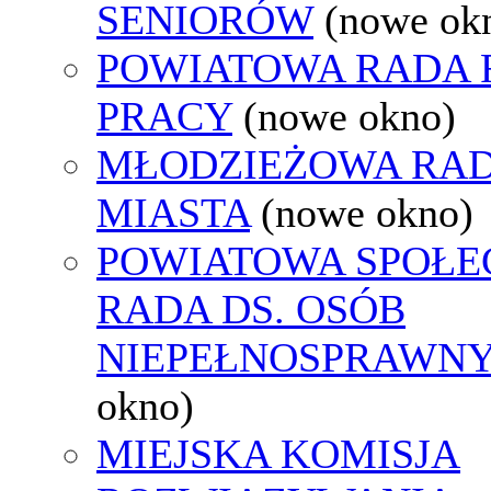
SENIORÓW
(nowe ok
POWIATOWA RADA
PRACY
(nowe okno)
MŁODZIEŻOWA RA
MIASTA
(nowe okno)
POWIATOWA SPOŁE
RADA DS. OSÓB
NIEPEŁNOSPRAWN
okno)
MIEJSKA KOMISJA