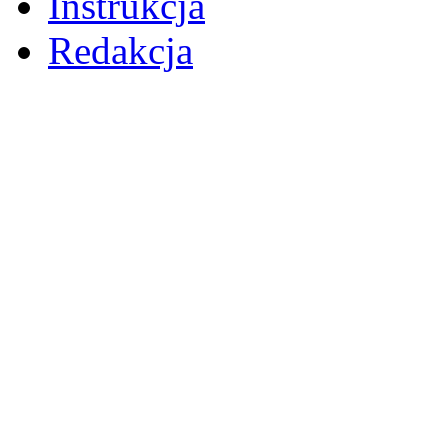
Instrukcja
Redakcja