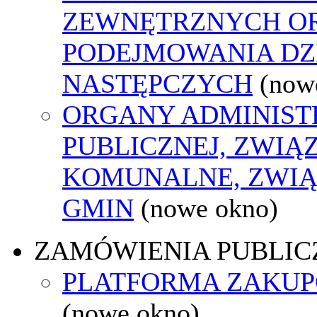
ZEWNĘTRZNYCH O
PODEJMOWANIA DZ
NASTĘPCZYCH
(now
ORGANY ADMINIST
PUBLICZNEJ, ZWIĄ
KOMUNALNE, ZWIĄ
GMIN
(nowe okno)
ZAMÓWIENIA PUBLIC
PLATFORMA ZAKU
(nowe okno)