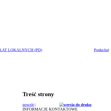
ŁAT LOKALNYCH (PD)
Posłuchaj
Treść strony
powrót
|
INFORMACJE KONTAKTOWE