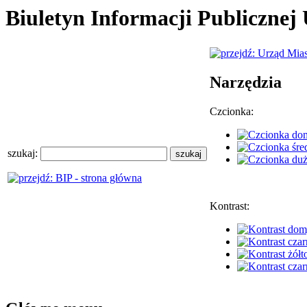
Biuletyn Informacji Publiczne
Narzędzia
Czcionka:
szukaj:
Kontrast: