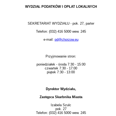
WYDZIAŁ PODATKÓW I OPŁAT LOKALNYCH
SEKRETARIAT WYDZIAŁU - pok. 27, parter
Telefon: (032) 416 5000 wew. 245
e-mail:
pd@chorzow.eu
Przyjmowanie stron:
poniedziałek - środa 7:30 - 15:00
czwartek 7:30 - 17:00
piątek 7:30 - 13:00
Dyrektor Wydziału,
Zastępca Skarbnika Miasta
Izabela Szulc
pok. 27
Telefon: (032) 416 5000 wew. 245