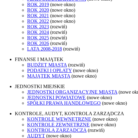
ROK 2019
(nowe okno)
ROK 2020
(nowe okno)
ROK 2021
(nowe okno)
ROK 2022
(nowe okno)
ROK 2023
(rozwiń)
ROK 2024
(rozwiń)
ROK 2025
(rozwiń)
ROK 2026
(rozwiń)
LATA 2008-2018
(rozwiń)
FINANSE I MAJĄTEK
BUDŻET MIASTA
(rozwiń)
PODATKI I OPŁATY
(nowe okno)
MAJĄTEK MIASTA
(nowe okno)
JEDNOSTKI MIEJSKIE
JEDNOSTKI ORGANIZACYJNE MIASTA
(nowe ok
JEDNOSTKI POWIATOWE
(nowe okno)
SPÓŁKI PRAWA HANDLOWEGO
(nowe okno)
KONTROLE, AUDYT, KONTROLA ZARZĄDCZA
KONTROLE WEWNĘTRZNE
(nowe okno)
KONTROLE ZEWNĘTRZNE
(nowe okno)
KONTROLA ZARZĄDCZA
(rozwiń)
AUDYT
(nowe okno)