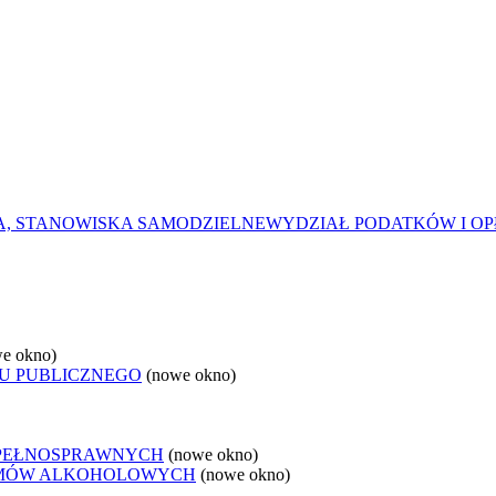
A, STANOWISKA SAMODZIELNE
WYDZIAŁ PODATKÓW I OP
e okno)
U PUBLICZNEGO
(nowe okno)
EPEŁNOSPRAWNYCH
(nowe okno)
LEMÓW ALKOHOLOWYCH
(nowe okno)