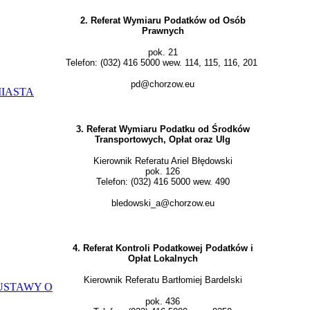
2. Referat Wymiaru Podatków od Osób
Prawnych
pok. 21
Telefon: (032) 416 5000 wew. 114, 115, 116, 201
pd@chorzow.eu
MIASTA
3. Referat Wymiaru Podatku od Środków
Transportowych, Opłat oraz Ulg
Kierownik Referatu Ariel Błędowski
pok. 126
Telefon: (032) 416 5000 wew. 490
bledowski_a@chorzow.eu
4. Referat Kontroli Podatkowej Podatków i
Opłat Lokalnych
Kierownik Referatu Bartłomiej Bardelski
USTAWY O
pok. 436