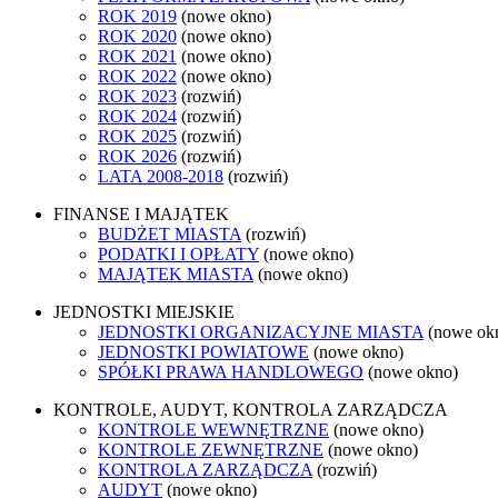
ROK 2019
(nowe okno)
ROK 2020
(nowe okno)
ROK 2021
(nowe okno)
ROK 2022
(nowe okno)
ROK 2023
(rozwiń)
ROK 2024
(rozwiń)
ROK 2025
(rozwiń)
ROK 2026
(rozwiń)
LATA 2008-2018
(rozwiń)
FINANSE I MAJĄTEK
BUDŻET MIASTA
(rozwiń)
PODATKI I OPŁATY
(nowe okno)
MAJĄTEK MIASTA
(nowe okno)
JEDNOSTKI MIEJSKIE
JEDNOSTKI ORGANIZACYJNE MIASTA
(nowe ok
JEDNOSTKI POWIATOWE
(nowe okno)
SPÓŁKI PRAWA HANDLOWEGO
(nowe okno)
KONTROLE, AUDYT, KONTROLA ZARZĄDCZA
KONTROLE WEWNĘTRZNE
(nowe okno)
KONTROLE ZEWNĘTRZNE
(nowe okno)
KONTROLA ZARZĄDCZA
(rozwiń)
AUDYT
(nowe okno)