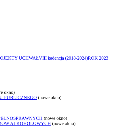
ROJEKTY UCHWAŁ
VIII kadencja (2018-2024)
ROK 2023
e okno)
U PUBLICZNEGO
(nowe okno)
EPEŁNOSPRAWNYCH
(nowe okno)
LEMÓW ALKOHOLOWYCH
(nowe okno)