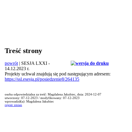
Treść strony
powrót
| SESJA LXXI -
14.12.2023 r.
Projekty uchwał znajdują się pod następującym adresem:
https://ssl.esesja.pl/posiedzenie8/264135
osoba odpowiedzialna za treść: Magdalena Jakubiec, dnia: 2024-12-07
utworzony: 07-12-2023 / modyfikowany: 07-12-2023
wprowadził(a): Magdalena Jakubiec
rejestr zmian