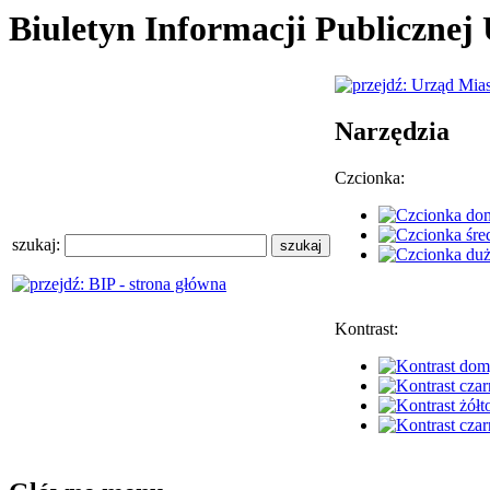
Biuletyn Informacji Publiczne
Narzędzia
Czcionka:
szukaj:
Kontrast: