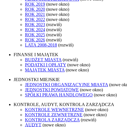
ROK 2019
(nowe okno)
ROK 2020
(nowe okno)
ROK 2021
(nowe okno)
ROK 2022
(nowe okno)
ROK 2023
(rozwiń)
ROK 2024
(rozwiń)
ROK 2025
(rozwiń)
ROK 2026
(rozwiń)
LATA 2008-2018
(rozwiń)
FINANSE I MAJĄTEK
BUDŻET MIASTA
(rozwiń)
PODATKI I OPŁATY
(nowe okno)
MAJĄTEK MIASTA
(nowe okno)
JEDNOSTKI MIEJSKIE
JEDNOSTKI ORGANIZACYJNE MIASTA
(nowe ok
JEDNOSTKI POWIATOWE
(nowe okno)
SPÓŁKI PRAWA HANDLOWEGO
(nowe okno)
KONTROLE, AUDYT, KONTROLA ZARZĄDCZA
KONTROLE WEWNĘTRZNE
(nowe okno)
KONTROLE ZEWNĘTRZNE
(nowe okno)
KONTROLA ZARZĄDCZA
(rozwiń)
AUDYT
(nowe okno)