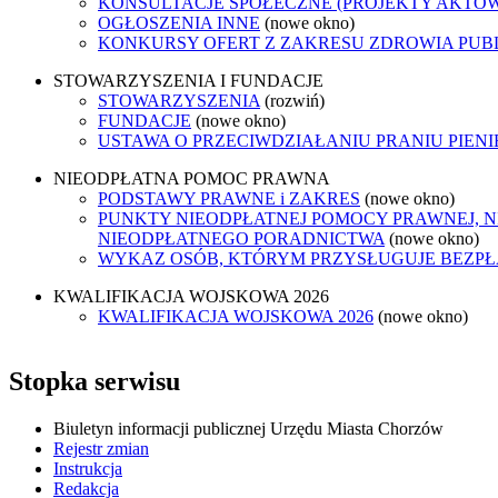
KONSULTACJE SPOŁECZNE (PROJEKTY AKTÓ
OGŁOSZENIA INNE
(nowe okno)
KONKURSY OFERT Z ZAKRESU ZDROWIA PUB
STOWARZYSZENIA I FUNDACJE
STOWARZYSZENIA
(rozwiń)
FUNDACJE
(nowe okno)
USTAWA O PRZECIWDZIAŁANIU PRANIU PIEN
NIEODPŁATNA POMOC PRAWNA
PODSTAWY PRAWNE i ZAKRES
(nowe okno)
PUNKTY NIEODPŁATNEJ POMOCY PRAWNEJ, N
NIEODPŁATNEGO PORADNICTWA
(nowe okno)
WYKAZ OSÓB, KTÓRYM PRZYSŁUGUJE BEZP
KWALIFIKACJA WOJSKOWA 2026
KWALIFIKACJA WOJSKOWA 2026
(nowe okno)
Stopka serwisu
Biuletyn informacji publicznej Urzędu Miasta Chorzów
Rejestr zmian
Instrukcja
Redakcja