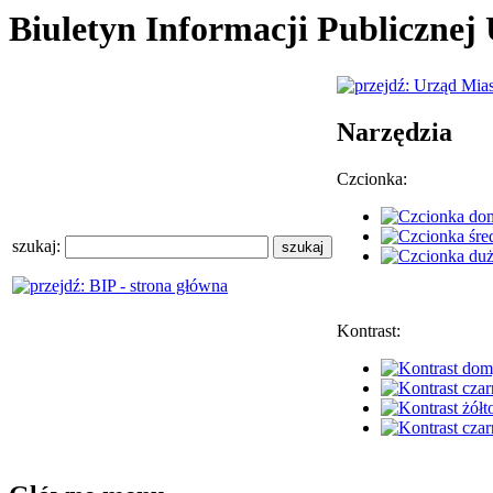
Biuletyn Informacji Publiczne
Narzędzia
Czcionka:
szukaj:
Kontrast: