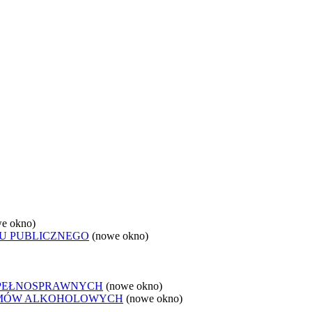
e okno)
U PUBLICZNEGO
(nowe okno)
EPEŁNOSPRAWNYCH
(nowe okno)
LEMÓW ALKOHOLOWYCH
(nowe okno)