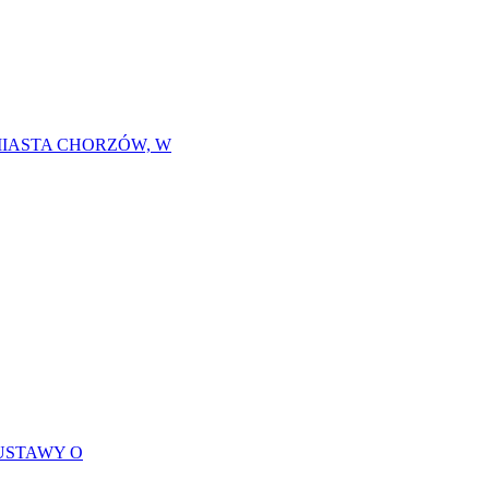
MIASTA CHORZÓW, W
USTAWY O