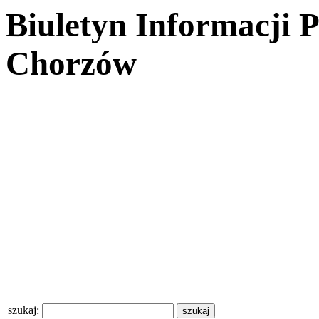
Biuletyn Informacji 
Chorzów
szukaj: