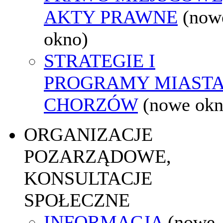
AKTY PRAWNE
(now
okno)
STRATEGIE I
PROGRAMY MIAST
CHORZÓW
(nowe okn
ORGANIZACJE
POZARZĄDOWE,
KONSULTACJE
SPOŁECZNE
INFORMACJA
(nowe