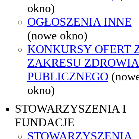
okno)
OGŁOSZENIA INNE
(nowe okno)
KONKURSY OFERT 
ZAKRESU ZDROWI
PUBLICZNEGO
(now
okno)
STOWARZYSZENIA I
FUNDACJE
STOWARZYSZENIA