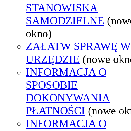
STANOWISKA
SAMODZIELNE
(now
okno)
ZAŁATW SPRAWĘ W
URZĘDZIE
(nowe okn
INFORMACJA O
SPOSOBIE
DOKONYWANIA
PŁATNOŚCI
(nowe ok
INFORMACJA O