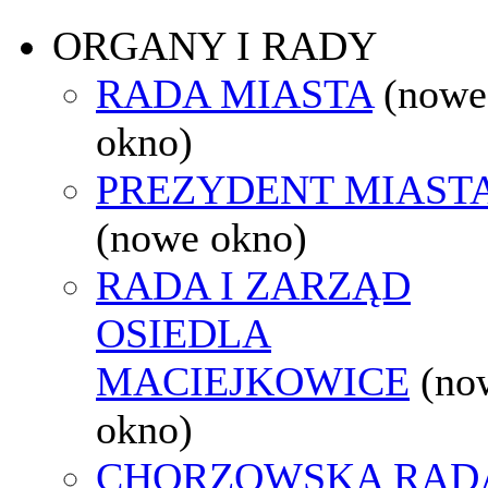
ORGANY I RADY
RADA MIASTA
(nowe
okno)
PREZYDENT MIAST
(nowe okno)
RADA I ZARZĄD
OSIEDLA
MACIEJKOWICE
(no
okno)
CHORZOWSKA RAD