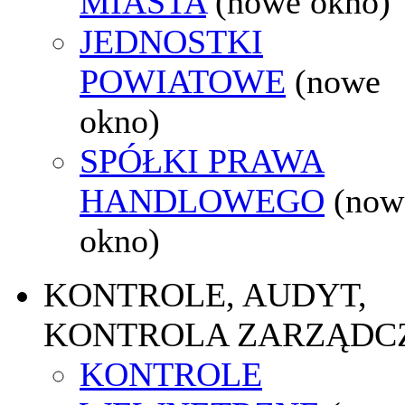
MIASTA
(nowe okno)
JEDNOSTKI
POWIATOWE
(nowe
okno)
SPÓŁKI PRAWA
HANDLOWEGO
(now
okno)
KONTROLE, AUDYT,
KONTROLA ZARZĄDC
KONTROLE