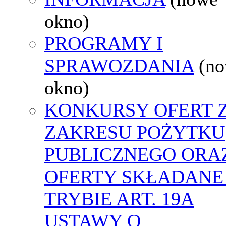
okno)
PROGRAMY I
SPRAWOZDANIA
(n
okno)
KONKURSY OFERT 
ZAKRESU POŻYTKU
PUBLICZNEGO ORA
OFERTY SKŁADANE
TRYBIE ART. 19A
USTAWY O