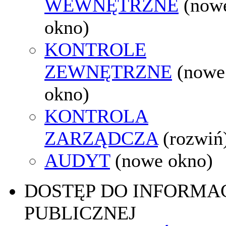
WEWNĘTRZNE
(now
okno)
KONTROLE
ZEWNĘTRZNE
(nowe
okno)
KONTROLA
ZARZĄDCZA
(rozwiń
AUDYT
(nowe okno)
DOSTĘP DO INFORMAC
PUBLICZNEJ