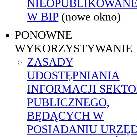
NIEOPUBLIKOWANE
W BIP
(nowe okno)
PONOWNE
WYKORZYSTYWANIE
ZASADY
UDOSTĘPNIANIA
INFORMACJI SEKT
PUBLICZNEGO,
BĘDĄCYCH W
POSIADANIU URZĘ