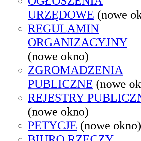
OGŁOSZENIA
URZĘDOWE
(nowe o
REGULAMIN
ORGANIZACYJNY
(nowe okno)
ZGROMADZENIA
PUBLICZNE
(nowe ok
REJESTRY PUBLICZ
(nowe okno)
PETYCJE
(nowe okno
BIURO RZECZY