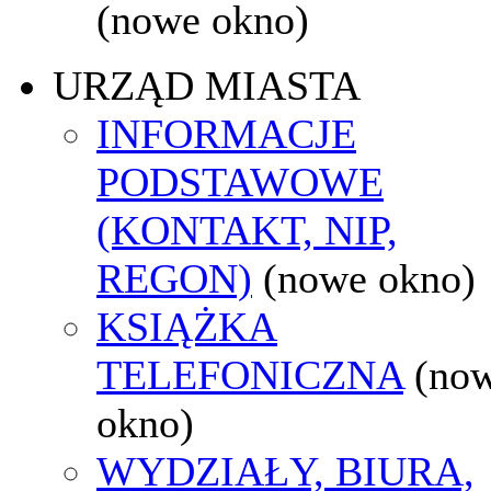
(nowe okno)
URZĄD MIASTA
INFORMACJE
PODSTAWOWE
(KONTAKT, NIP,
REGON)
(nowe okno)
KSIĄŻKA
TELEFONICZNA
(no
okno)
WYDZIAŁY, BIURA,