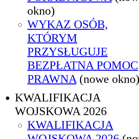
okno)
WYKAZ OSÓB,
KTÓRYM
PRZYSŁUGUJE
BEZPŁATNA POMOC
PRAWNA
(nowe okno
KWALIFIKACJA
WOJSKOWA 2026
KWALIFIKACJA
WOJSKOWA 2026
(n