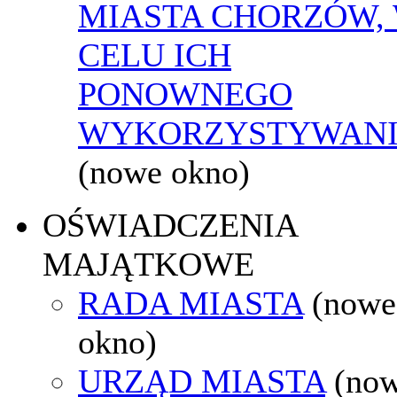
MIASTA CHORZÓW,
CELU ICH
PONOWNEGO
WYKORZYSTYWAN
(nowe okno)
OŚWIADCZENIA
MAJĄTKOWE
RADA MIASTA
(nowe
okno)
URZĄD MIASTA
(no