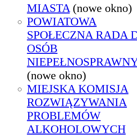
MIASTA
(nowe okno)
POWIATOWA
SPOŁECZNA RADA D
OSÓB
NIEPEŁNOSPRAWN
(nowe okno)
MIEJSKA KOMISJA
ROZWIĄZYWANIA
PROBLEMÓW
ALKOHOLOWYCH