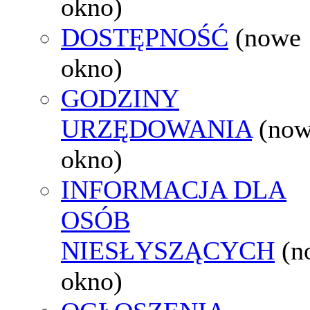
okno)
DOSTĘPNOŚĆ
(nowe
okno)
GODZINY
URZĘDOWANIA
(no
okno)
INFORMACJA DLA
OSÓB
NIESŁYSZĄCYCH
(n
okno)