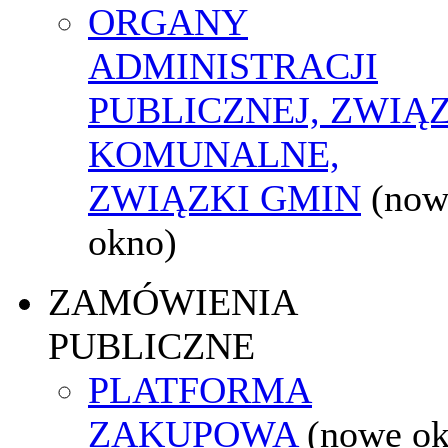
ORGANY
ADMINISTRACJI
PUBLICZNEJ, ZWIĄ
KOMUNALNE,
ZWIĄZKI GMIN
(now
okno)
ZAMÓWIENIA
PUBLICZNE
PLATFORMA
ZAKUPOWA
(nowe o