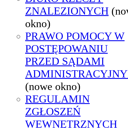
ZNALEZIONYCH
(no
okno)
PRAWO POMOCY W
POSTĘPOWANIU
PRZED SĄDAMI
ADMINISTRACYJNY
(nowe okno)
REGULAMIN
ZGŁOSZEŃ
WEWNĘTRZNYCH