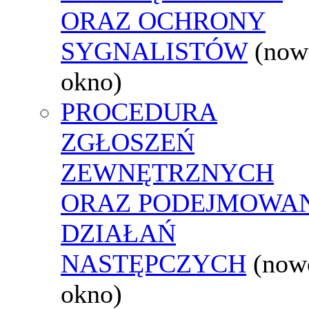
ORAZ OCHRONY
SYGNALISTÓW
(now
okno)
PROCEDURA
ZGŁOSZEŃ
ZEWNĘTRZNYCH
ORAZ PODEJMOWA
DZIAŁAŃ
NASTĘPCZYCH
(now
okno)