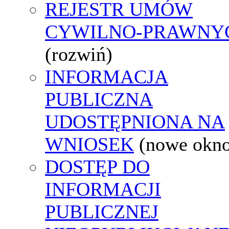
REJESTR UMÓW
CYWILNO-PRAWNY
(rozwiń)
INFORMACJA
PUBLICZNA
UDOSTĘPNIONA NA
WNIOSEK
(nowe okn
DOSTĘP DO
INFORMACJI
PUBLICZNEJ