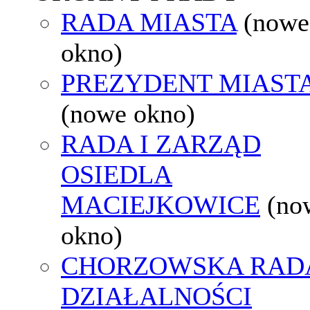
RADA MIASTA
(nowe
okno)
PREZYDENT MIAST
(nowe okno)
RADA I ZARZĄD
OSIEDLA
MACIEJKOWICE
(no
okno)
CHORZOWSKA RAD
DZIAŁALNOŚCI