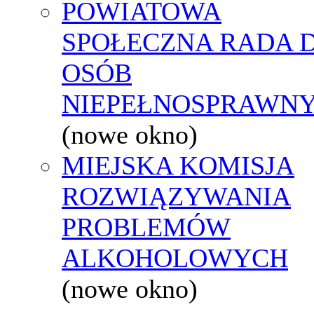
POWIATOWA
SPOŁECZNA RADA D
OSÓB
NIEPEŁNOSPRAWN
(nowe okno)
MIEJSKA KOMISJA
ROZWIĄZYWANIA
PROBLEMÓW
ALKOHOLOWYCH
(nowe okno)