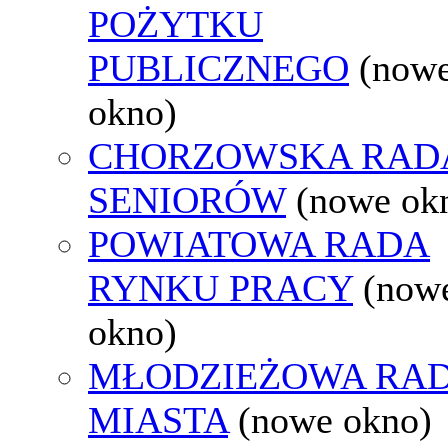
POŻYTKU
PUBLICZNEGO
(now
okno)
CHORZOWSKA RAD
SENIORÓW
(nowe ok
POWIATOWA RADA
RYNKU PRACY
(now
okno)
MŁODZIEŻOWA RA
MIASTA
(nowe okno)