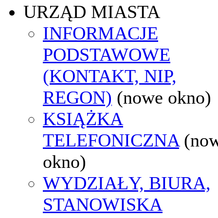
URZĄD MIASTA
INFORMACJE
PODSTAWOWE
(KONTAKT, NIP,
REGON)
(nowe okno)
KSIĄŻKA
TELEFONICZNA
(no
okno)
WYDZIAŁY, BIURA,
STANOWISKA