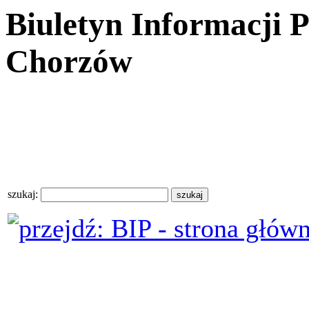
Biuletyn Informacji 
Chorzów
szukaj: