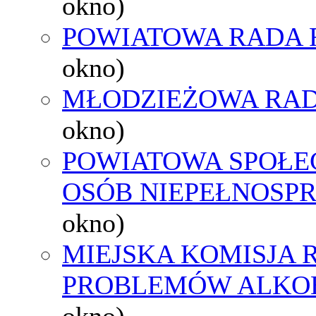
okno)
POWIATOWA RADA 
okno)
MŁODZIEŻOWA RAD
okno)
POWIATOWA SPOŁE
OSÓB NIEPEŁNOSP
okno)
MIEJSKA KOMISJA
PROBLEMÓW ALK
okno)