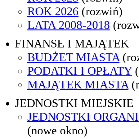
ROK 2026
(rozwiń)
LATA 2008-2018
(rozw
FINANSE I MAJĄTEK
BUDŻET MIASTA
(ro
PODATKI I OPŁATY
MAJĄTEK MIASTA
(
JEDNOSTKI MIEJSKIE
JEDNOSTKI ORGAN
(nowe okno)