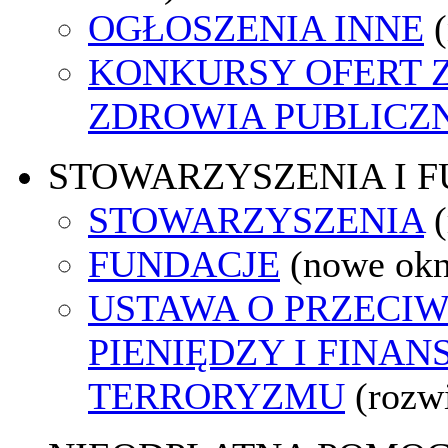
OGŁOSZENIA INNE
KONKURSY OFERT 
ZDROWIA PUBLICZ
STOWARZYSZENIA I 
STOWARZYSZENIA
FUNDACJE
(nowe ok
USTAWA O PRZECIW
PIENIĘDZY I FINA
TERRORYZMU
(rozw