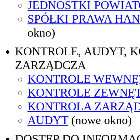
JEDNOSTKI POWIA
SPÓŁKI PRAWA HA
okno)
KONTROLE, AUDYT, 
ZARZĄDCZA
KONTROLE WEWNĘ
KONTROLE ZEWNĘ
KONTROLA ZARZĄ
AUDYT
(nowe okno)
DOSTĘP DO INFORMAC