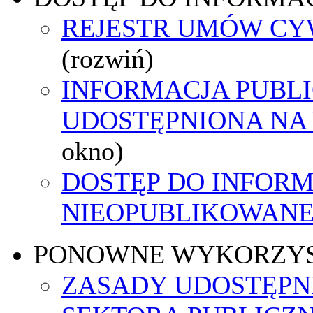
REJESTR UMÓW C
(rozwiń)
INFORMACJA PUBL
UDOSTĘPNIONA NA
okno)
DOSTĘP DO INFORM
NIEOPUBLIKOWANEJ
PONOWNE WYKORZY
ZASADY UDOSTĘPN