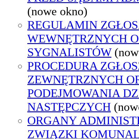
(nowe okno)
REGULAMIN ZGŁOS
WEWNĘTRZNYCH O
SYGNALISTÓW
(now
PROCEDURA ZGŁOS
ZEWNĘTRZNYCH O
PODEJMOWANIA DZ
NASTĘPCZYCH
(now
ORGANY ADMINISTR
ZWIĄZKI KOMUNAL