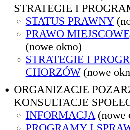
STRATEGIE I PROGRA
STATUS PRAWNY
(n
PRAWO MIEJSCOWE
(nowe okno)
STRATEGIE I PROG
CHORZÓW
(nowe okn
ORGANIZACJE POZA
KONSULTACJE SPOŁE
INFORMACJA
(nowe 
PROGRAMY I SPRA