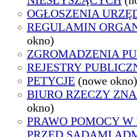
OGŁOSZENIA URZ
REGULAMIN ORGAN
okno)
ZGROMADZENIA PU
REJESTRY PUBLICZ
PETYCJE
(nowe okno
BIURO RZECZY ZN
okno)
PRAWO POMOCY W 
PRZED SĄDAMI AD