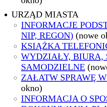
URZĄD MIASTA
INFORMACJE PODS
NIP, REGON)
(nowe o
KSIĄŻKA TELEFON
WYDZIAŁY, BIURA,
SAMODZIELNE
(now
ZAŁATW SPRAWĘ W
okno)
INFORMACJA O SPO