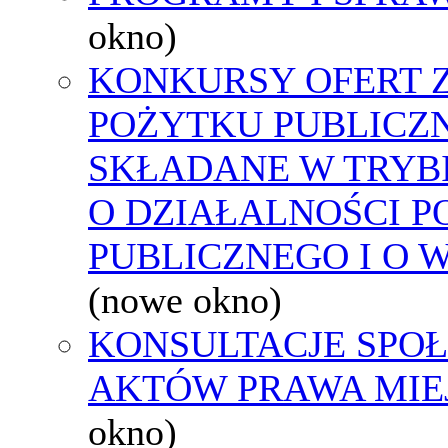
okno)
KONKURSY OFERT 
POŻYTKU PUBLICZ
SKŁADANE W TRYBI
O DZIAŁALNOŚCI 
PUBLICZNEGO I O 
(nowe okno)
KONSULTACJE SPOŁ
AKTÓW PRAWA MIE
okno)