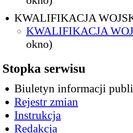
KWALIFIKACJA WOJS
KWALIFIKACJA WOJ
okno)
Stopka serwisu
Biuletyn informacji pub
Rejestr zmian
Instrukcja
Redakcja