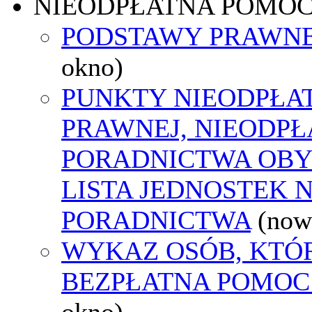
NIEODPŁATNA POMO
PODSTAWY PRAWNE
okno)
PUNKTY NIEODPŁA
PRAWNEJ, NIEODP
PORADNICTWA OBY
LISTA JEDNOSTEK 
PORADNICTWA
(now
WYKAZ OSÓB, KTÓ
BEZPŁATNA POMOC
okno)