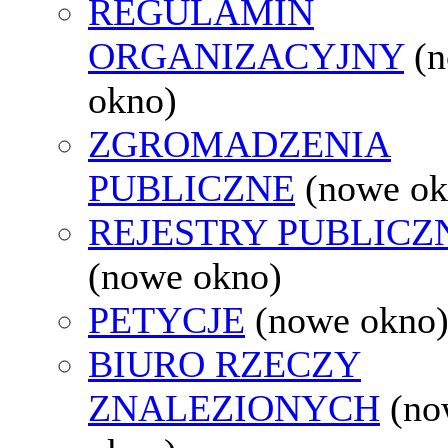
REGULAMIN
ORGANIZACYJNY
(
okno)
ZGROMADZENIA
PUBLICZNE
(nowe ok
REJESTRY PUBLICZ
(nowe okno)
PETYCJE
(nowe okno
BIURO RZECZY
ZNALEZIONYCH
(no