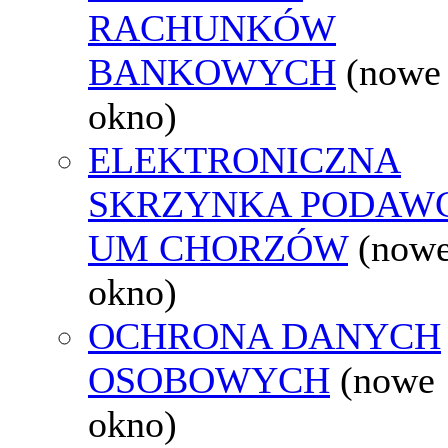
RACHUNKÓW
BANKOWYCH
(nowe
okno)
ELEKTRONICZNA
SKRZYNKA PODAW
UM CHORZÓW
(now
okno)
OCHRONA DANYCH
OSOBOWYCH
(nowe
okno)