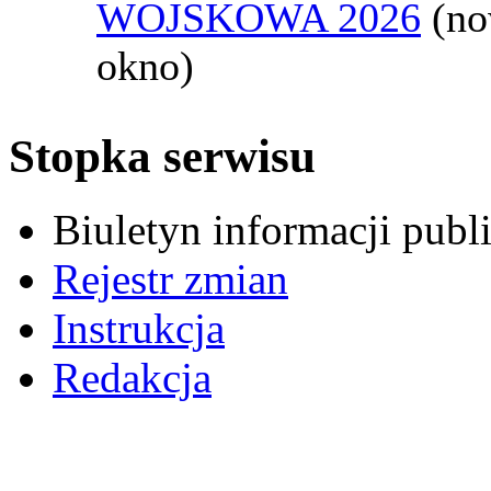
WOJSKOWA 2026
(n
okno)
Stopka serwisu
Biuletyn informacji pub
Rejestr zmian
Instrukcja
Redakcja