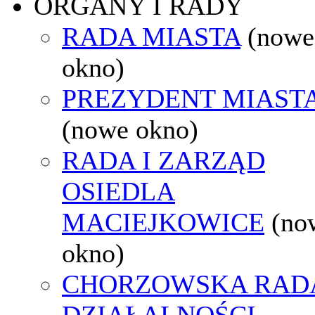
ORGANY I RADY
RADA MIASTA
(nowe
okno)
PREZYDENT MIAST
(nowe okno)
RADA I ZARZĄD
OSIEDLA
MACIEJKOWICE
(no
okno)
CHORZOWSKA RAD
DZIAŁALNOŚCI