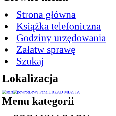
Strona główna
Książka telefoniczna
Godziny urzędowania
Załatw sprawę
Szukaj
Lokalizacja
Lewy Panel
URZĄD MIASTA
Menu kategorii