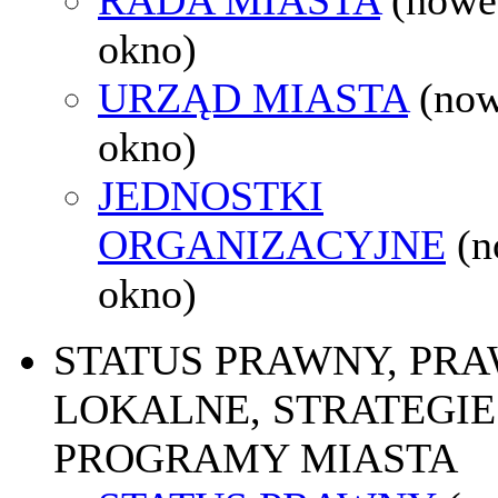
okno)
URZĄD MIASTA
(no
okno)
JEDNOSTKI
ORGANIZACYJNE
(
okno)
STATUS PRAWNY, PR
LOKALNE, STRATEGIE 
PROGRAMY MIASTA