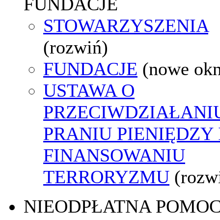
FUNDACJE
STOWARZYSZENIA
(rozwiń)
FUNDACJE
(nowe ok
USTAWA O
PRZECIWDZIAŁANI
PRANIU PIENIĘDZY 
FINANSOWANIU
TERRORYZMU
(rozw
NIEODPŁATNA POMO