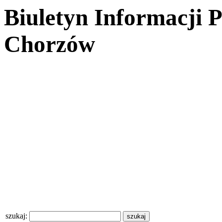
Biuletyn Informacji 
Chorzów
szukaj: