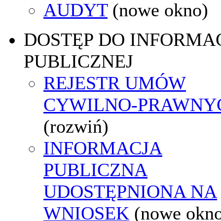
AUDYT
(nowe okno)
DOSTĘP DO INFORMAC
PUBLICZNEJ
REJESTR UMÓW
CYWILNO-PRAWNY
(rozwiń)
INFORMACJA
PUBLICZNA
UDOSTĘPNIONA NA
WNIOSEK
(nowe okn