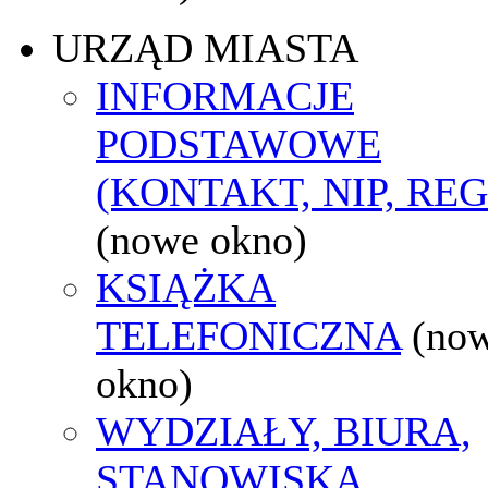
URZĄD MIASTA
INFORMACJE
PODSTAWOWE
(KONTAKT, NIP, RE
(nowe okno)
KSIĄŻKA
TELEFONICZNA
(no
okno)
WYDZIAŁY, BIURA,
STANOWISKA