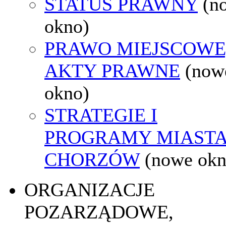
STATUS PRAWNY
(n
okno)
PRAWO MIEJSCOWE
AKTY PRAWNE
(now
okno)
STRATEGIE I
PROGRAMY MIAST
CHORZÓW
(nowe okn
ORGANIZACJE
POZARZĄDOWE,