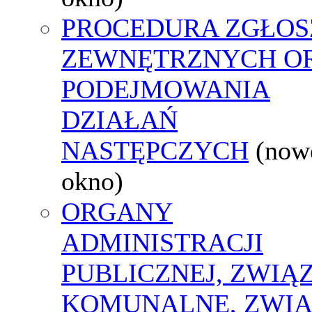
PROCEDURA ZGŁOS
ZEWNĘTRZNYCH O
PODEJMOWANIA
DZIAŁAŃ
NASTĘPCZYCH
(now
okno)
ORGANY
ADMINISTRACJI
PUBLICZNEJ, ZWIĄ
KOMUNALNE, ZWIĄ