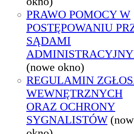
okno)
PRAWO POMOCY W
POSTĘPOWANIU PR
SĄDAMI
ADMINISTRACYJNY
(nowe okno)
REGULAMIN ZGŁOS
WEWNĘTRZNYCH
ORAZ OCHRONY
SYGNALISTÓW
(now
okno)