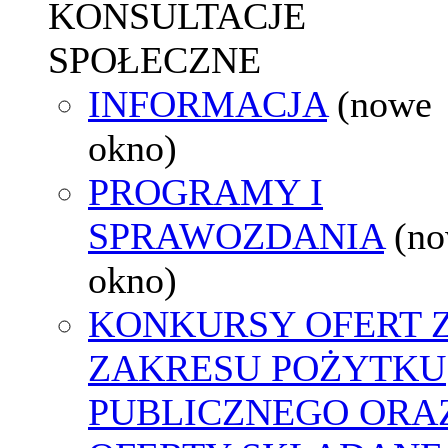
KONSULTACJE
SPOŁECZNE
INFORMACJA
(nowe
okno)
PROGRAMY I
SPRAWOZDANIA
(n
okno)
KONKURSY OFERT 
ZAKRESU POŻYTKU
PUBLICZNEGO ORA