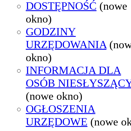
DOSTĘPNOŚĆ
(nowe
okno)
GODZINY
URZĘDOWANIA
(no
okno)
INFORMACJA DLA
OSÓB NIESŁYSZĄC
(nowe okno)
OGŁOSZENIA
URZĘDOWE
(nowe o