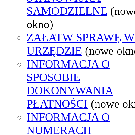
SAMODZIELNE
(now
okno)
ZAŁATW SPRAWĘ W
URZĘDZIE
(nowe okn
INFORMACJA O
SPOSOBIE
DOKONYWANIA
PŁATNOŚCI
(nowe ok
INFORMACJA O
NUMERACH