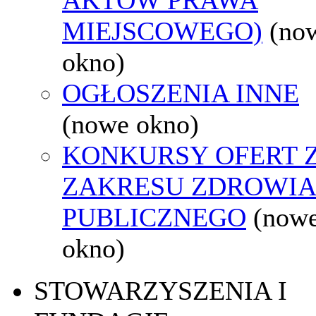
MIEJSCOWEGO)
(no
okno)
OGŁOSZENIA INNE
(nowe okno)
KONKURSY OFERT 
ZAKRESU ZDROWI
PUBLICZNEGO
(now
okno)
STOWARZYSZENIA I