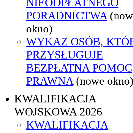
NIEODPŁATNEGO
PORADNICTWA
(now
okno)
WYKAZ OSÓB, KTÓ
PRZYSŁUGUJE
BEZPŁATNA POMOC
PRAWNA
(nowe okno
KWALIFIKACJA
WOJSKOWA 2026
KWALIFIKACJA