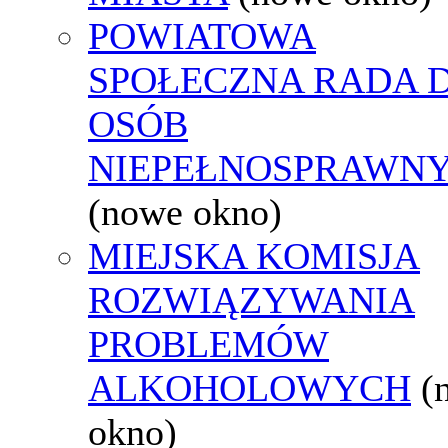
POWIATOWA
SPOŁECZNA RADA D
OSÓB
NIEPEŁNOSPRAWN
(nowe okno)
MIEJSKA KOMISJA
ROZWIĄZYWANIA
PROBLEMÓW
ALKOHOLOWYCH
(
okno)