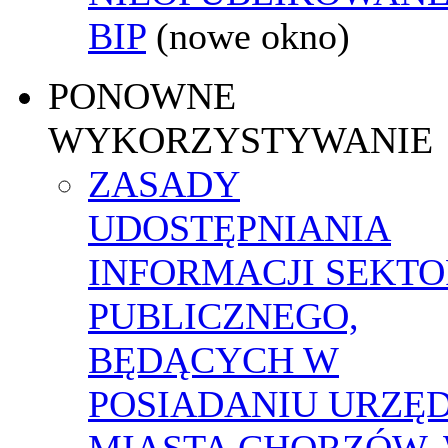
BIP
(nowe okno)
PONOWNE
WYKORZYSTYWANIE
ZASADY
UDOSTĘPNIANIA
INFORMACJI SEKT
PUBLICZNEGO,
BĘDĄCYCH W
POSIADANIU URZĘ
MIASTA CHORZÓW,