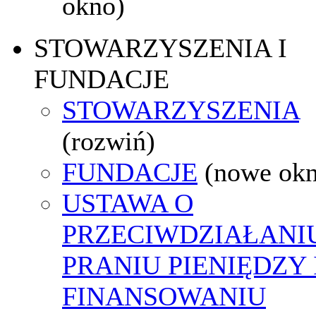
okno)
STOWARZYSZENIA I
FUNDACJE
STOWARZYSZENIA
(rozwiń)
FUNDACJE
(nowe ok
USTAWA O
PRZECIWDZIAŁANI
PRANIU PIENIĘDZY 
FINANSOWANIU