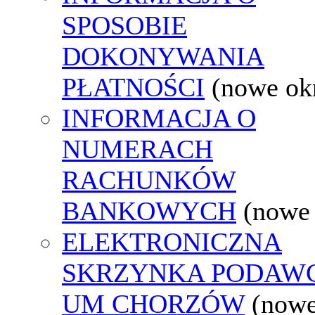
SPOSOBIE
DOKONYWANIA
PŁATNOŚCI
(nowe ok
INFORMACJA O
NUMERACH
RACHUNKÓW
BANKOWYCH
(nowe
ELEKTRONICZNA
SKRZYNKA PODAW
UM CHORZÓW
(now