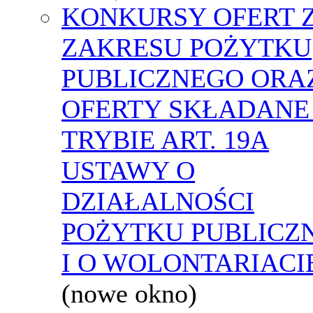
KONKURSY OFERT 
ZAKRESU POŻYTKU
PUBLICZNEGO ORA
OFERTY SKŁADANE
TRYBIE ART. 19A
USTAWY O
DZIAŁALNOŚCI
POŻYTKU PUBLICZ
I O WOLONTARIACI
(nowe okno)