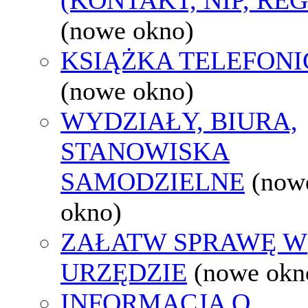
(nowe okno)
KSIĄŻKA TELEFON
(nowe okno)
WYDZIAŁY, BIURA,
STANOWISKA
SAMODZIELNE
(now
okno)
ZAŁATW SPRAWĘ W
URZĘDZIE
(nowe okn
INFORMACJA O