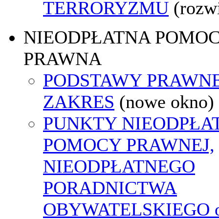
TERRORYZMU
(rozw
NIEODPŁATNA POMO
PRAWNA
PODSTAWY PRAWNE
ZAKRES
(nowe okno)
PUNKTY NIEODPŁA
POMOCY PRAWNEJ,
NIEODPŁATNEGO
PORADNICTWA
OBYWATELSKIEGO o