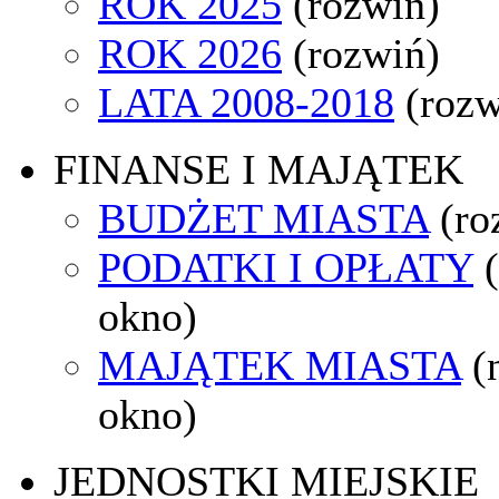
ROK 2025
(rozwiń)
ROK 2026
(rozwiń)
LATA 2008-2018
(rozw
FINANSE I MAJĄTEK
BUDŻET MIASTA
(ro
PODATKI I OPŁATY
okno)
MAJĄTEK MIASTA
(
okno)
JEDNOSTKI MIEJSKIE