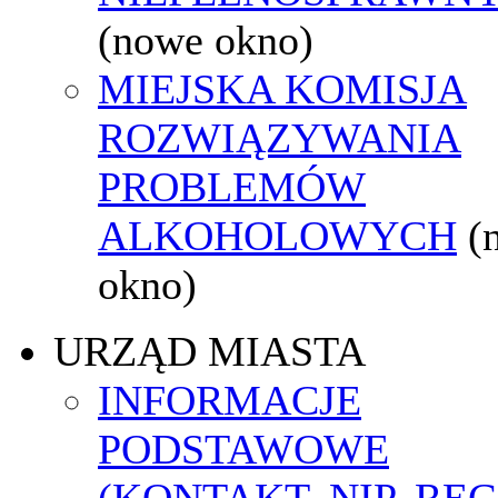
(nowe okno)
MIEJSKA KOMISJA
ROZWIĄZYWANIA
PROBLEMÓW
ALKOHOLOWYCH
(
okno)
URZĄD MIASTA
INFORMACJE
PODSTAWOWE
(KONTAKT, NIP, RE