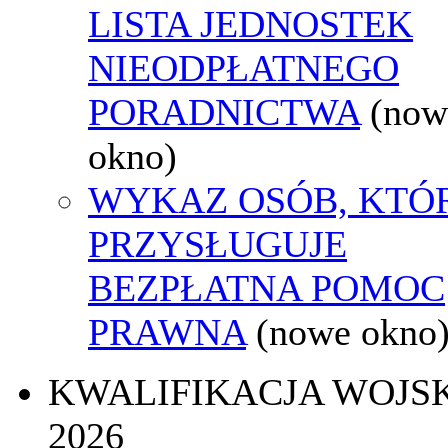
LISTA JEDNOSTEK
NIEODPŁATNEGO
PORADNICTWA
(now
okno)
WYKAZ OSÓB, KTÓ
PRZYSŁUGUJE
BEZPŁATNA POMOC
PRAWNA
(nowe okno
KWALIFIKACJA WOJS
2026