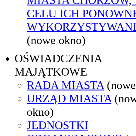
CELU ICH PONOWN
WYKORZYSTYWAN
(nowe okno)
OŚWIADCZENIA
MAJĄTKOWE
RADA MIASTA
(nowe
URZĄD MIASTA
(no
okno)
JEDNOSTKI