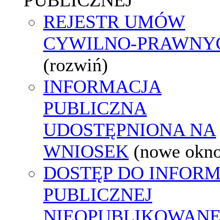
REJESTR UMÓW
CYWILNO-PRAWNY
(rozwiń)
INFORMACJA
PUBLICZNA
UDOSTĘPNIONA NA
WNIOSEK
(nowe okn
DOSTĘP DO INFORM
PUBLICZNEJ
NIEOPUBLIKOWANE