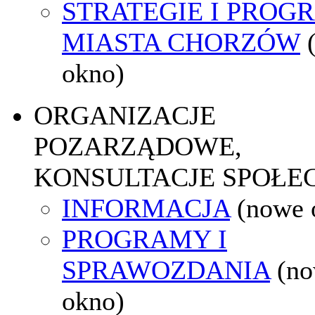
STRATEGIE I PROG
MIASTA CHORZÓW
okno)
ORGANIZACJE
POZARZĄDOWE,
KONSULTACJE SPOŁE
INFORMACJA
(nowe 
PROGRAMY I
SPRAWOZDANIA
(n
okno)