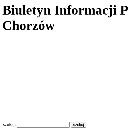
Biuletyn Informacji 
Chorzów
szukaj: