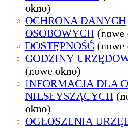
okno)
OCHRONA DANYCH
OSOBOWYCH
(nowe 
DOSTĘPNOŚĆ
(nowe 
GODZINY URZĘDOW
(nowe okno)
INFORMACJA DLA 
NIESŁYSZĄCYCH
(n
okno)
OGŁOSZENIA URZ