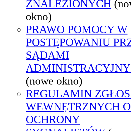
ZNALEZIONYCH
(no
okno)
PRAWO POMOCY W
POSTĘPOWANIU PR
SĄDAMI
ADMINISTRACYJNY
(nowe okno)
REGULAMIN ZGŁOS
WEWNĘTRZNYCH O
OCHRONY