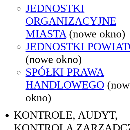
JEDNOSTKI
ORGANIZACYJNE
MIASTA
(nowe okno)
JEDNOSTKI POWIA
(nowe okno)
SPÓŁKI PRAWA
HANDLOWEGO
(now
okno)
KONTROLE, AUDYT,
KONTROLA ZARZĄDC