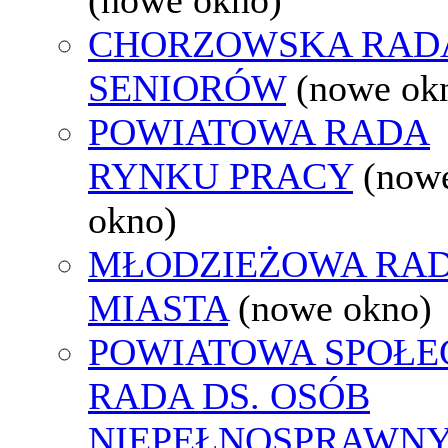
CHORZOWSKA RAD
SENIORÓW
(nowe ok
POWIATOWA RADA
RYNKU PRACY
(now
okno)
MŁODZIEŻOWA RA
MIASTA
(nowe okno)
POWIATOWA SPOŁE
RADA DS. OSÓB
NIEPEŁNOSPRAWN