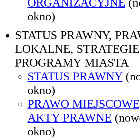
ORGANIZACYJNE
(
okno)
STATUS PRAWNY, PR
LOKALNE, STRATEGIE 
PROGRAMY MIASTA
STATUS PRAWNY
(n
okno)
PRAWO MIEJSCOWE
AKTY PRAWNE
(now
okno)