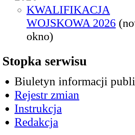
KWALIFIKACJA
WOJSKOWA 2026
(n
okno)
Stopka serwisu
Biuletyn informacji pub
Rejestr zmian
Instrukcja
Redakcja