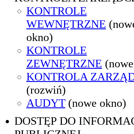
KONTROLE
WEWNĘTRZNE
(now
okno)
KONTROLE
ZEWNĘTRZNE
(nowe
KONTROLA ZARZĄ
(rozwiń)
AUDYT
(nowe okno)
DOSTĘP DO INFORMAC
PUBLICZNEJ