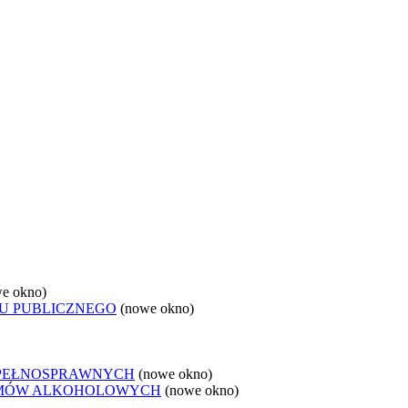
e okno)
U PUBLICZNEGO
(nowe okno)
EPEŁNOSPRAWNYCH
(nowe okno)
LEMÓW ALKOHOLOWYCH
(nowe okno)