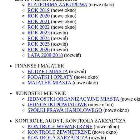
PLATFORMA ZAKUPOWA
(nowe okno)
ROK 2019
(nowe okno)
ROK 2020
(nowe okno)
ROK 2021
(nowe okno)
ROK 2022
(nowe okno)
ROK 2023
(rozwiń)
ROK 2024
(rozwiń)
ROK 2025
(rozwiń)
ROK 2026
(rozwiń)
LATA 2008-2018
(rozwiń)
FINANSE I MAJĄTEK
BUDŻET MIASTA
(rozwiń)
PODATKI I OPŁATY
(nowe okno)
MAJĄTEK MIASTA
(nowe okno)
JEDNOSTKI MIEJSKIE
JEDNOSTKI ORGANIZACYJNE MIASTA
(nowe ok
JEDNOSTKI POWIATOWE
(nowe okno)
SPÓŁKI PRAWA HANDLOWEGO
(nowe okno)
KONTROLE, AUDYT, KONTROLA ZARZĄDCZA
KONTROLE WEWNĘTRZNE
(nowe okno)
KONTROLE ZEWNĘTRZNE
(nowe okno)
KONTROLA ZARZĄDCZA
(rozwiń)