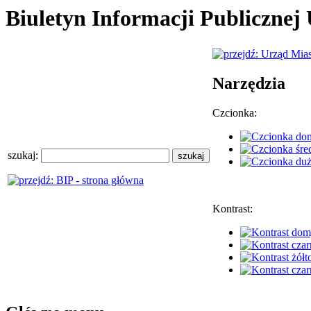
Biuletyn Informacji Publiczne
Narzędzia
Czcionka:
szukaj:
Kontrast: