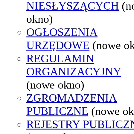
NIESŁYSZĄCYCH
(n
okno)
OGŁOSZENIA
URZĘDOWE
(nowe o
REGULAMIN
ORGANIZACYJNY
(nowe okno)
ZGROMADZENIA
PUBLICZNE
(nowe ok
REJESTRY PUBLICZ