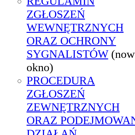
REGULAMIN
ZGŁOSZEŃ
WEWNĘTRZNYCH
ORAZ OCHRONY
SYGNALISTÓW
(now
okno)
PROCEDURA
ZGŁOSZEŃ
ZEWNĘTRZNYCH
ORAZ PODEJMOWA
DZIAŁAŃ