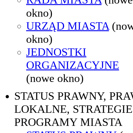
okno)
URZĄD MIASTA
(no
okno)
JEDNOSTKI
ORGANIZACYJNE
(nowe okno)
STATUS PRAWNY, PR
LOKALNE, STRATEGIE 
PROGRAMY MIASTA