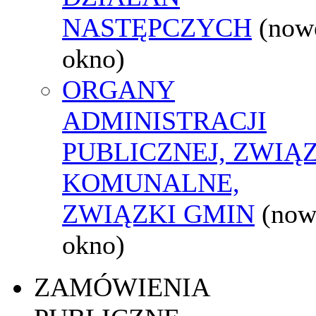
NASTĘPCZYCH
(now
okno)
ORGANY
ADMINISTRACJI
PUBLICZNEJ, ZWIĄ
KOMUNALNE,
ZWIĄZKI GMIN
(now
okno)
ZAMÓWIENIA