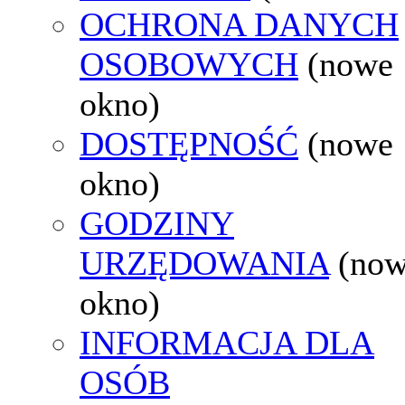
OCHRONA DANYCH
OSOBOWYCH
(nowe
okno)
DOSTĘPNOŚĆ
(nowe
okno)
GODZINY
URZĘDOWANIA
(no
okno)
INFORMACJA DLA
OSÓB