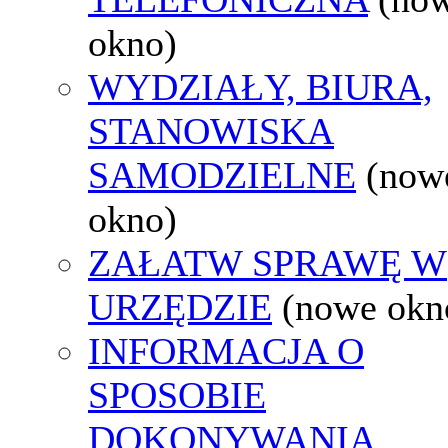
okno)
WYDZIAŁY, BIURA,
STANOWISKA
SAMODZIELNE
(now
okno)
ZAŁATW SPRAWĘ W
URZĘDZIE
(nowe okn
INFORMACJA O
SPOSOBIE
DOKONYWANIA