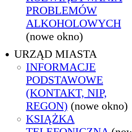
PROBLEMÓW
ALKOHOLOWYCH
(nowe okno)
URZĄD MIASTA
INFORMACJE
PODSTAWOWE
(KONTAKT, NIP,
REGON)
(nowe okno)
KSIĄŻKA
TELEFONICZNA
(no