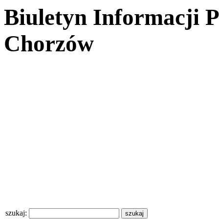
Biuletyn Informacji 
Chorzów
szukaj: