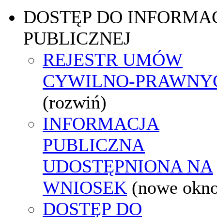
DOSTĘP DO INFORMAC
PUBLICZNEJ
REJESTR UMÓW
CYWILNO-PRAWNY
(rozwiń)
INFORMACJA
PUBLICZNA
UDOSTĘPNIONA NA
WNIOSEK
(nowe okn
DOSTĘP DO