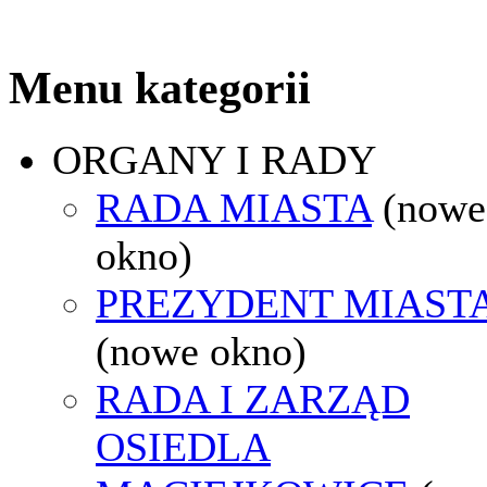
Menu kategorii
ORGANY I RADY
RADA MIASTA
(nowe
okno)
PREZYDENT MIAST
(nowe okno)
RADA I ZARZĄD
OSIEDLA