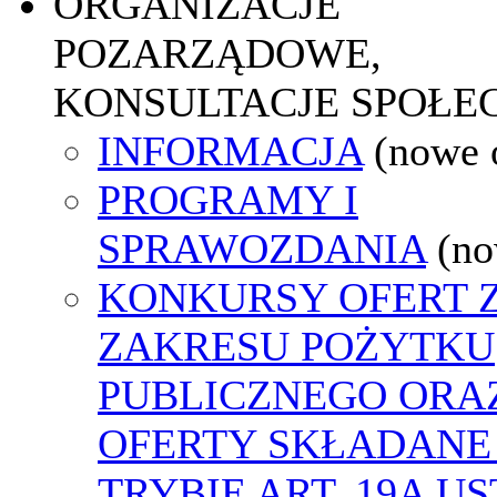
ORGANIZACJE
POZARZĄDOWE,
KONSULTACJE SPOŁE
INFORMACJA
(nowe 
PROGRAMY I
SPRAWOZDANIA
(no
KONKURSY OFERT 
ZAKRESU POŻYTKU
PUBLICZNEGO ORA
OFERTY SKŁADANE
TRYBIE ART. 19A U