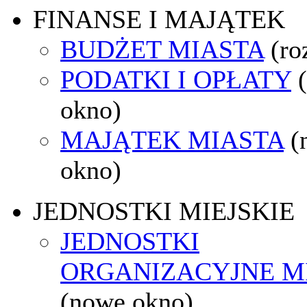
FINANSE I MAJĄTEK
BUDŻET MIASTA
(ro
PODATKI I OPŁATY
okno)
MAJĄTEK MIASTA
(
okno)
JEDNOSTKI MIEJSKIE
JEDNOSTKI
ORGANIZACYJNE M
(nowe okno)