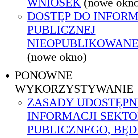
WNIOSEK
(nowe okn
DOSTĘP DO INFORM
PUBLICZNEJ
NIEOPUBLIKOWANEJ
(nowe okno)
PONOWNE
WYKORZYSTYWANIE
ZASADY UDOSTĘPN
INFORMACJI SEKT
PUBLICZNEGO, BĘ