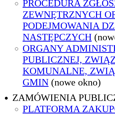
PROCEDURA ZGŁOS
ZEWNĘTRZNYCH O
PODEJMOWANIA DZ
NASTĘPCZYCH
(now
ORGANY ADMINIST
PUBLICZNEJ, ZWIĄ
KOMUNALNE, ZWIĄ
GMIN
(nowe okno)
ZAMÓWIENIA PUBLIC
PLATFORMA ZAKU