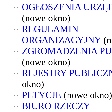
OGŁOSZENIA URZ
(nowe okno)
REGULAMIN
ORGANIZACYJNY
(
ZGROMADZENIA PU
(nowe okno)
REJESTRY PUBLICZ
okno)
PETYCJE
(nowe okno
BIURO RZECZY