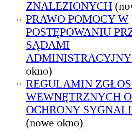
ZNALEZIONYCH
(no
PRAWO POMOCY W
POSTĘPOWANIU PR
SĄDAMI
ADMINISTRACYJNY
okno)
REGULAMIN ZGŁOS
WEWNĘTRZNYCH O
OCHRONY SYGNAL
(nowe okno)