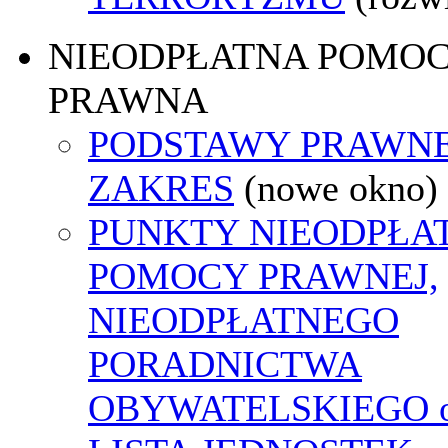
NIEODPŁATNA POMO
PRAWNA
PODSTAWY PRAWNE
ZAKRES
(nowe okno)
PUNKTY NIEODPŁA
POMOCY PRAWNEJ,
NIEODPŁATNEGO
PORADNICTWA
OBYWATELSKIEGO o