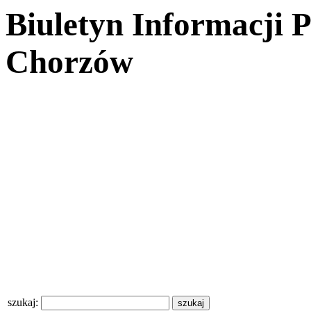
Biuletyn Informacji 
Chorzów
szukaj: