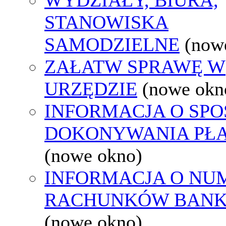
STANOWISKA
SAMODZIELNE
(now
ZAŁATW SPRAWĘ W
URZĘDZIE
(nowe okn
INFORMACJA O SPO
DOKONYWANIA PŁA
(nowe okno)
INFORMACJA O NU
RACHUNKÓW BAN
(nowe okno)