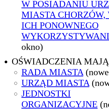
W POSIADANIU UR
MIASTA CHORZÓW,
ICH PONOWNEGO
WYKORZYSTYWAN
okno)
OŚWIADCZENIA MAJ
RADA MIASTA
(nowe
URZĄD MIASTA
(now
JEDNOSTKI
ORGANIZACYJNE
(n