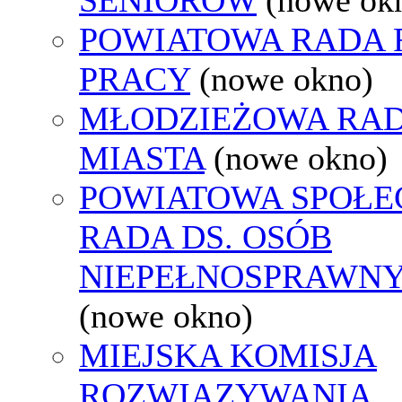
POWIATOWA RADA
PRACY
(nowe okno)
MŁODZIEŻOWA RA
MIASTA
(nowe okno)
POWIATOWA SPOŁE
RADA DS. OSÓB
NIEPEŁNOSPRAWN
(nowe okno)
MIEJSKA KOMISJA
ROZWIĄZYWANIA