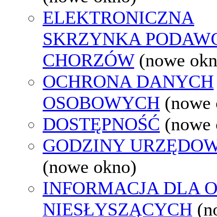
ELEKTRONICZNA
SKRZYNKA PODAW
CHORZÓW
(nowe okn
OCHRONA DANYCH
OSOBOWYCH
(nowe 
DOSTĘPNOŚĆ
(nowe 
GODZINY URZĘDOW
(nowe okno)
INFORMACJA DLA 
NIESŁYSZĄCYCH
(n