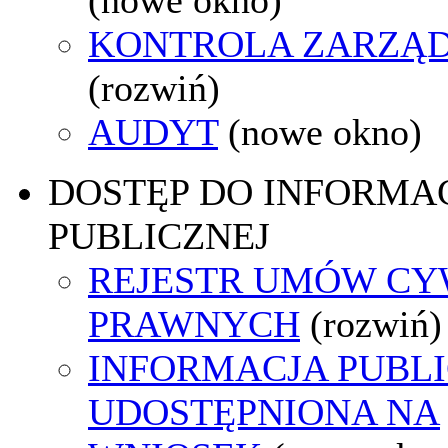
KONTROLA ZARZĄ
(rozwiń)
AUDYT
(nowe okno)
DOSTĘP DO INFORMAC
PUBLICZNEJ
REJESTR UMÓW CY
PRAWNYCH
(rozwiń)
INFORMACJA PUBL
UDOSTĘPNIONA NA