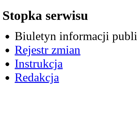
Stopka serwisu
Biuletyn informacji pub
Rejestr zmian
Instrukcja
Redakcja