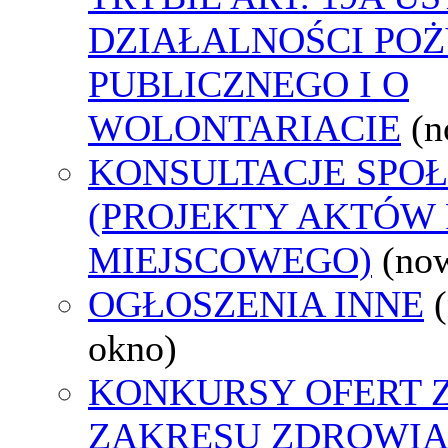
DZIAŁALNOŚCI PO
PUBLICZNEGO I O
WOLONTARIACIE
(n
KONSULTACJE SPO
(PROJEKTY AKTÓW
MIEJSCOWEGO)
(no
OGŁOSZENIA INNE
okno)
KONKURSY OFERT 
ZAKRESU ZDROWI