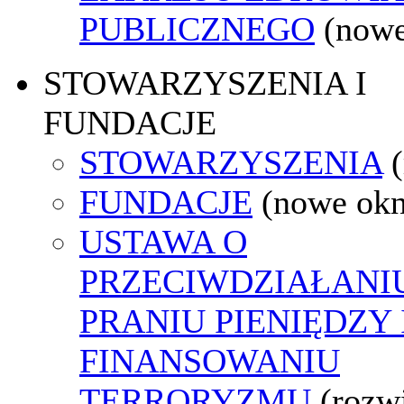
PUBLICZNEGO
(nowe
STOWARZYSZENIA I
FUNDACJE
STOWARZYSZENIA
FUNDACJE
(nowe ok
USTAWA O
PRZECIWDZIAŁANI
PRANIU PIENIĘDZY 
FINANSOWANIU
TERRORYZMU
(rozw