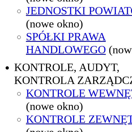
JEDNOSTKI POWIA
(nowe okno)
SPÓŁKI PRAWA
HANDLOWEGO
(now
KONTROLE, AUDYT,
KONTROLA ZARZĄDC
KONTROLE WEWNĘ
(nowe okno)
KONTROLE ZEWNĘ
(nowe okno)