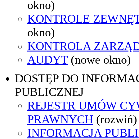
okno)
KONTROLE ZEWNĘ
okno)
KONTROLA ZARZĄ
AUDYT
(nowe okno)
DOSTĘP DO INFORMAC
PUBLICZNEJ
REJESTR UMÓW CY
PRAWNYCH
(rozwiń)
INFORMACJA PUBL