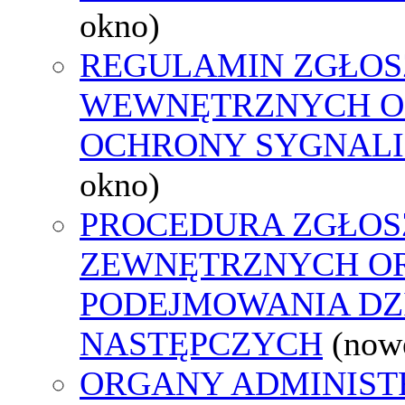
okno)
REGULAMIN ZGŁOS
WEWNĘTRZNYCH O
OCHRONY SYGNAL
okno)
PROCEDURA ZGŁOS
ZEWNĘTRZNYCH O
PODEJMOWANIA DZ
NASTĘPCZYCH
(now
ORGANY ADMINIST