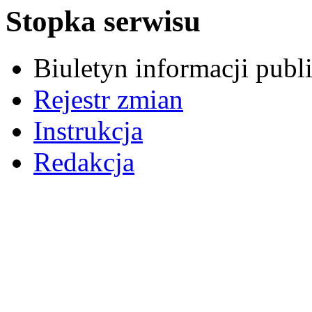
Stopka serwisu
Biuletyn informacji pub
Rejestr zmian
Instrukcja
Redakcja