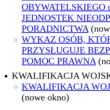
OBYWATELSKIEGO o
JEDNOSTEK NIEOD
PORADNICTWA
(now
WYKAZ OSÓB, KTÓ
PRZYSŁUGUJE BEZ
POMOC PRAWNA
(n
KWALIFIKACJA WOJS
KWALIFIKACJA WOJ
(nowe okno)