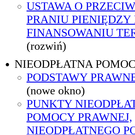
USTAWA O PRZECI
PRANIU PIENIĘDZY 
FINANSOWANIU T
(rozwiń)
NIEODPŁATNA POMO
PODSTAWY PRAWNE
(nowe okno)
PUNKTY NIEODPŁA
POMOCY PRAWNEJ,
NIEODPŁATNEGO P