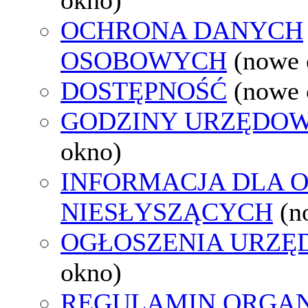
OCHRONA DANYCH
OSOBOWYCH
(nowe 
DOSTĘPNOŚĆ
(nowe 
GODZINY URZĘDOW
okno)
INFORMACJA DLA 
NIESŁYSZĄCYCH
(n
OGŁOSZENIA URZ
okno)
REGULAMIN ORGAN