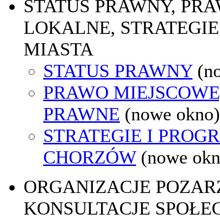
STATUS PRAWNY, PR
LOKALNE, STRATEGIE
MIASTA
STATUS PRAWNY
(n
PRAWO MIEJSCOWE
PRAWNE
(nowe okno)
STRATEGIE I PROG
CHORZÓW
(nowe okn
ORGANIZACJE POZA
KONSULTACJE SPOŁE