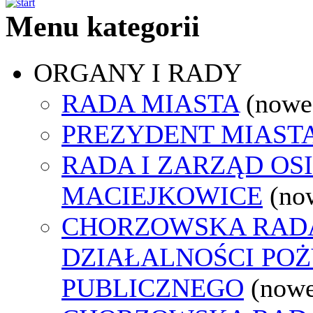
Menu kategorii
ORGANY I RADY
RADA MIASTA
(nowe
PREZYDENT MIAST
RADA I ZARZĄD OS
MACIEJKOWICE
(no
CHORZOWSKA RAD
DZIAŁALNOŚCI PO
PUBLICZNEGO
(nowe