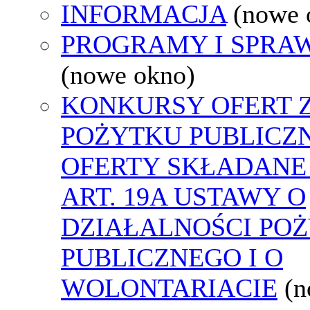
INFORMACJA
(nowe 
PROGRAMY I SPRA
(nowe okno)
KONKURSY OFERT 
POŻYTKU PUBLICZ
OFERTY SKŁADANE
ART. 19A USTAWY O
DZIAŁALNOŚCI PO
PUBLICZNEGO I O
WOLONTARIACIE
(n