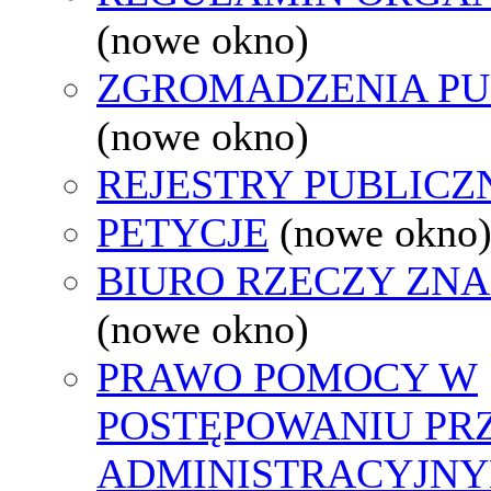
(nowe okno)
ZGROMADZENIA PU
(nowe okno)
REJESTRY PUBLICZ
PETYCJE
(nowe okno
BIURO RZECZY ZN
(nowe okno)
PRAWO POMOCY W
POSTĘPOWANIU PR
ADMINISTRACYJNY