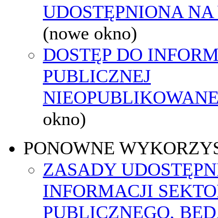
UDOSTĘPNIONA NA
(nowe okno)
DOSTĘP DO INFORM
PUBLICZNEJ
NIEOPUBLIKOWANEJ
okno)
PONOWNE WYKORZY
ZASADY UDOSTĘPN
INFORMACJI SEKT
PUBLICZNEGO, BĘ