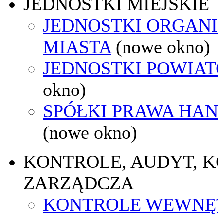
JEDNOSTKI MIEJSKIE
JEDNOSTKI ORGAN
MIASTA
(nowe okno)
JEDNOSTKI POWIA
okno)
SPÓŁKI PRAWA HA
(nowe okno)
KONTROLE, AUDYT, 
ZARZĄDCZA
KONTROLE WEWNĘ