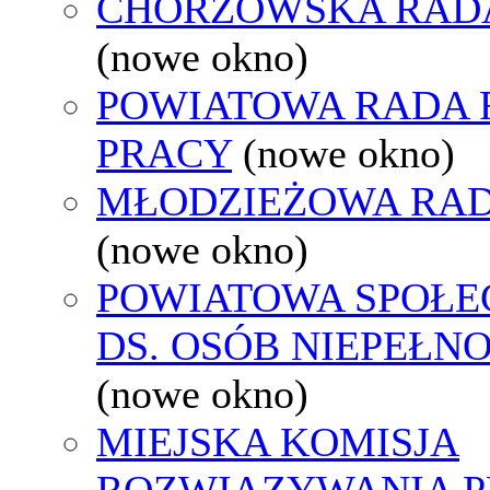
CHORZOWSKA RAD
(nowe okno)
POWIATOWA RADA
PRACY
(nowe okno)
MŁODZIEŻOWA RAD
(nowe okno)
POWIATOWA SPOŁE
DS. OSÓB NIEPEŁ
(nowe okno)
MIEJSKA KOMISJA
ROZWIĄZYWANIA 