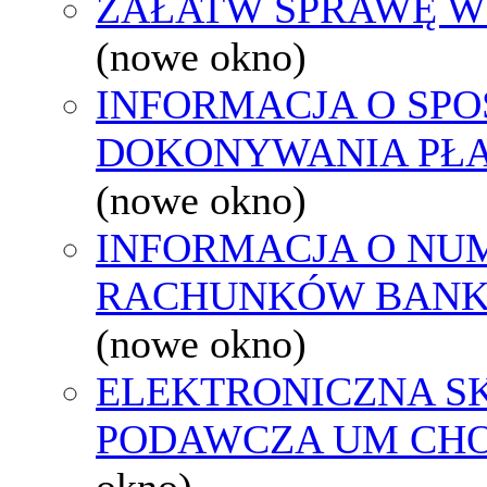
ZAŁATW SPRAWĘ W
(nowe okno)
INFORMACJA O SPO
DOKONYWANIA PŁA
(nowe okno)
INFORMACJA O NU
RACHUNKÓW BAN
(nowe okno)
ELEKTRONICZNA S
PODAWCZA UM CH
okno)