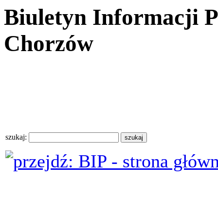
Biuletyn Informacji 
Chorzów
szukaj: