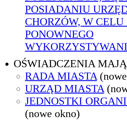
POSIADANIU URZĘ
CHORZÓW, W CELU 
PONOWNEGO
WYKORZYSTYWAN
OŚWIADCZENIA MAJ
RADA MIASTA
(nowe
URZĄD MIASTA
(now
JEDNOSTKI ORGAN
(nowe okno)