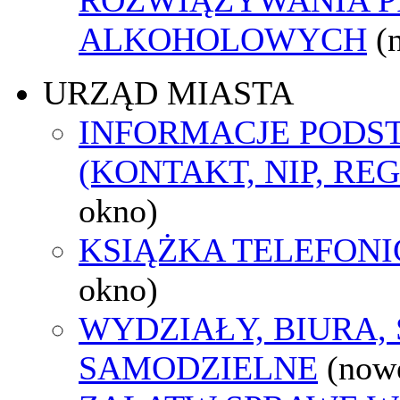
ALKOHOLOWYCH
(
URZĄD MIASTA
INFORMACJE POD
(KONTAKT, NIP, RE
okno)
KSIĄŻKA TELEFON
okno)
WYDZIAŁY, BIURA,
SAMODZIELNE
(now