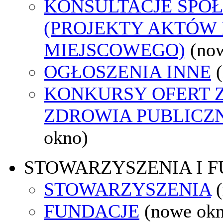
KONSULTACJE SPO
(PROJEKTY AKTÓW
MIEJSCOWEGO)
(no
OGŁOSZENIA INNE
KONKURSY OFERT 
ZDROWIA PUBLICZ
okno)
STOWARZYSZENIA I 
STOWARZYSZENIA
FUNDACJE
(nowe ok