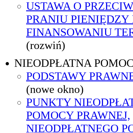
USTAWA O PRZECI
PRANIU PIENIĘDZY 
FINANSOWANIU T
(rozwiń)
NIEODPŁATNA POMO
PODSTAWY PRAWNE
(nowe okno)
PUNKTY NIEODPŁA
POMOCY PRAWNEJ,
NIEODPŁATNEGO P