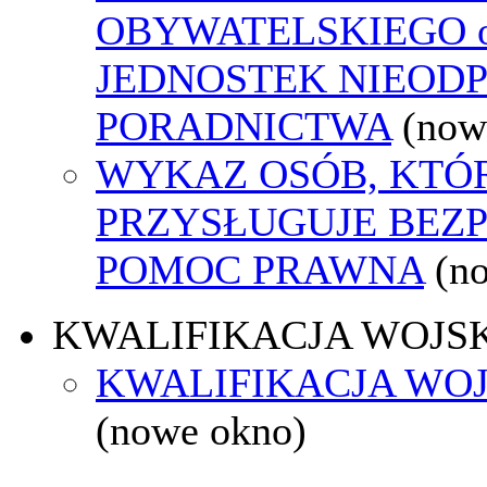
OBYWATELSKIEGO o
JEDNOSTEK NIEOD
PORADNICTWA
(now
WYKAZ OSÓB, KTÓ
PRZYSŁUGUJE BEZ
POMOC PRAWNA
(n
KWALIFIKACJA WOJS
KWALIFIKACJA WOJ
(nowe okno)