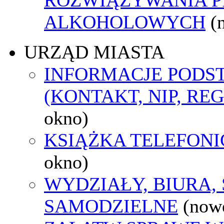
ALKOHOLOWYCH
(
URZĄD MIASTA
INFORMACJE POD
(KONTAKT, NIP, RE
okno)
KSIĄŻKA TELEFON
okno)
WYDZIAŁY, BIURA,
SAMODZIELNE
(now