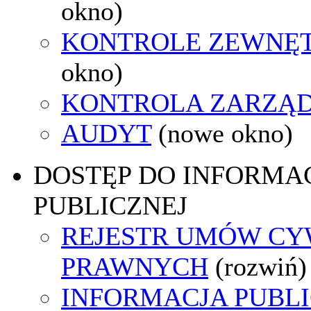
okno)
KONTROLE ZEWNĘ
okno)
KONTROLA ZARZĄ
AUDYT
(nowe okno)
DOSTĘP DO INFORMAC
PUBLICZNEJ
REJESTR UMÓW CY
PRAWNYCH
(rozwiń)
INFORMACJA PUBL