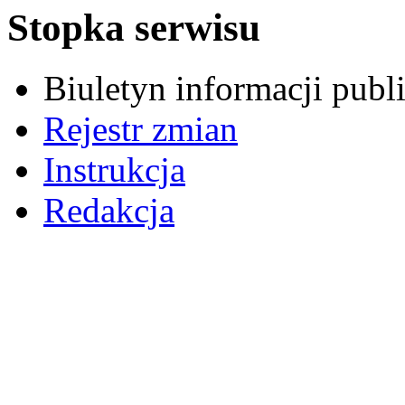
Stopka serwisu
Biuletyn informacji pub
Rejestr zmian
Instrukcja
Redakcja