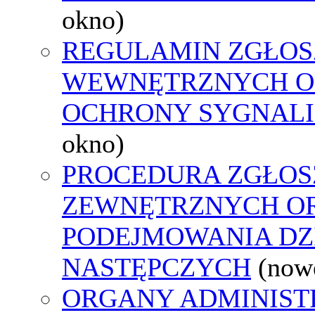
okno)
REGULAMIN ZGŁOS
WEWNĘTRZNYCH O
OCHRONY SYGNAL
okno)
PROCEDURA ZGŁOS
ZEWNĘTRZNYCH O
PODEJMOWANIA DZ
NASTĘPCZYCH
(now
ORGANY ADMINIST