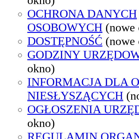
OCHRONA DANYCH
OSOBOWYCH
(nowe 
DOSTĘPNOŚĆ
(nowe 
GODZINY URZĘDOW
okno)
INFORMACJA DLA 
NIESŁYSZĄCYCH
(n
OGŁOSZENIA URZ
okno)
REGULAMIN ORGAN