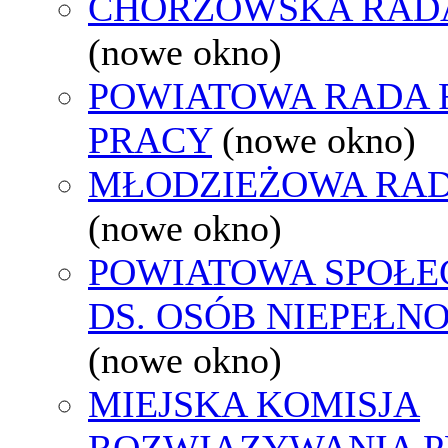
CHORZOWSKA RAD
(nowe okno)
POWIATOWA RADA
PRACY
(nowe okno)
MŁODZIEŻOWA RAD
(nowe okno)
POWIATOWA SPOŁE
DS. OSÓB NIEPEŁ
(nowe okno)
MIEJSKA KOMISJA
ROZWIĄZYWANIA 