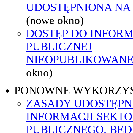
UDOSTĘPNIONA NA
(nowe okno)
DOSTĘP DO INFORM
PUBLICZNEJ
NIEOPUBLIKOWANEJ
okno)
PONOWNE WYKORZY
ZASADY UDOSTĘPN
INFORMACJI SEKT
PUBLICZNEGO, BĘ