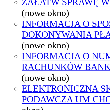
ZAŁATW SPRAWĘ W
(nowe okno)
INFORMACJA O SPO
DOKONYWANIA PŁA
(nowe okno)
INFORMACJA O NU
RACHUNKÓW BAN
(nowe okno)
ELEKTRONICZNA S
PODAWCZA UM CH
okno)