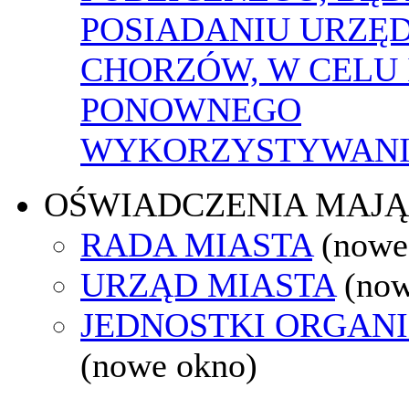
POSIADANIU URZĘ
CHORZÓW, W CELU 
PONOWNEGO
WYKORZYSTYWAN
OŚWIADCZENIA MAJ
RADA MIASTA
(nowe
URZĄD MIASTA
(now
JEDNOSTKI ORGAN
(nowe okno)