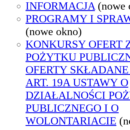
INFORMACJA
(nowe 
PROGRAMY I SPRA
(nowe okno)
KONKURSY OFERT 
POŻYTKU PUBLICZ
OFERTY SKŁADANE
ART. 19A USTAWY O
DZIAŁALNOŚCI PO
PUBLICZNEGO I O
WOLONTARIACIE
(n