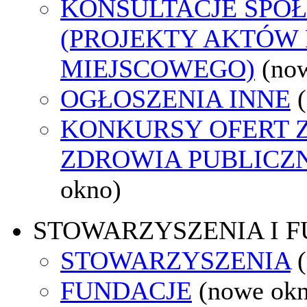
KONSULTACJE SPO
(PROJEKTY AKTÓW
MIEJSCOWEGO)
(no
OGŁOSZENIA INNE
KONKURSY OFERT 
ZDROWIA PUBLICZ
okno)
STOWARZYSZENIA I 
STOWARZYSZENIA
FUNDACJE
(nowe ok