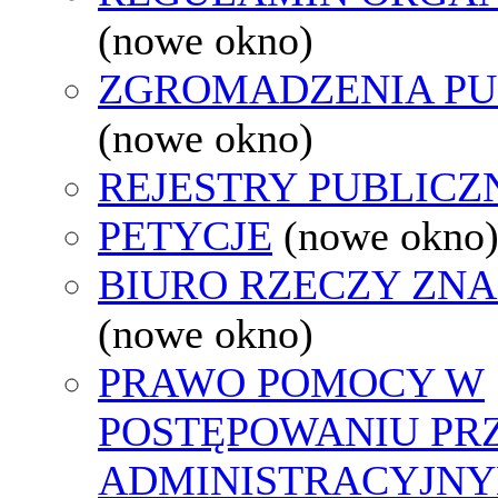
(nowe okno)
ZGROMADZENIA PU
(nowe okno)
REJESTRY PUBLICZ
PETYCJE
(nowe okno
BIURO RZECZY ZN
(nowe okno)
PRAWO POMOCY W
POSTĘPOWANIU PR
ADMINISTRACYJNY