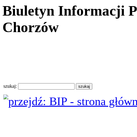
Biuletyn Informacji 
Chorzów
szukaj: