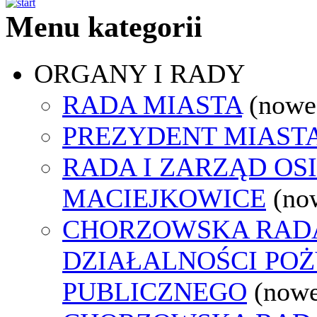
Menu kategorii
ORGANY I RADY
RADA MIASTA
(nowe
PREZYDENT MIAST
RADA I ZARZĄD OS
MACIEJKOWICE
(no
CHORZOWSKA RAD
DZIAŁALNOŚCI PO
PUBLICZNEGO
(nowe