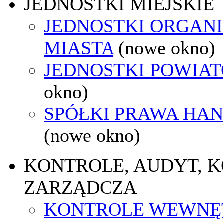
JEDNOSTKI MIEJSKIE
JEDNOSTKI ORGAN
MIASTA
(nowe okno)
JEDNOSTKI POWIA
okno)
SPÓŁKI PRAWA HA
(nowe okno)
KONTROLE, AUDYT, 
ZARZĄDCZA
KONTROLE WEWNĘ