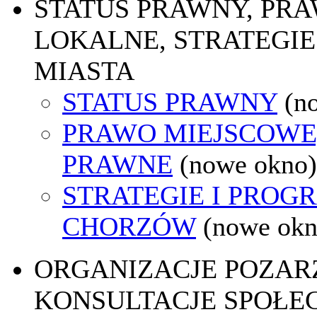
STATUS PRAWNY, PR
LOKALNE, STRATEGIE
MIASTA
STATUS PRAWNY
(n
PRAWO MIEJSCOWE
PRAWNE
(nowe okno)
STRATEGIE I PROG
CHORZÓW
(nowe okn
ORGANIZACJE POZA
KONSULTACJE SPOŁE