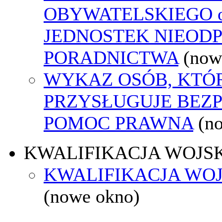
OBYWATELSKIEGO o
JEDNOSTEK NIEOD
PORADNICTWA
(now
WYKAZ OSÓB, KTÓ
PRZYSŁUGUJE BEZ
POMOC PRAWNA
(n
KWALIFIKACJA WOJS
KWALIFIKACJA WOJ
(nowe okno)