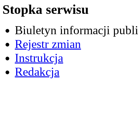
Stopka serwisu
Biuletyn informacji pub
Rejestr zmian
Instrukcja
Redakcja