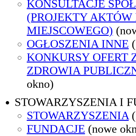
KONSULTACJE SPO
(PROJEKTY AKTÓW
MIEJSCOWEGO)
(no
OGŁOSZENIA INNE
KONKURSY OFERT 
ZDROWIA PUBLICZ
okno)
STOWARZYSZENIA I 
STOWARZYSZENIA
FUNDACJE
(nowe ok