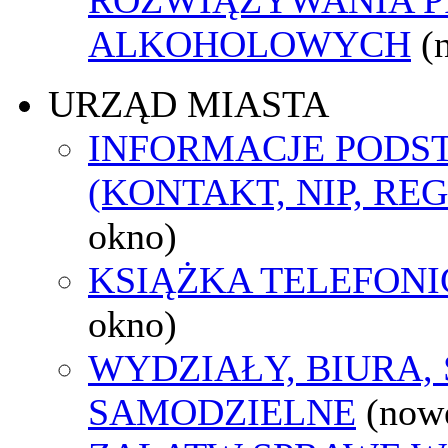
ALKOHOLOWYCH
(
URZĄD MIASTA
INFORMACJE POD
(KONTAKT, NIP, RE
okno)
KSIĄŻKA TELEFON
okno)
WYDZIAŁY, BIURA,
SAMODZIELNE
(now