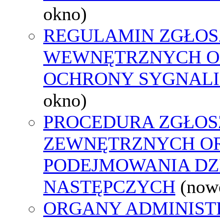
okno)
REGULAMIN ZGŁOS
WEWNĘTRZNYCH O
OCHRONY SYGNAL
okno)
PROCEDURA ZGŁOS
ZEWNĘTRZNYCH O
PODEJMOWANIA DZ
NASTĘPCZYCH
(now
ORGANY ADMINIST