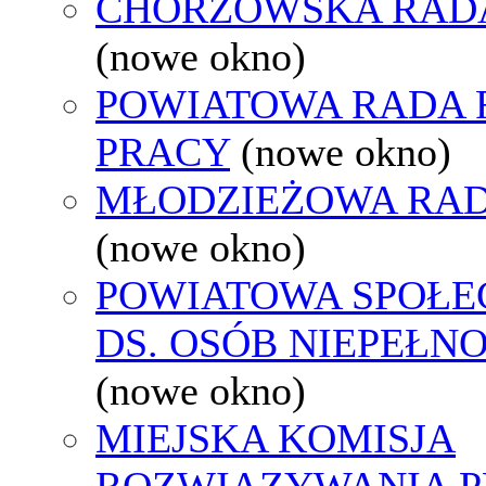
CHORZOWSKA RAD
(nowe okno)
POWIATOWA RADA
PRACY
(nowe okno)
MŁODZIEŻOWA RAD
(nowe okno)
POWIATOWA SPOŁE
DS. OSÓB NIEPEŁ
(nowe okno)
MIEJSKA KOMISJA
ROZWIĄZYWANIA 