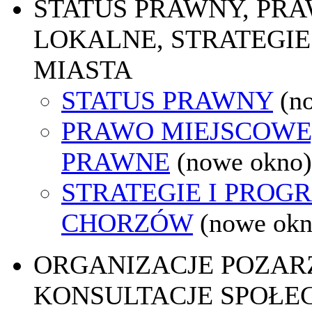
STATUS PRAWNY, PR
LOKALNE, STRATEGIE
MIASTA
STATUS PRAWNY
(n
PRAWO MIEJSCOWE
PRAWNE
(nowe okno)
STRATEGIE I PROG
CHORZÓW
(nowe okn
ORGANIZACJE POZA
KONSULTACJE SPOŁE