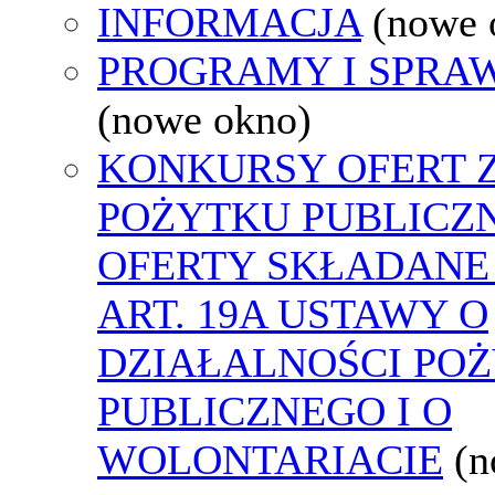
INFORMACJA
(nowe 
PROGRAMY I SPRA
(nowe okno)
KONKURSY OFERT 
POŻYTKU PUBLICZ
OFERTY SKŁADANE
ART. 19A USTAWY O
DZIAŁALNOŚCI PO
PUBLICZNEGO I O
WOLONTARIACIE
(n