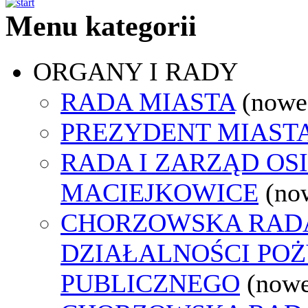
Menu kategorii
ORGANY I RADY
RADA MIASTA
(nowe
PREZYDENT MIAST
RADA I ZARZĄD OS
MACIEJKOWICE
(no
CHORZOWSKA RAD
DZIAŁALNOŚCI PO
PUBLICZNEGO
(nowe