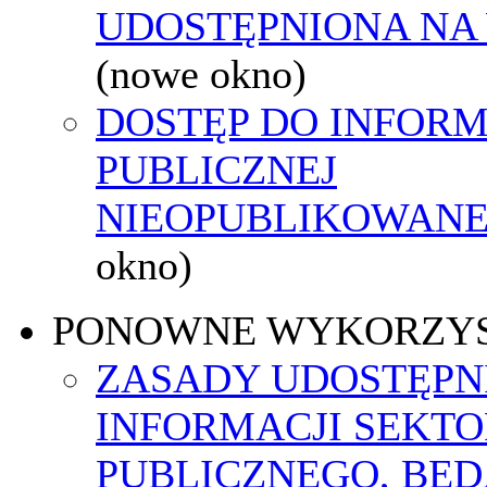
UDOSTĘPNIONA NA
(nowe okno)
DOSTĘP DO INFORM
PUBLICZNEJ
NIEOPUBLIKOWANEJ
okno)
PONOWNE WYKORZY
ZASADY UDOSTĘPN
INFORMACJI SEKT
PUBLICZNEGO, BĘ