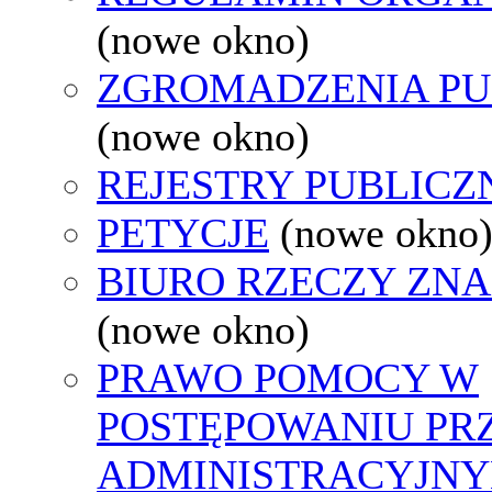
(nowe okno)
ZGROMADZENIA PU
(nowe okno)
REJESTRY PUBLICZ
PETYCJE
(nowe okno
BIURO RZECZY ZN
(nowe okno)
PRAWO POMOCY W
POSTĘPOWANIU PR
ADMINISTRACYJNY