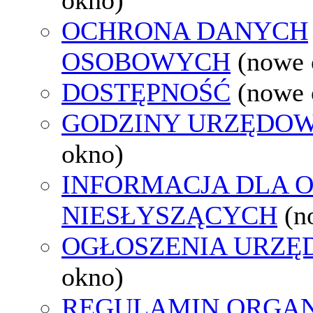
OCHRONA DANYCH
OSOBOWYCH
(nowe 
DOSTĘPNOŚĆ
(nowe 
GODZINY URZĘDOW
okno)
INFORMACJA DLA 
NIESŁYSZĄCYCH
(n
OGŁOSZENIA URZ
okno)
REGULAMIN ORGAN