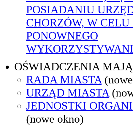
POSIADANIU URZĘ
CHORZÓW, W CELU 
PONOWNEGO
WYKORZYSTYWAN
OŚWIADCZENIA MAJ
RADA MIASTA
(nowe
URZĄD MIASTA
(now
JEDNOSTKI ORGAN
(nowe okno)