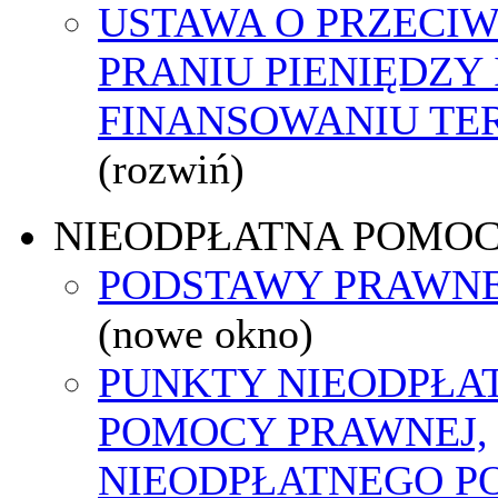
USTAWA O PRZECI
PRANIU PIENIĘDZY 
FINANSOWANIU T
(rozwiń)
NIEODPŁATNA POMO
PODSTAWY PRAWNE
(nowe okno)
PUNKTY NIEODPŁA
POMOCY PRAWNEJ,
NIEODPŁATNEGO P