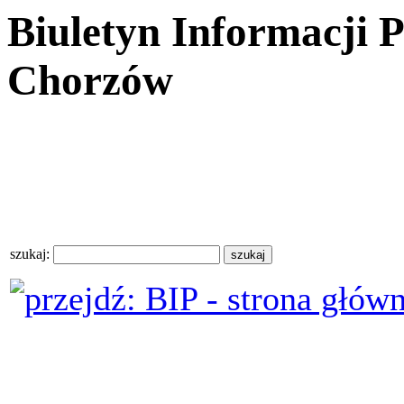
Biuletyn Informacji 
Chorzów
szukaj: