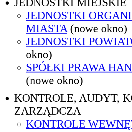
JEDNOSTKI MIEJSKIE
JEDNOSTKI ORGAN
MIASTA
(nowe okno)
JEDNOSTKI POWIA
okno)
SPÓŁKI PRAWA HA
(nowe okno)
KONTROLE, AUDYT, 
ZARZĄDCZA
KONTROLE WEWNĘ