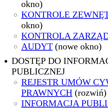
okno)
KONTROLE ZEWNĘ
okno)
KONTROLA ZARZĄ
AUDYT
(nowe okno)
DOSTĘP DO INFORMAC
PUBLICZNEJ
REJESTR UMÓW CY
PRAWNYCH
(rozwiń)
INFORMACJA PUBL