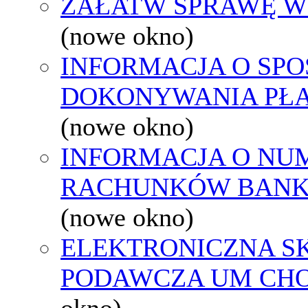
ZAŁATW SPRAWĘ W
(nowe okno)
INFORMACJA O SPO
DOKONYWANIA PŁA
(nowe okno)
INFORMACJA O NU
RACHUNKÓW BAN
(nowe okno)
ELEKTRONICZNA S
PODAWCZA UM CH
okno)