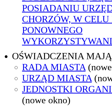
POSIADANIU URZĘ
CHORZÓW, W CELU 
PONOWNEGO
WYKORZYSTYWAN
OŚWIADCZENIA MAJ
RADA MIASTA
(nowe
URZĄD MIASTA
(now
JEDNOSTKI ORGAN
(nowe okno)