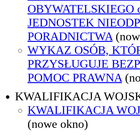
OBYWATELSKIEGO o
JEDNOSTEK NIEOD
PORADNICTWA
(now
WYKAZ OSÓB, KTÓ
PRZYSŁUGUJE BEZ
POMOC PRAWNA
(n
KWALIFIKACJA WOJS
KWALIFIKACJA WOJ
(nowe okno)