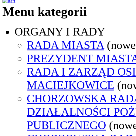
Menu kategorii
ORGANY I RADY
RADA MIASTA
(nowe
PREZYDENT MIAST
RADA I ZARZĄD OS
MACIEJKOWICE
(no
CHORZOWSKA RAD
DZIAŁALNOŚCI PO
PUBLICZNEGO
(nowe