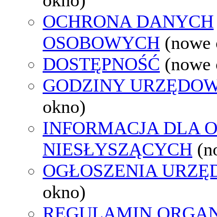
OCHRONA DANYCH
OSOBOWYCH
(nowe 
DOSTĘPNOŚĆ
(nowe 
GODZINY URZĘDOW
okno)
INFORMACJA DLA 
NIESŁYSZĄCYCH
(n
OGŁOSZENIA URZ
okno)
REGULAMIN ORGAN