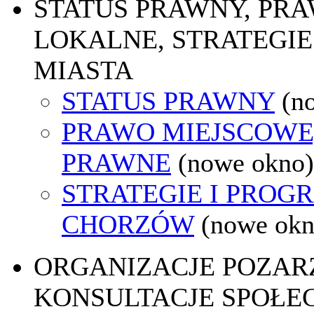
STATUS PRAWNY, PR
LOKALNE, STRATEGIE
MIASTA
STATUS PRAWNY
(n
PRAWO MIEJSCOWE
PRAWNE
(nowe okno)
STRATEGIE I PROG
CHORZÓW
(nowe okn
ORGANIZACJE POZA
KONSULTACJE SPOŁE