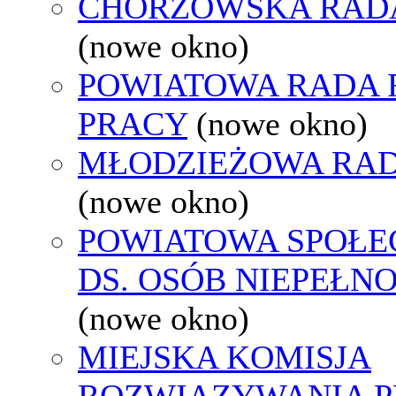
CHORZOWSKA RAD
(nowe okno)
POWIATOWA RADA
PRACY
(nowe okno)
MŁODZIEŻOWA RAD
(nowe okno)
POWIATOWA SPOŁE
DS. OSÓB NIEPEŁ
(nowe okno)
MIEJSKA KOMISJA
ROZWIĄZYWANIA 