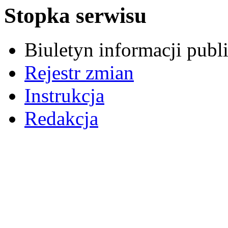
Stopka serwisu
Biuletyn informacji pub
Rejestr zmian
Instrukcja
Redakcja