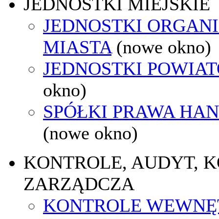
JEDNOSTKI MIEJSKIE
JEDNOSTKI ORGAN
MIASTA
(nowe okno)
JEDNOSTKI POWIA
okno)
SPÓŁKI PRAWA HA
(nowe okno)
KONTROLE, AUDYT, 
ZARZĄDCZA
KONTROLE WEWNĘ