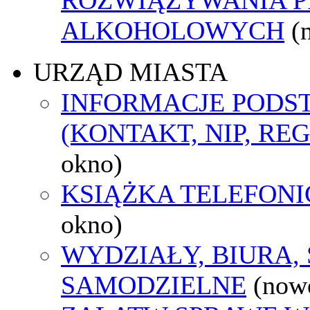
ALKOHOLOWYCH
(
URZĄD MIASTA
INFORMACJE POD
(KONTAKT, NIP, RE
okno)
KSIĄŻKA TELEFON
okno)
WYDZIAŁY, BIURA,
SAMODZIELNE
(now