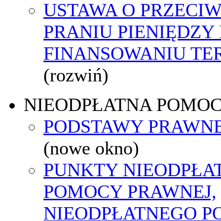
USTAWA O PRZECI
PRANIU PIENIĘDZY 
FINANSOWANIU T
(rozwiń)
NIEODPŁATNA POMO
PODSTAWY PRAWNE
(nowe okno)
PUNKTY NIEODPŁA
POMOCY PRAWNEJ,
NIEODPŁATNEGO P