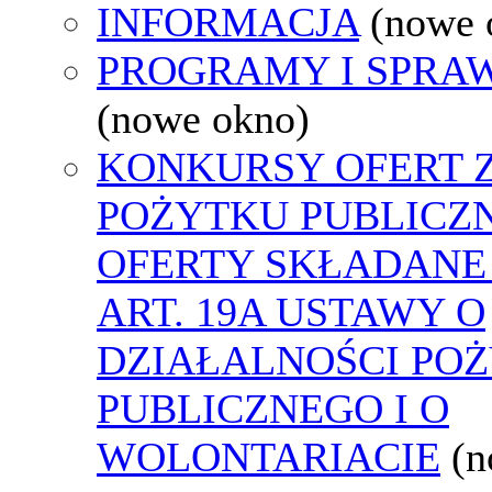
INFORMACJA
(nowe 
PROGRAMY I SPRA
(nowe okno)
KONKURSY OFERT 
POŻYTKU PUBLICZ
OFERTY SKŁADANE
ART. 19A USTAWY O
DZIAŁALNOŚCI PO
PUBLICZNEGO I O
WOLONTARIACIE
(n