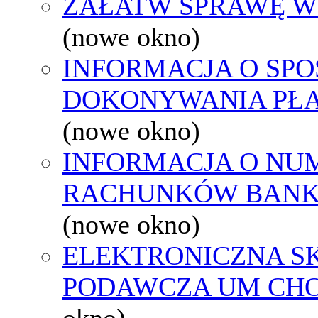
ZAŁATW SPRAWĘ W
(nowe okno)
INFORMACJA O SPO
DOKONYWANIA PŁA
(nowe okno)
INFORMACJA O NU
RACHUNKÓW BAN
(nowe okno)
ELEKTRONICZNA S
PODAWCZA UM CH
okno)