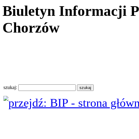
Biuletyn Informacji 
Chorzów
szukaj: