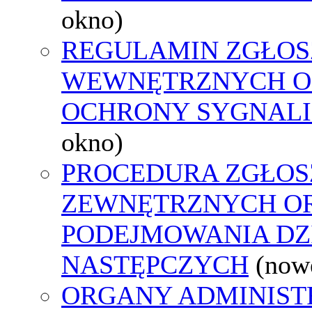
okno)
REGULAMIN ZGŁOS
WEWNĘTRZNYCH O
OCHRONY SYGNAL
okno)
PROCEDURA ZGŁOS
ZEWNĘTRZNYCH O
PODEJMOWANIA DZ
NASTĘPCZYCH
(now
ORGANY ADMINIST