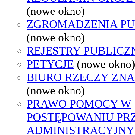
(nowe okno)
ZGROMADZENIA PU
(nowe okno)
REJESTRY PUBLICZ
PETYCJE
(nowe okno
BIURO RZECZY ZN
(nowe okno)
PRAWO POMOCY W
POSTĘPOWANIU PR
ADMINISTRACYJNY