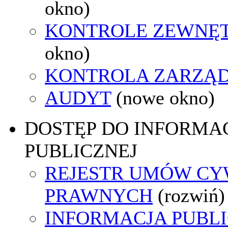
okno)
KONTROLE ZEWNĘ
okno)
KONTROLA ZARZĄ
AUDYT
(nowe okno)
DOSTĘP DO INFORMAC
PUBLICZNEJ
REJESTR UMÓW CY
PRAWNYCH
(rozwiń)
INFORMACJA PUBL