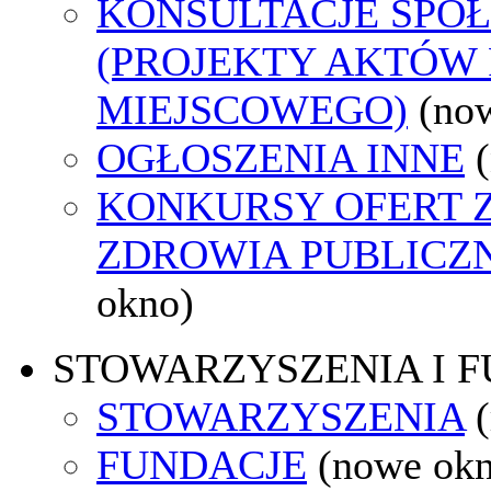
KONSULTACJE SPO
(PROJEKTY AKTÓW
MIEJSCOWEGO)
(no
OGŁOSZENIA INNE
KONKURSY OFERT 
ZDROWIA PUBLICZ
okno)
STOWARZYSZENIA I 
STOWARZYSZENIA
FUNDACJE
(nowe ok