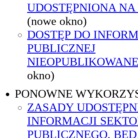
UDOSTĘPNIONA NA
(nowe okno)
DOSTĘP DO INFORM
PUBLICZNEJ
NIEOPUBLIKOWANEJ
okno)
PONOWNE WYKORZY
ZASADY UDOSTĘPN
INFORMACJI SEKT
PUBLICZNEGO, BĘ