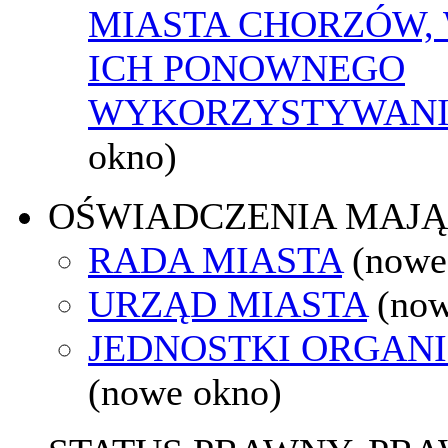
MIASTA CHORZÓW,
ICH PONOWNEGO
WYKORZYSTYWAN
okno)
OŚWIADCZENIA MAJ
RADA MIASTA
(nowe
URZĄD MIASTA
(now
JEDNOSTKI ORGAN
(nowe okno)