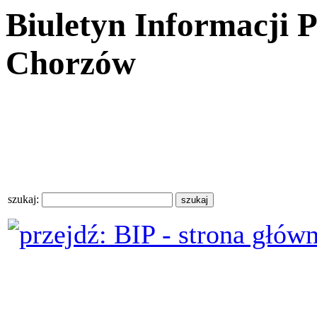
Biuletyn Informacji 
Chorzów
szukaj: