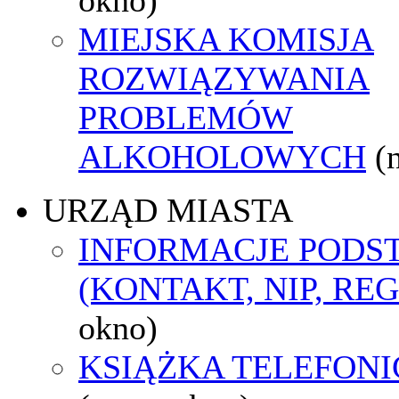
MIEJSKA KOMISJA
ROZWIĄZYWANIA
PROBLEMÓW
ALKOHOLOWYCH
(
URZĄD MIASTA
INFORMACJE POD
(KONTAKT, NIP, RE
okno)
KSIĄŻKA TELEFON