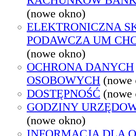
(nowe okno)
ELEKTRONICZNA S
PODAWCZA UM CH
(nowe okno)
OCHRONA DANYCH
OSOBOWYCH
(nowe 
DOSTĘPNOŚĆ
(nowe 
GODZINY URZĘDOW
(nowe okno)
INFORMACJA DLA 