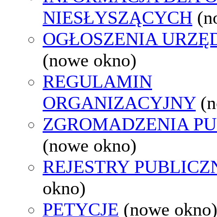
NIESŁYSZĄCYCH
(n
OGŁOSZENIA URZ
(nowe okno)
REGULAMIN
ORGANIZACYJNY
(
ZGROMADZENIA PU
(nowe okno)
REJESTRY PUBLICZ
okno)
PETYCJE
(nowe okno