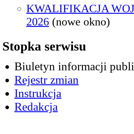
KWALIFIKACJA WO
2026
(nowe okno)
Stopka serwisu
Biuletyn informacji pub
Rejestr zmian
Instrukcja
Redakcja