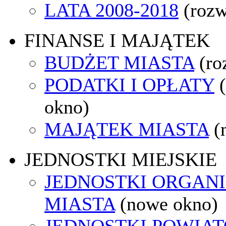
LATA 2008-2018
(rozw
FINANSE I MAJĄTEK
BUDŻET MIASTA
(ro
PODATKI I OPŁATY
okno)
MAJĄTEK MIASTA
(
JEDNOSTKI MIEJSKIE
JEDNOSTKI ORGAN
MIASTA
(nowe okno)
JEDNOSTKI POWIA