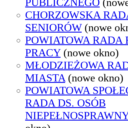
PUBLICZNEGO
(nowe
CHORZOWSKA RAD
SENIORÓW
(nowe ok
POWIATOWA RADA
PRACY
(nowe okno)
MŁODZIEŻOWA RA
MIASTA
(nowe okno)
POWIATOWA SPOŁE
RADA DS. OSÓB
NIEPEŁNOSPRAWN
okno)