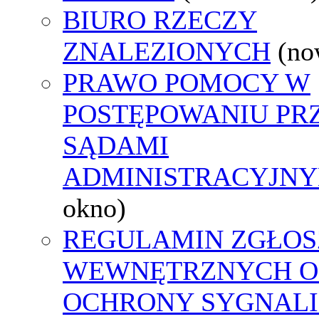
BIURO RZECZY
ZNALEZIONYCH
(no
PRAWO POMOCY W
POSTĘPOWANIU PR
SĄDAMI
ADMINISTRACYJNY
okno)
REGULAMIN ZGŁOS
WEWNĘTRZNYCH O
OCHRONY SYGNAL