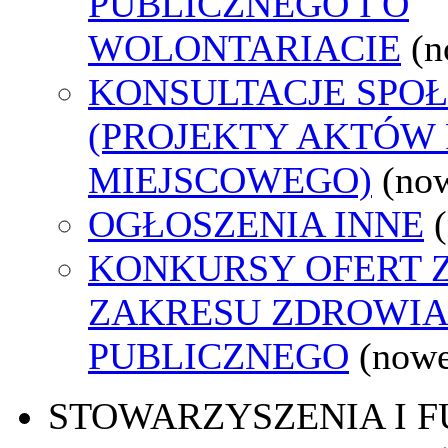
PUBLICZNEGO I O
WOLONTARIACIE
(n
KONSULTACJE SPO
(PROJEKTY AKTÓW
MIEJSCOWEGO)
(no
OGŁOSZENIA INNE
KONKURSY OFERT 
ZAKRESU ZDROWI
PUBLICZNEGO
(nowe
STOWARZYSZENIA I 