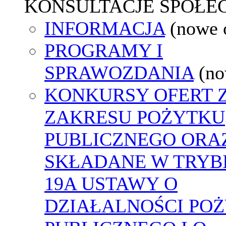
KONSULTACJE SPOŁE
INFORMACJA
(nowe 
PROGRAMY I
SPRAWOZDANIA
(no
KONKURSY OFERT 
ZAKRESU POŻYTKU
PUBLICZNEGO ORA
SKŁADANE W TRYBI
19A USTAWY O
DZIAŁALNOŚCI PO