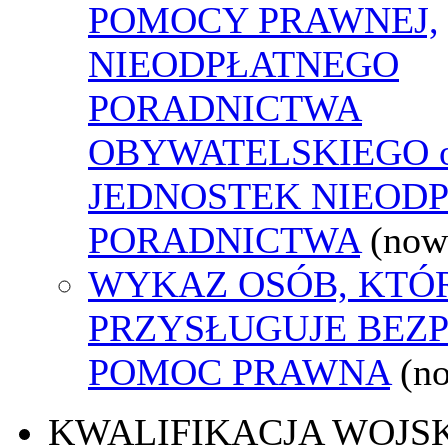
POMOCY PRAWNEJ,
NIEODPŁATNEGO
PORADNICTWA
OBYWATELSKIEGO o
JEDNOSTEK NIEOD
PORADNICTWA
(now
WYKAZ OSÓB, KTÓ
PRZYSŁUGUJE BEZ
POMOC PRAWNA
(n
KWALIFIKACJA WOJS