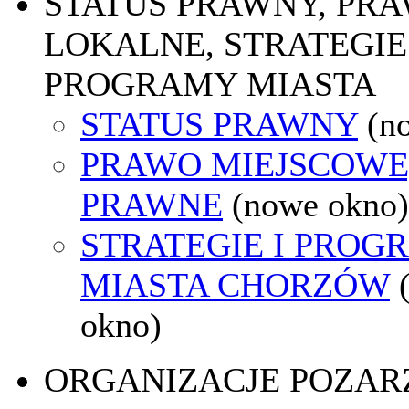
STATUS PRAWNY, PR
LOKALNE, STRATEGIE 
PROGRAMY MIASTA
STATUS PRAWNY
(n
PRAWO MIEJSCOWE
PRAWNE
(nowe okno)
STRATEGIE I PROG
MIASTA CHORZÓW
okno)
ORGANIZACJE POZA