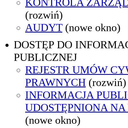
KONTROLA ZARZĄ
(rozwiń)
AUDYT
(nowe okno)
DOSTĘP DO INFORMAC
PUBLICZNEJ
REJESTR UMÓW CY
PRAWNYCH
(rozwiń)
INFORMACJA PUBL
UDOSTĘPNIONA NA
(nowe okno)