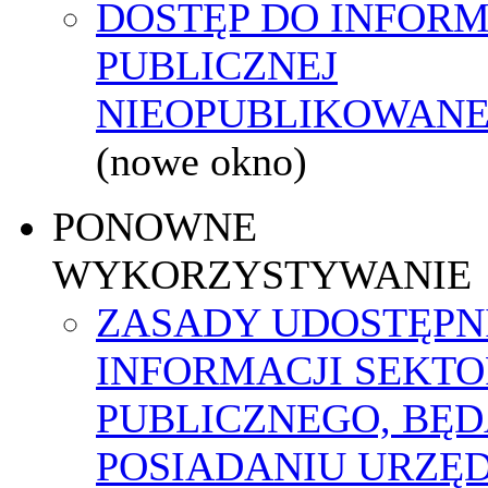
DOSTĘP DO INFORM
PUBLICZNEJ
NIEOPUBLIKOWANEJ
(nowe okno)
PONOWNE
WYKORZYSTYWANIE
ZASADY UDOSTĘPN
INFORMACJI SEKT
PUBLICZNEGO, BĘ
POSIADANIU URZĘ