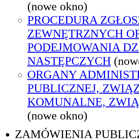
(nowe okno)
PROCEDURA ZGŁOS
ZEWNĘTRZNYCH O
PODEJMOWANIA DZ
NASTĘPCZYCH
(now
ORGANY ADMINIST
PUBLICZNEJ, ZWIĄ
KOMUNALNE, ZWIĄ
(nowe okno)
ZAMÓWIENIA PUBLIC