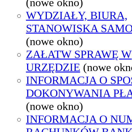
(nowe okno)
WYDZIAŁY, BIURA,
STANOWISKA SAMO
(nowe okno)
ZAŁATW SPRAWĘ W
URZĘDZIE
(nowe okn
INFORMACJA O SPO
DOKONYWANIA PŁA
(nowe okno)
INFORMACJA O NU
RACHUNKÓW BAN