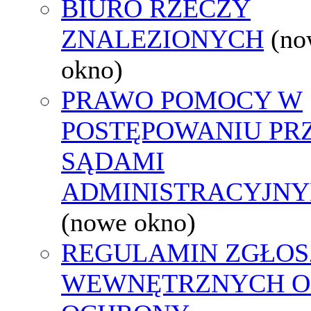
BIURO RZECZY
ZNALEZIONYCH
(no
okno)
PRAWO POMOCY W
POSTĘPOWANIU PR
SĄDAMI
ADMINISTRACYJNY
(nowe okno)
REGULAMIN ZGŁOS
WEWNĘTRZNYCH O