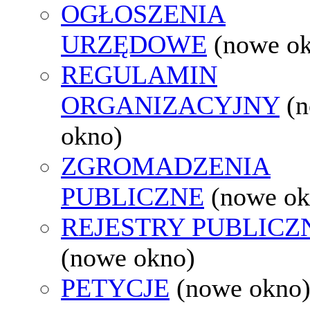
OGŁOSZENIA
URZĘDOWE
(nowe o
REGULAMIN
ORGANIZACYJNY
(
okno)
ZGROMADZENIA
PUBLICZNE
(nowe ok
REJESTRY PUBLICZ
(nowe okno)
PETYCJE
(nowe okno