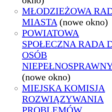
MŁODZIEŻOWA RA
MIASTA
(nowe okno)
POWIATOWA
SPOŁECZNA RADA D
OSÓB
NIEPEŁNOSPRAWN
(nowe okno)
MIEJSKA KOMISJA
ROZWIĄZYWANIA
PROBLEMÓW