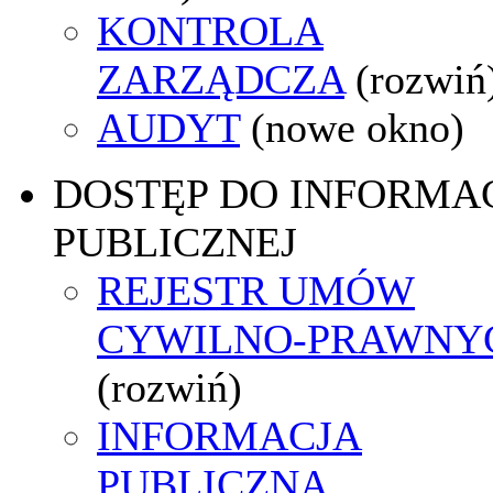
KONTROLA
ZARZĄDCZA
(rozwiń
AUDYT
(nowe okno)
DOSTĘP DO INFORMAC
PUBLICZNEJ
REJESTR UMÓW
CYWILNO-PRAWNY
(rozwiń)
INFORMACJA
PUBLICZNA