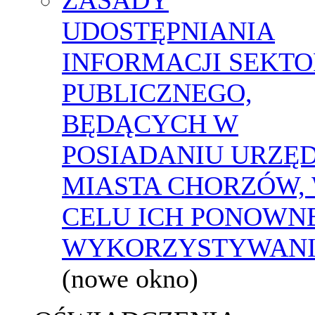
UDOSTĘPNIANIA
INFORMACJI SEKT
PUBLICZNEGO,
BĘDĄCYCH W
POSIADANIU URZĘ
MIASTA CHORZÓW,
CELU ICH PONOWN
WYKORZYSTYWAN
(nowe okno)