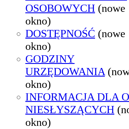
OSOBOWYCH
(nowe
okno)
DOSTĘPNOŚĆ
(nowe
okno)
GODZINY
URZĘDOWANIA
(no
okno)
INFORMACJA DLA 
NIESŁYSZĄCYCH
(n
okno)