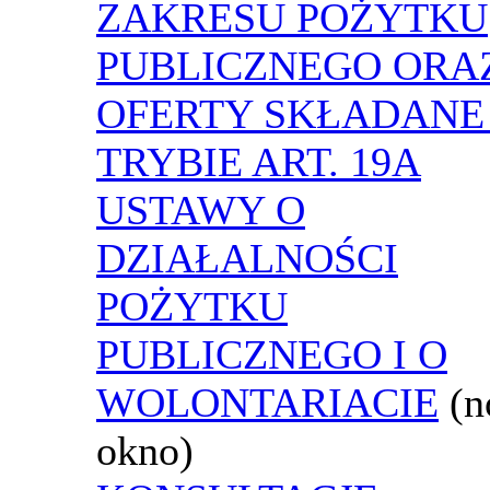
ZAKRESU POŻYTKU
PUBLICZNEGO ORA
OFERTY SKŁADANE
TRYBIE ART. 19A
USTAWY O
DZIAŁALNOŚCI
POŻYTKU
PUBLICZNEGO I O
WOLONTARIACIE
(
okno)