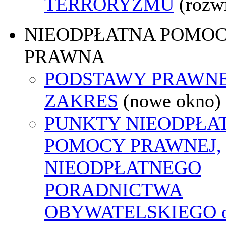
TERRORYZMU
(rozw
NIEODPŁATNA POMO
PRAWNA
PODSTAWY PRAWNE
ZAKRES
(nowe okno)
PUNKTY NIEODPŁA
POMOCY PRAWNEJ,
NIEODPŁATNEGO
PORADNICTWA
OBYWATELSKIEGO o