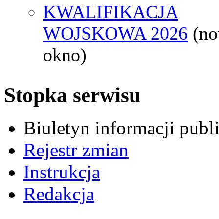
KWALIFIKACJA
WOJSKOWA 2026
(n
okno)
Stopka serwisu
Biuletyn informacji pub
Rejestr zmian
Instrukcja
Redakcja