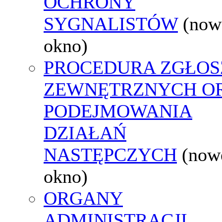
OCHRONY
SYGNALISTÓW
(now
okno)
PROCEDURA ZGŁOS
ZEWNĘTRZNYCH O
PODEJMOWANIA
DZIAŁAŃ
NASTĘPCZYCH
(now
okno)
ORGANY
ADMINISTRACJI