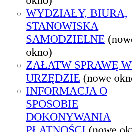
WYDZIAŁY, BIURA,
STANOWISKA
SAMODZIELNE
(now
okno)
ZAŁATW SPRAWĘ W
URZĘDZIE
(nowe okn
INFORMACJA O
SPOSOBIE
DOKONYWANIA
PŁATNOŚCI
(nowe ok