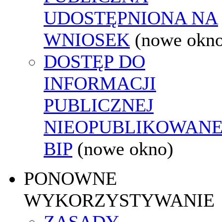
UDOSTĘPNIONA NA
WNIOSEK
(nowe okn
DOSTĘP DO
INFORMACJI
PUBLICZNEJ
NIEOPUBLIKOWANE
BIP
(nowe okno)
PONOWNE
WYKORZYSTYWANIE
ZASADY