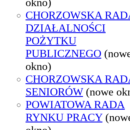
okno)
CHORZOWSKA RAD
DZIAŁALNOŚCI
POŻYTKU
PUBLICZNEGO
(now
okno)
CHORZOWSKA RAD
SENIORÓW
(nowe ok
POWIATOWA RADA
RYNKU PRACY
(now
okno)