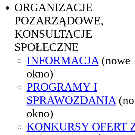
ORGANIZACJE
POZARZĄDOWE,
KONSULTACJE
SPOŁECZNE
INFORMACJA
(nowe
okno)
PROGRAMY I
SPRAWOZDANIA
(n
okno)
KONKURSY OFERT 