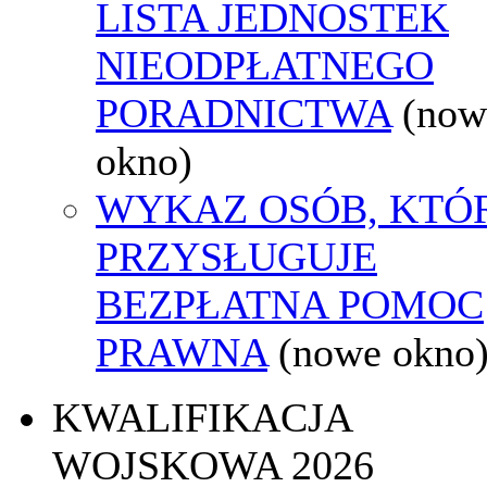
LISTA JEDNOSTEK
NIEODPŁATNEGO
PORADNICTWA
(now
okno)
WYKAZ OSÓB, KTÓ
PRZYSŁUGUJE
BEZPŁATNA POMOC
PRAWNA
(nowe okno
KWALIFIKACJA
WOJSKOWA 2026