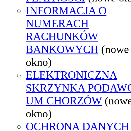
INFORMACJA O
NUMERACH
RACHUNKÓW
BANKOWYCH
(nowe
okno)
ELEKTRONICZNA
SKRZYNKA PODAW
UM CHORZÓW
(now
okno)
OCHRONA DANYCH