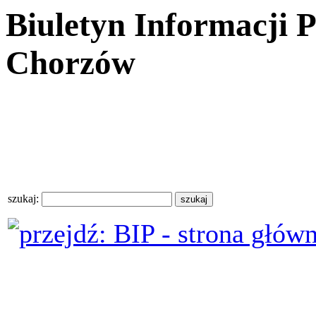
Biuletyn Informacji 
Chorzów
szukaj: