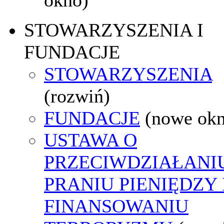
STOWARZYSZENIA I
FUNDACJE
STOWARZYSZENIA
(rozwiń)
FUNDACJE
(nowe ok
USTAWA O
PRZECIWDZIAŁANI
PRANIU PIENIĘDZY 
FINANSOWANIU