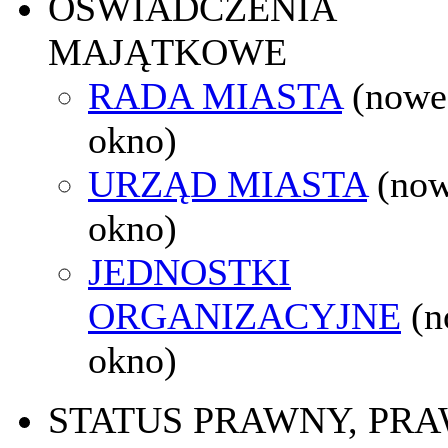
OŚWIADCZENIA
MAJĄTKOWE
RADA MIASTA
(nowe
okno)
URZĄD MIASTA
(no
okno)
JEDNOSTKI
ORGANIZACYJNE
(
okno)
STATUS PRAWNY, PR