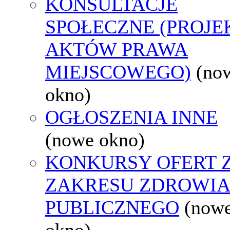
KONSULTACJE
SPOŁECZNE (PROJE
AKTÓW PRAWA
MIEJSCOWEGO)
(no
okno)
OGŁOSZENIA INNE
(nowe okno)
KONKURSY OFERT 
ZAKRESU ZDROWI
PUBLICZNEGO
(now
okno)