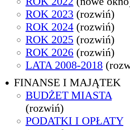
ROK 2022
(nowe okno
ROK 2023
(rozwiń)
ROK 2024
(rozwiń)
ROK 2025
(rozwiń)
ROK 2026
(rozwiń)
LATA 2008-2018
(rozw
FINANSE I MAJĄTEK
BUDŻET MIASTA
(rozwiń)
PODATKI I OPŁATY