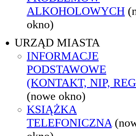
ALKOHOLOWYCH
(
okno)
URZĄD MIASTA
INFORMACJE
PODSTAWOWE
(KONTAKT, NIP, RE
(nowe okno)
KSIĄŻKA
TELEFONICZNA
(no
okno)