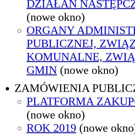
DZIAŁAŃ NASTĘPC
(nowe okno)
ORGANY ADMINIST
PUBLICZNEJ, ZWIĄ
KOMUNALNE, ZWIĄ
GMIN
(nowe okno)
ZAMÓWIENIA PUBLIC
PLATFORMA ZAKU
(nowe okno)
ROK 2019
(nowe okno