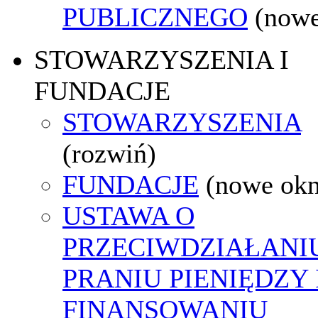
PUBLICZNEGO
(nowe
STOWARZYSZENIA I
FUNDACJE
STOWARZYSZENIA
(rozwiń)
FUNDACJE
(nowe ok
USTAWA O
PRZECIWDZIAŁANI
PRANIU PIENIĘDZY 
FINANSOWANIU