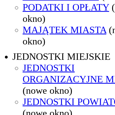
PODATKI I OPŁATY
okno)
MAJĄTEK MIASTA
(
okno)
JEDNOSTKI MIEJSKIE
JEDNOSTKI
ORGANIZACYJNE M
(nowe okno)
JEDNOSTKI POWIA
(nowe okno)