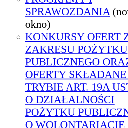
SPRAWOZDANIA
(n
okno)
KONKURSY OFERT 
ZAKRESU POŻYTKU
PUBLICZNEGO ORA
OFERTY SKŁADANE
TRYBIE ART. 19A U
O DZIAŁALNOŚCI
POŻYTKU PUBLICZN
O WOLONTARIACIE