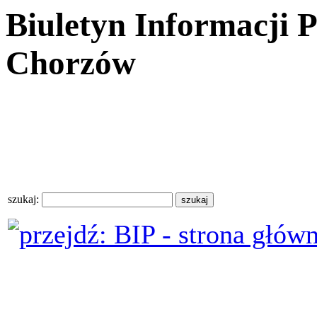
Biuletyn Informacji 
Chorzów
szukaj: