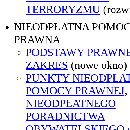
TERRORYZMU
(rozw
NIEODPŁATNA POMO
PRAWNA
PODSTAWY PRAWNE
ZAKRES
(nowe okno)
PUNKTY NIEODPŁA
POMOCY PRAWNEJ,
NIEODPŁATNEGO
PORADNICTWA
OBYWATELSKIEGO o