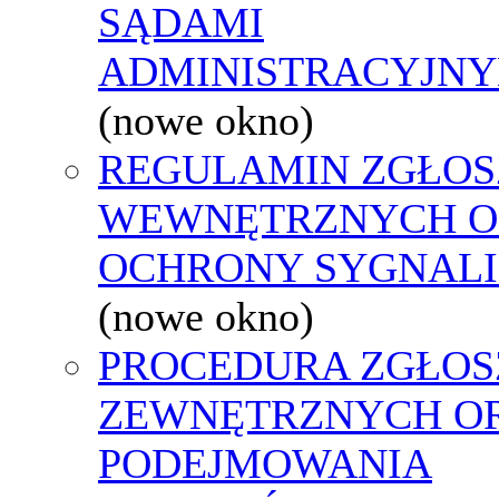
SĄDAMI
ADMINISTRACYJNY
(nowe okno)
REGULAMIN ZGŁOS
WEWNĘTRZNYCH O
OCHRONY SYGNAL
(nowe okno)
PROCEDURA ZGŁOS
ZEWNĘTRZNYCH O
PODEJMOWANIA