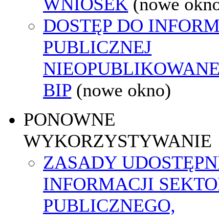
WNIOSEK
(nowe okn
DOSTĘP DO INFORM
PUBLICZNEJ
NIEOPUBLIKOWANE
BIP
(nowe okno)
PONOWNE
WYKORZYSTYWANIE
ZASADY UDOSTĘPN
INFORMACJI SEKT
PUBLICZNEGO,