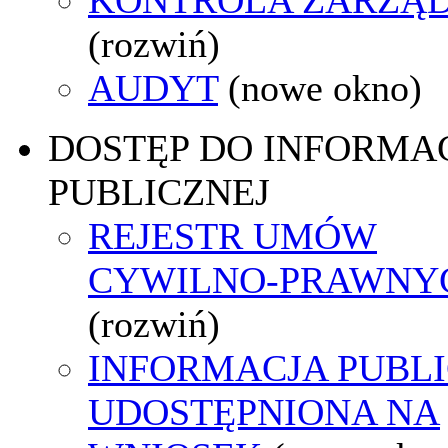
(rozwiń)
AUDYT
(nowe okno)
DOSTĘP DO INFORMAC
PUBLICZNEJ
REJESTR UMÓW
CYWILNO-PRAWNY
(rozwiń)
INFORMACJA PUBL
UDOSTĘPNIONA NA