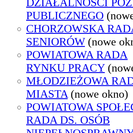
DZIAŁALNOŚCI PO
PUBLICZNEGO
(nowe
CHORZOWSKA RAD
SENIORÓW
(nowe ok
POWIATOWA RADA
RYNKU PRACY
(now
MŁODZIEŻOWA RA
MIASTA
(nowe okno)
POWIATOWA SPOŁE
RADA DS. OSÓB
NIEPEŁNOSPRAWN