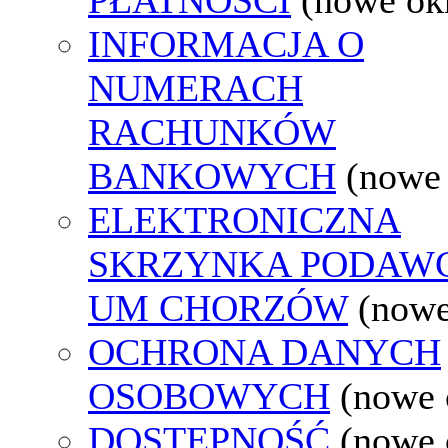
INFORMACJA O
NUMERACH
RACHUNKÓW
BANKOWYCH
(nowe
ELEKTRONICZNA
SKRZYNKA PODAW
UM CHORZÓW
(nowe
OCHRONA DANYCH
OSOBOWYCH
(nowe 
DOSTĘPNOŚĆ
(nowe 