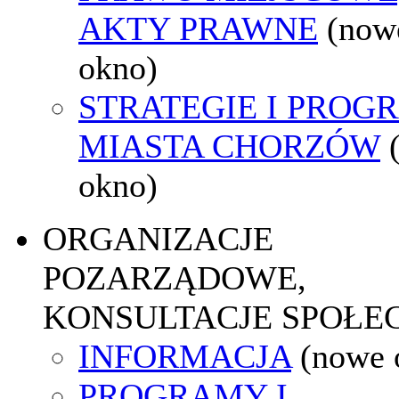
AKTY PRAWNE
(now
okno)
STRATEGIE I PROG
MIASTA CHORZÓW
okno)
ORGANIZACJE
POZARZĄDOWE,
KONSULTACJE SPOŁE
INFORMACJA
(nowe 
PROGRAMY I