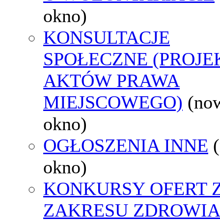
okno)
KONSULTACJE
SPOŁECZNE (PROJE
AKTÓW PRAWA
MIEJSCOWEGO)
(no
okno)
OGŁOSZENIA INNE
okno)
KONKURSY OFERT 
ZAKRESU ZDROWI