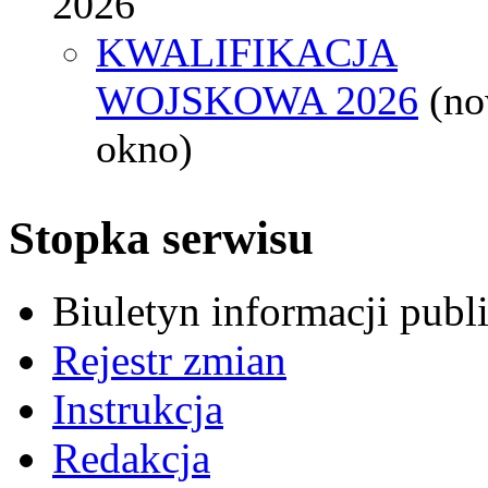
2026
KWALIFIKACJA
WOJSKOWA 2026
(n
okno)
Stopka serwisu
Biuletyn informacji pub
Rejestr zmian
Instrukcja
Redakcja