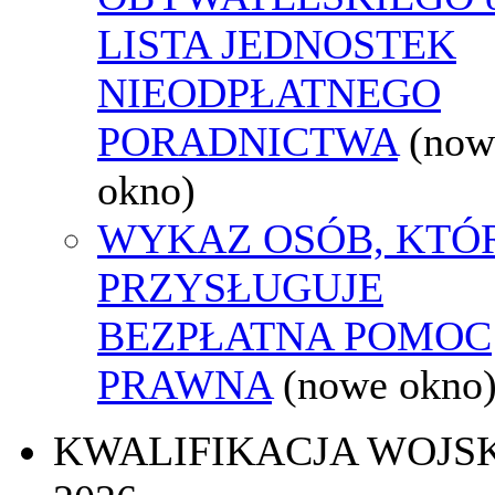
LISTA JEDNOSTEK
NIEODPŁATNEGO
PORADNICTWA
(now
okno)
WYKAZ OSÓB, KTÓ
PRZYSŁUGUJE
BEZPŁATNA POMOC
PRAWNA
(nowe okno
KWALIFIKACJA WOJS