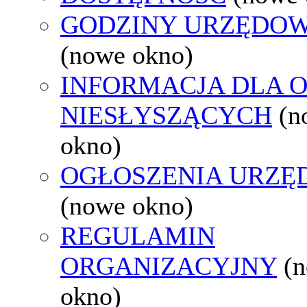
GODZINY URZĘDOW
(nowe okno)
INFORMACJA DLA 
NIESŁYSZĄCYCH
(n
okno)
OGŁOSZENIA URZ
(nowe okno)
REGULAMIN
ORGANIZACYJNY
(
okno)