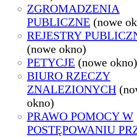
ZGROMADZENIA
PUBLICZNE
(nowe ok
REJESTRY PUBLICZ
(nowe okno)
PETYCJE
(nowe okno
BIURO RZECZY
ZNALEZIONYCH
(no
okno)
PRAWO POMOCY W
POSTĘPOWANIU PR