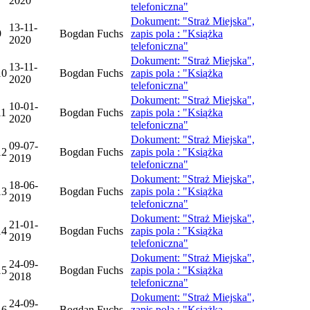
2020
telefoniczna"
Dokument: "Straż Miejska",
13-11-
9
Bogdan Fuchs
zapis pola : "Książka
2020
telefoniczna"
Dokument: "Straż Miejska",
13-11-
10
Bogdan Fuchs
zapis pola : "Książka
2020
telefoniczna"
Dokument: "Straż Miejska",
10-01-
11
Bogdan Fuchs
zapis pola : "Książka
2020
telefoniczna"
Dokument: "Straż Miejska",
09-07-
12
Bogdan Fuchs
zapis pola : "Książka
2019
telefoniczna"
Dokument: "Straż Miejska",
18-06-
13
Bogdan Fuchs
zapis pola : "Książka
2019
telefoniczna"
Dokument: "Straż Miejska",
21-01-
14
Bogdan Fuchs
zapis pola : "Książka
2019
telefoniczna"
Dokument: "Straż Miejska",
24-09-
15
Bogdan Fuchs
zapis pola : "Książka
2018
telefoniczna"
Dokument: "Straż Miejska",
24-09-
16
Bogdan Fuchs
zapis pola : "Książka