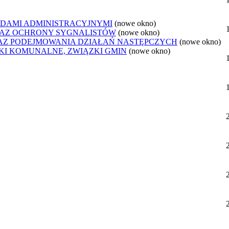
DAMI ADMINISTRACYJNYMI
(nowe okno)
AZ OCHRONY SYGNALISTÓW
(nowe okno)
Z PODEJMOWANIA DZIAŁAŃ NASTĘPCZYCH
(nowe okno)
ZKI KOMUNALNE, ZWIĄZKI GMIN
(nowe okno)