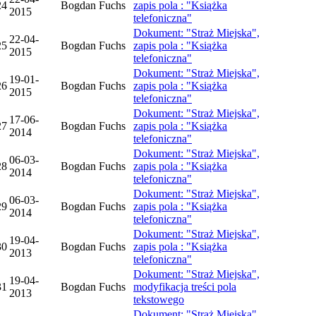
24
Bogdan Fuchs
zapis pola : "Książka
2015
telefoniczna"
Dokument: "Straż Miejska",
22-04-
25
Bogdan Fuchs
zapis pola : "Książka
2015
telefoniczna"
Dokument: "Straż Miejska",
19-01-
26
Bogdan Fuchs
zapis pola : "Książka
2015
telefoniczna"
Dokument: "Straż Miejska",
17-06-
27
Bogdan Fuchs
zapis pola : "Książka
2014
telefoniczna"
Dokument: "Straż Miejska",
06-03-
28
Bogdan Fuchs
zapis pola : "Książka
2014
telefoniczna"
Dokument: "Straż Miejska",
06-03-
29
Bogdan Fuchs
zapis pola : "Książka
2014
telefoniczna"
Dokument: "Straż Miejska",
19-04-
30
Bogdan Fuchs
zapis pola : "Książka
2013
telefoniczna"
Dokument: "Straż Miejska",
19-04-
31
Bogdan Fuchs
modyfikacja treści pola
2013
tekstowego
Dokument: "Straż Miejska",