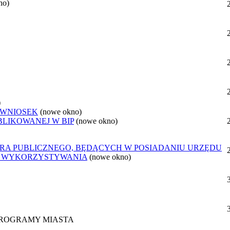
no)
)
 WNIOSEK
(nowe okno)
BLIKOWANEJ W BIP
(nowe okno)
ORA PUBLICZNEGO, BĘDĄCYCH W POSIADANIU URZĘDU
O WYKORZYSTYWANIA
(nowe okno)
 PROGRAMY MIASTA