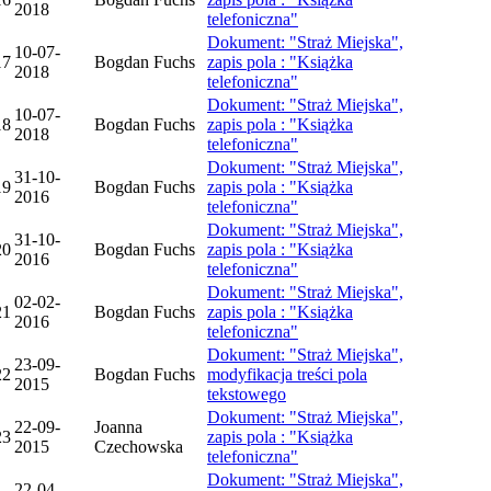
2018
telefoniczna"
Dokument: "Straż Miejska",
10-07-
17
Bogdan Fuchs
zapis pola : "Książka
2018
telefoniczna"
Dokument: "Straż Miejska",
10-07-
18
Bogdan Fuchs
zapis pola : "Książka
2018
telefoniczna"
Dokument: "Straż Miejska",
31-10-
19
Bogdan Fuchs
zapis pola : "Książka
2016
telefoniczna"
Dokument: "Straż Miejska",
31-10-
20
Bogdan Fuchs
zapis pola : "Książka
2016
telefoniczna"
Dokument: "Straż Miejska",
02-02-
21
Bogdan Fuchs
zapis pola : "Książka
2016
telefoniczna"
Dokument: "Straż Miejska",
23-09-
22
Bogdan Fuchs
modyfikacja treści pola
2015
tekstowego
Dokument: "Straż Miejska",
22-09-
Joanna
23
zapis pola : "Książka
2015
Czechowska
telefoniczna"
Dokument: "Straż Miejska",
22-04-