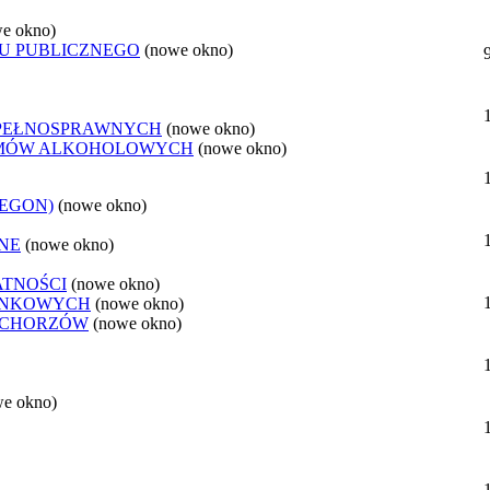
e okno)
U PUBLICZNEGO
(nowe okno)
EPEŁNOSPRAWNYCH
(nowe okno)
LEMÓW ALKOHOLOWYCH
(nowe okno)
REGON)
(nowe okno)
NE
(nowe okno)
ATNOŚCI
(nowe okno)
ANKOWYCH
(nowe okno)
 CHORZÓW
(nowe okno)
we okno)