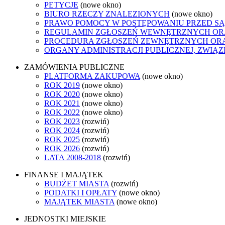
PETYCJE
(nowe okno)
BIURO RZECZY ZNALEZIONYCH
(nowe okno)
PRAWO POMOCY W POSTĘPOWANIU PRZED SĄ
REGULAMIN ZGŁOSZEŃ WEWNĘTRZNYCH OR
PROCEDURA ZGŁOSZEŃ ZEWNĘTRZNYCH ORA
ORGANY ADMINISTRACJI PUBLICZNEJ, ZWIĄ
ZAMÓWIENIA PUBLICZNE
PLATFORMA ZAKUPOWA
(nowe okno)
ROK 2019
(nowe okno)
ROK 2020
(nowe okno)
ROK 2021
(nowe okno)
ROK 2022
(nowe okno)
ROK 2023
(rozwiń)
ROK 2024
(rozwiń)
ROK 2025
(rozwiń)
ROK 2026
(rozwiń)
LATA 2008-2018
(rozwiń)
FINANSE I MAJĄTEK
BUDŻET MIASTA
(rozwiń)
PODATKI I OPŁATY
(nowe okno)
MAJĄTEK MIASTA
(nowe okno)
JEDNOSTKI MIEJSKIE