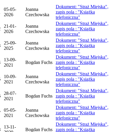
Dokument: "Straż Miejska",
05-05-
Joanna
1
zapis pola : "Książka
2026
Czechowska
telefoniczna"
Dokument: "Straż Miejska",
21-01-
Joanna
2
zapis pola : "Książka
2026
Czechowska
telefoniczna"
Dokument: "Straż Miejska",
25-09-
Joanna
3
zapis pola : "Książka
2025
Czechowska
telefoniczna"
Dokument: "Straż Miejska",
13-09-
4
Bogdan Fuchs
zapis pola : "Książka
2021
telefoniczna"
Dokument: "Straż Miejska",
10-09-
Joanna
5
zapis pola : "Książka
2021
Czechowska
telefoniczna"
Dokument: "Straż Miejska",
28-07-
6
Bogdan Fuchs
zapis pola : "Książka
2021
telefoniczna"
Dokument: "Straż Miejska",
05-05-
Joanna
7
zapis pola : "Książka
2021
Czechowska
telefoniczna"
Dokument: "Straż Miejska",
13-11-
8
Bogdan Fuchs
zapis pola : "Książka