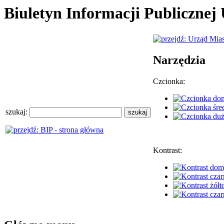
Biuletyn Informacji Publiczne
Narzędzia
Czcionka:
szukaj:
Kontrast: