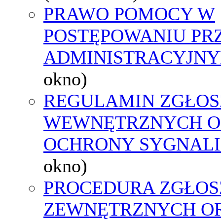
PRAWO POMOCY W
POSTĘPOWANIU PR
ADMINISTRACYJNY
okno)
REGULAMIN ZGŁOS
WEWNĘTRZNYCH O
OCHRONY SYGNAL
okno)
PROCEDURA ZGŁOS
ZEWNĘTRZNYCH O