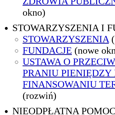
ZDROWIA PUBLICZ
okno)
STOWARZYSZENIA I 
STOWARZYSZENIA
FUNDACJE
(nowe ok
USTAWA O PRZECI
PRANIU PIENIĘDZY 
FINANSOWANIU T
(rozwiń)
NIEODPŁATNA POMO