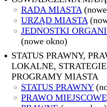
RADA MIASTA
(nowe
URZĄD MIASTA
(now
JEDNOSTKI ORGAN
(nowe okno)
STATUS PRAWNY, PR
LOKALNE, STRATEGIE 
PROGRAMY MIASTA
STATUS PRAWNY
(n
PRAWO MIEJSCOWE