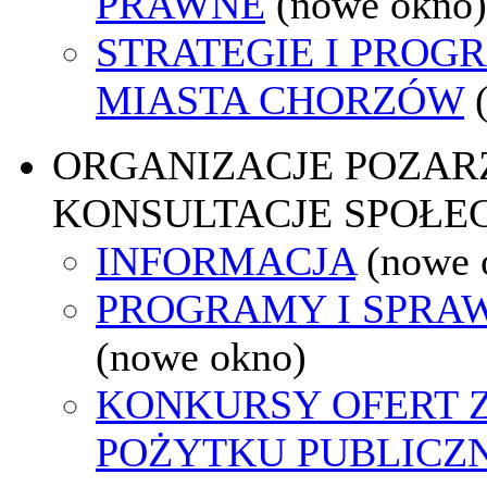
PRAWNE
(nowe okno)
STRATEGIE I PROG
MIASTA CHORZÓW
ORGANIZACJE POZA
KONSULTACJE SPOŁE
INFORMACJA
(nowe 
PROGRAMY I SPRA
(nowe okno)
KONKURSY OFERT 
POŻYTKU PUBLICZ