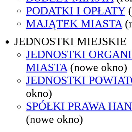
PODATKI I OPŁATY
MAJĄTEK MIASTA
(
JEDNOSTKI MIEJSKIE
JEDNOSTKI ORGAN
MIASTA
(nowe okno)
JEDNOSTKI POWIA
okno)
SPÓŁKI PRAWA HA
(nowe okno)