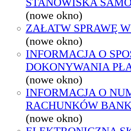
STANOWISKA SAMO
(nowe okno)
ZAŁATW SPRAWĘ W
(nowe okno)
INFORMACJA O SPO
DOKONYWANIA PŁA
(nowe okno)
INFORMACJA O NU
RACHUNKÓW BAN
(nowe okno)
ELEKTRONICZNA S