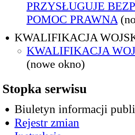
PRZYSŁUGUJE BEZ
POMOC PRAWNA
(n
KWALIFIKACJA WOJS
KWALIFIKACJA WOJ
(nowe okno)
Stopka serwisu
Biuletyn informacji pub
Rejestr zmian