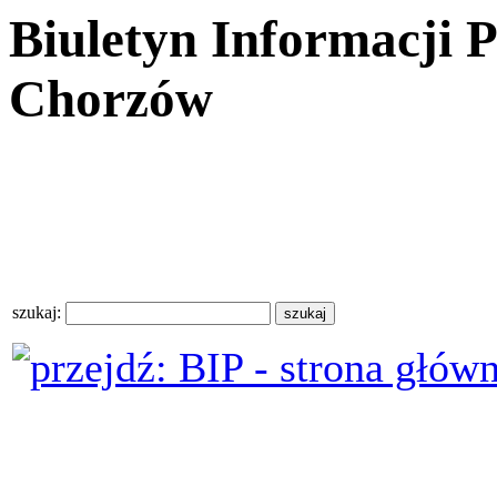
Biuletyn Informacji 
Chorzów
szukaj: