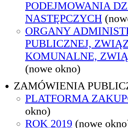
PODEJMOWANIA DZ
NASTĘPCZYCH
(now
ORGANY ADMINIST
PUBLICZNEJ, ZWIĄ
KOMUNALNE, ZWIĄ
(nowe okno)
ZAMÓWIENIA PUBLIC
PLATFORMA ZAKU
okno)
ROK 2019
(nowe okno