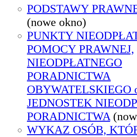
PODSTAWY PRAWNE
(nowe okno)
PUNKTY NIEODPŁA
POMOCY PRAWNEJ,
NIEODPŁATNEGO
PORADNICTWA
OBYWATELSKIEGO o
JEDNOSTEK NIEOD
PORADNICTWA
(now
WYKAZ OSÓB, KTÓ