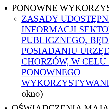
PONOWNE WYKORZY
ZASADY UDOSTĘPN
INFORMACJI SEKT
PUBLICZNEGO, BĘ
POSIADANIU URZĘ
CHORZÓW, W CELU 
PONOWNEGO
WYKORZYSTYWAN
okno)
OŚWIADCZENIA MAJ