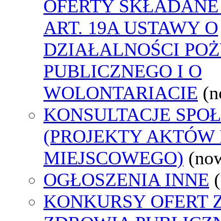
OFERTY SKŁADANE
ART. 19A USTAWY O
DZIAŁALNOŚCI PO
PUBLICZNEGO I O
WOLONTARIACIE
(n
KONSULTACJE SPO
(PROJEKTY AKTÓW
MIEJSCOWEGO)
(no
OGŁOSZENIA INNE
KONKURSY OFERT 