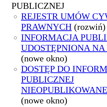
PUBLICZNEJ
REJESTR UMÓW CY
PRAWNYCH
(rozwiń)
INFORMACJA PUBL
UDOSTĘPNIONA NA
(nowe okno)
DOSTĘP DO INFORM
PUBLICZNEJ
NIEOPUBLIKOWANEJ
(nowe okno)