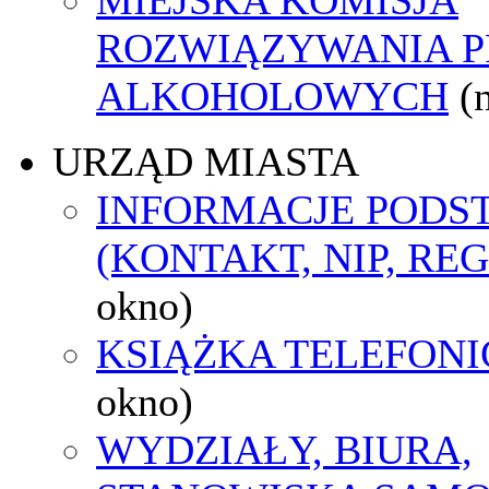
ROZWIĄZYWANIA 
ALKOHOLOWYCH
(
URZĄD MIASTA
INFORMACJE POD
(KONTAKT, NIP, RE
okno)
KSIĄŻKA TELEFON
okno)
WYDZIAŁY, BIURA,