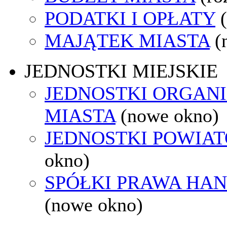
PODATKI I OPŁATY
MAJĄTEK MIASTA
(
JEDNOSTKI MIEJSKIE
JEDNOSTKI ORGAN
MIASTA
(nowe okno)
JEDNOSTKI POWIA
okno)
SPÓŁKI PRAWA HA
(nowe okno)