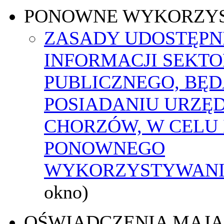
PONOWNE WYKORZY
ZASADY UDOSTĘPN
INFORMACJI SEKT
PUBLICZNEGO, BĘ
POSIADANIU URZĘ
CHORZÓW, W CELU 
PONOWNEGO
WYKORZYSTYWAN
okno)
OŚWIADCZENIA MAJ