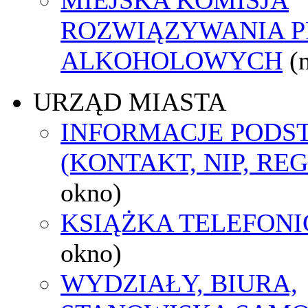
ROZWIĄZYWANIA 
ALKOHOLOWYCH
(
URZĄD MIASTA
INFORMACJE POD
(KONTAKT, NIP, RE
okno)
KSIĄŻKA TELEFON
okno)
WYDZIAŁY, BIURA,