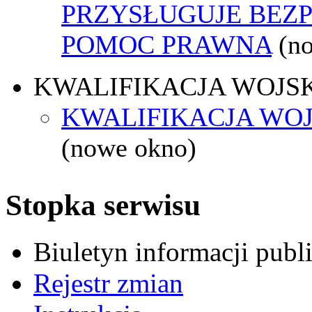
PRZYSŁUGUJE BEZ
POMOC PRAWNA
(n
KWALIFIKACJA WOJS
KWALIFIKACJA WOJ
(nowe okno)
Stopka serwisu
Biuletyn informacji pub
Rejestr zmian