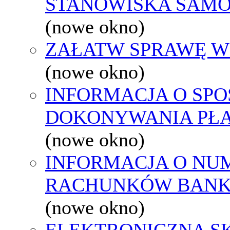
STANOWISKA SAMO
(nowe okno)
ZAŁATW SPRAWĘ W
(nowe okno)
INFORMACJA O SPO
DOKONYWANIA PŁA
(nowe okno)
INFORMACJA O NU
RACHUNKÓW BAN
(nowe okno)
ELEKTRONICZNA S