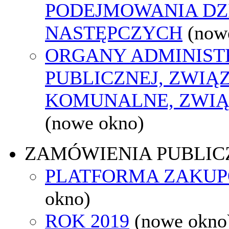
PODEJMOWANIA DZ
NASTĘPCZYCH
(now
ORGANY ADMINIST
PUBLICZNEJ, ZWIĄ
KOMUNALNE, ZWIĄ
(nowe okno)
ZAMÓWIENIA PUBLIC
PLATFORMA ZAKU
okno)
ROK 2019
(nowe okno