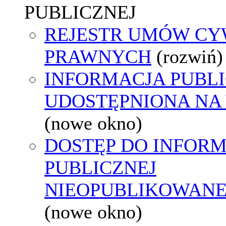
PUBLICZNEJ
REJESTR UMÓW CY
PRAWNYCH
(rozwiń)
INFORMACJA PUBL
UDOSTĘPNIONA NA
(nowe okno)
DOSTĘP DO INFORM
PUBLICZNEJ
NIEOPUBLIKOWANEJ
(nowe okno)