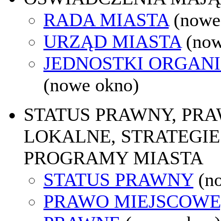
RADA MIASTA
(nowe
URZĄD MIASTA
(now
JEDNOSTKI ORGAN
(nowe okno)
STATUS PRAWNY, PR
LOKALNE, STRATEGIE 
PROGRAMY MIASTA
STATUS PRAWNY
(n
PRAWO MIEJSCOWE