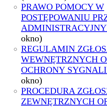
PRAWO POMOCY W
POSTĘPOWANIU PR
ADMINISTRACYJNY
okno)
REGULAMIN ZGŁOS
WEWNĘTRZNYCH O
OCHRONY SYGNAL
okno)
PROCEDURA ZGŁOS
ZEWNĘTRZNYCH O