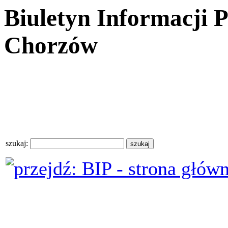
Biuletyn Informacji 
Chorzów
szukaj: