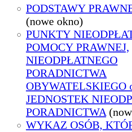
PODSTAWY PRAWNE
(nowe okno)
PUNKTY NIEODPŁA
POMOCY PRAWNEJ,
NIEODPŁATNEGO
PORADNICTWA
OBYWATELSKIEGO o
JEDNOSTEK NIEOD
PORADNICTWA
(now
WYKAZ OSÓB, KTÓ