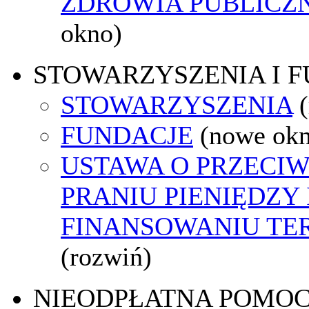
ZDROWIA PUBLICZ
okno)
STOWARZYSZENIA I 
STOWARZYSZENIA
FUNDACJE
(nowe ok
USTAWA O PRZECI
PRANIU PIENIĘDZY 
FINANSOWANIU T
(rozwiń)
NIEODPŁATNA POMO