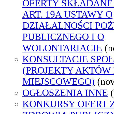
OFERTY SKŁADANE
ART. 19A USTAWY O
DZIAŁALNOŚCI PO
PUBLICZNEGO I O
WOLONTARIACIE
(n
KONSULTACJE SPO
(PROJEKTY AKTÓW
MIEJSCOWEGO)
(no
OGŁOSZENIA INNE
KONKURSY OFERT 