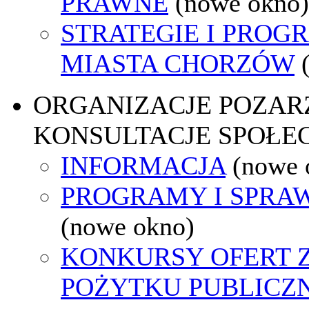
PRAWNE
(nowe okno)
STRATEGIE I PROG
MIASTA CHORZÓW
ORGANIZACJE POZA
KONSULTACJE SPOŁE
INFORMACJA
(nowe 
PROGRAMY I SPRA
(nowe okno)
KONKURSY OFERT 
POŻYTKU PUBLICZ