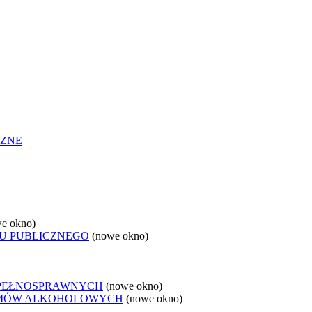
CZNE
e okno)
U PUBLICZNEGO
(nowe okno)
EPEŁNOSPRAWNYCH
(nowe okno)
LEMÓW ALKOHOLOWYCH
(nowe okno)