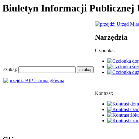
Biuletyn Informacji Publiczne
Narzędzia
Czcionka:
szukaj:
Kontrast: