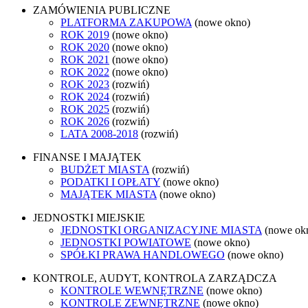
ZAMÓWIENIA PUBLICZNE
PLATFORMA ZAKUPOWA
(nowe okno)
ROK 2019
(nowe okno)
ROK 2020
(nowe okno)
ROK 2021
(nowe okno)
ROK 2022
(nowe okno)
ROK 2023
(rozwiń)
ROK 2024
(rozwiń)
ROK 2025
(rozwiń)
ROK 2026
(rozwiń)
LATA 2008-2018
(rozwiń)
FINANSE I MAJĄTEK
BUDŻET MIASTA
(rozwiń)
PODATKI I OPŁATY
(nowe okno)
MAJĄTEK MIASTA
(nowe okno)
JEDNOSTKI MIEJSKIE
JEDNOSTKI ORGANIZACYJNE MIASTA
(nowe ok
JEDNOSTKI POWIATOWE
(nowe okno)
SPÓŁKI PRAWA HANDLOWEGO
(nowe okno)
KONTROLE, AUDYT, KONTROLA ZARZĄDCZA
KONTROLE WEWNĘTRZNE
(nowe okno)
KONTROLE ZEWNĘTRZNE
(nowe okno)