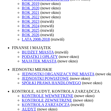
ROK 2019
(nowe okno)
ROK 2020
(nowe okno)
ROK 2021
(nowe okno)
ROK 2022
(nowe okno)
ROK 2023
(rozwiń)
ROK 2024
(rozwiń)
ROK 2025
(rozwiń)
ROK 2026
(rozwiń)
LATA 2008-2018
(rozwiń)
FINANSE I MAJĄTEK
BUDŻET MIASTA
(rozwiń)
PODATKI I OPŁATY
(nowe okno)
MAJĄTEK MIASTA
(nowe okno)
JEDNOSTKI MIEJSKIE
JEDNOSTKI ORGANIZACYJNE MIASTA
(nowe ok
JEDNOSTKI POWIATOWE
(nowe okno)
SPÓŁKI PRAWA HANDLOWEGO
(nowe okno)
KONTROLE, AUDYT, KONTROLA ZARZĄDCZA
KONTROLE WEWNĘTRZNE
(nowe okno)
KONTROLE ZEWNĘTRZNE
(nowe okno)
KONTROLA ZARZĄDCZA
(rozwiń)
AUDYT
(nowe okno)