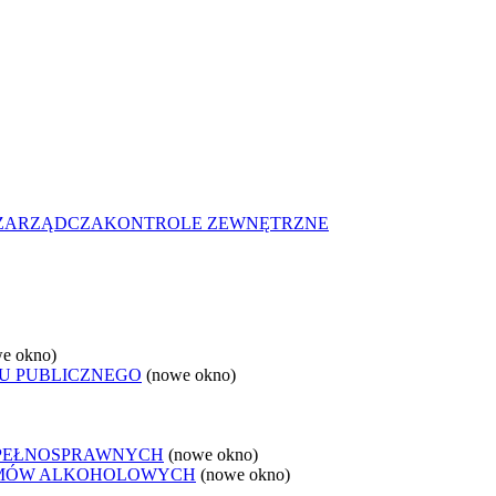
 ZARZĄDCZA
KONTROLE ZEWNĘTRZNE
e okno)
U PUBLICZNEGO
(nowe okno)
EPEŁNOSPRAWNYCH
(nowe okno)
LEMÓW ALKOHOLOWYCH
(nowe okno)