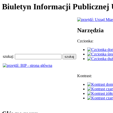
Biuletyn Informacji Publiczne
Narzędzia
Czcionka:
szukaj:
Kontrast: