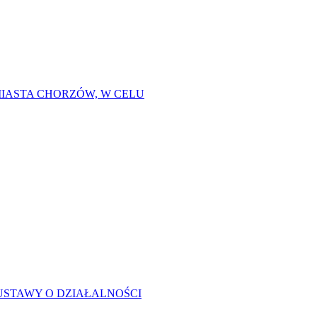
IASTA CHORZÓW, W CELU
USTAWY O DZIAŁALNOŚCI