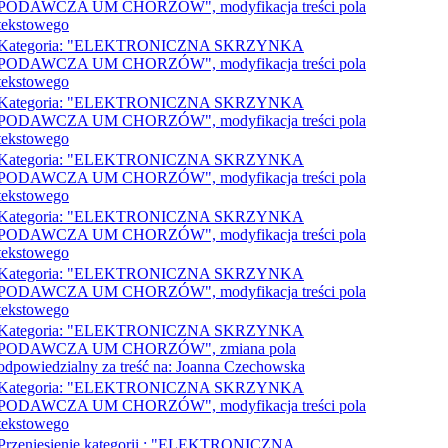
PODAWCZA UM CHORZÓW", modyfikacja treści pola
tekstowego
Kategoria: "ELEKTRONICZNA SKRZYNKA
PODAWCZA UM CHORZÓW", modyfikacja treści pola
tekstowego
Kategoria: "ELEKTRONICZNA SKRZYNKA
PODAWCZA UM CHORZÓW", modyfikacja treści pola
tekstowego
Kategoria: "ELEKTRONICZNA SKRZYNKA
PODAWCZA UM CHORZÓW", modyfikacja treści pola
tekstowego
Kategoria: "ELEKTRONICZNA SKRZYNKA
PODAWCZA UM CHORZÓW", modyfikacja treści pola
tekstowego
Kategoria: "ELEKTRONICZNA SKRZYNKA
PODAWCZA UM CHORZÓW", modyfikacja treści pola
tekstowego
Kategoria: "ELEKTRONICZNA SKRZYNKA
PODAWCZA UM CHORZÓW", zmiana pola
odpowiedzialny za treść na: Joanna Czechowska
Kategoria: "ELEKTRONICZNA SKRZYNKA
PODAWCZA UM CHORZÓW", modyfikacja treści pola
tekstowego
Przeniesienie kategorii : "ELEKTRONICZNA