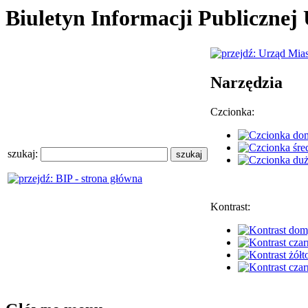
Biuletyn Informacji Publiczne
Narzędzia
Czcionka:
szukaj:
Kontrast: