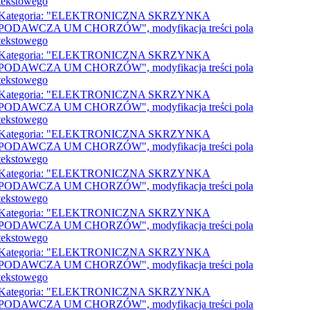
tekstowego
Kategoria: "ELEKTRONICZNA SKRZYNKA
PODAWCZA UM CHORZÓW", modyfikacja treści pola
tekstowego
Kategoria: "ELEKTRONICZNA SKRZYNKA
PODAWCZA UM CHORZÓW", modyfikacja treści pola
tekstowego
Kategoria: "ELEKTRONICZNA SKRZYNKA
PODAWCZA UM CHORZÓW", modyfikacja treści pola
tekstowego
Kategoria: "ELEKTRONICZNA SKRZYNKA
PODAWCZA UM CHORZÓW", modyfikacja treści pola
tekstowego
Kategoria: "ELEKTRONICZNA SKRZYNKA
PODAWCZA UM CHORZÓW", modyfikacja treści pola
tekstowego
Kategoria: "ELEKTRONICZNA SKRZYNKA
PODAWCZA UM CHORZÓW", modyfikacja treści pola
tekstowego
Kategoria: "ELEKTRONICZNA SKRZYNKA
PODAWCZA UM CHORZÓW", modyfikacja treści pola
tekstowego
Kategoria: "ELEKTRONICZNA SKRZYNKA
PODAWCZA UM CHORZÓW", modyfikacja treści pola