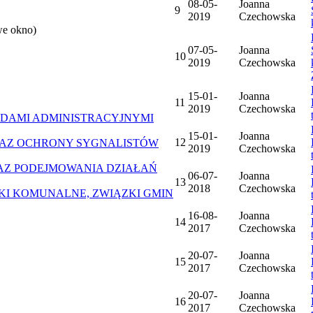
08-05-
Joanna
9
2019
Czechowska
we okno)
07-05-
Joanna
10
2019
Czechowska
15-01-
Joanna
11
2019
Czechowska
DAMI ADMINISTRACYJNYMI
15-01-
Joanna
12
AZ OCHRONY SYGNALISTÓW
2019
Czechowska
Z PODEJMOWANIA DZIAŁAŃ
06-07-
Joanna
13
2018
Czechowska
ZKI KOMUNALNE, ZWIĄZKI GMIN
16-08-
Joanna
14
2017
Czechowska
20-07-
Joanna
15
2017
Czechowska
20-07-
Joanna
16
2017
Czechowska