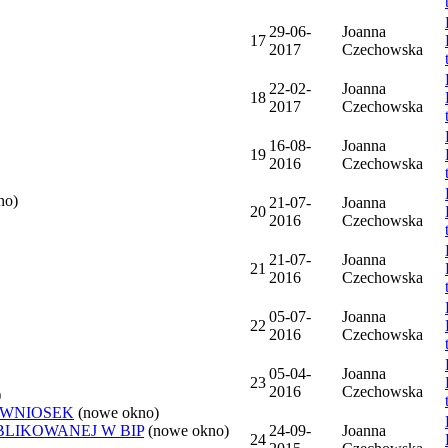
29-06-
Joanna
17
2017
Czechowska
22-02-
Joanna
18
2017
Czechowska
16-08-
Joanna
19
2016
Czechowska
no)
21-07-
Joanna
20
2016
Czechowska
21-07-
Joanna
21
2016
Czechowska
05-07-
Joanna
22
2016
Czechowska
05-04-
Joanna
23
2016
Czechowska
)
 WNIOSEK
(nowe okno)
BLIKOWANEJ W BIP
(nowe okno)
24-09-
Joanna
24