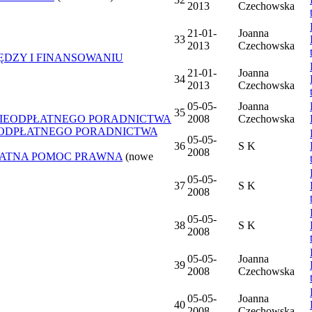
2013
Czechowska
21-01-
Joanna
33
2013
Czechowska
ĘDZY I FINANSOWANIU
21-01-
Joanna
34
2013
Czechowska
05-05-
Joanna
35
NIEODPŁATNEGO PORADNICTWA
2008
Czechowska
IEODPŁATNEGO PORADNICTWA
05-05-
36
S K
2008
ŁATNA POMOC PRAWNA
(nowe
05-05-
37
S K
2008
05-05-
38
S K
2008
05-05-
Joanna
39
2008
Czechowska
05-05-
Joanna
40
2008
Czechowska