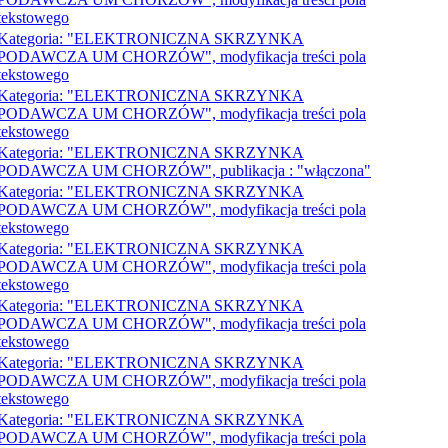
tekstowego
Kategoria: "ELEKTRONICZNA SKRZYNKA
PODAWCZA UM CHORZÓW", modyfikacja treści pola
tekstowego
Kategoria: "ELEKTRONICZNA SKRZYNKA
PODAWCZA UM CHORZÓW", modyfikacja treści pola
tekstowego
Kategoria: "ELEKTRONICZNA SKRZYNKA
PODAWCZA UM CHORZÓW", publikacja : "włączona"
Kategoria: "ELEKTRONICZNA SKRZYNKA
PODAWCZA UM CHORZÓW", modyfikacja treści pola
tekstowego
Kategoria: "ELEKTRONICZNA SKRZYNKA
PODAWCZA UM CHORZÓW", modyfikacja treści pola
tekstowego
Kategoria: "ELEKTRONICZNA SKRZYNKA
PODAWCZA UM CHORZÓW", modyfikacja treści pola
tekstowego
Kategoria: "ELEKTRONICZNA SKRZYNKA
PODAWCZA UM CHORZÓW", modyfikacja treści pola
tekstowego
Kategoria: "ELEKTRONICZNA SKRZYNKA
PODAWCZA UM CHORZÓW", modyfikacja treści pola