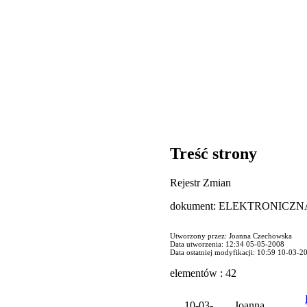
Treść strony
Rejestr Zmian
dokument: ELEKTRONIC
Utworzony przez: Joanna Czechowska
Data utworzenia: 12:34 05-05-2008
Data ostatniej modyfikacji: 10:59 10-03-2
elementów : 42
10-03-
Joanna