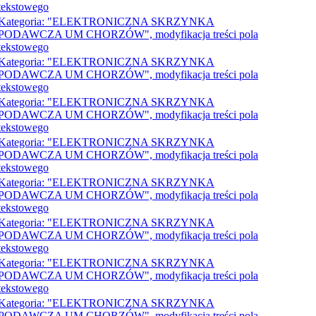
tekstowego
Kategoria: "ELEKTRONICZNA SKRZYNKA
PODAWCZA UM CHORZÓW", modyfikacja treści pola
tekstowego
Kategoria: "ELEKTRONICZNA SKRZYNKA
PODAWCZA UM CHORZÓW", modyfikacja treści pola
tekstowego
Kategoria: "ELEKTRONICZNA SKRZYNKA
PODAWCZA UM CHORZÓW", modyfikacja treści pola
tekstowego
Kategoria: "ELEKTRONICZNA SKRZYNKA
PODAWCZA UM CHORZÓW", modyfikacja treści pola
tekstowego
Kategoria: "ELEKTRONICZNA SKRZYNKA
PODAWCZA UM CHORZÓW", modyfikacja treści pola
tekstowego
Kategoria: "ELEKTRONICZNA SKRZYNKA
PODAWCZA UM CHORZÓW", modyfikacja treści pola
tekstowego
Kategoria: "ELEKTRONICZNA SKRZYNKA
PODAWCZA UM CHORZÓW", modyfikacja treści pola
tekstowego
Kategoria: "ELEKTRONICZNA SKRZYNKA
PODAWCZA UM CHORZÓW", modyfikacja treści pola