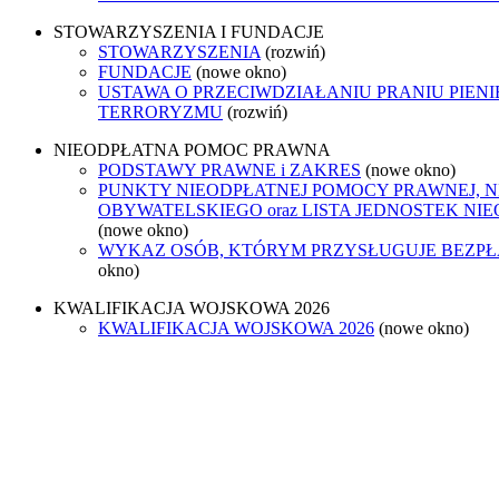
STOWARZYSZENIA I FUNDACJE
STOWARZYSZENIA
(rozwiń)
FUNDACJE
(nowe okno)
USTAWA O PRZECIWDZIAŁANIU PRANIU PIENI
TERRORYZMU
(rozwiń)
NIEODPŁATNA POMOC PRAWNA
PODSTAWY PRAWNE i ZAKRES
(nowe okno)
PUNKTY NIEODPŁATNEJ POMOCY PRAWNEJ, 
OBYWATELSKIEGO oraz LISTA JEDNOSTEK N
(nowe okno)
WYKAZ OSÓB, KTÓRYM PRZYSŁUGUJE BEZP
okno)
KWALIFIKACJA WOJSKOWA 2026
KWALIFIKACJA WOJSKOWA 2026
(nowe okno)