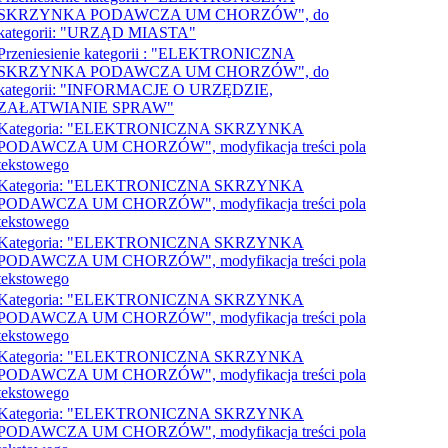
SKRZYNKA PODAWCZA UM CHORZÓW", do
kategorii: "URZĄD MIASTA"
Przeniesienie kategorii : "ELEKTRONICZNA
SKRZYNKA PODAWCZA UM CHORZÓW", do
kategorii: "INFORMACJE O URZĘDZIE,
ZAŁATWIANIE SPRAW"
Kategoria: "ELEKTRONICZNA SKRZYNKA
PODAWCZA UM CHORZÓW", modyfikacja treści pola
tekstowego
Kategoria: "ELEKTRONICZNA SKRZYNKA
PODAWCZA UM CHORZÓW", modyfikacja treści pola
tekstowego
Kategoria: "ELEKTRONICZNA SKRZYNKA
PODAWCZA UM CHORZÓW", modyfikacja treści pola
tekstowego
Kategoria: "ELEKTRONICZNA SKRZYNKA
PODAWCZA UM CHORZÓW", modyfikacja treści pola
tekstowego
Kategoria: "ELEKTRONICZNA SKRZYNKA
PODAWCZA UM CHORZÓW", modyfikacja treści pola
tekstowego
Kategoria: "ELEKTRONICZNA SKRZYNKA
PODAWCZA UM CHORZÓW", modyfikacja treści pola