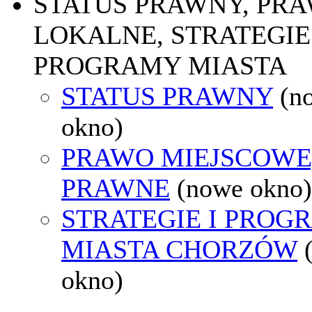
STATUS PRAWNY, PR
LOKALNE, STRATEGIE 
PROGRAMY MIASTA
STATUS PRAWNY
(n
okno)
PRAWO MIEJSCOWE
PRAWNE
(nowe okno)
STRATEGIE I PROG
MIASTA CHORZÓW
okno)