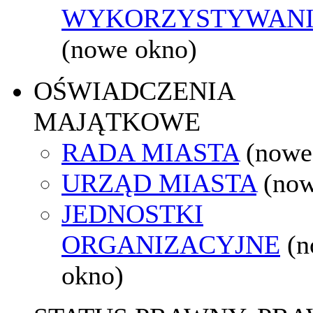
WYKORZYSTYWAN
(nowe okno)
OŚWIADCZENIA
MAJĄTKOWE
RADA MIASTA
(nowe
URZĄD MIASTA
(now
JEDNOSTKI
ORGANIZACYJNE
(
okno)