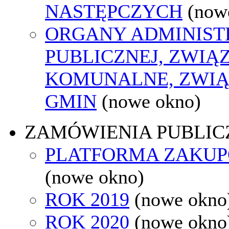
NASTĘPCZYCH
(now
ORGANY ADMINIST
PUBLICZNEJ, ZWIĄ
KOMUNALNE, ZWIĄ
GMIN
(nowe okno)
ZAMÓWIENIA PUBLIC
PLATFORMA ZAKU
(nowe okno)
ROK 2019
(nowe okno
ROK 2020
(nowe okno