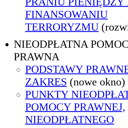
PRANIU PIENIĘDZY 
FINANSOWANIU
TERRORYZMU
(rozw
NIEODPŁATNA POMO
PRAWNA
PODSTAWY PRAWNE
ZAKRES
(nowe okno)
PUNKTY NIEODPŁA
POMOCY PRAWNEJ,
NIEODPŁATNEGO