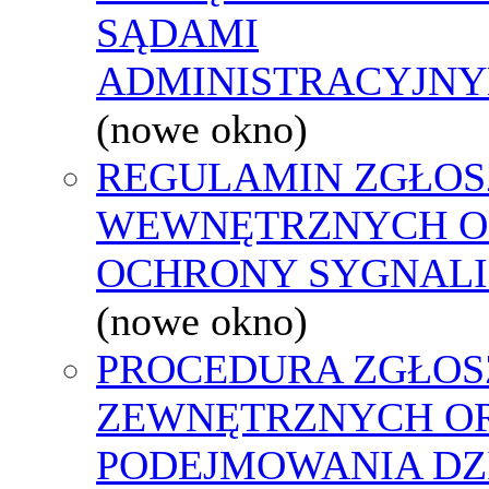
SĄDAMI
ADMINISTRACYJNY
(nowe okno)
REGULAMIN ZGŁOS
WEWNĘTRZNYCH O
OCHRONY SYGNAL
(nowe okno)
PROCEDURA ZGŁOS
ZEWNĘTRZNYCH O
PODEJMOWANIA DZ