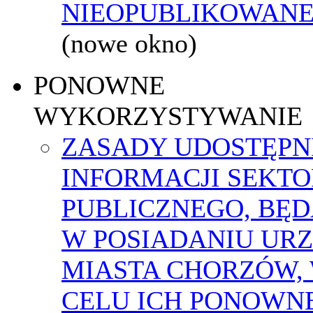
NIEOPUBLIKOWANEJ
(nowe okno)
PONOWNE
WYKORZYSTYWANIE
ZASADY UDOSTĘPN
INFORMACJI SEKT
PUBLICZNEGO, BĘ
W POSIADANIU UR
MIASTA CHORZÓW,
CELU ICH PONOWN