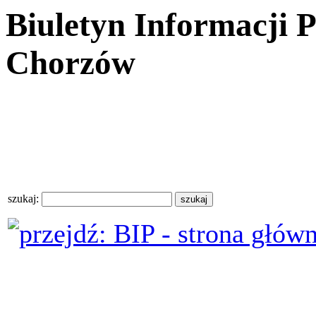
Biuletyn Informacji 
Chorzów
szukaj: