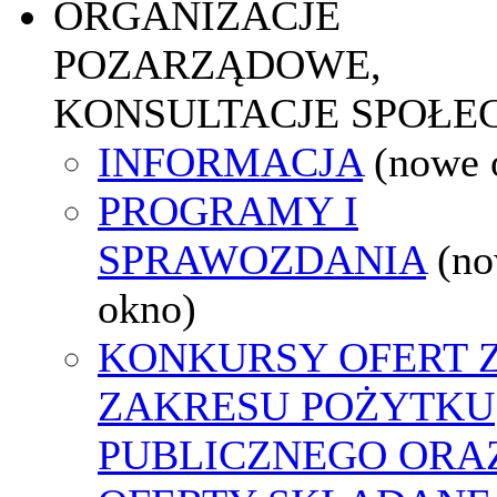
ORGANIZACJE
POZARZĄDOWE,
KONSULTACJE SPOŁE
INFORMACJA
(nowe 
PROGRAMY I
SPRAWOZDANIA
(n
okno)
KONKURSY OFERT 
ZAKRESU POŻYTKU
PUBLICZNEGO ORA