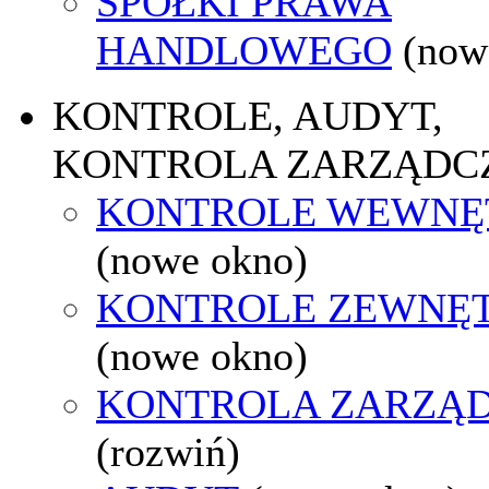
SPÓŁKI PRAWA
HANDLOWEGO
(now
KONTROLE, AUDYT,
KONTROLA ZARZĄDC
KONTROLE WEWNĘ
(nowe okno)
KONTROLE ZEWNĘ
(nowe okno)
KONTROLA ZARZĄ
(rozwiń)