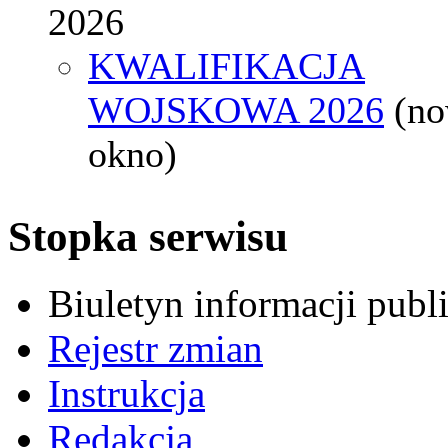
2026
KWALIFIKACJA
WOJSKOWA 2026
(n
okno)
Stopka serwisu
Biuletyn informacji pub
Rejestr zmian
Instrukcja
Redakcja