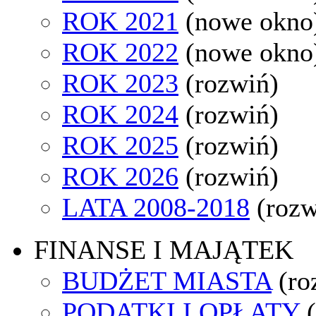
ROK 2021
(nowe okno
ROK 2022
(nowe okno
ROK 2023
(rozwiń)
ROK 2024
(rozwiń)
ROK 2025
(rozwiń)
ROK 2026
(rozwiń)
LATA 2008-2018
(rozw
FINANSE I MAJĄTEK
BUDŻET MIASTA
(ro
PODATKI I OPŁATY