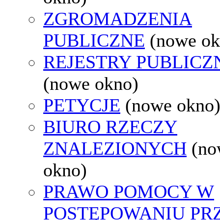
ZGROMADZENIA
PUBLICZNE
(nowe ok
REJESTRY PUBLICZ
(nowe okno)
PETYCJE
(nowe okno
BIURO RZECZY
ZNALEZIONYCH
(no
okno)
PRAWO POMOCY W
POSTĘPOWANIU PR