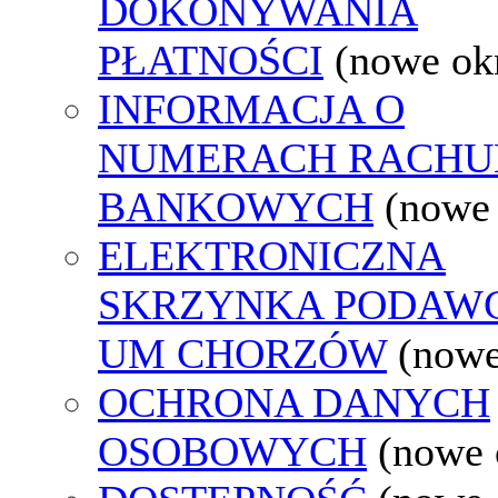
DOKONYWANIA
PŁATNOŚCI
(nowe ok
INFORMACJA O
NUMERACH RACH
BANKOWYCH
(nowe
ELEKTRONICZNA
SKRZYNKA PODAW
UM CHORZÓW
(nowe
OCHRONA DANYCH
OSOBOWYCH
(nowe 