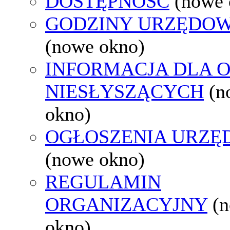
DOSTĘPNOŚĆ
(nowe 
GODZINY URZĘDOW
(nowe okno)
INFORMACJA DLA 
NIESŁYSZĄCYCH
(n
okno)
OGŁOSZENIA URZ
(nowe okno)
REGULAMIN
ORGANIZACYJNY
(
okno)