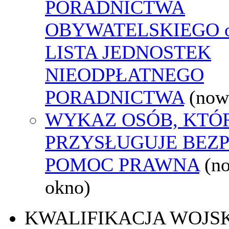
PORADNICTWA
OBYWATELSKIEGO o
LISTA JEDNOSTEK
NIEODPŁATNEGO
PORADNICTWA
(now
WYKAZ OSÓB, KTÓ
PRZYSŁUGUJE BEZ
POMOC PRAWNA
(n
okno)
KWALIFIKACJA WOJS