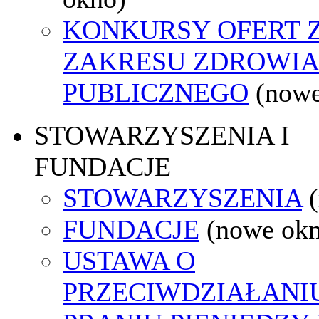
KONKURSY OFERT 
ZAKRESU ZDROWI
PUBLICZNEGO
(nowe
STOWARZYSZENIA I
FUNDACJE
STOWARZYSZENIA
FUNDACJE
(nowe ok
USTAWA O
PRZECIWDZIAŁANI