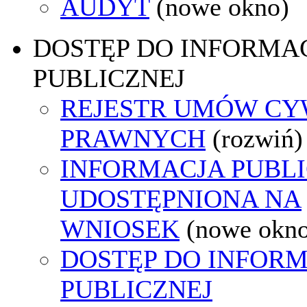
AUDYT
(nowe okno)
DOSTĘP DO INFORMAC
PUBLICZNEJ
REJESTR UMÓW CY
PRAWNYCH
(rozwiń)
INFORMACJA PUBL
UDOSTĘPNIONA NA
WNIOSEK
(nowe okn
DOSTĘP DO INFORM
PUBLICZNEJ