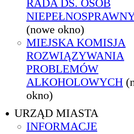
RADA DS. OSÓB
NIEPEŁNOSPRAWN
(nowe okno)
MIEJSKA KOMISJA
ROZWIĄZYWANIA
PROBLEMÓW
ALKOHOLOWYCH
(
okno)
URZĄD MIASTA
INFORMACJE