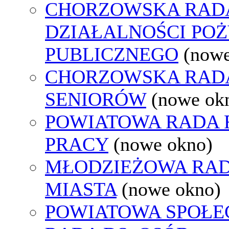
CHORZOWSKA RAD
DZIAŁALNOŚCI PO
PUBLICZNEGO
(nowe
CHORZOWSKA RAD
SENIORÓW
(nowe ok
POWIATOWA RADA
PRACY
(nowe okno)
MŁODZIEŻOWA RA
MIASTA
(nowe okno)
POWIATOWA SPOŁE