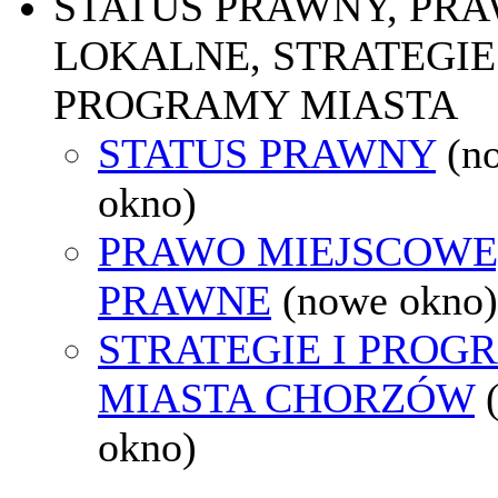
STATUS PRAWNY, PR
LOKALNE, STRATEGIE 
PROGRAMY MIASTA
STATUS PRAWNY
(n
okno)
PRAWO MIEJSCOWE
PRAWNE
(nowe okno)
STRATEGIE I PROG
MIASTA CHORZÓW
okno)