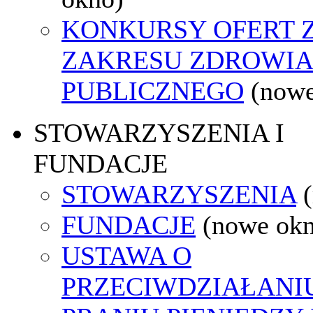
KONKURSY OFERT 
ZAKRESU ZDROWI
PUBLICZNEGO
(nowe
STOWARZYSZENIA I
FUNDACJE
STOWARZYSZENIA
FUNDACJE
(nowe ok
USTAWA O
PRZECIWDZIAŁANI