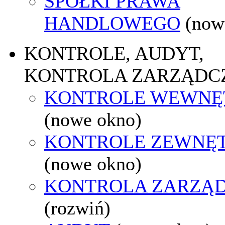
SPÓŁKI PRAWA
HANDLOWEGO
(now
KONTROLE, AUDYT,
KONTROLA ZARZĄDC
KONTROLE WEWNĘ
(nowe okno)
KONTROLE ZEWNĘ
(nowe okno)
KONTROLA ZARZĄ
(rozwiń)