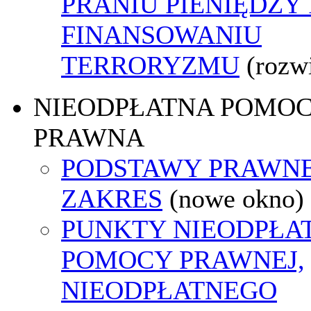
PRANIU PIENIĘDZY 
FINANSOWANIU
TERRORYZMU
(rozw
NIEODPŁATNA POMO
PRAWNA
PODSTAWY PRAWNE
ZAKRES
(nowe okno)
PUNKTY NIEODPŁA
POMOCY PRAWNEJ,
NIEODPŁATNEGO