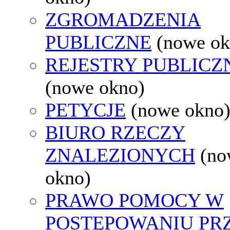
ZGROMADZENIA
PUBLICZNE
(nowe ok
REJESTRY PUBLICZ
(nowe okno)
PETYCJE
(nowe okno
BIURO RZECZY
ZNALEZIONYCH
(no
okno)
PRAWO POMOCY W
POSTĘPOWANIU PR