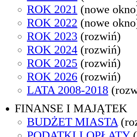
ROK 2021
(nowe okno
ROK 2022
(nowe okno
ROK 2023
(rozwiń)
ROK 2024
(rozwiń)
ROK 2025
(rozwiń)
ROK 2026
(rozwiń)
LATA 2008-2018
(rozw
FINANSE I MAJĄTEK
BUDŻET MIASTA
(ro
PODATKI I OPŁATY