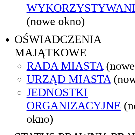
WYKORZYSTYWAN
(nowe okno)
OŚWIADCZENIA
MAJĄTKOWE
RADA MIASTA
(nowe
URZĄD MIASTA
(now
JEDNOSTKI
ORGANIZACYJNE
(
okno)