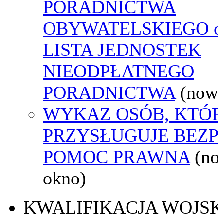
PORADNICTWA
OBYWATELSKIEGO o
LISTA JEDNOSTEK
NIEODPŁATNEGO
PORADNICTWA
(now
WYKAZ OSÓB, KTÓ
PRZYSŁUGUJE BEZ
POMOC PRAWNA
(n
okno)
KWALIFIKACJA WOJS