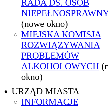
RADA DS. OSÓB
NIEPEŁNOSPRAWN
(nowe okno)
MIEJSKA KOMISJA
ROZWIĄZYWANIA
PROBLEMÓW
ALKOHOLOWYCH
(
okno)
URZĄD MIASTA
INFORMACJE