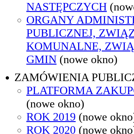
NASTĘPCZYCH
(now
ORGANY ADMINIST
PUBLICZNEJ, ZWIĄ
KOMUNALNE, ZWIĄ
GMIN
(nowe okno)
ZAMÓWIENIA PUBLIC
PLATFORMA ZAKU
(nowe okno)
ROK 2019
(nowe okno
ROK 2020
(nowe okno