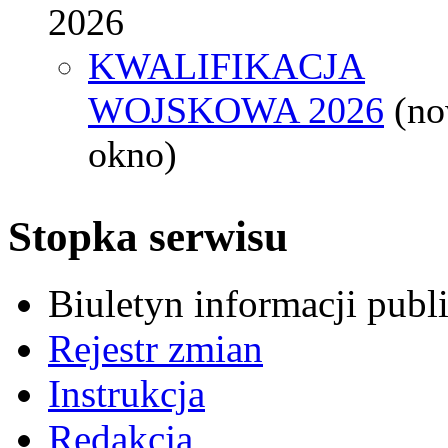
2026
KWALIFIKACJA
WOJSKOWA 2026
(n
okno)
Stopka serwisu
Biuletyn informacji pub
Rejestr zmian
Instrukcja
Redakcja