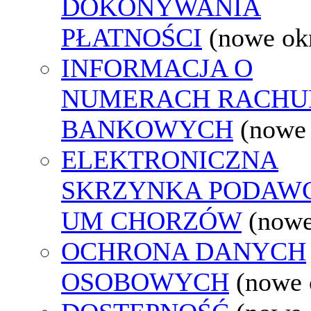
DOKONYWANIA
PŁATNOŚCI
(nowe ok
INFORMACJA O
NUMERACH RACH
BANKOWYCH
(nowe
ELEKTRONICZNA
SKRZYNKA PODAW
UM CHORZÓW
(nowe
OCHRONA DANYCH
OSOBOWYCH
(nowe 