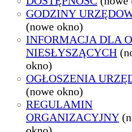
DOSTĘPNOŚĆ
(nowe 
GODZINY URZĘDOW
(nowe okno)
INFORMACJA DLA 
NIESŁYSZĄCYCH
(n
okno)
OGŁOSZENIA URZ
(nowe okno)
REGULAMIN
ORGANIZACYJNY
(
okno)