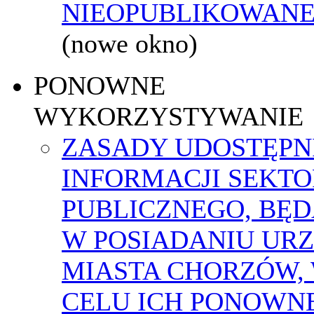
NIEOPUBLIKOWANEJ
(nowe okno)
PONOWNE
WYKORZYSTYWANIE
ZASADY UDOSTĘPN
INFORMACJI SEKT
PUBLICZNEGO, BĘ
W POSIADANIU UR
MIASTA CHORZÓW,
CELU ICH PONOWN