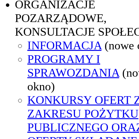
ORGANIZACJE
POZARZĄDOWE,
KONSULTACJE SPOŁE
INFORMACJA
(nowe 
PROGRAMY I
SPRAWOZDANIA
(n
okno)
KONKURSY OFERT 
ZAKRESU POŻYTKU
PUBLICZNEGO ORA