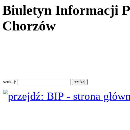
Biuletyn Informacji 
Chorzów
szukaj: