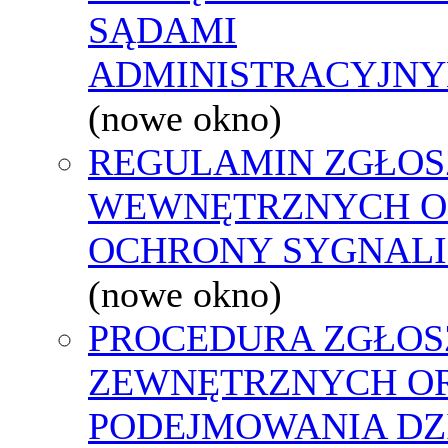
SĄDAMI
ADMINISTRACYJNY
(nowe okno)
REGULAMIN ZGŁOS
WEWNĘTRZNYCH O
OCHRONY SYGNAL
(nowe okno)
PROCEDURA ZGŁOS
ZEWNĘTRZNYCH O
PODEJMOWANIA DZ