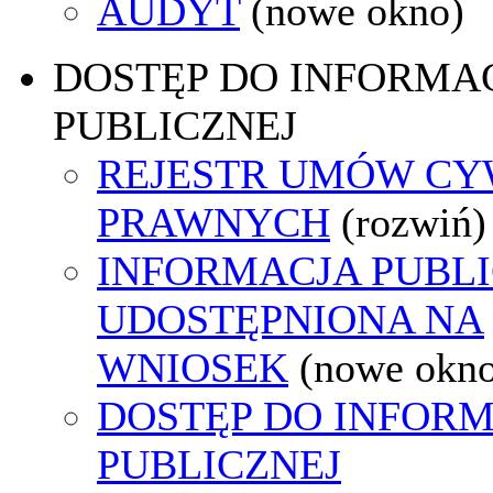
AUDYT
(nowe okno)
DOSTĘP DO INFORMAC
PUBLICZNEJ
REJESTR UMÓW CY
PRAWNYCH
(rozwiń)
INFORMACJA PUBL
UDOSTĘPNIONA NA
WNIOSEK
(nowe okn
DOSTĘP DO INFORM
PUBLICZNEJ