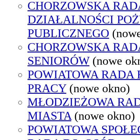
CHORZOWSKA RAD
DZIAŁALNOŚCI PO
PUBLICZNEGO
(nowe
CHORZOWSKA RAD
SENIORÓW
(nowe ok
POWIATOWA RADA
PRACY
(nowe okno)
MŁODZIEŻOWA RA
MIASTA
(nowe okno)
POWIATOWA SPOŁE