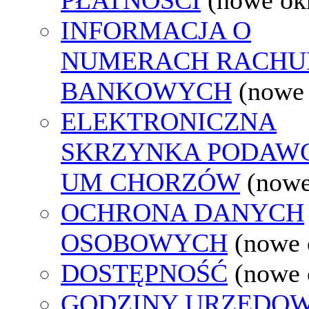
INFORMACJA O
NUMERACH RACH
BANKOWYCH
(nowe
ELEKTRONICZNA
SKRZYNKA PODAW
UM CHORZÓW
(nowe
OCHRONA DANYCH
OSOBOWYCH
(nowe 
DOSTĘPNOŚĆ
(nowe 
GODZINY URZĘDOW