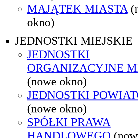
MAJĄTEK MIASTA
(
okno)
JEDNOSTKI MIEJSKIE
JEDNOSTKI
ORGANIZACYJNE M
(nowe okno)
JEDNOSTKI POWIA
(nowe okno)
SPÓŁKI PRAWA
HANDLOWEGO
(now