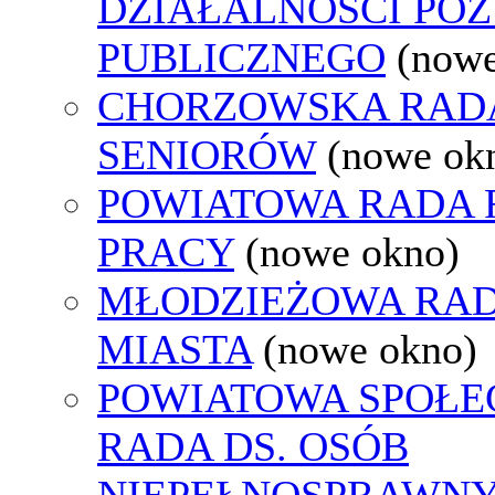
DZIAŁALNOŚCI PO
PUBLICZNEGO
(nowe
CHORZOWSKA RAD
SENIORÓW
(nowe ok
POWIATOWA RADA
PRACY
(nowe okno)
MŁODZIEŻOWA RA
MIASTA
(nowe okno)
POWIATOWA SPOŁE
RADA DS. OSÓB
NIEPEŁNOSPRAWN