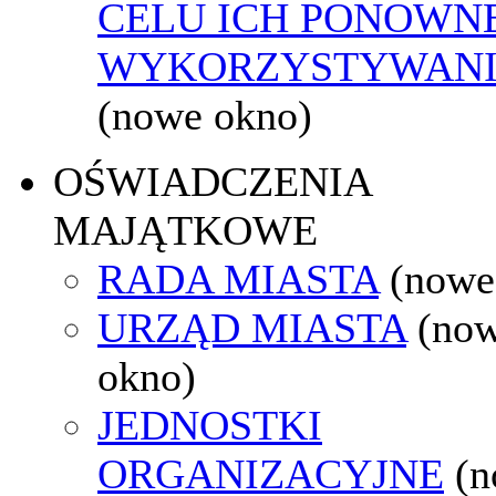
CELU ICH PONOWN
WYKORZYSTYWAN
(nowe okno)
OŚWIADCZENIA
MAJĄTKOWE
RADA MIASTA
(nowe
URZĄD MIASTA
(no
okno)
JEDNOSTKI
ORGANIZACYJNE
(