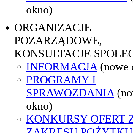
okno)
ORGANIZACJE
POZARZĄDOWE,
KONSULTACJE SPOŁE
INFORMACJA
(nowe 
PROGRAMY I
SPRAWOZDANIA
(n
okno)
KONKURSY OFERT 
ZAKRESU POŻYTKU