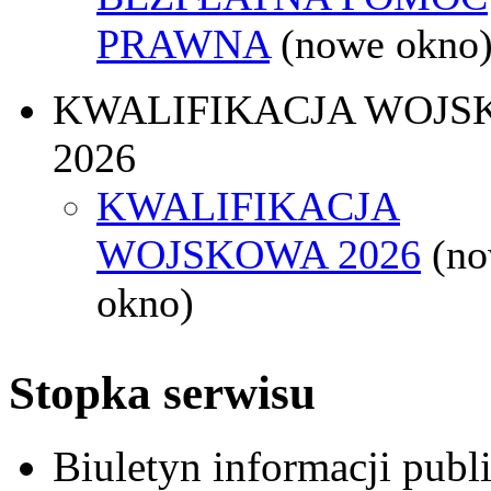
PRAWNA
(nowe okno
KWALIFIKACJA WOJS
2026
KWALIFIKACJA
WOJSKOWA 2026
(n
okno)
Stopka serwisu
Biuletyn informacji pub