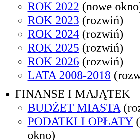
ROK 2022
(nowe okno
ROK 2023
(rozwiń)
ROK 2024
(rozwiń)
ROK 2025
(rozwiń)
ROK 2026
(rozwiń)
LATA 2008-2018
(rozw
FINANSE I MAJĄTEK
BUDŻET MIASTA
(ro
PODATKI I OPŁATY
okno)