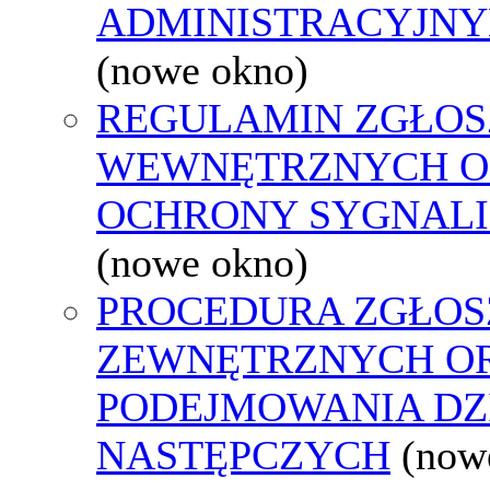
ADMINISTRACYJNY
(nowe okno)
REGULAMIN ZGŁOS
WEWNĘTRZNYCH O
OCHRONY SYGNAL
(nowe okno)
PROCEDURA ZGŁOS
ZEWNĘTRZNYCH O
PODEJMOWANIA DZ
NASTĘPCZYCH
(now