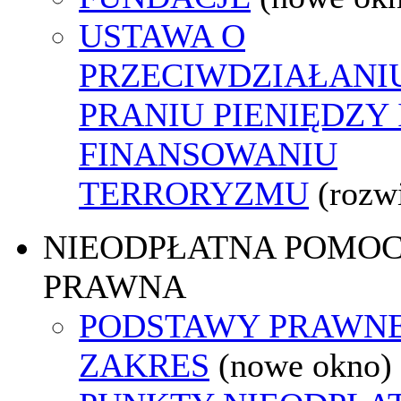
USTAWA O
PRZECIWDZIAŁANI
PRANIU PIENIĘDZY 
FINANSOWANIU
TERRORYZMU
(rozw
NIEODPŁATNA POMO
PRAWNA
PODSTAWY PRAWNE
ZAKRES
(nowe okno)