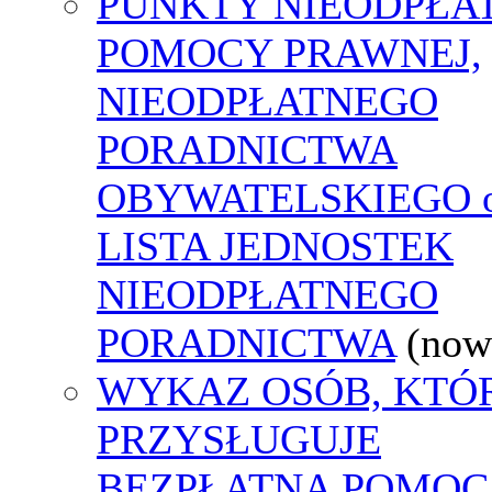
PUNKTY NIEODPŁA
POMOCY PRAWNEJ,
NIEODPŁATNEGO
PORADNICTWA
OBYWATELSKIEGO o
LISTA JEDNOSTEK
NIEODPŁATNEGO
PORADNICTWA
(now
WYKAZ OSÓB, KTÓ
PRZYSŁUGUJE
BEZPŁATNA POMOC