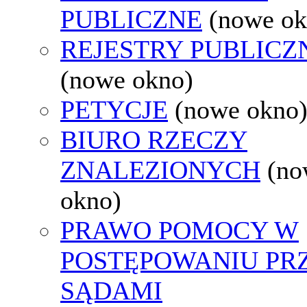
PUBLICZNE
(nowe ok
REJESTRY PUBLICZ
(nowe okno)
PETYCJE
(nowe okno
BIURO RZECZY
ZNALEZIONYCH
(no
okno)
PRAWO POMOCY W
POSTĘPOWANIU PR
SĄDAMI