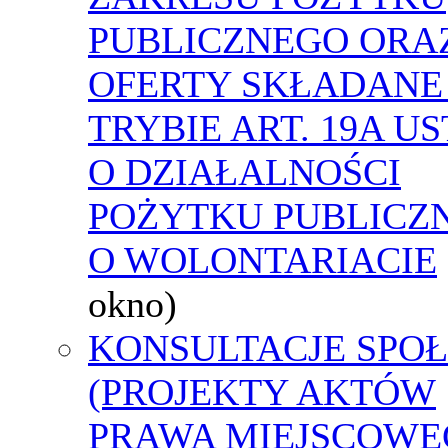
PUBLICZNEGO ORA
OFERTY SKŁADANE
TRYBIE ART. 19A U
O DZIAŁALNOŚCI
POŻYTKU PUBLICZN
O WOLONTARIACIE
okno)
KONSULTACJE SPO
(PROJEKTY AKTÓW
PRAWA MIEJSCOWE