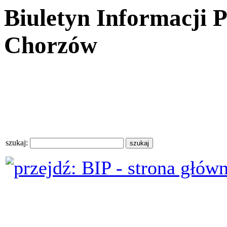
Biuletyn Informacji 
Chorzów
szukaj: