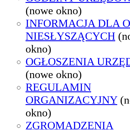
(nowe okno)
INFORMACJA DLA 
NIESŁYSZĄCYCH
(n
okno)
OGŁOSZENIA URZ
(nowe okno)
REGULAMIN
ORGANIZACYJNY
(
okno)
ZGROMADZENIA