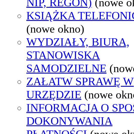
NIP, REGON)
(nowe o
KSIĄŻKA TELEFON
(nowe okno)
WYDZIAŁY, BIURA,
STANOWISKA
SAMODZIELNE
(now
ZAŁATW SPRAWĘ W
URZĘDZIE
(nowe okn
INFORMACJA O SPO
DOKONYWANIA
PŁATNOŚCI
(nowe ok