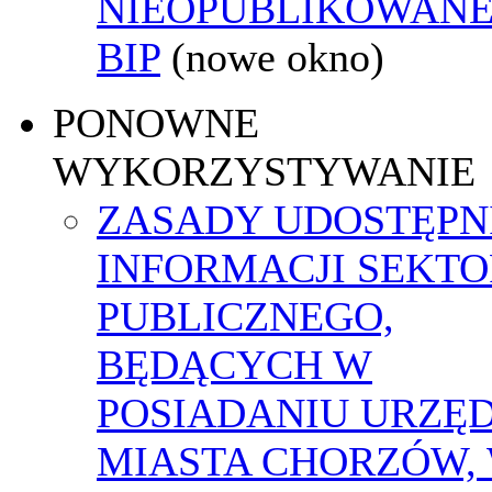
NIEOPUBLIKOWANE
BIP
(nowe okno)
PONOWNE
WYKORZYSTYWANIE
ZASADY UDOSTĘPN
INFORMACJI SEKT
PUBLICZNEGO,
BĘDĄCYCH W
POSIADANIU URZĘ
MIASTA CHORZÓW,