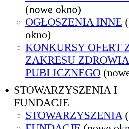
(nowe okno)
OGŁOSZENIA INNE
okno)
KONKURSY OFERT 
ZAKRESU ZDROWI
PUBLICZNEGO
(nowe
STOWARZYSZENIA I
FUNDACJE
STOWARZYSZENIA
FUNDACJE
(nowe ok