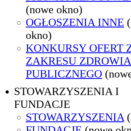
(nowe okno)
OGŁOSZENIA INNE
okno)
KONKURSY OFERT 
ZAKRESU ZDROWI
PUBLICZNEGO
(nowe
STOWARZYSZENIA I
FUNDACJE
STOWARZYSZENIA
FUNDACJE
(nowe ok