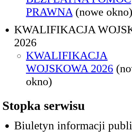
PRAWNA
(nowe okno
KWALIFIKACJA WOJS
2026
KWALIFIKACJA
WOJSKOWA 2026
(n
okno)
Stopka serwisu
Biuletyn informacji pub