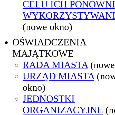
CELU ICH PONOWN
WYKORZYSTYWAN
(nowe okno)
OŚWIADCZENIA
MAJĄTKOWE
RADA MIASTA
(nowe
URZĄD MIASTA
(no
okno)
JEDNOSTKI
ORGANIZACYJNE
(