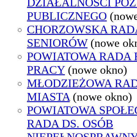
DZIAŁALNOŚCI PO
PUBLICZNEGO
(nowe
CHORZOWSKA RAD
SENIORÓW
(nowe ok
POWIATOWA RADA
PRACY
(nowe okno)
MŁODZIEŻOWA RA
MIASTA
(nowe okno)
POWIATOWA SPOŁE
RADA DS. OSÓB
NIEPEŁNOSPRAWN