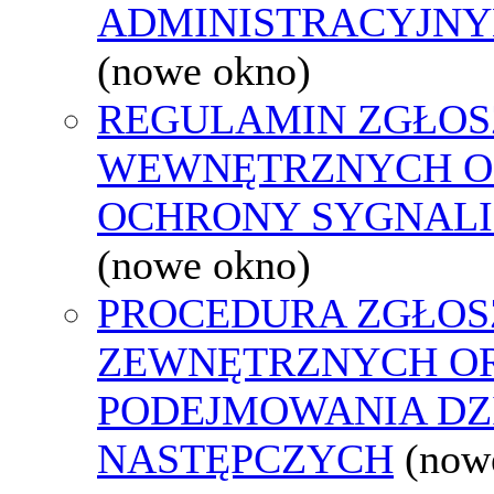
ADMINISTRACYJNY
(nowe okno)
REGULAMIN ZGŁOS
WEWNĘTRZNYCH O
OCHRONY SYGNAL
(nowe okno)
PROCEDURA ZGŁOS
ZEWNĘTRZNYCH O
PODEJMOWANIA DZ
NASTĘPCZYCH
(now