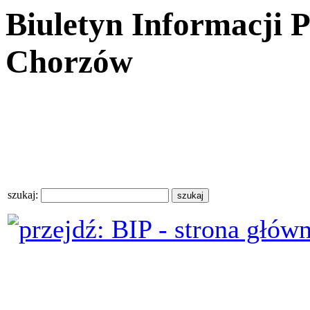
Biuletyn Informacji 
Chorzów
szukaj: