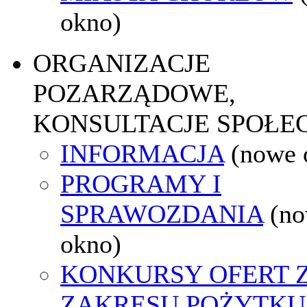
okno)
ORGANIZACJE
POZARZĄDOWE,
KONSULTACJE SPOŁE
INFORMACJA
(nowe 
PROGRAMY I
SPRAWOZDANIA
(n
okno)
KONKURSY OFERT 
ZAKRESU POŻYTKU