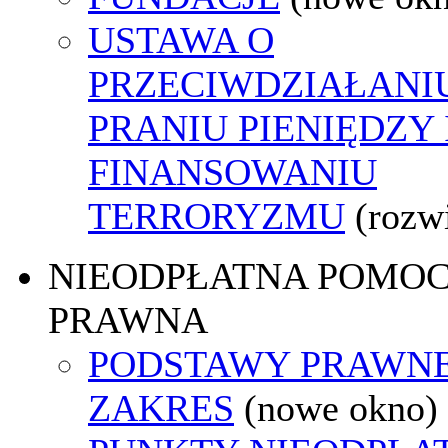
USTAWA O
PRZECIWDZIAŁANI
PRANIU PIENIĘDZY 
FINANSOWANIU
TERRORYZMU
(rozw
NIEODPŁATNA POMO
PRAWNA
PODSTAWY PRAWNE
ZAKRES
(nowe okno)