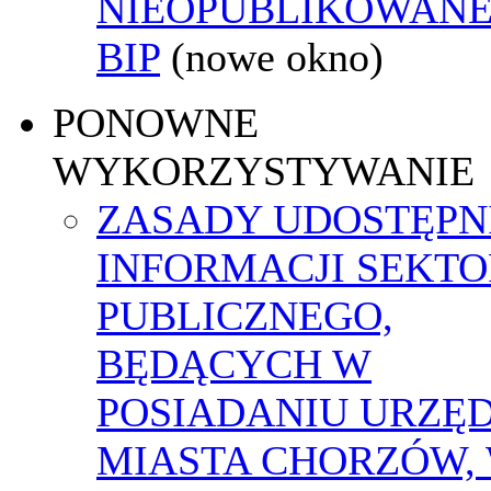
NIEOPUBLIKOWANE
BIP
(nowe okno)
PONOWNE
WYKORZYSTYWANIE
ZASADY UDOSTĘPN
INFORMACJI SEKT
PUBLICZNEGO,
BĘDĄCYCH W
POSIADANIU URZĘ
MIASTA CHORZÓW,