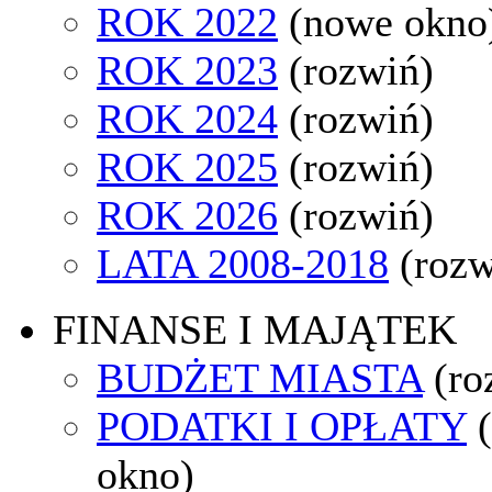
ROK 2022
(nowe okno
ROK 2023
(rozwiń)
ROK 2024
(rozwiń)
ROK 2025
(rozwiń)
ROK 2026
(rozwiń)
LATA 2008-2018
(rozw
FINANSE I MAJĄTEK
BUDŻET MIASTA
(ro
PODATKI I OPŁATY
okno)