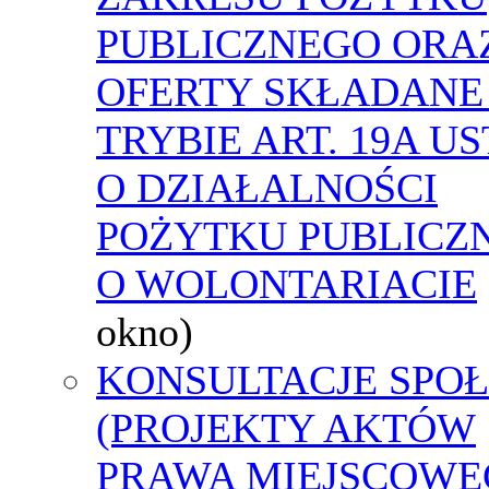
PUBLICZNEGO ORA
OFERTY SKŁADANE
TRYBIE ART. 19A U
O DZIAŁALNOŚCI
POŻYTKU PUBLICZN
O WOLONTARIACIE
okno)
KONSULTACJE SPO
(PROJEKTY AKTÓW
PRAWA MIEJSCOWE