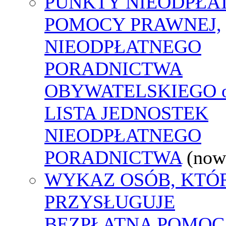
PUNKTY NIEODPŁA
POMOCY PRAWNEJ,
NIEODPŁATNEGO
PORADNICTWA
OBYWATELSKIEGO o
LISTA JEDNOSTEK
NIEODPŁATNEGO
PORADNICTWA
(now
WYKAZ OSÓB, KTÓ
PRZYSŁUGUJE
BEZPŁATNA POMOC