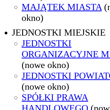
MAJĄTEK MIASTA
(
okno)
JEDNOSTKI MIEJSKIE
JEDNOSTKI
ORGANIZACYJNE M
(nowe okno)
JEDNOSTKI POWIA
(nowe okno)
SPÓŁKI PRAWA
HANDLOWEGO
(now