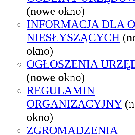
(nowe okno)
INFORMACJA DLA 
NIESŁYSZĄCYCH
(n
okno)
OGŁOSZENIA URZ
(nowe okno)
REGULAMIN
ORGANIZACYJNY
(
okno)
ZGROMADZENIA