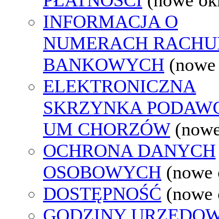
INFORMACJA O
NUMERACH RACH
BANKOWYCH
(nowe
ELEKTRONICZNA
SKRZYNKA PODAW
UM CHORZÓW
(nowe
OCHRONA DANYCH
OSOBOWYCH
(nowe 
DOSTĘPNOŚĆ
(nowe 
GODZINY URZĘDOW