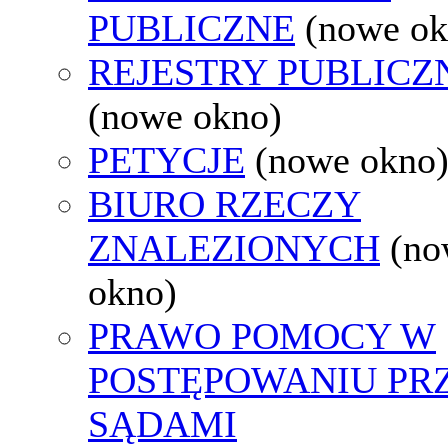
PUBLICZNE
(nowe ok
REJESTRY PUBLICZ
(nowe okno)
PETYCJE
(nowe okno
BIURO RZECZY
ZNALEZIONYCH
(no
okno)
PRAWO POMOCY W
POSTĘPOWANIU PR
SĄDAMI