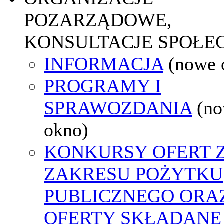
POZARZĄDOWE,
KONSULTACJE SPOŁE
INFORMACJA
(nowe 
PROGRAMY I
SPRAWOZDANIA
(n
okno)
KONKURSY OFERT 
ZAKRESU POŻYTKU
PUBLICZNEGO ORA
OFERTY SKŁADANE