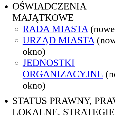
OŚWIADCZENIA
MAJĄTKOWE
RADA MIASTA
(nowe
URZĄD MIASTA
(no
okno)
JEDNOSTKI
ORGANIZACYJNE
(
okno)
STATUS PRAWNY, PR
LOKALNE, STRATEGIE 