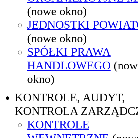
(nowe okno)
JEDNOSTKI POWIA
(nowe okno)
SPÓŁKI PRAWA
HANDLOWEGO
(now
okno)
KONTROLE, AUDYT,
KONTROLA ZARZĄDC
KONTROLE
WEWNĘTRZNE
(now