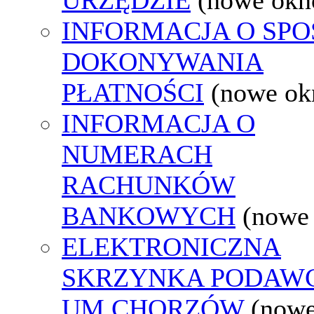
INFORMACJA O SPO
DOKONYWANIA
PŁATNOŚCI
(nowe ok
INFORMACJA O
NUMERACH
RACHUNKÓW
BANKOWYCH
(nowe
ELEKTRONICZNA
SKRZYNKA PODAW
UM CHORZÓW
(nowe