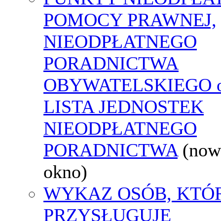
POMOCY PRAWNEJ,
NIEODPŁATNEGO
PORADNICTWA
OBYWATELSKIEGO o
LISTA JEDNOSTEK
NIEODPŁATNEGO
PORADNICTWA
(now
okno)
WYKAZ OSÓB, KTÓ
PRZYSŁUGUJE