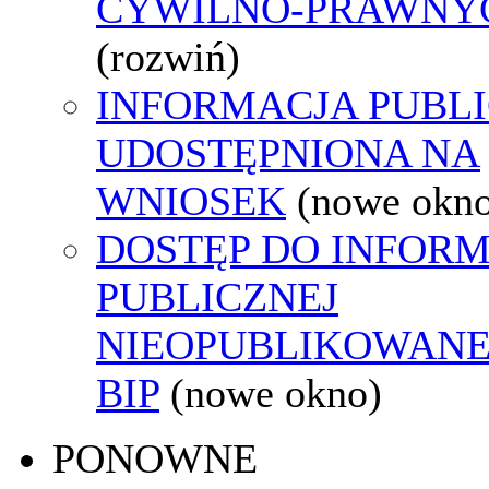
CYWILNO-PRAWNY
(rozwiń)
INFORMACJA PUBL
UDOSTĘPNIONA NA
WNIOSEK
(nowe okn
DOSTĘP DO INFORM
PUBLICZNEJ
NIEOPUBLIKOWANE
BIP
(nowe okno)
PONOWNE