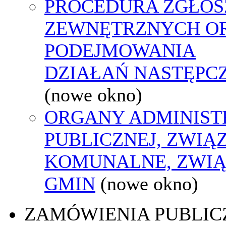
PROCEDURA ZGŁOS
ZEWNĘTRZNYCH O
PODEJMOWANIA
DZIAŁAŃ NASTĘPC
(nowe okno)
ORGANY ADMINIST
PUBLICZNEJ, ZWIĄ
KOMUNALNE, ZWIĄ
GMIN
(nowe okno)
ZAMÓWIENIA PUBLIC