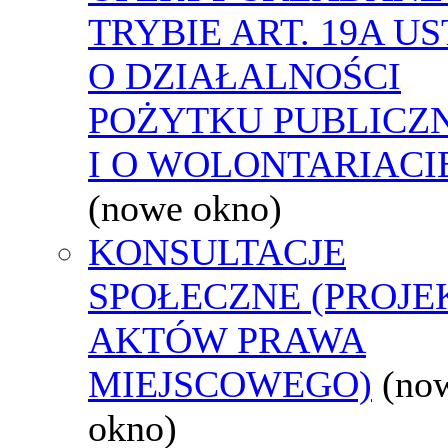
TRYBIE ART. 19A U
O DZIAŁALNOŚCI
POŻYTKU PUBLICZ
I O WOLONTARIACI
(nowe okno)
KONSULTACJE
SPOŁECZNE (PROJE
AKTÓW PRAWA
MIEJSCOWEGO)
(no
okno)