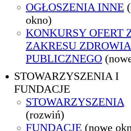
OGŁOSZENIA INNE
okno)
KONKURSY OFERT 
ZAKRESU ZDROWI
PUBLICZNEGO
(nowe
STOWARZYSZENIA I
FUNDACJE
STOWARZYSZENIA
(rozwiń)
FUNDACJE
(nowe ok