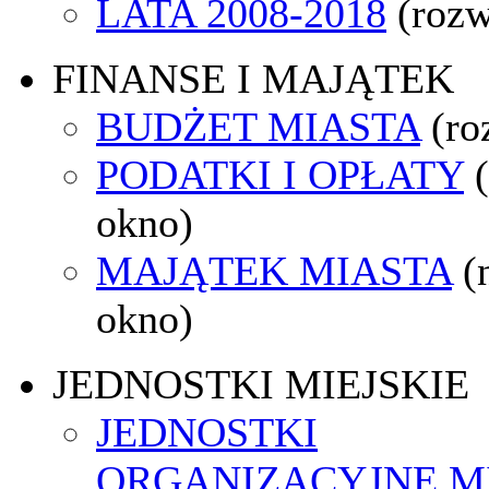
LATA 2008-2018
(rozw
FINANSE I MAJĄTEK
BUDŻET MIASTA
(ro
PODATKI I OPŁATY
okno)
MAJĄTEK MIASTA
(
okno)
JEDNOSTKI MIEJSKIE
JEDNOSTKI
ORGANIZACYJNE M