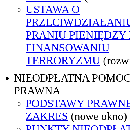
USTAWA O
PRZECIWDZIAŁANI
PRANIU PIENIĘDZY 
FINANSOWANIU
TERRORYZMU
(rozw
NIEODPŁATNA POMO
PRAWNA
PODSTAWY PRAWNE
ZAKRES
(nowe okno)
PUNKTY NIEODPŁA