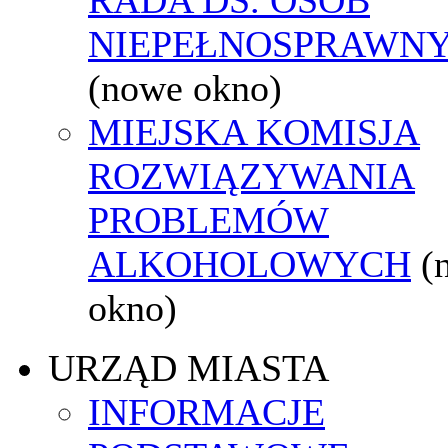
NIEPEŁNOSPRAWN
(nowe okno)
MIEJSKA KOMISJA
ROZWIĄZYWANIA
PROBLEMÓW
ALKOHOLOWYCH
(
okno)
URZĄD MIASTA
INFORMACJE