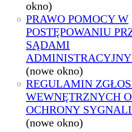
okno)
PRAWO POMOCY W
POSTĘPOWANIU PR
SĄDAMI
ADMINISTRACYJNY
(nowe okno)
REGULAMIN ZGŁOS
WEWNĘTRZNYCH O
OCHRONY SYGNAL
(nowe okno)