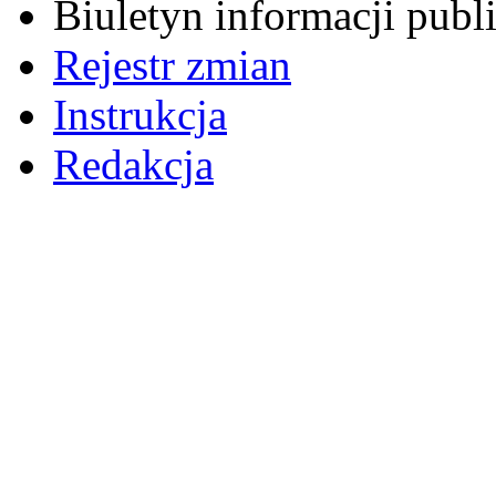
Biuletyn informacji pub
Rejestr zmian
Instrukcja
Redakcja