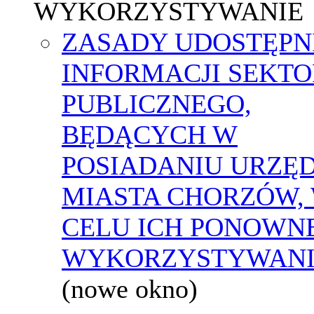
WYKORZYSTYWANIE
ZASADY UDOSTĘPN
INFORMACJI SEKT
PUBLICZNEGO,
BĘDĄCYCH W
POSIADANIU URZĘ
MIASTA CHORZÓW,
CELU ICH PONOWN
WYKORZYSTYWAN
(nowe okno)