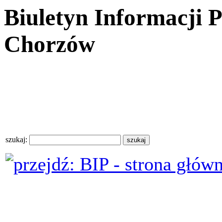
Biuletyn Informacji 
Chorzów
szukaj: