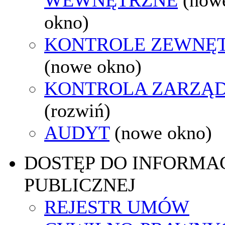
okno)
KONTROLE ZEWNĘ
(nowe okno)
KONTROLA ZARZĄ
(rozwiń)
AUDYT
(nowe okno)
DOSTĘP DO INFORMAC
PUBLICZNEJ
REJESTR UMÓW