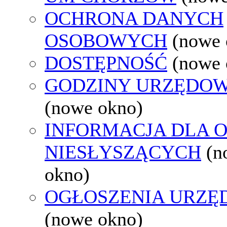
OCHRONA DANYCH
OSOBOWYCH
(nowe 
DOSTĘPNOŚĆ
(nowe 
GODZINY URZĘDOW
(nowe okno)
INFORMACJA DLA 
NIESŁYSZĄCYCH
(n
okno)
OGŁOSZENIA URZ
(nowe okno)