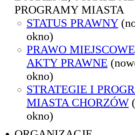
PROGRAMY MIASTA
STATUS PRAWNY
(n
okno)
PRAWO MIEJSCOWE
AKTY PRAWNE
(now
okno)
STRATEGIE I PROG
MIASTA CHORZÓW
okno)
ORGANIZACJE