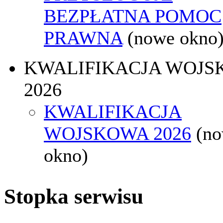
BEZPŁATNA POMOC
PRAWNA
(nowe okno
KWALIFIKACJA WOJS
2026
KWALIFIKACJA
WOJSKOWA 2026
(n
okno)
Stopka serwisu