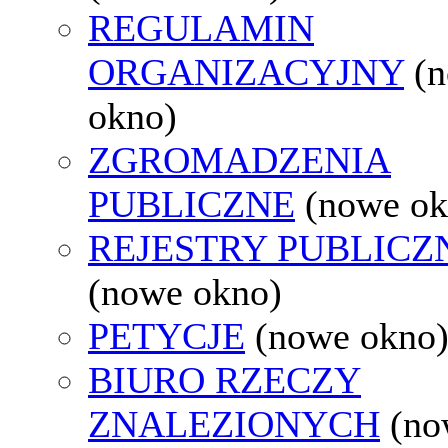
REGULAMIN
ORGANIZACYJNY
(
okno)
ZGROMADZENIA
PUBLICZNE
(nowe ok
REJESTRY PUBLICZ
(nowe okno)
PETYCJE
(nowe okno
BIURO RZECZY
ZNALEZIONYCH
(no