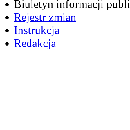
Biuletyn informacji pub
Rejestr zmian
Instrukcja
Redakcja