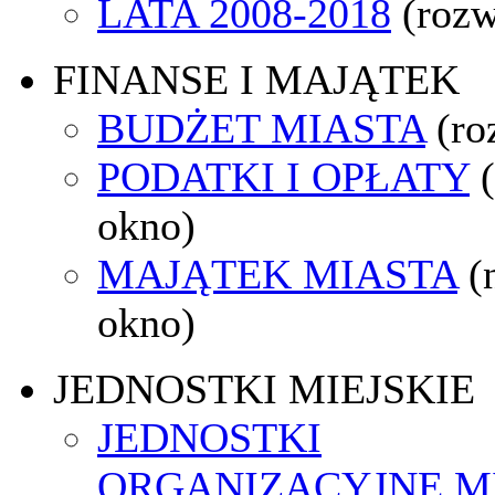
LATA 2008-2018
(rozw
FINANSE I MAJĄTEK
BUDŻET MIASTA
(ro
PODATKI I OPŁATY
okno)
MAJĄTEK MIASTA
(
okno)
JEDNOSTKI MIEJSKIE
JEDNOSTKI
ORGANIZACYJNE M