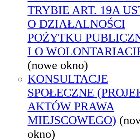
TRYBIE ART. 19A U
O DZIAŁALNOŚCI
POŻYTKU PUBLICZ
I O WOLONTARIACI
(nowe okno)
KONSULTACJE
SPOŁECZNE (PROJE
AKTÓW PRAWA
MIEJSCOWEGO)
(no
okno)