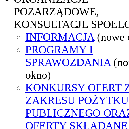
POZARZĄDOWE,
KONSULTACJE SPOŁE
INFORMACJA
(nowe 
PROGRAMY I
SPRAWOZDANIA
(n
okno)
KONKURSY OFERT 
ZAKRESU POŻYTKU
PUBLICZNEGO ORA
OFERTY SKŁADANE