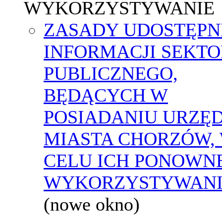
WYKORZYSTYWANIE
ZASADY UDOSTĘPN
INFORMACJI SEKT
PUBLICZNEGO,
BĘDĄCYCH W
POSIADANIU URZĘ
MIASTA CHORZÓW,
CELU ICH PONOWN
WYKORZYSTYWAN
(nowe okno)