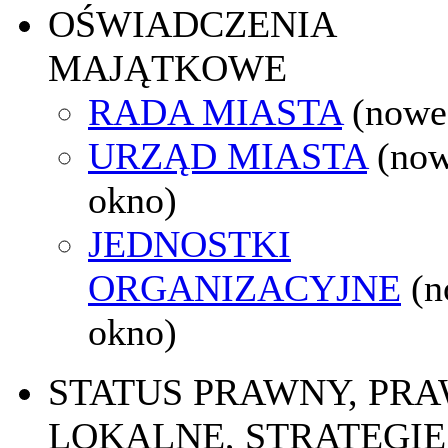
OŚWIADCZENIA
MAJĄTKOWE
RADA MIASTA
(nowe
URZĄD MIASTA
(no
okno)
JEDNOSTKI
ORGANIZACYJNE
(
okno)
STATUS PRAWNY, PR
LOKALNE, STRATEGIE 