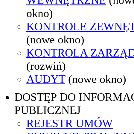
okno)
KONTROLE ZEWNĘ
(nowe okno)
KONTROLA ZARZĄ
(rozwiń)
AUDYT
(nowe okno)
DOSTĘP DO INFORMAC
PUBLICZNEJ
REJESTR UMÓW