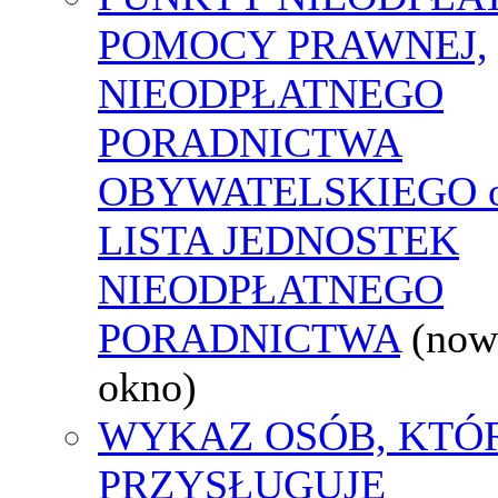
POMOCY PRAWNEJ,
NIEODPŁATNEGO
PORADNICTWA
OBYWATELSKIEGO o
LISTA JEDNOSTEK
NIEODPŁATNEGO
PORADNICTWA
(now
okno)
WYKAZ OSÓB, KTÓ
PRZYSŁUGUJE