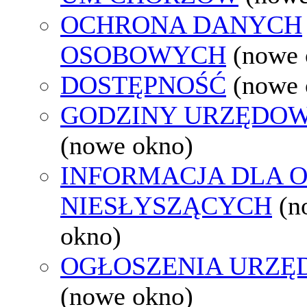
OCHRONA DANYCH
OSOBOWYCH
(nowe 
DOSTĘPNOŚĆ
(nowe 
GODZINY URZĘDOW
(nowe okno)
INFORMACJA DLA 
NIESŁYSZĄCYCH
(n
okno)
OGŁOSZENIA URZ
(nowe okno)