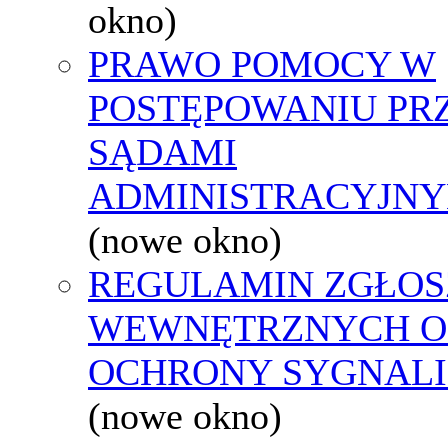
okno)
PRAWO POMOCY W
POSTĘPOWANIU PR
SĄDAMI
ADMINISTRACYJNY
(nowe okno)
REGULAMIN ZGŁOS
WEWNĘTRZNYCH O
OCHRONY SYGNAL
(nowe okno)