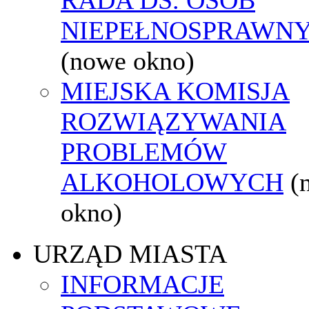
NIEPEŁNOSPRAWN
(nowe okno)
MIEJSKA KOMISJA
ROZWIĄZYWANIA
PROBLEMÓW
ALKOHOLOWYCH
(
okno)
URZĄD MIASTA
INFORMACJE