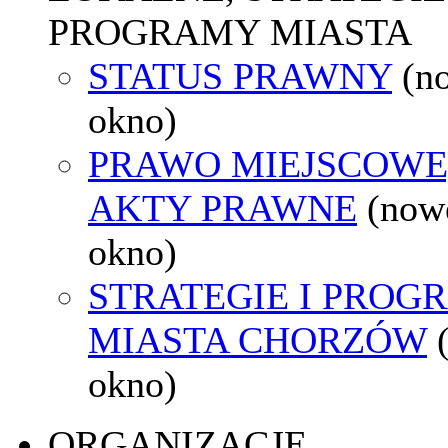
PROGRAMY MIASTA
STATUS PRAWNY
(n
okno)
PRAWO MIEJSCOWE
AKTY PRAWNE
(now
okno)
STRATEGIE I PROG
MIASTA CHORZÓW
okno)
ORGANIZACJE