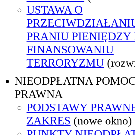
USTAWA O
PRZECIWDZIAŁANI
PRANIU PIENIĘDZY 
FINANSOWANIU
TERRORYZMU
(rozw
NIEODPŁATNA POMO
PRAWNA
PODSTAWY PRAWNE
ZAKRES
(nowe okno)
PUNKTY NIEODPŁA