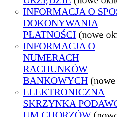
INFORMACJA O SPO
DOKONYWANIA
PŁATNOŚCI
(nowe ok
INFORMACJA O
NUMERACH
RACHUNKÓW
BANKOWYCH
(nowe
ELEKTRONICZNA
SKRZYNKA PODAW
UM CHORZÓW
(nowe