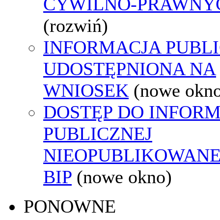
CYWILNO-PRAWNY
(rozwiń)
INFORMACJA PUBL
UDOSTĘPNIONA NA
WNIOSEK
(nowe okn
DOSTĘP DO INFORM
PUBLICZNEJ
NIEOPUBLIKOWANE
BIP
(nowe okno)
PONOWNE