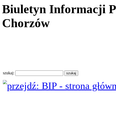
Biuletyn Informacji 
Chorzów
szukaj: