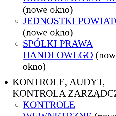
(nowe okno)
JEDNOSTKI POWIA
(nowe okno)
SPÓŁKI PRAWA
HANDLOWEGO
(now
okno)
KONTROLE, AUDYT,
KONTROLA ZARZĄDC
KONTROLE
WEWNĘTRZNE
(now