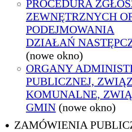
PROCEDURA ZGŁOS
ZEWNĘTRZNYCH O
PODEJMOWANIA
DZIAŁAŃ NASTĘPC
(nowe okno)
ORGANY ADMINIST
PUBLICZNEJ, ZWIĄ
KOMUNALNE, ZWIĄ
GMIN
(nowe okno)
ZAMÓWIENIA PUBLIC