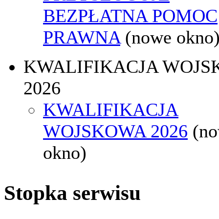
BEZPŁATNA POMOC
PRAWNA
(nowe okno
KWALIFIKACJA WOJS
2026
KWALIFIKACJA
WOJSKOWA 2026
(n
okno)
Stopka serwisu