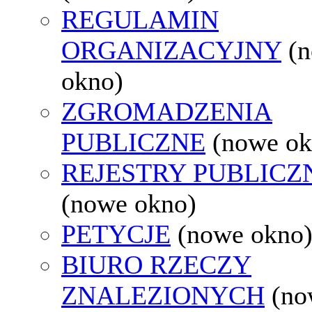
REGULAMIN
ORGANIZACYJNY
(
okno)
ZGROMADZENIA
PUBLICZNE
(nowe ok
REJESTRY PUBLICZ
(nowe okno)
PETYCJE
(nowe okno
BIURO RZECZY
ZNALEZIONYCH
(no