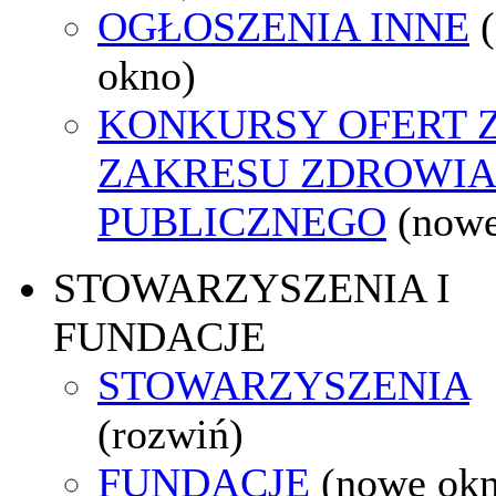
OGŁOSZENIA INNE
okno)
KONKURSY OFERT 
ZAKRESU ZDROWI
PUBLICZNEGO
(nowe
STOWARZYSZENIA I
FUNDACJE
STOWARZYSZENIA
(rozwiń)
FUNDACJE
(nowe ok