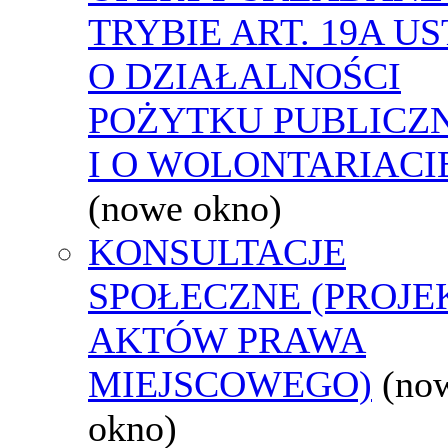
TRYBIE ART. 19A U
O DZIAŁALNOŚCI
POŻYTKU PUBLICZ
I O WOLONTARIACI
(nowe okno)
KONSULTACJE
SPOŁECZNE (PROJE
AKTÓW PRAWA
MIEJSCOWEGO)
(no
okno)