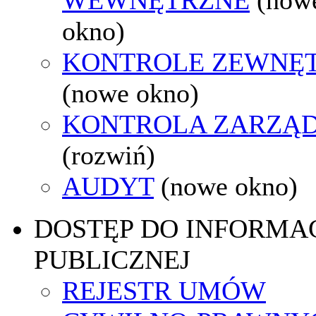
okno)
KONTROLE ZEWNĘ
(nowe okno)
KONTROLA ZARZĄ
(rozwiń)
AUDYT
(nowe okno)
DOSTĘP DO INFORMAC
PUBLICZNEJ
REJESTR UMÓW