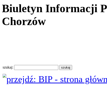
Biuletyn Informacji 
Chorzów
szukaj: