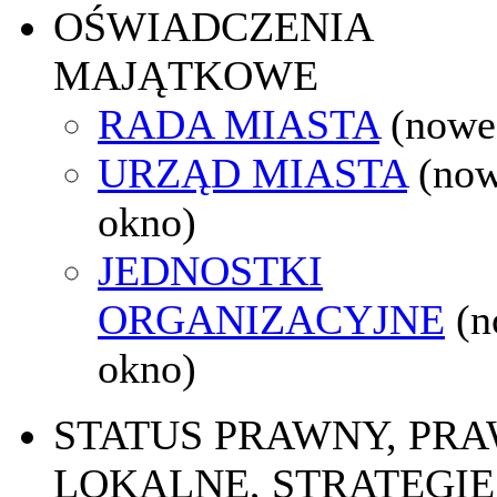
OŚWIADCZENIA
MAJĄTKOWE
RADA MIASTA
(nowe
URZĄD MIASTA
(no
okno)
JEDNOSTKI
ORGANIZACYJNE
(
okno)
STATUS PRAWNY, PR
LOKALNE, STRATEGIE 