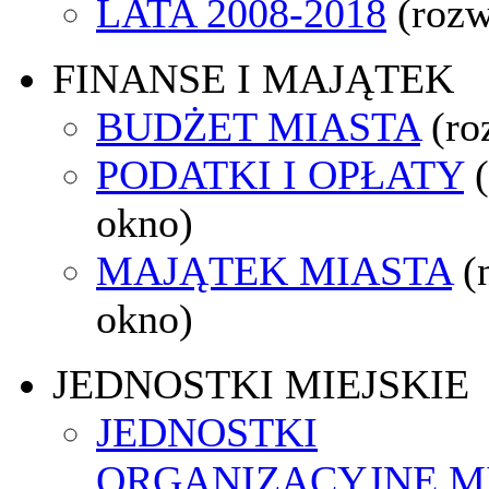
LATA 2008-2018
(rozw
FINANSE I MAJĄTEK
BUDŻET MIASTA
(ro
PODATKI I OPŁATY
okno)
MAJĄTEK MIASTA
(
okno)
JEDNOSTKI MIEJSKIE
JEDNOSTKI
ORGANIZACYJNE M