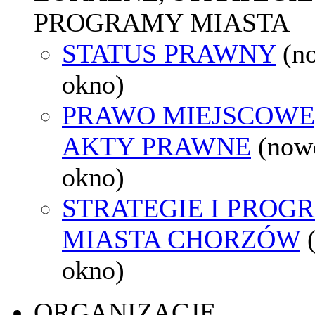
PROGRAMY MIASTA
STATUS PRAWNY
(n
okno)
PRAWO MIEJSCOWE
AKTY PRAWNE
(now
okno)
STRATEGIE I PROG
MIASTA CHORZÓW
okno)
ORGANIZACJE