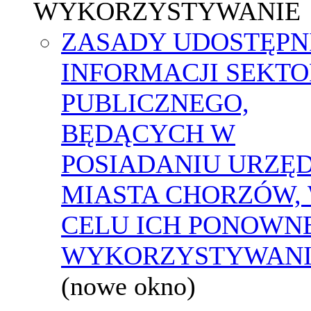
WYKORZYSTYWANIE
ZASADY UDOSTĘPN
INFORMACJI SEKT
PUBLICZNEGO,
BĘDĄCYCH W
POSIADANIU URZĘ
MIASTA CHORZÓW,
CELU ICH PONOWN
WYKORZYSTYWAN
(nowe okno)