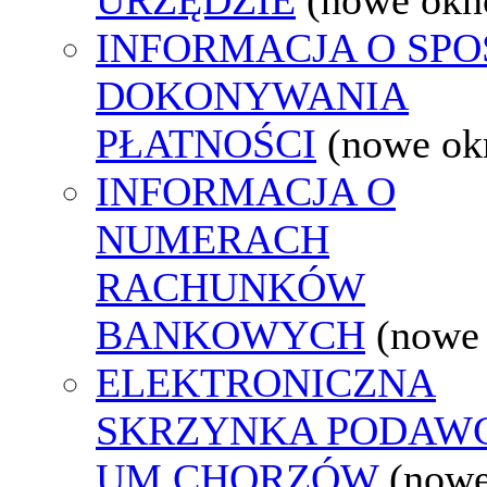
INFORMACJA O SPO
DOKONYWANIA
PŁATNOŚCI
(nowe ok
INFORMACJA O
NUMERACH
RACHUNKÓW
BANKOWYCH
(nowe
ELEKTRONICZNA
SKRZYNKA PODAW
UM CHORZÓW
(nowe