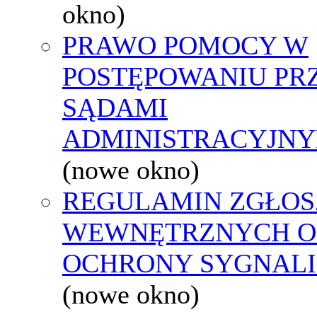
okno)
PRAWO POMOCY W
POSTĘPOWANIU PR
SĄDAMI
ADMINISTRACYJNY
(nowe okno)
REGULAMIN ZGŁOS
WEWNĘTRZNYCH O
OCHRONY SYGNAL
(nowe okno)