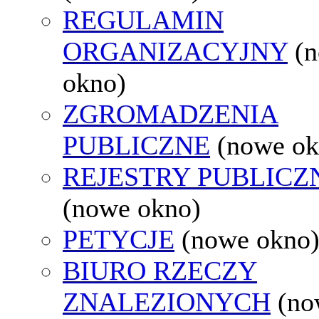
REGULAMIN
ORGANIZACYJNY
(
okno)
ZGROMADZENIA
PUBLICZNE
(nowe ok
REJESTRY PUBLICZ
(nowe okno)
PETYCJE
(nowe okno
BIURO RZECZY
ZNALEZIONYCH
(no