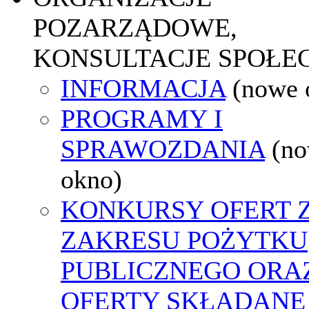
POZARZĄDOWE,
KONSULTACJE SPOŁE
INFORMACJA
(nowe 
PROGRAMY I
SPRAWOZDANIA
(n
okno)
KONKURSY OFERT 
ZAKRESU POŻYTKU
PUBLICZNEGO ORA
OFERTY SKŁADANE