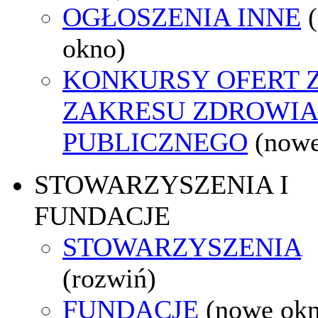
OGŁOSZENIA INNE
okno)
KONKURSY OFERT 
ZAKRESU ZDROWI
PUBLICZNEGO
(nowe
STOWARZYSZENIA I
FUNDACJE
STOWARZYSZENIA
(rozwiń)
FUNDACJE
(nowe ok