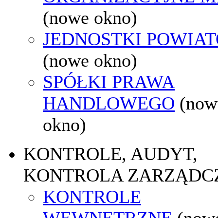
(nowe okno)
JEDNOSTKI POWIA
(nowe okno)
SPÓŁKI PRAWA
HANDLOWEGO
(now
okno)
KONTROLE, AUDYT,
KONTROLA ZARZĄDC
KONTROLE
WEWNĘTRZNE
(now