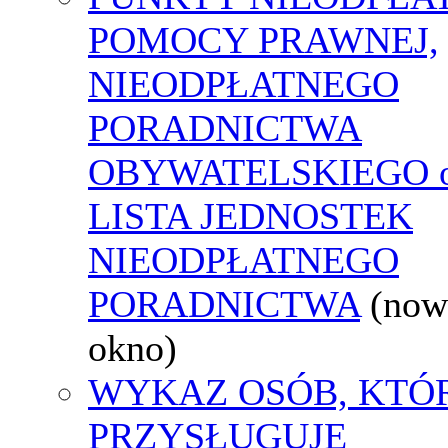
POMOCY PRAWNEJ,
NIEODPŁATNEGO
PORADNICTWA
OBYWATELSKIEGO o
LISTA JEDNOSTEK
NIEODPŁATNEGO
PORADNICTWA
(now
okno)
WYKAZ OSÓB, KTÓ
PRZYSŁUGUJE