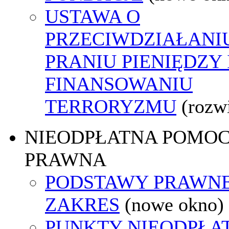
USTAWA O
PRZECIWDZIAŁANI
PRANIU PIENIĘDZY 
FINANSOWANIU
TERRORYZMU
(rozw
NIEODPŁATNA POMO
PRAWNA
PODSTAWY PRAWNE
ZAKRES
(nowe okno)
PUNKTY NIEODPŁA