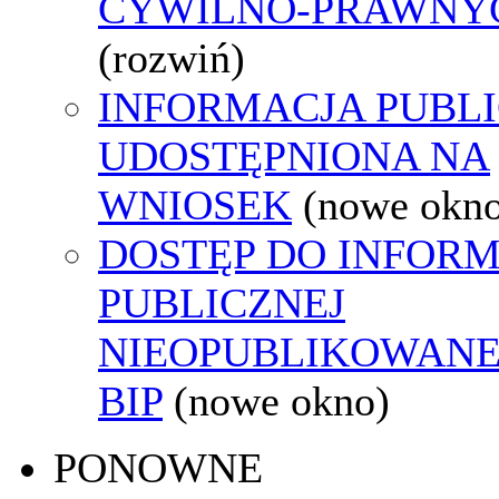
CYWILNO-PRAWNY
(rozwiń)
INFORMACJA PUBL
UDOSTĘPNIONA NA
WNIOSEK
(nowe okn
DOSTĘP DO INFORM
PUBLICZNEJ
NIEOPUBLIKOWANE
BIP
(nowe okno)
PONOWNE