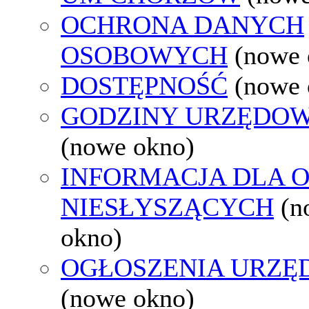
OCHRONA DANYCH
OSOBOWYCH
(nowe 
DOSTĘPNOŚĆ
(nowe 
GODZINY URZĘDOW
(nowe okno)
INFORMACJA DLA 
NIESŁYSZĄCYCH
(n
okno)
OGŁOSZENIA URZ
(nowe okno)