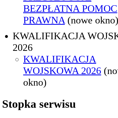
BEZPŁATNA POMOC
PRAWNA
(nowe okno
KWALIFIKACJA WOJS
2026
KWALIFIKACJA
WOJSKOWA 2026
(n
okno)
Stopka serwisu