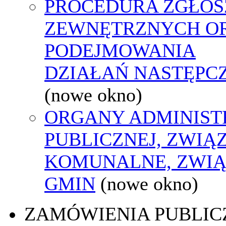
PROCEDURA ZGŁOS
ZEWNĘTRZNYCH O
PODEJMOWANIA
DZIAŁAŃ NASTĘPC
(nowe okno)
ORGANY ADMINIST
PUBLICZNEJ, ZWIĄ
KOMUNALNE, ZWIĄ
GMIN
(nowe okno)
ZAMÓWIENIA PUBLIC