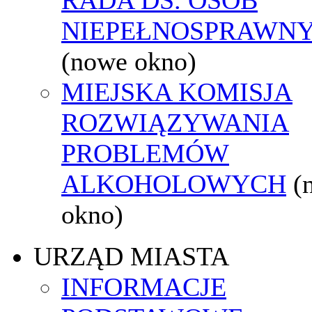
NIEPEŁNOSPRAWN
(nowe okno)
MIEJSKA KOMISJA
ROZWIĄZYWANIA
PROBLEMÓW
ALKOHOLOWYCH
(
okno)
URZĄD MIASTA
INFORMACJE