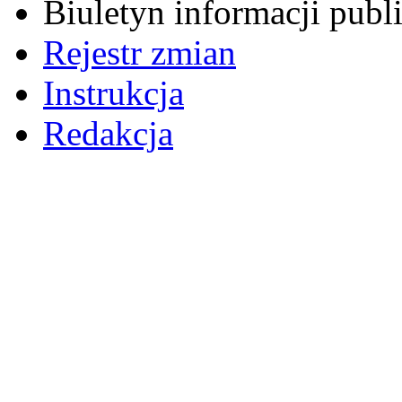
Biuletyn informacji pub
Rejestr zmian
Instrukcja
Redakcja