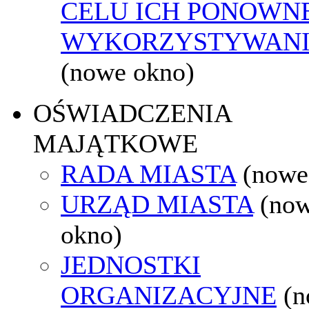
CELU ICH PONOWN
WYKORZYSTYWAN
(nowe okno)
OŚWIADCZENIA
MAJĄTKOWE
RADA MIASTA
(nowe
URZĄD MIASTA
(no
okno)
JEDNOSTKI
ORGANIZACYJNE
(