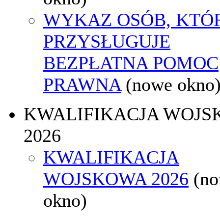
WYKAZ OSÓB, KTÓ
PRZYSŁUGUJE
BEZPŁATNA POMOC
PRAWNA
(nowe okno
KWALIFIKACJA WOJS
2026
KWALIFIKACJA
WOJSKOWA 2026
(n
okno)