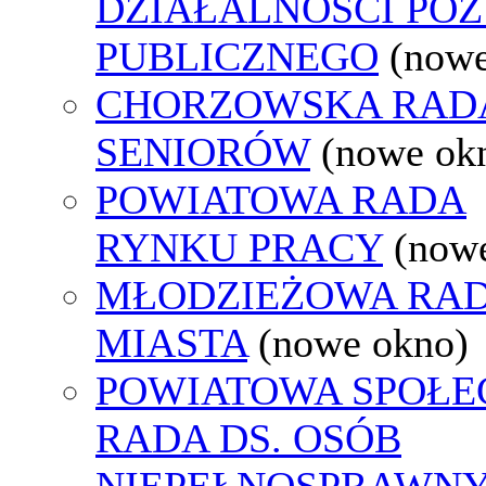
DZIAŁALNOŚCI PO
PUBLICZNEGO
(nowe
CHORZOWSKA RAD
SENIORÓW
(nowe ok
POWIATOWA RADA
RYNKU PRACY
(now
MŁODZIEŻOWA RA
MIASTA
(nowe okno)
POWIATOWA SPOŁE
RADA DS. OSÓB
NIEPEŁNOSPRAWN