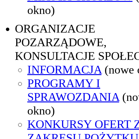
okno)
ORGANIZACJE
POZARZĄDOWE,
KONSULTACJE SPOŁE
INFORMACJA
(nowe 
PROGRAMY I
SPRAWOZDANIA
(n
okno)
KONKURSY OFERT 
ZAKRESU POŻYTKU