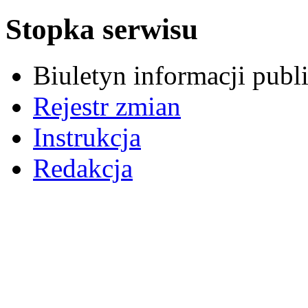
Stopka serwisu
Biuletyn informacji pub
Rejestr zmian
Instrukcja
Redakcja