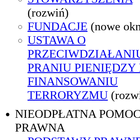
(rozwiń)
FUNDACJE
(nowe ok
USTAWA O
PRZECIWDZIAŁANI
PRANIU PIENIĘDZY 
FINANSOWANIU
TERRORYZMU
(rozw
NIEODPŁATNA POMO
PRAWNA