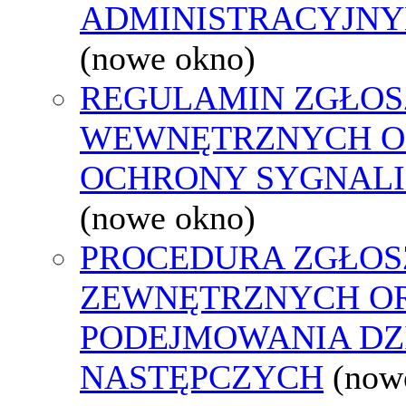
ADMINISTRACYJNY
(nowe okno)
REGULAMIN ZGŁOS
WEWNĘTRZNYCH O
OCHRONY SYGNAL
(nowe okno)
PROCEDURA ZGŁOS
ZEWNĘTRZNYCH O
PODEJMOWANIA DZ
NASTĘPCZYCH
(now