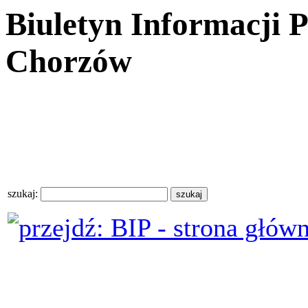
Biuletyn Informacji 
Chorzów
szukaj: