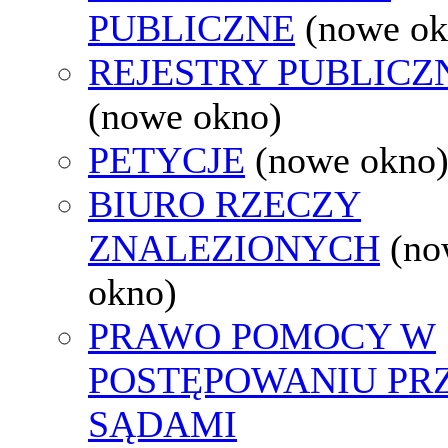
PUBLICZNE
(nowe ok
REJESTRY PUBLICZ
(nowe okno)
PETYCJE
(nowe okno
BIURO RZECZY
ZNALEZIONYCH
(no
okno)
PRAWO POMOCY W
POSTĘPOWANIU PR
SĄDAMI