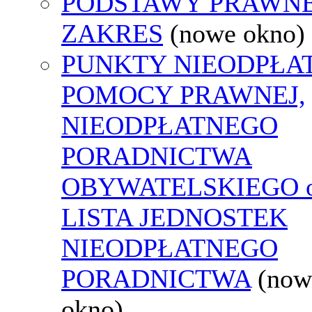
PODSTAWY PRAWNE
ZAKRES
(nowe okno)
PUNKTY NIEODPŁA
POMOCY PRAWNEJ,
NIEODPŁATNEGO
PORADNICTWA
OBYWATELSKIEGO o
LISTA JEDNOSTEK
NIEODPŁATNEGO
PORADNICTWA
(now
okno)