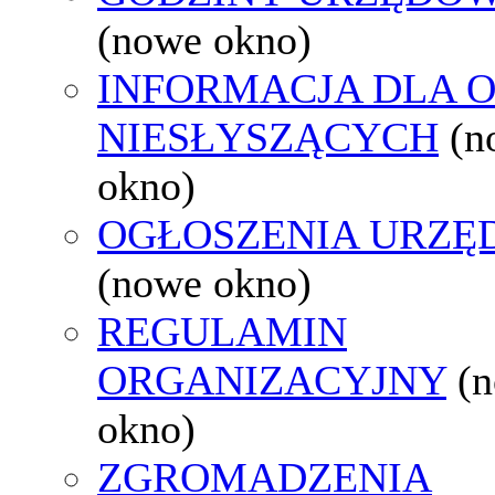
(nowe okno)
INFORMACJA DLA 
NIESŁYSZĄCYCH
(n
okno)
OGŁOSZENIA URZ
(nowe okno)
REGULAMIN
ORGANIZACYJNY
(
okno)
ZGROMADZENIA