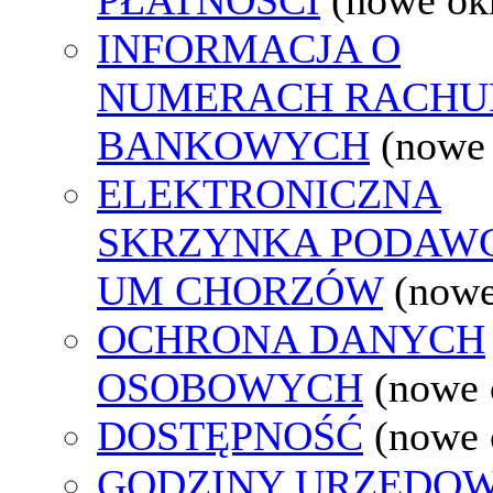
INFORMACJA O
NUMERACH RACH
BANKOWYCH
(nowe
ELEKTRONICZNA
SKRZYNKA PODAW
UM CHORZÓW
(nowe
OCHRONA DANYCH
OSOBOWYCH
(nowe 
DOSTĘPNOŚĆ
(nowe 
GODZINY URZĘDOW