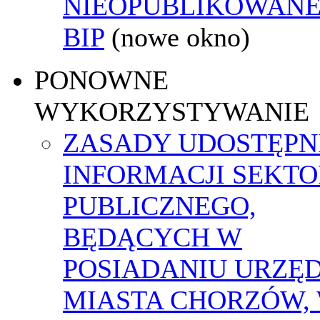
NIEOPUBLIKOWANE
BIP
(nowe okno)
PONOWNE
WYKORZYSTYWANIE
ZASADY UDOSTĘPN
INFORMACJI SEKT
PUBLICZNEGO,
BĘDĄCYCH W
POSIADANIU URZĘ
MIASTA CHORZÓW,