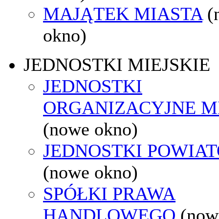
MAJĄTEK MIASTA
(
okno)
JEDNOSTKI MIEJSKIE
JEDNOSTKI
ORGANIZACYJNE M
(nowe okno)
JEDNOSTKI POWIA
(nowe okno)
SPÓŁKI PRAWA
HANDLOWEGO
(now