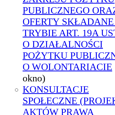
PUBLICZNEGO ORA
OFERTY SKŁADANE
TRYBIE ART. 19A U
O DZIAŁALNOŚCI
POŻYTKU PUBLICZN
O WOLONTARIACIE
okno)
KONSULTACJE
SPOŁECZNE (PROJE
AKTÓW PRAWA