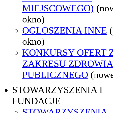
MIEJSCOWEGO)
(no
okno)
OGŁOSZENIA INNE
okno)
KONKURSY OFERT 
ZAKRESU ZDROWI
PUBLICZNEGO
(nowe
STOWARZYSZENIA I
FUNDACJE
STOWARZYSZENIA