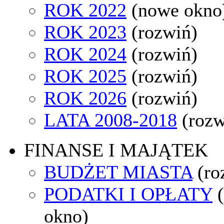
ROK 2022
(nowe okno
ROK 2023
(rozwiń)
ROK 2024
(rozwiń)
ROK 2025
(rozwiń)
ROK 2026
(rozwiń)
LATA 2008-2018
(rozw
FINANSE I MAJĄTEK
BUDŻET MIASTA
(ro
PODATKI I OPŁATY
okno)