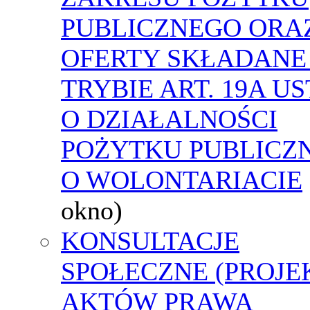
PUBLICZNEGO ORA
OFERTY SKŁADANE
TRYBIE ART. 19A U
O DZIAŁALNOŚCI
POŻYTKU PUBLICZN
O WOLONTARIACIE
okno)
KONSULTACJE
SPOŁECZNE (PROJE
AKTÓW PRAWA