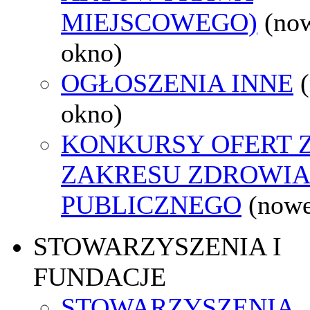
MIEJSCOWEGO)
(no
okno)
OGŁOSZENIA INNE
okno)
KONKURSY OFERT 
ZAKRESU ZDROWI
PUBLICZNEGO
(nowe
STOWARZYSZENIA I
FUNDACJE
STOWARZYSZENIA