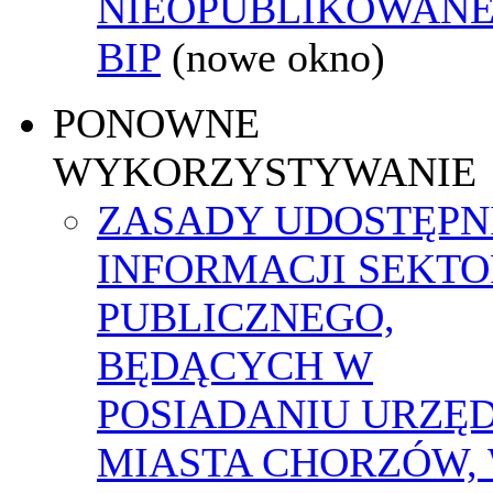
NIEOPUBLIKOWANE
BIP
(nowe okno)
PONOWNE
WYKORZYSTYWANIE
ZASADY UDOSTĘPN
INFORMACJI SEKT
PUBLICZNEGO,
BĘDĄCYCH W
POSIADANIU URZĘ
MIASTA CHORZÓW,