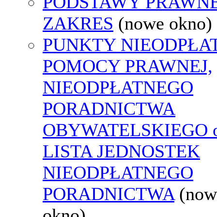
PODSTAWY PRAWNE
ZAKRES
(nowe okno)
PUNKTY NIEODPŁA
POMOCY PRAWNEJ,
NIEODPŁATNEGO
PORADNICTWA
OBYWATELSKIEGO o
LISTA JEDNOSTEK
NIEODPŁATNEGO
PORADNICTWA
(now
okno)