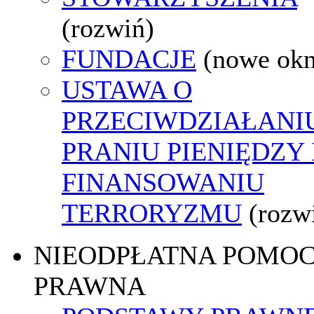
(rozwiń)
FUNDACJE
(nowe ok
USTAWA O
PRZECIWDZIAŁANI
PRANIU PIENIĘDZY 
FINANSOWANIU
TERRORYZMU
(rozw
NIEODPŁATNA POMO
PRAWNA