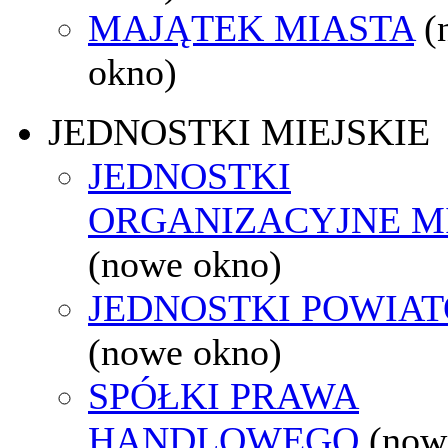
MAJĄTEK MIASTA
(
okno)
JEDNOSTKI MIEJSKIE
JEDNOSTKI
ORGANIZACYJNE M
(nowe okno)
JEDNOSTKI POWIA
(nowe okno)
SPÓŁKI PRAWA
HANDLOWEGO
(now