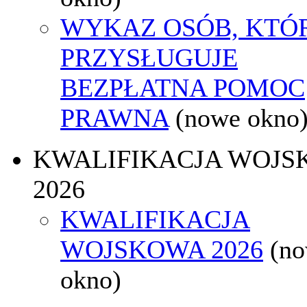
WYKAZ OSÓB, KTÓ
PRZYSŁUGUJE
BEZPŁATNA POMOC
PRAWNA
(nowe okno
KWALIFIKACJA WOJS
2026
KWALIFIKACJA
WOJSKOWA 2026
(n
okno)