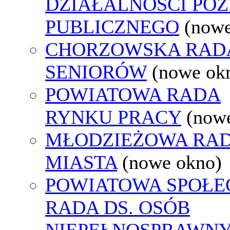
DZIAŁALNOŚCI PO
PUBLICZNEGO
(nowe
CHORZOWSKA RAD
SENIORÓW
(nowe ok
POWIATOWA RADA
RYNKU PRACY
(now
MŁODZIEŻOWA RA
MIASTA
(nowe okno)
POWIATOWA SPOŁE
RADA DS. OSÓB
NIEPEŁNOSPRAWN