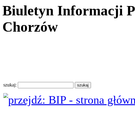
Biuletyn Informacji 
Chorzów
szukaj: