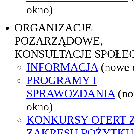
okno)
ORGANIZACJE
POZARZĄDOWE,
KONSULTACJE SPOŁE
INFORMACJA
(nowe 
PROGRAMY I
SPRAWOZDANIA
(n
okno)
KONKURSY OFERT 
ZAKRESU POŻYTKU