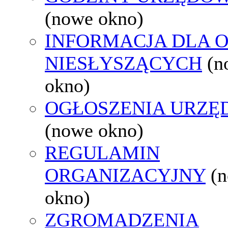
(nowe okno)
INFORMACJA DLA 
NIESŁYSZĄCYCH
(n
okno)
OGŁOSZENIA URZ
(nowe okno)
REGULAMIN
ORGANIZACYJNY
(
okno)
ZGROMADZENIA