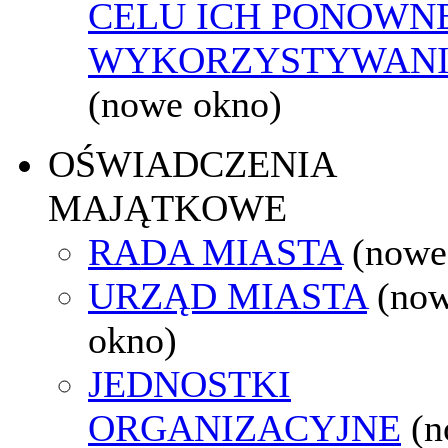
CELU ICH PONOWN
WYKORZYSTYWAN
(nowe okno)
OŚWIADCZENIA
MAJĄTKOWE
RADA MIASTA
(nowe
URZĄD MIASTA
(no
okno)
JEDNOSTKI
ORGANIZACYJNE
(