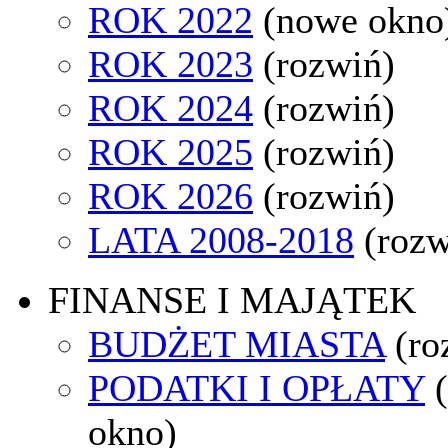
ROK 2022
(nowe okno
ROK 2023
(rozwiń)
ROK 2024
(rozwiń)
ROK 2025
(rozwiń)
ROK 2026
(rozwiń)
LATA 2008-2018
(rozw
FINANSE I MAJĄTEK
BUDŻET MIASTA
(ro
PODATKI I OPŁATY
okno)