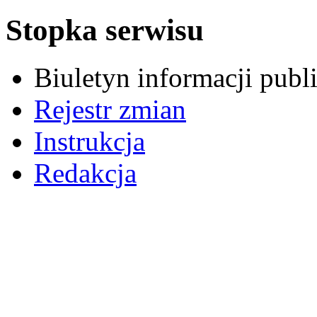
Stopka serwisu
Biuletyn informacji pub
Rejestr zmian
Instrukcja
Redakcja