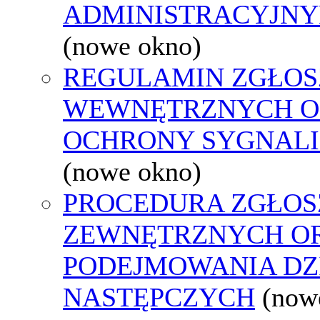
ADMINISTRACYJNY
(nowe okno)
REGULAMIN ZGŁOS
WEWNĘTRZNYCH O
OCHRONY SYGNAL
(nowe okno)
PROCEDURA ZGŁOS
ZEWNĘTRZNYCH O
PODEJMOWANIA DZ
NASTĘPCZYCH
(now