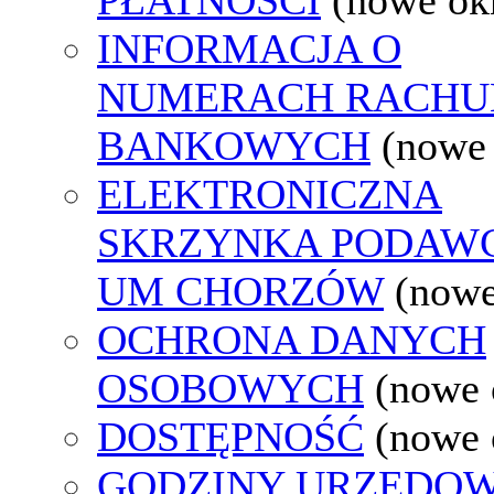
INFORMACJA O
NUMERACH RACH
BANKOWYCH
(nowe
ELEKTRONICZNA
SKRZYNKA PODAW
UM CHORZÓW
(nowe
OCHRONA DANYCH
OSOBOWYCH
(nowe 
DOSTĘPNOŚĆ
(nowe 
GODZINY URZĘDOW