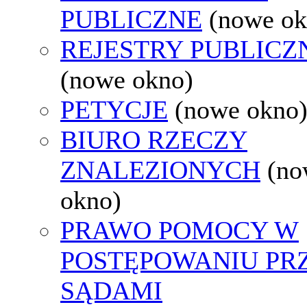
PUBLICZNE
(nowe ok
REJESTRY PUBLICZ
(nowe okno)
PETYCJE
(nowe okno
BIURO RZECZY
ZNALEZIONYCH
(no
okno)
PRAWO POMOCY W
POSTĘPOWANIU PR
SĄDAMI