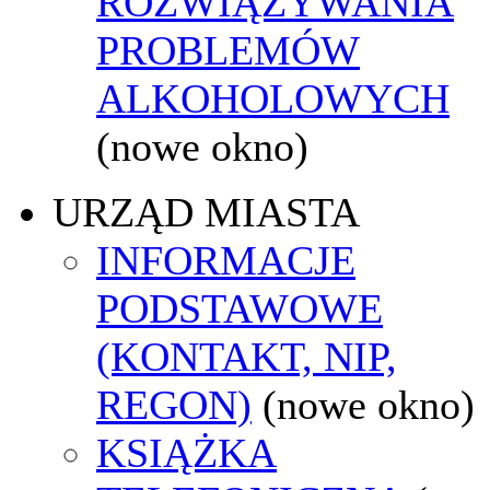
ROZWIĄZYWANIA
PROBLEMÓW
ALKOHOLOWYCH
(nowe okno)
URZĄD MIASTA
INFORMACJE
PODSTAWOWE
(KONTAKT, NIP,
REGON)
(nowe okno)
KSIĄŻKA