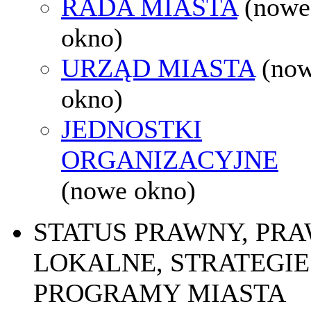
RADA MIASTA
(nowe
okno)
URZĄD MIASTA
(no
okno)
JEDNOSTKI
ORGANIZACYJNE
(nowe okno)
STATUS PRAWNY, PR
LOKALNE, STRATEGIE 
PROGRAMY MIASTA