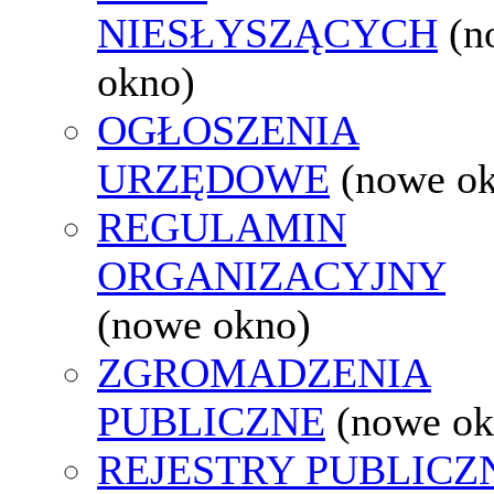
NIESŁYSZĄCYCH
(n
okno)
OGŁOSZENIA
URZĘDOWE
(nowe o
REGULAMIN
ORGANIZACYJNY
(nowe okno)
ZGROMADZENIA
PUBLICZNE
(nowe ok
REJESTRY PUBLICZ