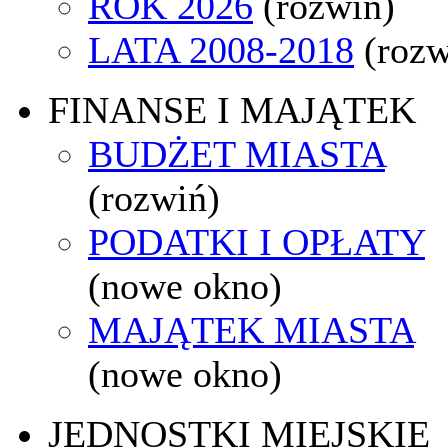
ROK 2026
(rozwiń)
LATA 2008-2018
(rozw
FINANSE I MAJĄTEK
BUDŻET MIASTA
(rozwiń)
PODATKI I OPŁATY
(nowe okno)
MAJĄTEK MIASTA
(nowe okno)
JEDNOSTKI MIEJSKIE