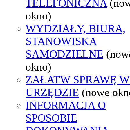
TELEFONICZNA
(no
okno)
WYDZIAŁY, BIURA,
STANOWISKA
SAMODZIELNE
(now
okno)
ZAŁATW SPRAWĘ W
URZĘDZIE
(nowe okn
INFORMACJA O
SPOSOBIE