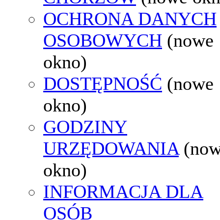
OCHRONA DANYCH
OSOBOWYCH
(nowe
okno)
DOSTĘPNOŚĆ
(nowe
okno)
GODZINY
URZĘDOWANIA
(no
okno)
INFORMACJA DLA
OSÓB