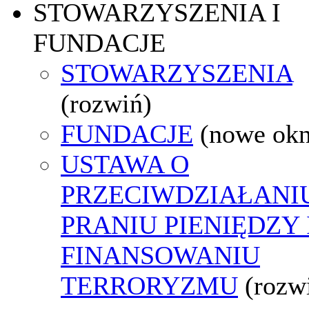
STOWARZYSZENIA I
FUNDACJE
STOWARZYSZENIA
(rozwiń)
FUNDACJE
(nowe ok
USTAWA O
PRZECIWDZIAŁANI
PRANIU PIENIĘDZY 
FINANSOWANIU
TERRORYZMU
(rozw