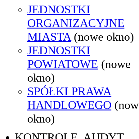
JEDNOSTKI
ORGANIZACYJNE
MIASTA
(nowe okno)
JEDNOSTKI
POWIATOWE
(nowe
okno)
SPÓŁKI PRAWA
HANDLOWEGO
(now
okno)
KONTROLE, AUDYT,