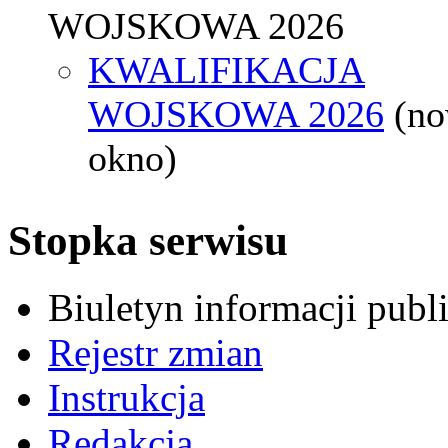
WOJSKOWA 2026
KWALIFIKACJA
WOJSKOWA 2026
(n
okno)
Stopka serwisu
Biuletyn informacji pub
Rejestr zmian
Instrukcja
Redakcja