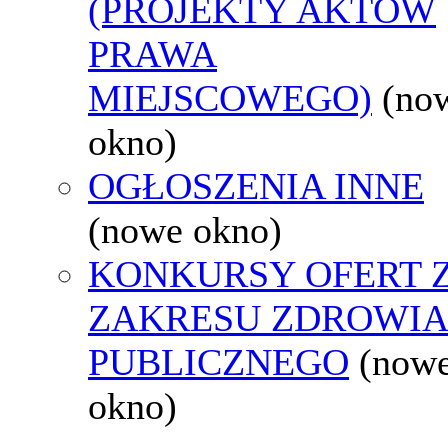
(PROJEKTY AKTÓW
PRAWA
MIEJSCOWEGO)
(no
okno)
OGŁOSZENIA INNE
(nowe okno)
KONKURSY OFERT 
ZAKRESU ZDROWI
PUBLICZNEGO
(now
okno)