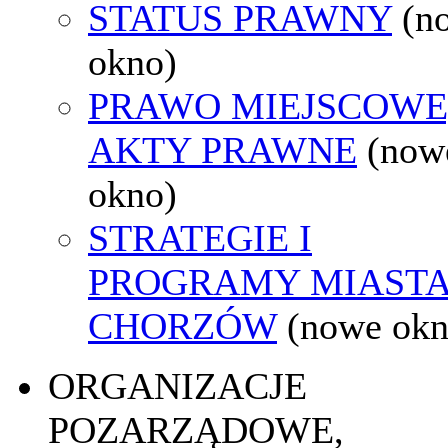
STATUS PRAWNY
(n
okno)
PRAWO MIEJSCOWE
AKTY PRAWNE
(now
okno)
STRATEGIE I
PROGRAMY MIAST
CHORZÓW
(nowe okn
ORGANIZACJE
POZARZĄDOWE,