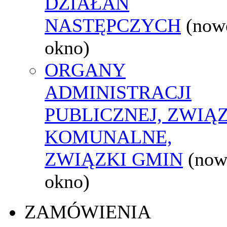
DZIAŁAŃ
NASTĘPCZYCH
(now
okno)
ORGANY
ADMINISTRACJI
PUBLICZNEJ, ZWIĄ
KOMUNALNE,
ZWIĄZKI GMIN
(now
okno)
ZAMÓWIENIA