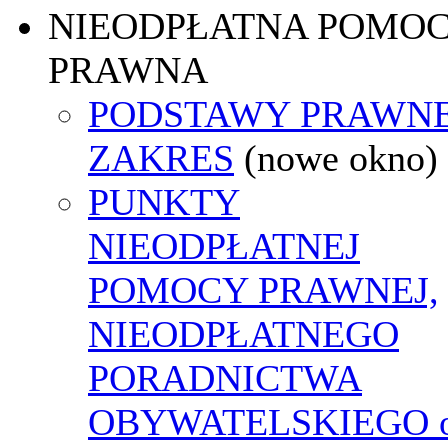
NIEODPŁATNA POMO
PRAWNA
PODSTAWY PRAWNE
ZAKRES
(nowe okno)
PUNKTY
NIEODPŁATNEJ
POMOCY PRAWNEJ,
NIEODPŁATNEGO
PORADNICTWA
OBYWATELSKIEGO o