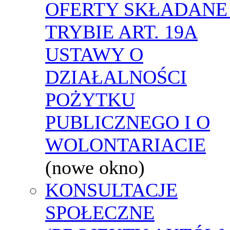
OFERTY SKŁADANE
TRYBIE ART. 19A
USTAWY O
DZIAŁALNOŚCI
POŻYTKU
PUBLICZNEGO I O
WOLONTARIACIE
(nowe okno)
KONSULTACJE
SPOŁECZNE