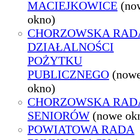
MACIEJKOWICE
(no
okno)
CHORZOWSKA RAD
DZIAŁALNOŚCI
POŻYTKU
PUBLICZNEGO
(now
okno)
CHORZOWSKA RAD
SENIORÓW
(nowe ok
POWIATOWA RADA