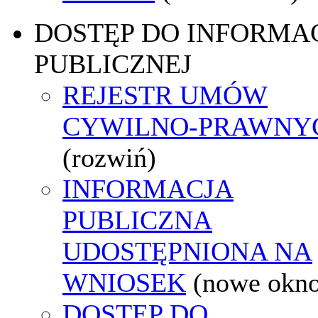
DOSTĘP DO INFORMAC
PUBLICZNEJ
REJESTR UMÓW
CYWILNO-PRAWNY
(rozwiń)
INFORMACJA
PUBLICZNA
UDOSTĘPNIONA NA
WNIOSEK
(nowe okn
DOSTĘP DO