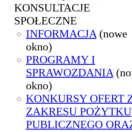
KONSULTACJE
SPOŁECZNE
INFORMACJA
(nowe
okno)
PROGRAMY I
SPRAWOZDANIA
(n
okno)
KONKURSY OFERT 
ZAKRESU POŻYTKU
PUBLICZNEGO ORA