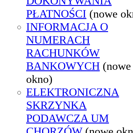
DOKONYWANIA
PŁATNOŚCI
(nowe ok
INFORMACJA O
NUMERACH
RACHUNKÓW
BANKOWYCH
(nowe
okno)
ELEKTRONICZNA
SKRZYNKA
PODAWCZA UM
CHORZÓW
(nowe okn