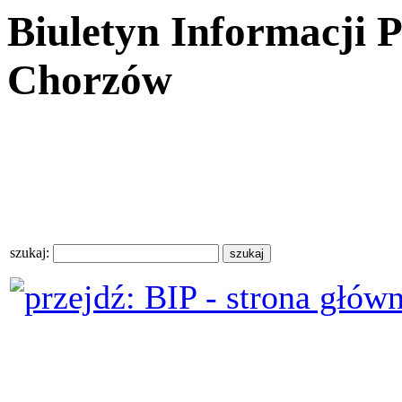
Biuletyn Informacji 
Chorzów
szukaj: