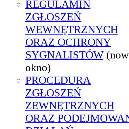
REGULAMIN
ZGŁOSZEŃ
WEWNĘTRZNYCH
ORAZ OCHRONY
SYGNALISTÓW
(now
okno)
PROCEDURA
ZGŁOSZEŃ
ZEWNĘTRZNYCH
ORAZ PODEJMOWA