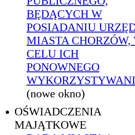
PUBLICZNEGO,
BĘDĄCYCH W
POSIADANIU URZĘ
MIASTA CHORZÓW,
CELU ICH
PONOWNEGO
WYKORZYSTYWAN
(nowe okno)
OŚWIADCZENIA
MAJĄTKOWE