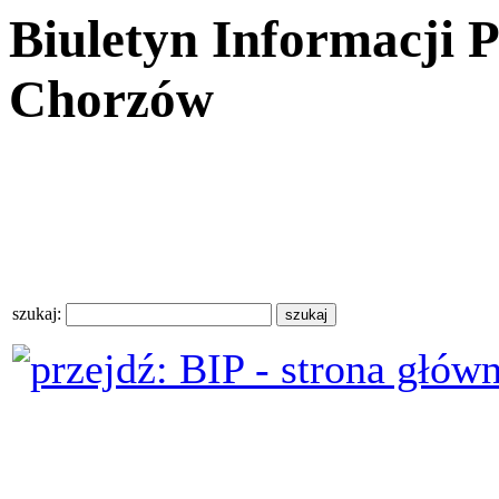
Biuletyn Informacji 
Chorzów
szukaj: