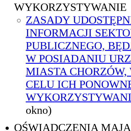
WYKORZYSTYWANIE
ZASADY UDOSTĘPN
INFORMACJI SEKT
PUBLICZNEGO, BĘ
W POSIADANIU UR
MIASTA CHORZÓW,
CELU ICH PONOWN
WYKORZYSTYWAN
okno)
OŚWIADCZENIA MAJ