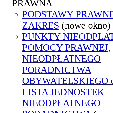
PRAWNA
PODSTAWY PRAWNE
ZAKRES
(nowe okno)
PUNKTY NIEODPŁA
POMOCY PRAWNEJ,
NIEODPŁATNEGO
PORADNICTWA
OBYWATELSKIEGO o
LISTA JEDNOSTEK
NIEODPŁATNEGO