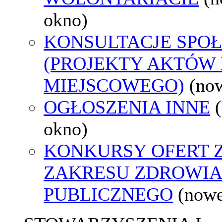
okno)
KONSULTACJE SPO
(PROJEKTY AKTÓW
MIEJSCOWEGO)
(no
OGŁOSZENIA INNE
okno)
KONKURSY OFERT 
ZAKRESU ZDROWI
PUBLICZNEGO
(nowe