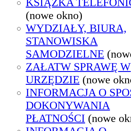
KSIĄŻKA TELEFON
(nowe okno)
WYDZIAŁY, BIURA,
STANOWISKA
SAMODZIELNE
(now
ZAŁATW SPRAWĘ W
URZĘDZIE
(nowe okn
INFORMACJA O SPO
DOKONYWANIA
PŁATNOŚCI
(nowe ok
INFORMACJA O