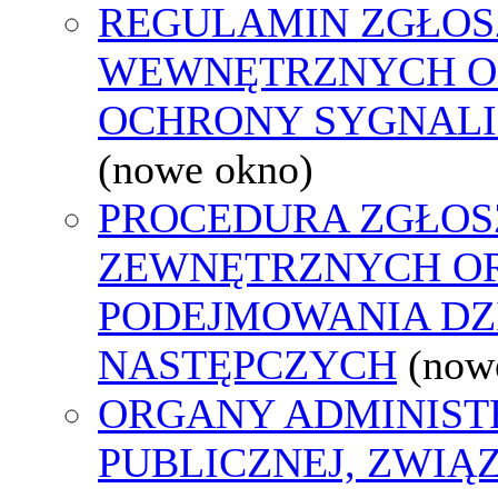
REGULAMIN ZGŁOS
WEWNĘTRZNYCH O
OCHRONY SYGNAL
(nowe okno)
PROCEDURA ZGŁOS
ZEWNĘTRZNYCH O
PODEJMOWANIA DZ
NASTĘPCZYCH
(now
ORGANY ADMINIST
PUBLICZNEJ, ZWIĄ