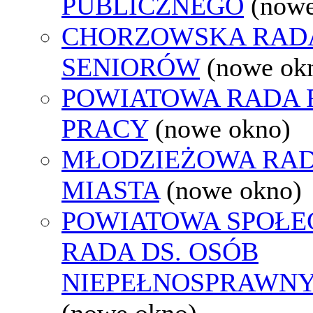
PUBLICZNEGO
(nowe
CHORZOWSKA RAD
SENIORÓW
(nowe ok
POWIATOWA RADA
PRACY
(nowe okno)
MŁODZIEŻOWA RA
MIASTA
(nowe okno)
POWIATOWA SPOŁE
RADA DS. OSÓB
NIEPEŁNOSPRAWN
(nowe okno)