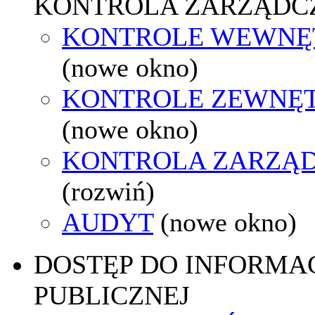
KONTROLA ZARZĄDC
KONTROLE WEWNĘ
(nowe okno)
KONTROLE ZEWNĘ
(nowe okno)
KONTROLA ZARZĄ
(rozwiń)
AUDYT
(nowe okno)
DOSTĘP DO INFORMAC
PUBLICZNEJ