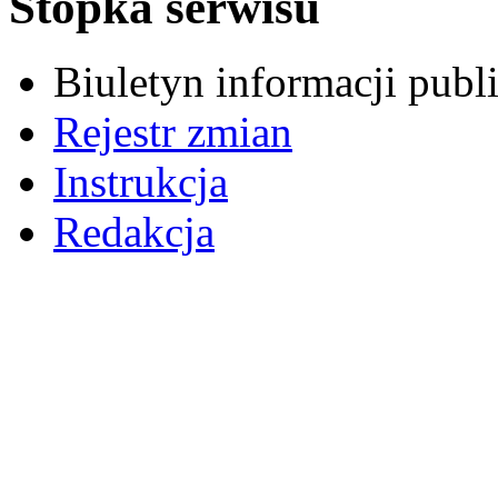
Stopka serwisu
Biuletyn informacji pub
Rejestr zmian
Instrukcja
Redakcja