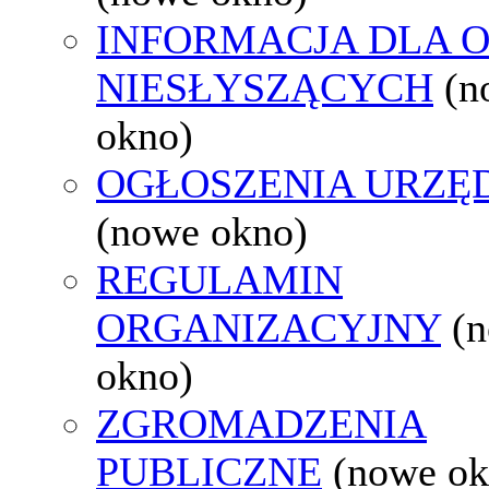
INFORMACJA DLA 
NIESŁYSZĄCYCH
(n
okno)
OGŁOSZENIA URZ
(nowe okno)
REGULAMIN
ORGANIZACYJNY
(
okno)
ZGROMADZENIA
PUBLICZNE
(nowe ok