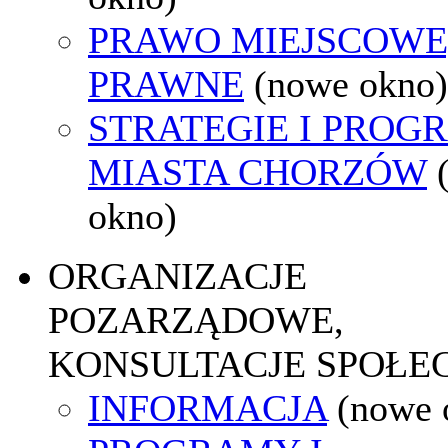
PRAWO MIEJSCOWE
PRAWNE
(nowe okno)
STRATEGIE I PROG
MIASTA CHORZÓW
okno)
ORGANIZACJE
POZARZĄDOWE,
KONSULTACJE SPOŁE
INFORMACJA
(nowe 