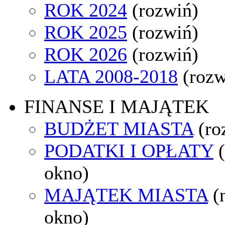
ROK 2024
(rozwiń)
ROK 2025
(rozwiń)
ROK 2026
(rozwiń)
LATA 2008-2018
(rozw
FINANSE I MAJĄTEK
BUDŻET MIASTA
(ro
PODATKI I OPŁATY
okno)
MAJĄTEK MIASTA
(
okno)