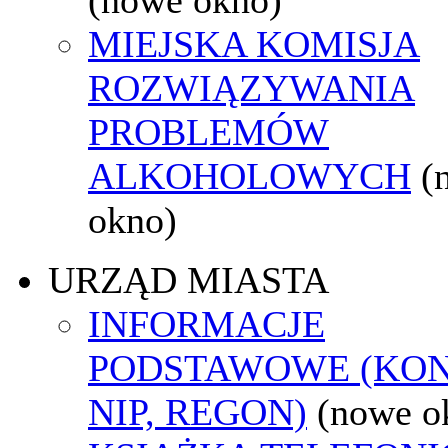
MIEJSKA KOMISJA
ROZWIĄZYWANIA
PROBLEMÓW
ALKOHOLOWYCH
(
okno)
URZĄD MIASTA
INFORMACJE
PODSTAWOWE (KON
NIP, REGON)
(nowe o