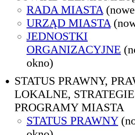
RADA MIASTA
(nowe
URZĄD MIASTA
(now
JEDNOSTKI
ORGANIZACYJNE
(
okno)
STATUS PRAWNY, PR
LOKALNE, STRATEGIE 
PROGRAMY MIASTA
STATUS PRAWNY
(n
okno)