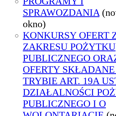
PROGRAMY I
SPRAWOZDANIA
(n
okno)
KONKURSY OFERT 
ZAKRESU POŻYTKU
PUBLICZNEGO ORA
OFERTY SKŁADANE
TRYBIE ART. 19A U
DZIAŁALNOŚCI PO
PUBLICZNEGO I O
WOLONTARIACIE
(