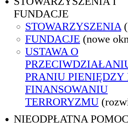
STOWARZYSZENIA I
FUNDACJE
STOWARZYSZENIA
FUNDACJE
(nowe ok
USTAWA O
PRZECIWDZIAŁANI
PRANIU PIENIĘDZY 
FINANSOWANIU
TERRORYZMU
(rozw
NIEODPŁATNA POMO