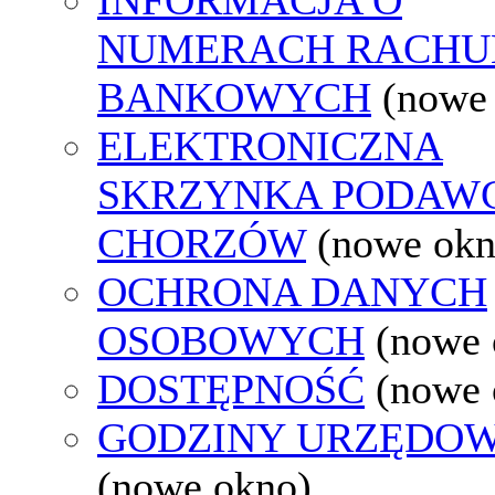
NUMERACH RACH
BANKOWYCH
(nowe
ELEKTRONICZNA
SKRZYNKA PODAW
CHORZÓW
(nowe okn
OCHRONA DANYCH
OSOBOWYCH
(nowe 
DOSTĘPNOŚĆ
(nowe 
GODZINY URZĘDOW
(nowe okno)