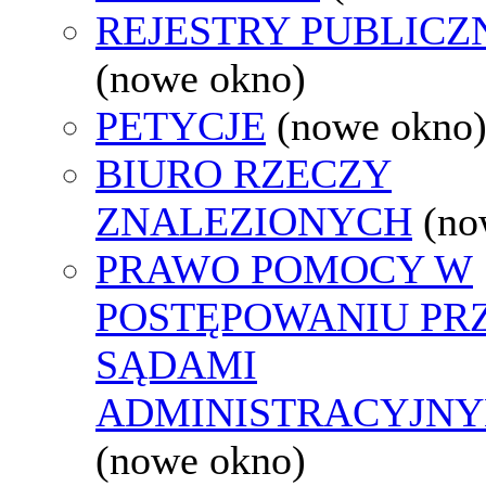
REJESTRY PUBLICZ
(nowe okno)
PETYCJE
(nowe okno
BIURO RZECZY
ZNALEZIONYCH
(no
PRAWO POMOCY W
POSTĘPOWANIU PR
SĄDAMI
ADMINISTRACYJNY
(nowe okno)