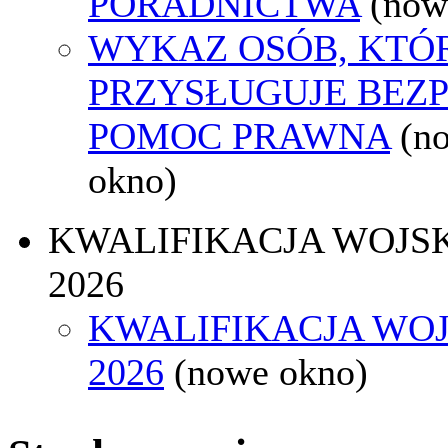
PORADNICTWA
(now
WYKAZ OSÓB, KTÓ
PRZYSŁUGUJE BEZ
POMOC PRAWNA
(n
okno)
KWALIFIKACJA WOJS
2026
KWALIFIKACJA WO
2026
(nowe okno)