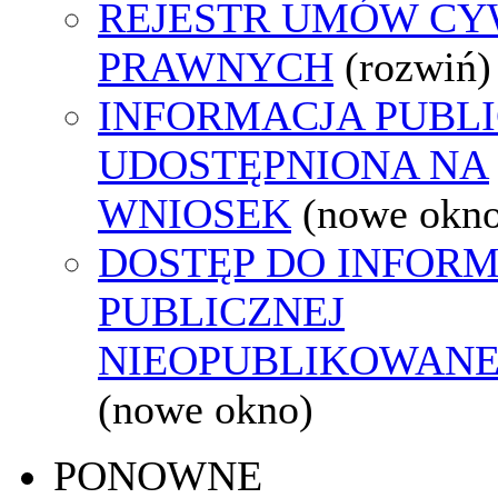
REJESTR UMÓW CY
PRAWNYCH
(rozwiń)
INFORMACJA PUBL
UDOSTĘPNIONA NA
WNIOSEK
(nowe okn
DOSTĘP DO INFORM
PUBLICZNEJ
NIEOPUBLIKOWANEJ
(nowe okno)
PONOWNE