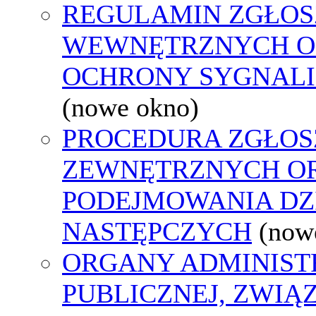
REGULAMIN ZGŁOS
WEWNĘTRZNYCH O
OCHRONY SYGNAL
(nowe okno)
PROCEDURA ZGŁOS
ZEWNĘTRZNYCH O
PODEJMOWANIA DZ
NASTĘPCZYCH
(now
ORGANY ADMINIST
PUBLICZNEJ, ZWIĄ