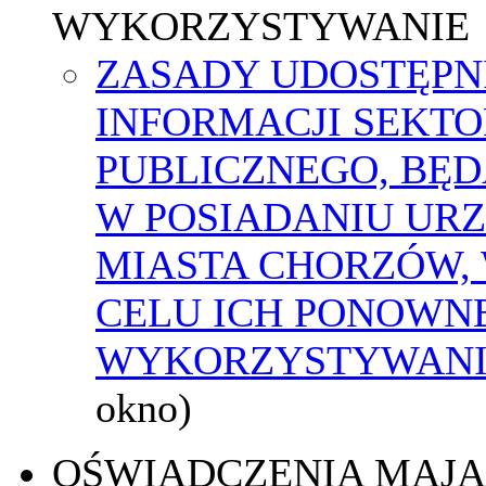
WYKORZYSTYWANIE
ZASADY UDOSTĘPN
INFORMACJI SEKT
PUBLICZNEGO, BĘ
W POSIADANIU UR
MIASTA CHORZÓW,
CELU ICH PONOWN
WYKORZYSTYWAN
okno)
OŚWIADCZENIA MAJ