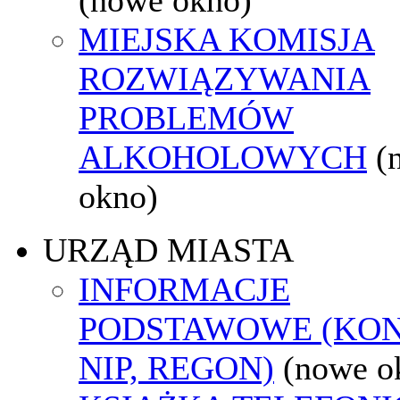
MIEJSKA KOMISJA
ROZWIĄZYWANIA
PROBLEMÓW
ALKOHOLOWYCH
(
okno)
URZĄD MIASTA
INFORMACJE
PODSTAWOWE (KON
NIP, REGON)
(nowe o