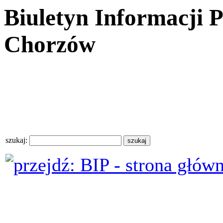
Biuletyn Informacji 
Chorzów
szukaj: