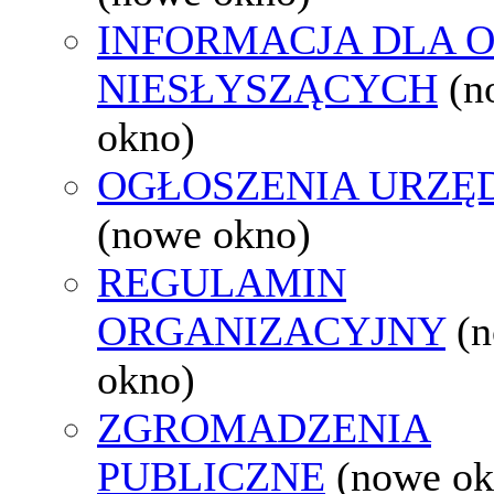
INFORMACJA DLA 
NIESŁYSZĄCYCH
(n
okno)
OGŁOSZENIA URZ
(nowe okno)
REGULAMIN
ORGANIZACYJNY
(
okno)
ZGROMADZENIA
PUBLICZNE
(nowe ok