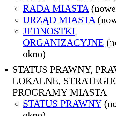
RADA MIASTA
(nowe
URZĄD MIASTA
(now
JEDNOSTKI
ORGANIZACYJNE
(
okno)
STATUS PRAWNY, PR
LOKALNE, STRATEGIE 
PROGRAMY MIASTA
STATUS PRAWNY
(n
okno)