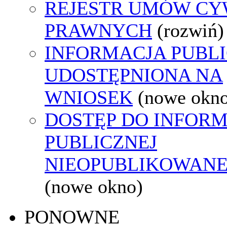
REJESTR UMÓW CY
PRAWNYCH
(rozwiń)
INFORMACJA PUBL
UDOSTĘPNIONA NA
WNIOSEK
(nowe okn
DOSTĘP DO INFORM
PUBLICZNEJ
NIEOPUBLIKOWANEJ
(nowe okno)
PONOWNE