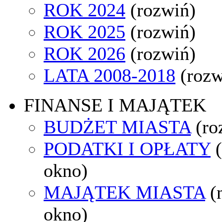
ROK 2024
(rozwiń)
ROK 2025
(rozwiń)
ROK 2026
(rozwiń)
LATA 2008-2018
(rozw
FINANSE I MAJĄTEK
BUDŻET MIASTA
(ro
PODATKI I OPŁATY
okno)
MAJĄTEK MIASTA
(
okno)