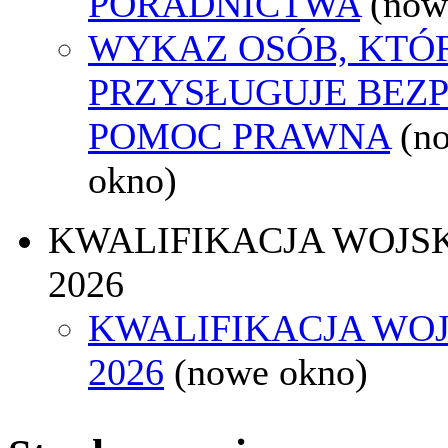
PORADNICTWA
(now
WYKAZ OSÓB, KTÓ
PRZYSŁUGUJE BEZ
POMOC PRAWNA
(n
okno)
KWALIFIKACJA WOJS
2026
KWALIFIKACJA WO
2026
(nowe okno)