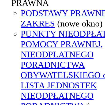
PRAWNA
PODSTAWY PRAWNE
ZAKRES
(nowe okno)
PUNKTY NIEODPŁA
POMOCY PRAWNEJ,
NIEODPŁATNEGO
PORADNICTWA
OBYWATELSKIEGO o
LISTA JEDNOSTEK
NIEODPŁATNEGO