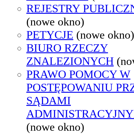
REJESTRY PUBLICZ
(nowe okno)
PETYCJE
(nowe okno
BIURO RZECZY
ZNALEZIONYCH
(no
PRAWO POMOCY W
POSTĘPOWANIU PR
SĄDAMI
ADMINISTRACYJNY
(nowe okno)