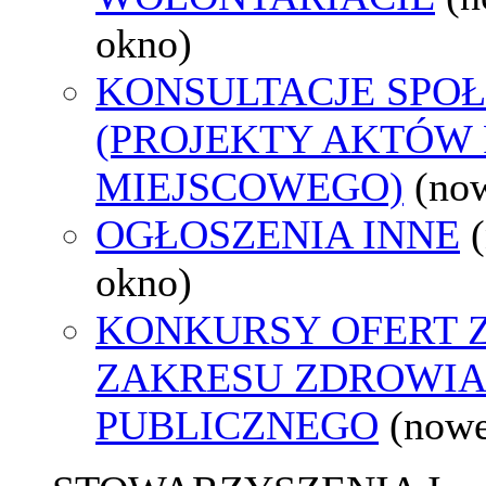
okno)
KONSULTACJE SPO
(PROJEKTY AKTÓW
MIEJSCOWEGO)
(no
OGŁOSZENIA INNE
okno)
KONKURSY OFERT 
ZAKRESU ZDROWI
PUBLICZNEGO
(nowe