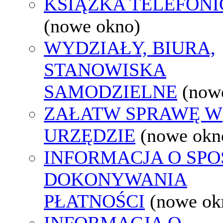
KSIĄŻKA TELEFON
(nowe okno)
WYDZIAŁY, BIURA,
STANOWISKA
SAMODZIELNE
(now
ZAŁATW SPRAWĘ W
URZĘDZIE
(nowe okn
INFORMACJA O SPO
DOKONYWANIA
PŁATNOŚCI
(nowe ok
INFORMACJA O