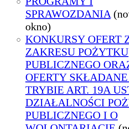
PROGRAMY I
SPRAWOZDANIA
(n
okno)
KONKURSY OFERT 
ZAKRESU POŻYTKU
PUBLICZNEGO ORA
OFERTY SKŁADANE
TRYBIE ART. 19A U
DZIAŁALNOŚCI PO
PUBLICZNEGO I O
WOLONTARIACIE
(