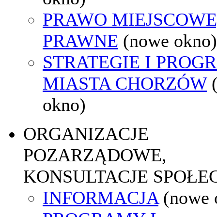
PRAWO MIEJSCOWE
PRAWNE
(nowe okno)
STRATEGIE I PROG
MIASTA CHORZÓW
okno)
ORGANIZACJE
POZARZĄDOWE,
KONSULTACJE SPOŁE
INFORMACJA
(nowe 