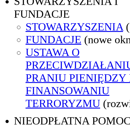
STOWARZYSZENIA I
FUNDACJE
STOWARZYSZENIA
FUNDACJE
(nowe ok
USTAWA O
PRZECIWDZIAŁANI
PRANIU PIENIĘDZY 
FINANSOWANIU
TERRORYZMU
(rozw
NIEODPŁATNA POMO