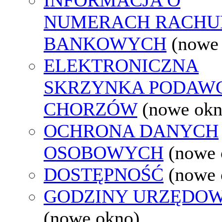
NUMERACH RACH
BANKOWYCH
(nowe
ELEKTRONICZNA
SKRZYNKA PODAW
CHORZÓW
(nowe okn
OCHRONA DANYCH
OSOBOWYCH
(nowe 
DOSTĘPNOŚĆ
(nowe 
GODZINY URZĘDOW
(nowe okno)