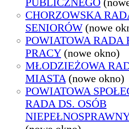
PUBLICZNEGO
(nowe
CHORZOWSKA RAD
SENIORÓW
(nowe ok
POWIATOWA RADA
PRACY
(nowe okno)
MŁODZIEŻOWA RA
MIASTA
(nowe okno)
POWIATOWA SPOŁE
RADA DS. OSÓB
NIEPEŁNOSPRAWN
(nowe okno)