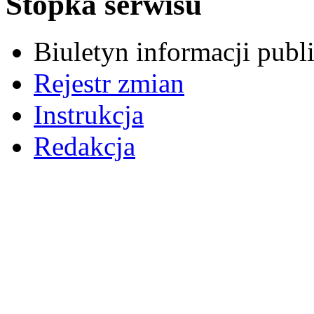
Stopka serwisu
Biuletyn informacji pub
Rejestr zmian
Instrukcja
Redakcja