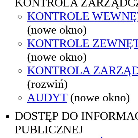
KONTROLA ZARZĄDC
KONTROLE WEWNĘ
(nowe okno)
KONTROLE ZEWNĘ
(nowe okno)
KONTROLA ZARZĄ
(rozwiń)
AUDYT
(nowe okno)
DOSTĘP DO INFORMAC
PUBLICZNEJ