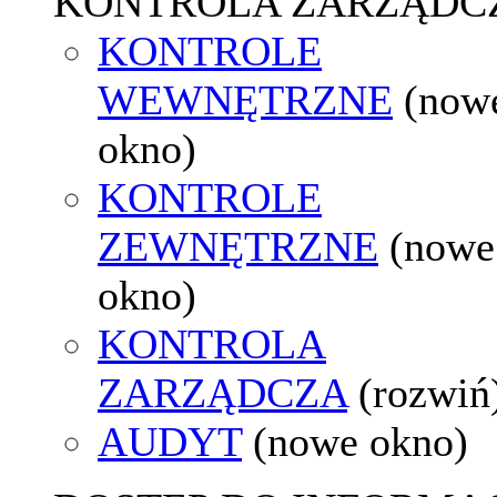
KONTROLA ZARZĄDC
KONTROLE
WEWNĘTRZNE
(now
okno)
KONTROLE
ZEWNĘTRZNE
(nowe
okno)
KONTROLA
ZARZĄDCZA
(rozwiń
AUDYT
(nowe okno)