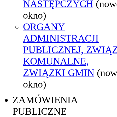
NASTĘPCZYCH
(now
okno)
ORGANY
ADMINISTRACJI
PUBLICZNEJ, ZWIĄ
KOMUNALNE,
ZWIĄZKI GMIN
(now
okno)
ZAMÓWIENIA
PUBLICZNE