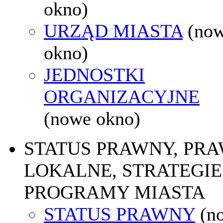
okno)
URZĄD MIASTA
(no
okno)
JEDNOSTKI
ORGANIZACYJNE
(nowe okno)
STATUS PRAWNY, PR
LOKALNE, STRATEGIE 
PROGRAMY MIASTA
STATUS PRAWNY
(n