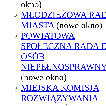
okno)
MŁODZIEŻOWA RA
MIASTA
(nowe okno)
POWIATOWA
SPOŁECZNA RADA D
OSÓB
NIEPEŁNOSPRAWN
(nowe okno)
MIEJSKA KOMISJA
ROZWIĄZYWANIA