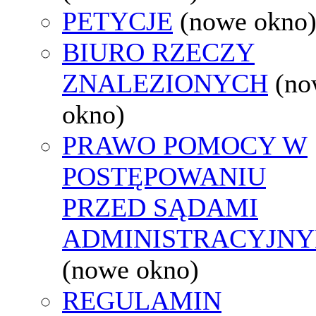
PETYCJE
(nowe okno
BIURO RZECZY
ZNALEZIONYCH
(no
okno)
PRAWO POMOCY W
POSTĘPOWANIU
PRZED SĄDAMI
ADMINISTRACYJNY
(nowe okno)
REGULAMIN