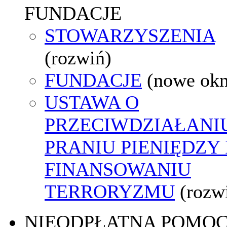
FUNDACJE
STOWARZYSZENIA
(rozwiń)
FUNDACJE
(nowe ok
USTAWA O
PRZECIWDZIAŁANI
PRANIU PIENIĘDZY 
FINANSOWANIU
TERRORYZMU
(rozw
NIEODPŁATNA POMO