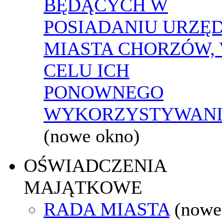
BĘDĄCYCH W
POSIADANIU URZĘ
MIASTA CHORZÓW,
CELU ICH
PONOWNEGO
WYKORZYSTYWAN
(nowe okno)
OŚWIADCZENIA
MAJĄTKOWE
RADA MIASTA
(nowe