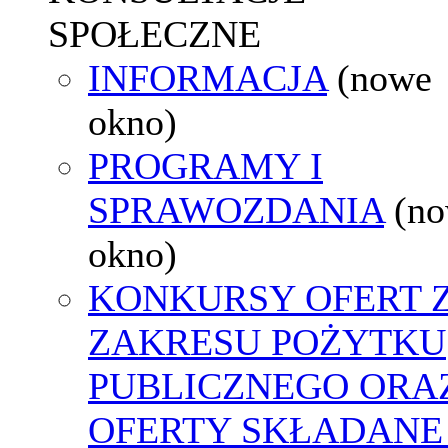
SPOŁECZNE
INFORMACJA
(nowe
okno)
PROGRAMY I
SPRAWOZDANIA
(n
okno)
KONKURSY OFERT 
ZAKRESU POŻYTKU
PUBLICZNEGO ORA
OFERTY SKŁADANE