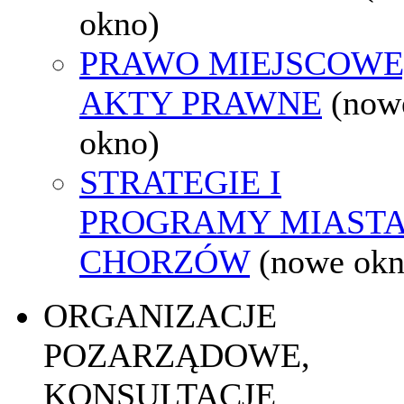
okno)
PRAWO MIEJSCOWE
AKTY PRAWNE
(now
okno)
STRATEGIE I
PROGRAMY MIAST
CHORZÓW
(nowe okn
ORGANIZACJE
POZARZĄDOWE,
KONSULTACJE