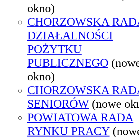
okno)
CHORZOWSKA RAD
DZIAŁALNOŚCI
POŻYTKU
PUBLICZNEGO
(now
okno)
CHORZOWSKA RAD
SENIORÓW
(nowe ok
POWIATOWA RADA
RYNKU PRACY
(now