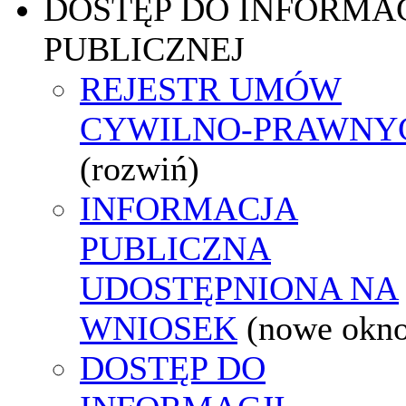
DOSTĘP DO INFORMAC
PUBLICZNEJ
REJESTR UMÓW
CYWILNO-PRAWNY
(rozwiń)
INFORMACJA
PUBLICZNA
UDOSTĘPNIONA NA
WNIOSEK
(nowe okn
DOSTĘP DO