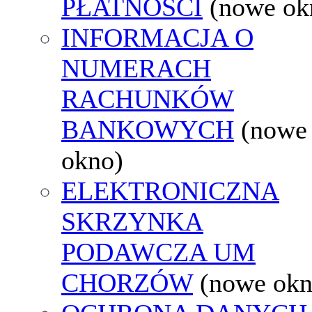
PŁATNOŚCI
(nowe ok
INFORMACJA O
NUMERACH
RACHUNKÓW
BANKOWYCH
(nowe
okno)
ELEKTRONICZNA
SKRZYNKA
PODAWCZA UM
CHORZÓW
(nowe okn