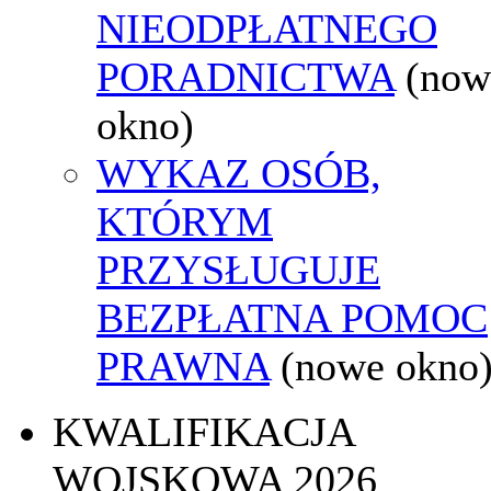
NIEODPŁATNEGO
PORADNICTWA
(now
okno)
WYKAZ OSÓB,
KTÓRYM
PRZYSŁUGUJE
BEZPŁATNA POMOC
PRAWNA
(nowe okno
KWALIFIKACJA
WOJSKOWA 2026