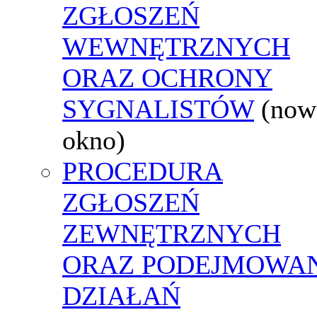
ZGŁOSZEŃ
WEWNĘTRZNYCH
ORAZ OCHRONY
SYGNALISTÓW
(now
okno)
PROCEDURA
ZGŁOSZEŃ
ZEWNĘTRZNYCH
ORAZ PODEJMOWA
DZIAŁAŃ