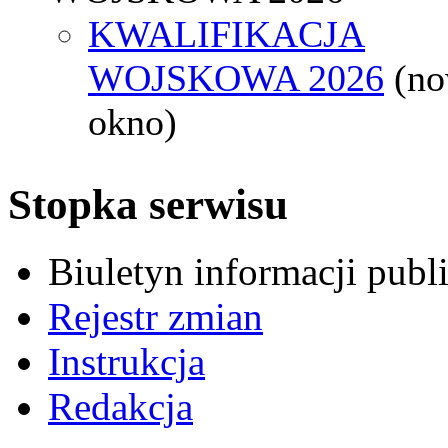
KWALIFIKACJA
WOJSKOWA 2026
(n
okno)
Stopka serwisu
Biuletyn informacji pub
Rejestr zmian
Instrukcja
Redakcja