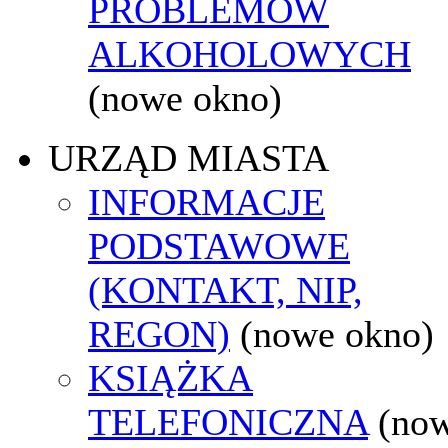
PROBLEMÓW
ALKOHOLOWYCH
(nowe okno)
URZĄD MIASTA
INFORMACJE
PODSTAWOWE
(KONTAKT, NIP,
REGON)
(nowe okno)
KSIĄŻKA
TELEFONICZNA
(no