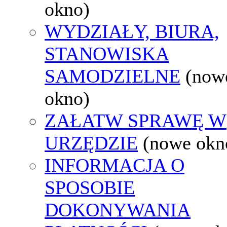
okno)
WYDZIAŁY, BIURA,
STANOWISKA
SAMODZIELNE
(now
okno)
ZAŁATW SPRAWĘ W
URZĘDZIE
(nowe okn
INFORMACJA O
SPOSOBIE
DOKONYWANIA