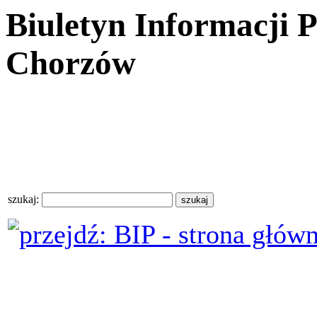
Biuletyn Informacji 
Chorzów
szukaj: