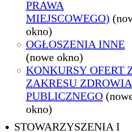
PRAWA
MIEJSCOWEGO)
(no
okno)
OGŁOSZENIA INNE
(nowe okno)
KONKURSY OFERT 
ZAKRESU ZDROWI
PUBLICZNEGO
(now
okno)
STOWARZYSZENIA I