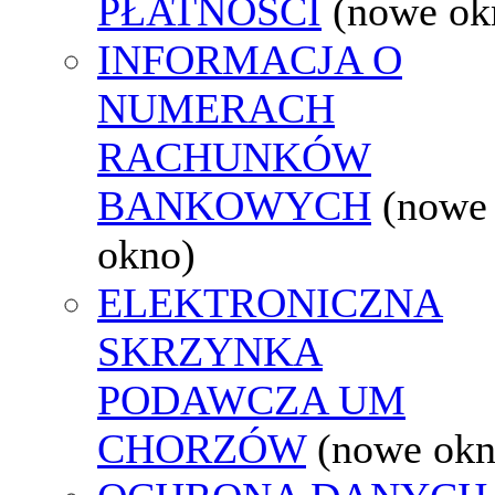
PŁATNOŚCI
(nowe ok
INFORMACJA O
NUMERACH
RACHUNKÓW
BANKOWYCH
(nowe
okno)
ELEKTRONICZNA
SKRZYNKA
PODAWCZA UM
CHORZÓW
(nowe okn