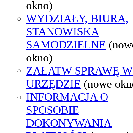
okno)
WYDZIAŁY, BIURA,
STANOWISKA
SAMODZIELNE
(now
okno)
ZAŁATW SPRAWĘ W
URZĘDZIE
(nowe okn
INFORMACJA O
SPOSOBIE
DOKONYWANIA