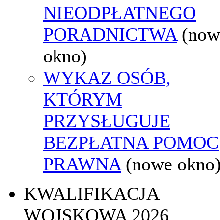
NIEODPŁATNEGO
PORADNICTWA
(now
okno)
WYKAZ OSÓB,
KTÓRYM
PRZYSŁUGUJE
BEZPŁATNA POMOC
PRAWNA
(nowe okno
KWALIFIKACJA
WOJSKOWA 2026