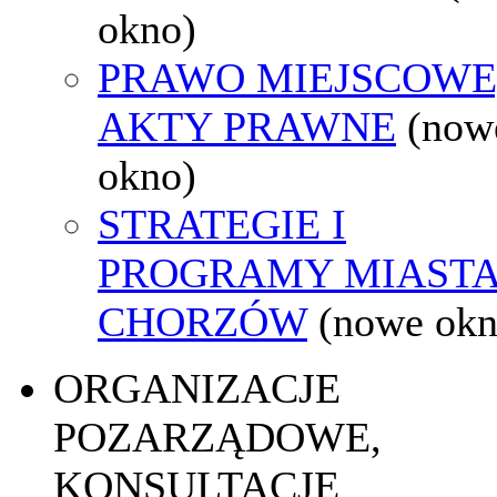
okno)
PRAWO MIEJSCOWE
AKTY PRAWNE
(now
okno)
STRATEGIE I
PROGRAMY MIAST
CHORZÓW
(nowe okn
ORGANIZACJE
POZARZĄDOWE,
KONSULTACJE