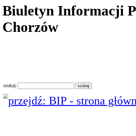
Biuletyn Informacji 
Chorzów
szukaj: