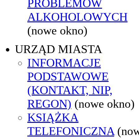
PROBLEMÓW
ALKOHOLOWYCH
(nowe okno)
URZĄD MIASTA
INFORMACJE
PODSTAWOWE
(KONTAKT, NIP,
REGON)
(nowe okno)
KSIĄŻKA
TELEFONICZNA
(no