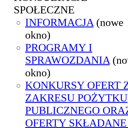
SPOŁECZNE
INFORMACJA
(nowe
okno)
PROGRAMY I
SPRAWOZDANIA
(n
okno)
KONKURSY OFERT 
ZAKRESU POŻYTKU
PUBLICZNEGO ORA
OFERTY SKŁADANE