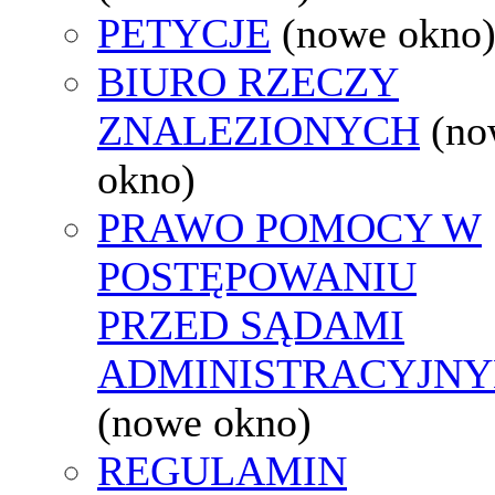
PETYCJE
(nowe okno
BIURO RZECZY
ZNALEZIONYCH
(no
okno)
PRAWO POMOCY W
POSTĘPOWANIU
PRZED SĄDAMI
ADMINISTRACYJNY
(nowe okno)
REGULAMIN