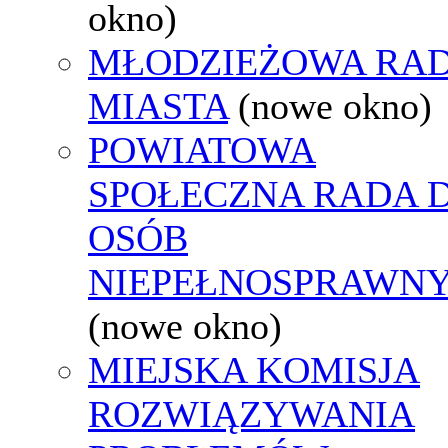
okno)
MŁODZIEŻOWA RA
MIASTA
(nowe okno)
POWIATOWA
SPOŁECZNA RADA D
OSÓB
NIEPEŁNOSPRAWN
(nowe okno)
MIEJSKA KOMISJA
ROZWIĄZYWANIA