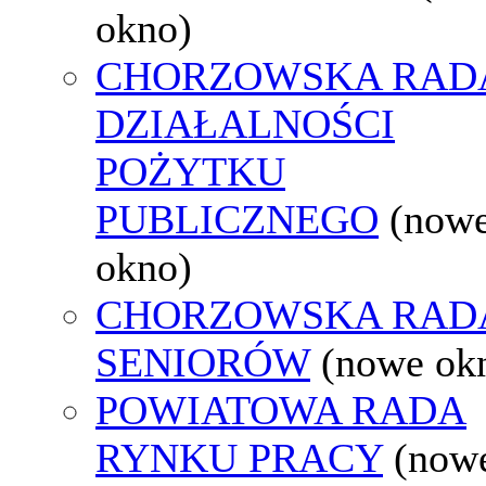
okno)
CHORZOWSKA RAD
DZIAŁALNOŚCI
POŻYTKU
PUBLICZNEGO
(now
okno)
CHORZOWSKA RAD
SENIORÓW
(nowe ok
POWIATOWA RADA
RYNKU PRACY
(now