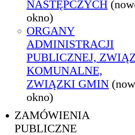
NASTĘPCZYCH
(now
okno)
ORGANY
ADMINISTRACJI
PUBLICZNEJ, ZWIĄ
KOMUNALNE,
ZWIĄZKI GMIN
(now
okno)
ZAMÓWIENIA
PUBLICZNE