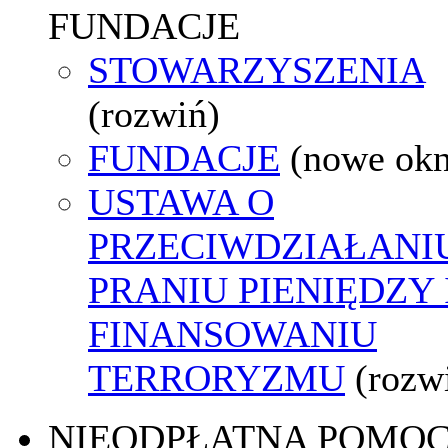
FUNDACJE
STOWARZYSZENIA
(rozwiń)
FUNDACJE
(nowe ok
USTAWA O
PRZECIWDZIAŁANI
PRANIU PIENIĘDZY 
FINANSOWANIU
TERRORYZMU
(rozw
NIEODPŁATNA POMO