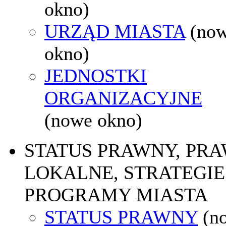
okno)
URZĄD MIASTA
(no
okno)
JEDNOSTKI
ORGANIZACYJNE
(nowe okno)
STATUS PRAWNY, PR
LOKALNE, STRATEGIE 
PROGRAMY MIASTA
STATUS PRAWNY
(n