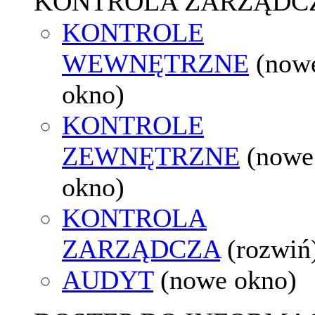
KONTROLA ZARZĄDC
KONTROLE
WEWNĘTRZNE
(now
okno)
KONTROLE
ZEWNĘTRZNE
(nowe
okno)
KONTROLA
ZARZĄDCZA
(rozwiń
AUDYT
(nowe okno)