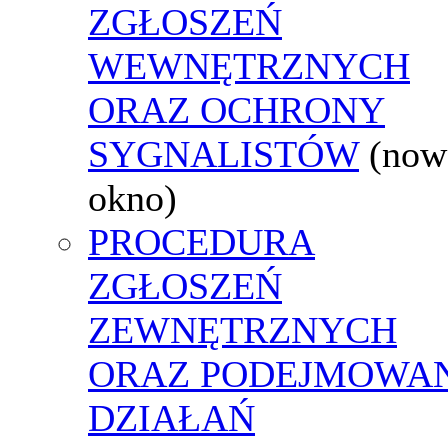
ZGŁOSZEŃ
WEWNĘTRZNYCH
ORAZ OCHRONY
SYGNALISTÓW
(now
okno)
PROCEDURA
ZGŁOSZEŃ
ZEWNĘTRZNYCH
ORAZ PODEJMOWA
DZIAŁAŃ