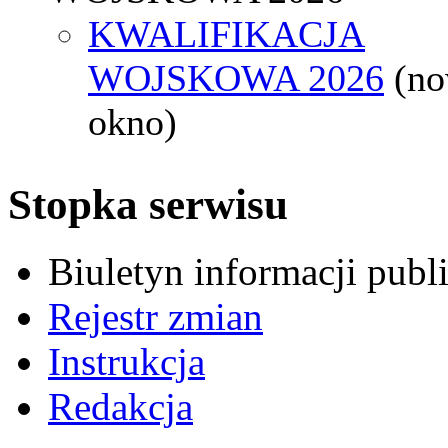
KWALIFIKACJA
WOJSKOWA 2026
(n
okno)
Stopka serwisu
Biuletyn informacji pub
Rejestr zmian
Instrukcja
Redakcja