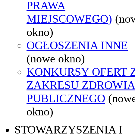
PRAWA
MIEJSCOWEGO)
(no
okno)
OGŁOSZENIA INNE
(nowe okno)
KONKURSY OFERT 
ZAKRESU ZDROWI
PUBLICZNEGO
(now
okno)
STOWARZYSZENIA I