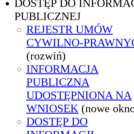
DOSTĘP DO INFORMAC
PUBLICZNEJ
REJESTR UMÓW
CYWILNO-PRAWNY
(rozwiń)
INFORMACJA
PUBLICZNA
UDOSTĘPNIONA NA
WNIOSEK
(nowe okn
DOSTĘP DO