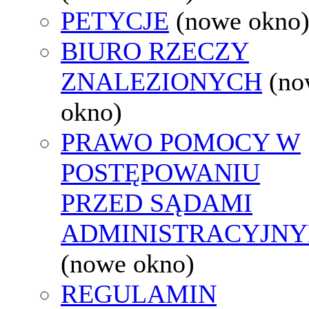
PETYCJE
(nowe okno
BIURO RZECZY
ZNALEZIONYCH
(no
okno)
PRAWO POMOCY W
POSTĘPOWANIU
PRZED SĄDAMI
ADMINISTRACYJNY
(nowe okno)
REGULAMIN