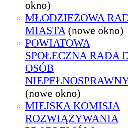
okno)
MŁODZIEŻOWA RA
MIASTA
(nowe okno)
POWIATOWA
SPOŁECZNA RADA D
OSÓB
NIEPEŁNOSPRAWN
(nowe okno)
MIEJSKA KOMISJA
ROZWIĄZYWANIA