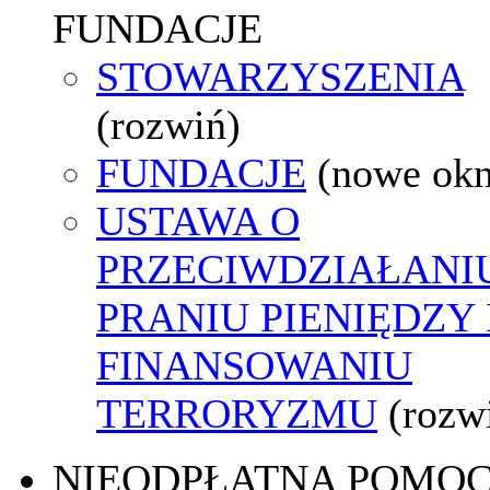
FUNDACJE
STOWARZYSZENIA
(rozwiń)
FUNDACJE
(nowe ok
USTAWA O
PRZECIWDZIAŁANI
PRANIU PIENIĘDZY 
FINANSOWANIU
TERRORYZMU
(rozw
NIEODPŁATNA POMO