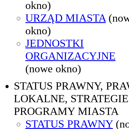
okno)
URZĄD MIASTA
(no
okno)
JEDNOSTKI
ORGANIZACYJNE
(nowe okno)
STATUS PRAWNY, PR
LOKALNE, STRATEGIE 
PROGRAMY MIASTA
STATUS PRAWNY
(n