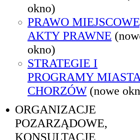
okno)
PRAWO MIEJSCOWE
AKTY PRAWNE
(now
okno)
STRATEGIE I
PROGRAMY MIAST
CHORZÓW
(nowe okn
ORGANIZACJE
POZARZĄDOWE,
KONSULTACJE