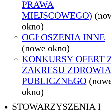
PRAWA
MIEJSCOWEGO)
(no
okno)
OGŁOSZENIA INNE
(nowe okno)
KONKURSY OFERT 
ZAKRESU ZDROWI
PUBLICZNEGO
(now
okno)
STOWARZYSZENIA I