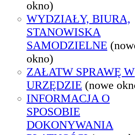
okno)
WYDZIAŁY, BIURA,
STANOWISKA
SAMODZIELNE
(now
okno)
ZAŁATW SPRAWĘ W
URZĘDZIE
(nowe okn
INFORMACJA O
SPOSOBIE
DOKONYWANIA