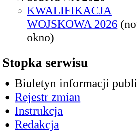
KWALIFIKACJA
WOJSKOWA 2026
(n
okno)
Stopka serwisu
Biuletyn informacji pub
Rejestr zmian
Instrukcja
Redakcja