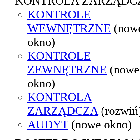
KONTROLA ZARZĄDC
KONTROLE
WEWNĘTRZNE
(now
okno)
KONTROLE
ZEWNĘTRZNE
(nowe
okno)
KONTROLA
ZARZĄDCZA
(rozwiń
AUDYT
(nowe okno)