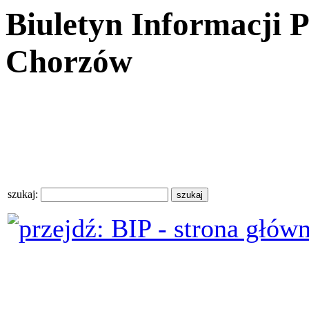
Biuletyn Informacji 
Chorzów
szukaj: