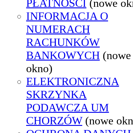
PŁATNOŚCI
(nowe ok
INFORMACJA O
NUMERACH
RACHUNKÓW
BANKOWYCH
(nowe
okno)
ELEKTRONICZNA
SKRZYNKA
PODAWCZA UM
CHORZÓW
(nowe okn