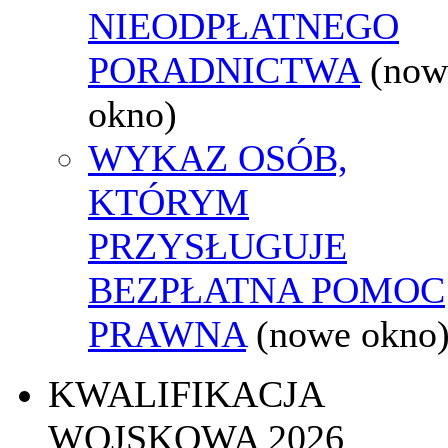
NIEODPŁATNEGO
PORADNICTWA
(now
okno)
WYKAZ OSÓB,
KTÓRYM
PRZYSŁUGUJE
BEZPŁATNA POMOC
PRAWNA
(nowe okno
KWALIFIKACJA
WOJSKOWA 2026