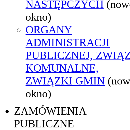
NASTĘPCZYCH
(now
okno)
ORGANY
ADMINISTRACJI
PUBLICZNEJ, ZWIĄ
KOMUNALNE,
ZWIĄZKI GMIN
(now
okno)
ZAMÓWIENIA
PUBLICZNE