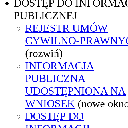
DOSTĘP DO INFORMAC
PUBLICZNEJ
REJESTR UMÓW
CYWILNO-PRAWNY
(rozwiń)
INFORMACJA
PUBLICZNA
UDOSTĘPNIONA NA
WNIOSEK
(nowe okn
DOSTĘP DO