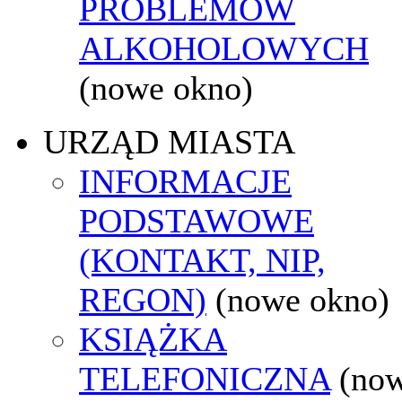
PROBLEMÓW
ALKOHOLOWYCH
(nowe okno)
URZĄD MIASTA
INFORMACJE
PODSTAWOWE
(KONTAKT, NIP,
REGON)
(nowe okno)
KSIĄŻKA
TELEFONICZNA
(no