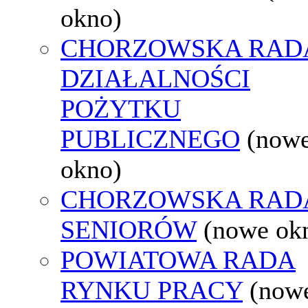
okno)
CHORZOWSKA RAD
DZIAŁALNOŚCI
POŻYTKU
PUBLICZNEGO
(now
okno)
CHORZOWSKA RAD
SENIORÓW
(nowe ok
POWIATOWA RADA
RYNKU PRACY
(now