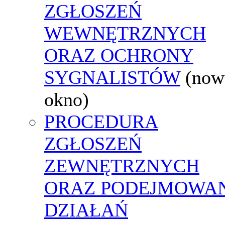
ZGŁOSZEŃ
WEWNĘTRZNYCH
ORAZ OCHRONY
SYGNALISTÓW
(now
okno)
PROCEDURA
ZGŁOSZEŃ
ZEWNĘTRZNYCH
ORAZ PODEJMOWA
DZIAŁAŃ