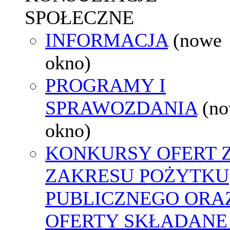
SPOŁECZNE
INFORMACJA
(nowe
okno)
PROGRAMY I
SPRAWOZDANIA
(n
okno)
KONKURSY OFERT 
ZAKRESU POŻYTKU
PUBLICZNEGO ORA
OFERTY SKŁADANE