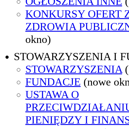
OGŁOSZENIA INNE
KONKURSY OFERT 
ZDROWIA PUBLICZ
okno)
STOWARZYSZENIA I 
STOWARZYSZENIA
FUNDACJE
(nowe ok
USTAWA O
PRZECIWDZIAŁANI
PIENIĘDZY I FINA