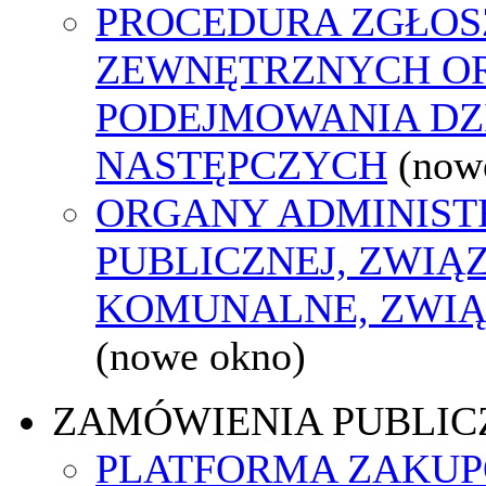
PROCEDURA ZGŁOS
ZEWNĘTRZNYCH O
PODEJMOWANIA DZ
NASTĘPCZYCH
(now
ORGANY ADMINIST
PUBLICZNEJ, ZWIĄ
KOMUNALNE, ZWIĄ
(nowe okno)
ZAMÓWIENIA PUBLIC
PLATFORMA ZAKU