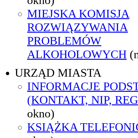
MIEJSKA KOMISJA
ROZWIĄZYWANIA
PROBLEMÓW
ALKOHOLOWYCH
(
URZĄD MIASTA
INFORMACJE POD
(KONTAKT, NIP, RE
okno)
KSIĄŻKA TELEFON