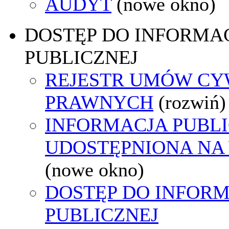
AUDYT
(nowe okno)
DOSTĘP DO INFORMAC
PUBLICZNEJ
REJESTR UMÓW CY
PRAWNYCH
(rozwiń)
INFORMACJA PUBL
UDOSTĘPNIONA NA
(nowe okno)
DOSTĘP DO INFORM
PUBLICZNEJ