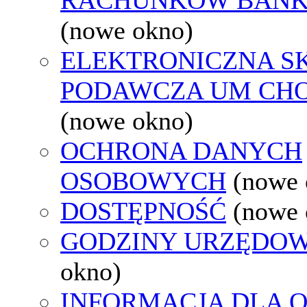
(nowe okno)
ELEKTRONICZNA S
PODAWCZA UM CH
(nowe okno)
OCHRONA DANYCH
OSOBOWYCH
(nowe 
DOSTĘPNOŚĆ
(nowe 
GODZINY URZĘDOW
okno)
INFORMACJA DLA 