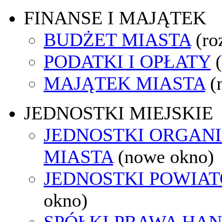
FINANSE I MAJĄTEK
BUDŻET MIASTA
(ro
PODATKI I OPŁATY
MAJĄTEK MIASTA
(
JEDNOSTKI MIEJSKIE
JEDNOSTKI ORGAN
MIASTA
(nowe okno)
JEDNOSTKI POWIA
okno)
SPÓŁKI PRAWA HA