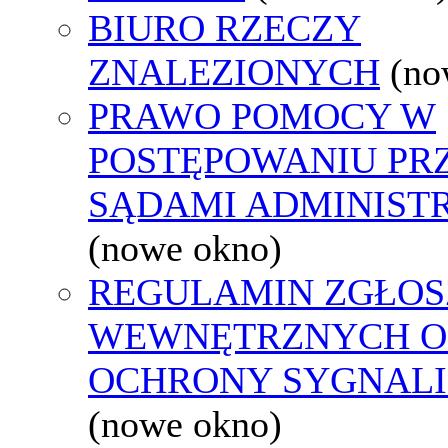
BIURO RZECZY
ZNALEZIONYCH
(no
PRAWO POMOCY W
POSTĘPOWANIU PR
SĄDAMI ADMINIST
(nowe okno)
REGULAMIN ZGŁOS
WEWNĘTRZNYCH O
OCHRONY SYGNAL
(nowe okno)