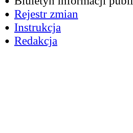
Biuletyn informacji pub
Rejestr zmian
Instrukcja
Redakcja