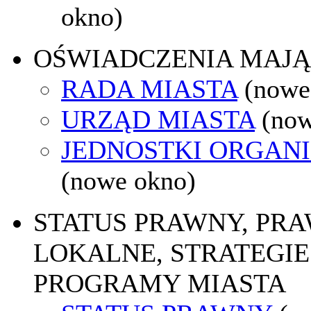
okno)
OŚWIADCZENIA MAJ
RADA MIASTA
(nowe
URZĄD MIASTA
(now
JEDNOSTKI ORGAN
(nowe okno)
STATUS PRAWNY, PR
LOKALNE, STRATEGIE 
PROGRAMY MIASTA