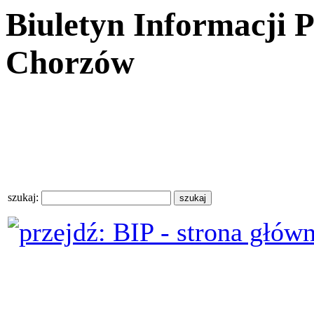
Biuletyn Informacji 
Chorzów
szukaj: