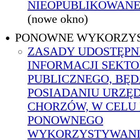
NIEOPUBLIKOWANEJ
(nowe okno)
PONOWNE WYKORZY
ZASADY UDOSTĘPN
INFORMACJI SEKT
PUBLICZNEGO, BĘ
POSIADANIU URZĘ
CHORZÓW, W CELU 
PONOWNEGO
WYKORZYSTYWAN