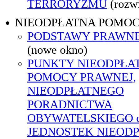
TERRORYZMU
(rozw
NIEODPŁATNA POMO
PODSTAWY PRAWNE
(nowe okno)
PUNKTY NIEODPŁA
POMOCY PRAWNEJ,
NIEODPŁATNEGO
PORADNICTWA
OBYWATELSKIEGO o
JEDNOSTEK NIEOD