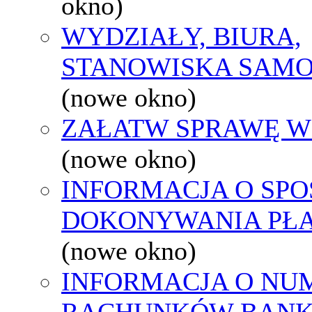
okno)
WYDZIAŁY, BIURA,
STANOWISKA SAMO
(nowe okno)
ZAŁATW SPRAWĘ W
(nowe okno)
INFORMACJA O SPO
DOKONYWANIA PŁA
(nowe okno)
INFORMACJA O NU
RACHUNKÓW BAN