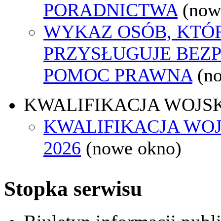
PORADNICTWA
(now
WYKAZ OSÓB, KTÓ
PRZYSŁUGUJE BEZ
POMOC PRAWNA
(n
KWALIFIKACJA WOJS
KWALIFIKACJA WO
2026
(nowe okno)
Stopka serwisu