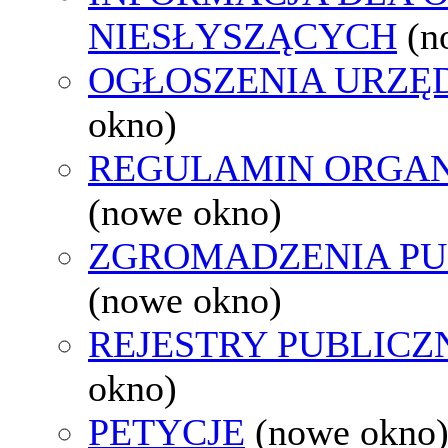
NIESŁYSZĄCYCH
(n
OGŁOSZENIA URZ
okno)
REGULAMIN ORGAN
(nowe okno)
ZGROMADZENIA PU
(nowe okno)
REJESTRY PUBLICZ
okno)
PETYCJE
(nowe okno