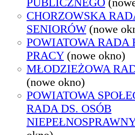
PUBLICZNEGO
(nowe
CHORZOWSKA RAD
SENIORÓW
(nowe ok
POWIATOWA RADA
PRACY
(nowe okno)
MŁODZIEŻOWA RAD
(nowe okno)
POWIATOWA SPOŁE
RADA DS. OSÓB
NIEPEŁNOSPRAWN
okno)