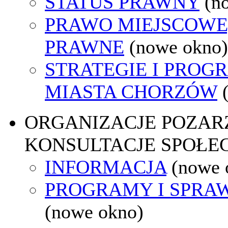
STATUS PRAWNY
(n
PRAWO MIEJSCOWE
PRAWNE
(nowe okno)
STRATEGIE I PROG
MIASTA CHORZÓW
ORGANIZACJE POZA
KONSULTACJE SPOŁE
INFORMACJA
(nowe 
PROGRAMY I SPRA
(nowe okno)