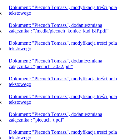
Dokument: "Piecuch Tomasz", modyfikacja treści pola
k
tekstowego
Dokument: "Piecuch Tomasz", dodanie/zmiana
k
załącznika : "/media/piecuch_koniec_kad.BIP.pdf"
Dokument: "Piecuch Tomasz", modyfikacja treści pola
k
tekstowego
Dokument: "Piecuch Tomasz", dodanie/zmiana
k
załącznika : "piecuch_2022.pdf"
Dokument: "Piecuch Tomasz", modyfikacja treści pola
k
tekstowego
Dokument: "Piecuch Tomasz", modyfikacja treści pola
k
tekstowego
Dokument: "Piecuch Tomasz", dodanie/zmiana
k
załącznika : "piecuch_t.pdf"
Dokument: "Piecuch Tomasz", modyfikacja treści pola
k
tekstowego