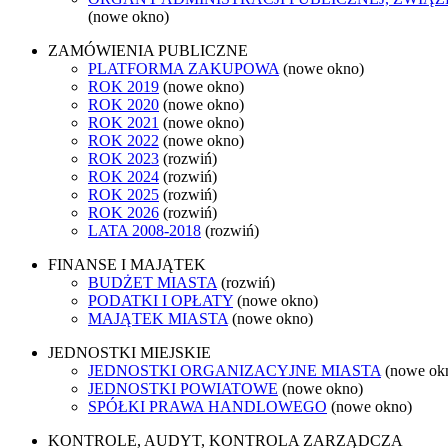
(nowe okno)
ZAMÓWIENIA PUBLICZNE
PLATFORMA ZAKUPOWA
(nowe okno)
ROK 2019
(nowe okno)
ROK 2020
(nowe okno)
ROK 2021
(nowe okno)
ROK 2022
(nowe okno)
ROK 2023
(rozwiń)
ROK 2024
(rozwiń)
ROK 2025
(rozwiń)
ROK 2026
(rozwiń)
LATA 2008-2018
(rozwiń)
FINANSE I MAJĄTEK
BUDŻET MIASTA
(rozwiń)
PODATKI I OPŁATY
(nowe okno)
MAJĄTEK MIASTA
(nowe okno)
JEDNOSTKI MIEJSKIE
JEDNOSTKI ORGANIZACYJNE MIASTA
(nowe ok
JEDNOSTKI POWIATOWE
(nowe okno)
SPÓŁKI PRAWA HANDLOWEGO
(nowe okno)
KONTROLE, AUDYT, KONTROLA ZARZĄDCZA