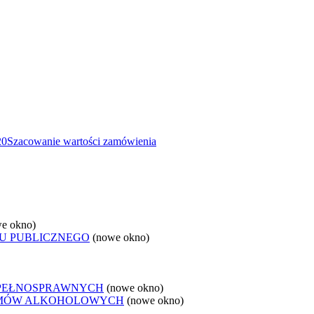
20
Szacowanie wartości zamówienia
e okno)
U PUBLICZNEGO
(nowe okno)
EPEŁNOSPRAWNYCH
(nowe okno)
LEMÓW ALKOHOLOWYCH
(nowe okno)