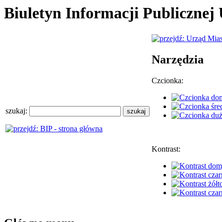
Biuletyn Informacji Publiczne
Narzędzia
Czcionka:
szukaj:
Kontrast: