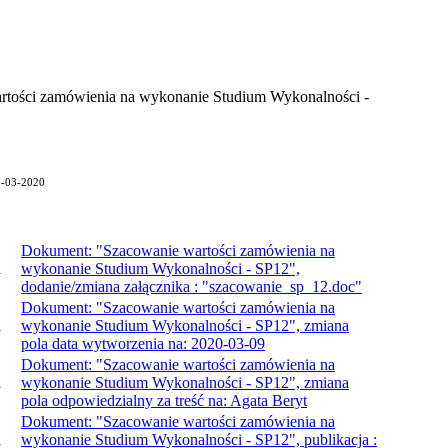
rtości zamówienia na wykonanie Studium Wykonalności -
09-03-2020
Dokument: "Szacowanie wartości zamówienia na
a
wykonanie Studium Wykonalności - SP12",
dodanie/zmiana załącznika : "szacowanie_sp_12.doc"
Dokument: "Szacowanie wartości zamówienia na
a
wykonanie Studium Wykonalności - SP12", zmiana
pola data wytworzenia na: 2020-03-09
Dokument: "Szacowanie wartości zamówienia na
a
wykonanie Studium Wykonalności - SP12", zmiana
pola odpowiedzialny za treść na: Agata Beryt
Dokument: "Szacowanie wartości zamówienia na
a
wykonanie Studium Wykonalności - SP12", publikacja :