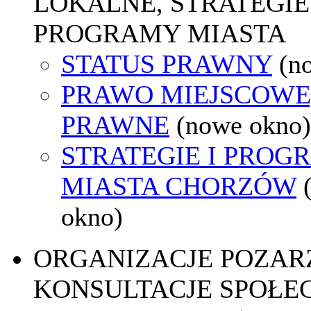
LOKALNE, STRATEGIE 
PROGRAMY MIASTA
STATUS PRAWNY
(n
PRAWO MIEJSCOWE
PRAWNE
(nowe okno)
STRATEGIE I PROG
MIASTA CHORZÓW
okno)
ORGANIZACJE POZA
KONSULTACJE SPOŁE