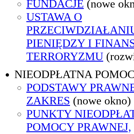
FUNDACJE
(nowe ok
USTAWA O
PRZECIWDZIAŁANI
PIENIĘDZY I FINA
TERRORYZMU
(rozw
NIEODPŁATNA POMO
PODSTAWY PRAWNE
ZAKRES
(nowe okno)
PUNKTY NIEODPŁA
POMOCY PRAWNEJ,