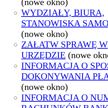
(nowe okno)
WYDZIAŁY, BIURA,
STANOWISKA SAMO
(nowe okno)
ZAŁATW SPRAWĘ W
URZĘDZIE
(nowe okn
INFORMACJA O SPO
DOKONYWANIA PŁA
(nowe okno)
INFORMACJA O NU
RACHUNKÓW BAN