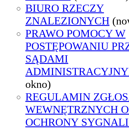
BIURO RZECZY
ZNALEZIONYCH
(no
PRAWO POMOCY W
POSTĘPOWANIU PR
SĄDAMI
ADMINISTRACYJNY
okno)
REGULAMIN ZGŁOS
WEWNĘTRZNYCH O
OCHRONY SYGNAL