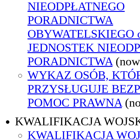
NIEODPŁATNEGO
PORADNICTWA
OBYWATELSKIEGO o
JEDNOSTEK NIEOD
PORADNICTWA
(now
WYKAZ OSÓB, KTÓ
PRZYSŁUGUJE BEZ
POMOC PRAWNA
(n
KWALIFIKACJA WOJS
KWALIFIKACJA WO