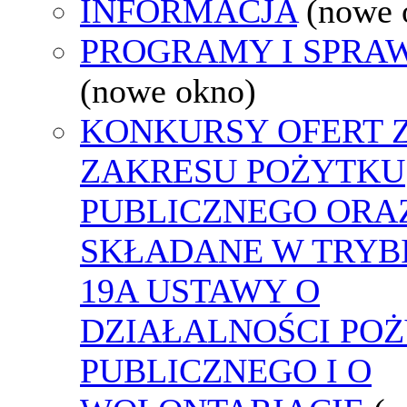
INFORMACJA
(nowe 
PROGRAMY I SPRA
(nowe okno)
KONKURSY OFERT 
ZAKRESU POŻYTKU
PUBLICZNEGO ORA
SKŁADANE W TRYBI
19A USTAWY O
DZIAŁALNOŚCI PO
PUBLICZNEGO I O