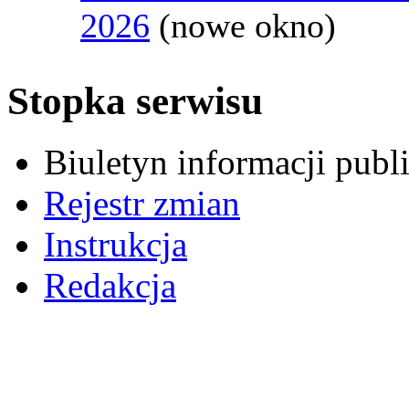
2026
(nowe okno)
Stopka serwisu
Biuletyn informacji pub
Rejestr zmian
Instrukcja
Redakcja