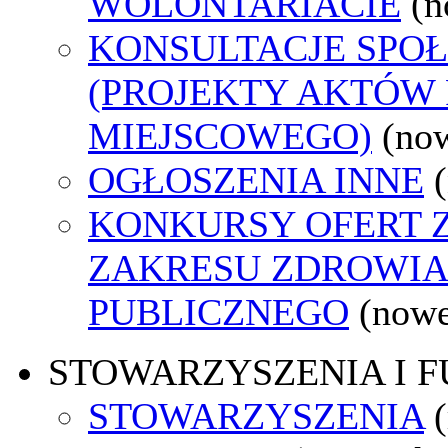
WOLONTARIACIE
(n
KONSULTACJE SPO
(PROJEKTY AKTÓW
MIEJSCOWEGO)
(no
OGŁOSZENIA INNE
KONKURSY OFERT 
ZAKRESU ZDROWI
PUBLICZNEGO
(nowe
STOWARZYSZENIA I 
STOWARZYSZENIA