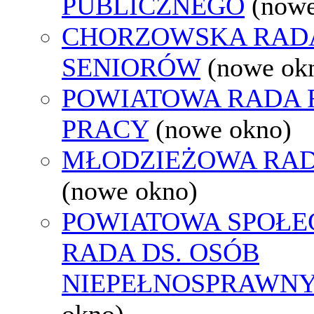
PUBLICZNEGO
(nowe
CHORZOWSKA RAD
SENIORÓW
(nowe ok
POWIATOWA RADA
PRACY
(nowe okno)
MŁODZIEŻOWA RAD
(nowe okno)
POWIATOWA SPOŁE
RADA DS. OSÓB
NIEPEŁNOSPRAWN
okno)