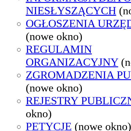
NIESŁYSZĄCYCH
(n
OGŁOSZENIA URZ
(nowe okno)
REGULAMIN
ORGANIZACYJNY
(
ZGROMADZENIA PU
(nowe okno)
REJESTRY PUBLICZ
okno)
PETYCJE
(nowe okno