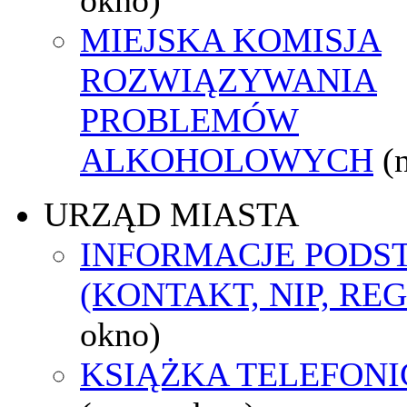
MIEJSKA KOMISJA
ROZWIĄZYWANIA
PROBLEMÓW
ALKOHOLOWYCH
(
URZĄD MIASTA
INFORMACJE POD
(KONTAKT, NIP, RE
okno)
KSIĄŻKA TELEFON