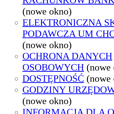
(nowe okno)
ELEKTRONICZNA S
PODAWCZA UM CH
(nowe okno)
OCHRONA DANYCH
OSOBOWYCH
(nowe 
DOSTĘPNOŚĆ
(nowe 
GODZINY URZĘDOW
(nowe okno)
INFORMACJA DLA 