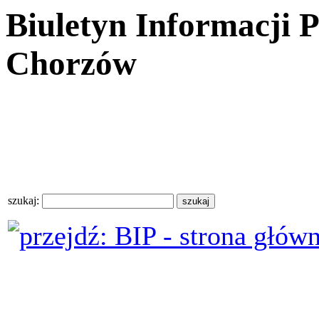
Biuletyn Informacji 
Chorzów
szukaj: