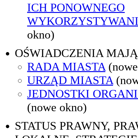
ICH PONOWNEGO
WYKORZYSTYWAN
okno)
OŚWIADCZENIA MAJ
RADA MIASTA
(nowe
URZĄD MIASTA
(now
JEDNOSTKI ORGAN
(nowe okno)
STATUS PRAWNY, PR