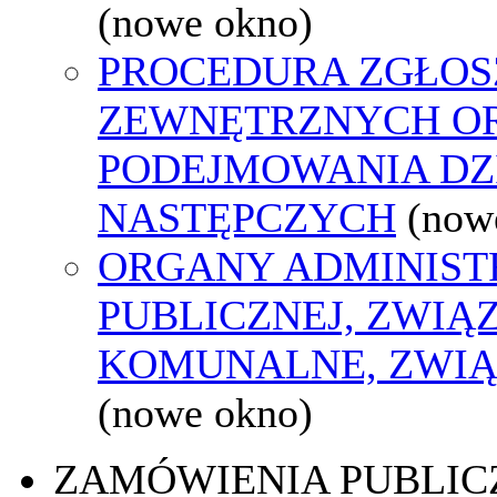
(nowe okno)
PROCEDURA ZGŁOS
ZEWNĘTRZNYCH O
PODEJMOWANIA DZ
NASTĘPCZYCH
(now
ORGANY ADMINIST
PUBLICZNEJ, ZWIĄ
KOMUNALNE, ZWIĄ
(nowe okno)
ZAMÓWIENIA PUBLIC