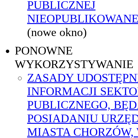
PUBLICZNEJ
NIEOPUBLIKOWANEJ
(nowe okno)
PONOWNE
WYKORZYSTYWANIE
ZASADY UDOSTĘPN
INFORMACJI SEKT
PUBLICZNEGO, BĘ
POSIADANIU URZĘ
MIASTA CHORZÓW,