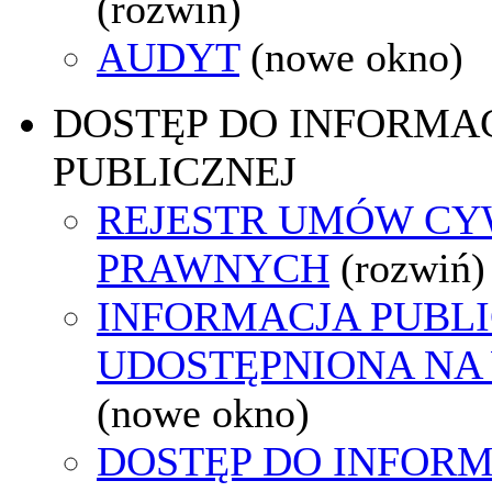
(rozwiń)
AUDYT
(nowe okno)
DOSTĘP DO INFORMAC
PUBLICZNEJ
REJESTR UMÓW CY
PRAWNYCH
(rozwiń)
INFORMACJA PUBL
UDOSTĘPNIONA NA
(nowe okno)
DOSTĘP DO INFORM