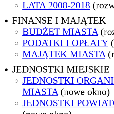
LATA 2008-2018
(rozw
FINANSE I MAJĄTEK
BUDŻET MIASTA
(ro
PODATKI I OPŁATY
MAJĄTEK MIASTA
(
JEDNOSTKI MIEJSKIE
JEDNOSTKI ORGAN
MIASTA
(nowe okno)
JEDNOSTKI POWIA
(nowe okno)