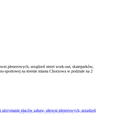
wni plenerowych, urządzeń street work-out, skateparków,
no-sportowej na terenie miasta Chorzowa w podziale na 2
 utrzymanie placów zabaw, siłowni plenerowych, urządzeń