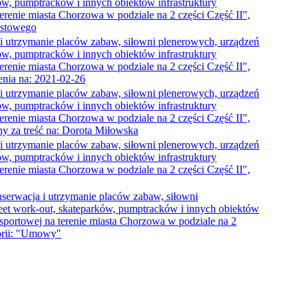
ków, pumptracków i innych obiektów infrastruktury
erenie miasta Chorzowa w podziale na 2 części Część II",
ekstowego
 utrzymanie placów zabaw, siłowni plenerowych, urządzeń
ków, pumptracków i innych obiektów infrastruktury
erenie miasta Chorzowa w podziale na 2 części Część II",
enia na: 2021-02-26
 utrzymanie placów zabaw, siłowni plenerowych, urządzeń
ków, pumptracków i innych obiektów infrastruktury
erenie miasta Chorzowa w podziale na 2 części Część II",
y za treść na: Dorota Miłowska
 utrzymanie placów zabaw, siłowni plenerowych, urządzeń
ków, pumptracków i innych obiektów infrastruktury
erenie miasta Chorzowa w podziale na 2 części Część II",
erwacja i utrzymanie placów zabaw, siłowni
eet work-out, skateparków, pumptracków i innych obiektów
-sportowej na terenie miasta Chorzowa w podziale na 2
gorii: "Umowy"