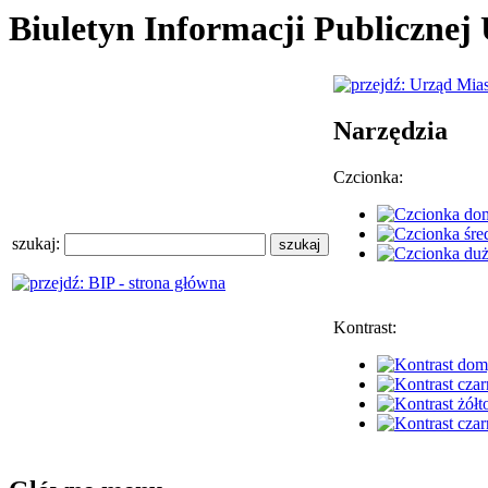
Biuletyn Informacji Publiczne
Narzędzia
Czcionka:
szukaj:
Kontrast: