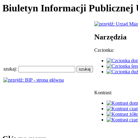
Biuletyn Informacji Publiczne
Narzędzia
Czcionka:
szukaj:
Kontrast: