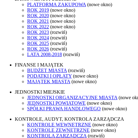
PLATFORMA ZAKUPOWA
(nowe okno)
ROK 2019
(nowe okno)
ROK 2020
(nowe okno)
ROK 2021
(nowe okno)
ROK 2022
(nowe okno)
ROK 2023
(rozwiń)
ROK 2024
(rozwiń)
ROK 2025
(rozwiń)
ROK 2026
(rozwiń)
LATA 2008-2018
(rozwiń)
FINANSE I MAJĄTEK
BUDŻET MIASTA
(rozwiń)
PODATKI I OPŁATY
(nowe okno)
MAJĄTEK MIASTA
(nowe okno)
JEDNOSTKI MIEJSKIE
JEDNOSTKI ORGANIZACYJNE MIASTA
(nowe ok
JEDNOSTKI POWIATOWE
(nowe okno)
SPÓŁKI PRAWA HANDLOWEGO
(nowe okno)
KONTROLE, AUDYT, KONTROLA ZARZĄDCZA
KONTROLE WEWNĘTRZNE
(nowe okno)
KONTROLE ZEWNĘTRZNE
(nowe okno)
KONTROLA ZARZĄDCZA
(rozwiń)