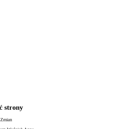
ć strony
r Zmian