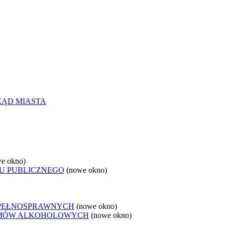
ZĄD MIASTA
e okno)
U PUBLICZNEGO
(nowe okno)
EPEŁNOSPRAWNYCH
(nowe okno)
LEMÓW ALKOHOLOWYCH
(nowe okno)